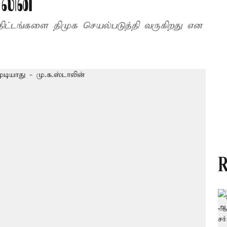
லின்
ட்டங்களை திமுக செயல்படுத்தி வருகிறது என
R