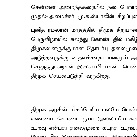
சென்னை அமைந்தகரையில் நடைபெறும் இப்
முதல்-அமைச்சர் மு.க.ஸ்டாலின் சிறப்ப
புனித ரமலான் மாதத்தில் திமுக சிறுபான
பெருவிழாவில் கலந்து கொண்டதில் மகிழ்ச
திமுகவினருக்குமான தொடர்பு தலைமுற
அடுத்தவருக்கு உதவக்கூடிய மனமும் 
செலுத்துபவரகள் இஸ்லாமியர்கள். பெண
திமுக செயல்படுத்தி வருகிறது.
திமுக அரசின் மிகப்பெரிய பலமே பெண்
எண்ணம் கொண்ட தூய இஸ்லாமியர்கள் கூ
உறவு என்பது தலைமுறை கடந்த உறவு.