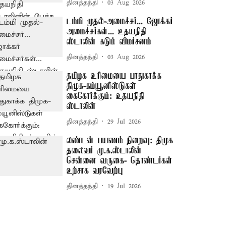
தினத்தந்தி
03 Aug 2026
டம்மி முதல்-அமைச்சர்... ஜோக்கர்
அமைச்சர்கள்... உதயநிதி
ஸ்டாலின் கடும் விமர்சனம்
தினத்தந்தி
03 Aug 2026
தமிழக உரிமையை பாதுகாக்க
திமுக-கம்யூனிஸ்டுகள்
கைகோர்க்கும்: உதயநிதி
ஸ்டாலின்
தினத்தந்தி
29 Jul 2026
லண்டன் பயணம் நிறைவு: திமுக
தலைவர் மு.க.ஸ்டாலின்
சென்னை வருகை- தொண்டர்கள்
உற்சாக வரவேற்பு
தினத்தந்தி
19 Jul 2026