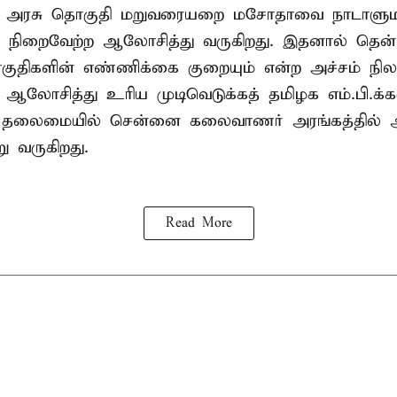
ா அரசு தொகுதி மறுவரையறை மசோதாவை நாடாளுமன்
்டி நிறைவேற்ற ஆலோசித்து வருகிறது. இதனால் தென்
ுதிகளின் எண்ணிக்கை குறையும் என்ற அச்சம் நிலவ
து ஆலோசித்து உரிய முடிவெடுக்கத் தமிழக எம்.பி.க்
் தலைமையில் சென்னை கலைவாணர் அரங்கத்தில
ு வருகிறது.
Read More