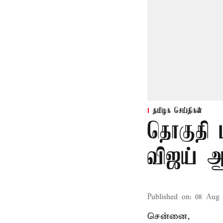
தமிழக செய்திகள்
தொகுதி 
விஜய் ஆ
Published on
:
08 Aug 
சென்னை,