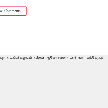
ow Comments