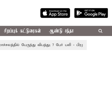
சிறப்புக் கட்டுரைகள்
ஆண்டு சந்தா
்தில் பேருந்து விபத்து; 7 பேர் பலி - பிரதமர் மோடி இரங்கல்