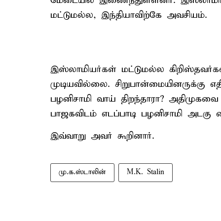
மேடையில் இணைந்துள்ளனர். இஸ்லாமிய 
மட்டுமல்ல, இந்தியாவிற்கே அவசியம்.
இஸ்லாமியர்கள் மட்டுமல்ல கிறிஸ்தவர்
முடியவில்லை. சிறுபான்மையினருக்கு எதி
பழனிசாமி வாய் திறந்தாரா? அதிமுகவை
பாஜகவிடம் எடப்பாடி பழனிசாமி அடகு வைத
இவ்வாறு அவர் கூறினார்.
மு.க.ஸ்டாலின்
M.K. Stalin