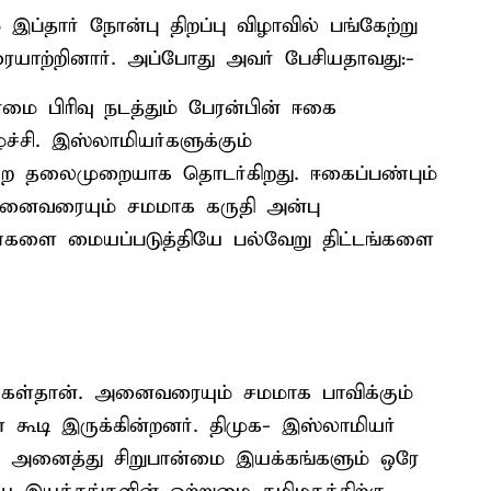
தார் நோன்பு திறப்பு விழாவில் பங்கேற்று
ுரையாற்றினார். அப்போது அவர் பேசியதாவது:-
்மை பிரிவு நடத்தும் பேரன்பின் ஈகை
்சி. இஸ்லாமியர்களுக்கும்
ை தலைமுறையாக தொடர்கிறது. ஈகைப்பண்பும்
அனைவரையும் சமமாக கருதி அன்பு
்களை மையப்படுத்தியே பல்வேறு திட்டங்களை
கள்தான். அனைவரையும் சமமாக பாவிக்கும்
டி இருக்கின்றனர். திமுக- இஸ்லாமியர்
 அனைத்து சிறுபான்மை இயக்கங்களும் ஒரே