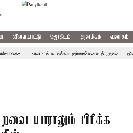
TV
மா
விளையாட்டு
ஜோதிடம்
ஆன்மிகம்
வணிகம்
சாரணை
அமர்நாத் யாத்திரை தற்காலிகமாக நிறுத்தம்
இமாச்சலத
உறவை யாராலும் பிரிக்க