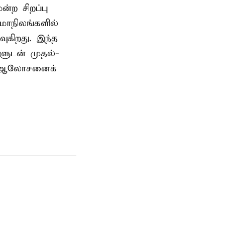
ற சிறப்பு
மாநிலங்களில்
ுகிறது. இந்த
களுடன் முதல்-
் ஆலோசனைக்