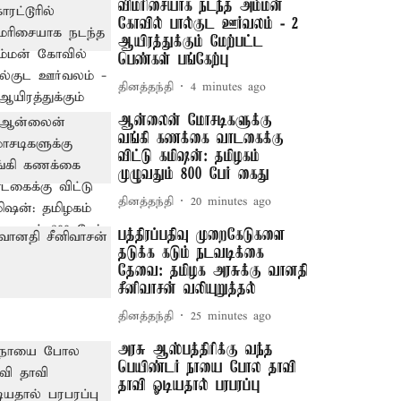
விமரிசையாக நடந்த அம்மன்
கோவில் பால்குட ஊர்வலம் - 2
ஆயிரத்துக்கும் மேற்பட்ட
பெண்கள் பங்கேற்பு
தினத்தந்தி
4 minutes ago
ஆன்லைன் மோசடிகளுக்கு
வங்கி கணக்கை வாடகைக்கு
விட்டு கமிஷன்: தமிழகம்
முழுவதும் 800 பேர் கைது
தினத்தந்தி
20 minutes ago
பத்திரப்பதிவு முறைகேடுகளை
தடுக்க கடும் நடவடிக்கை
தேவை: தமிழக அரசுக்கு வானதி
சீனிவாசன் வலியுறுத்தல்
தினத்தந்தி
25 minutes ago
அரசு ஆஸ்பத்திரிக்கு வந்த
பெயிண்டர் நாயை போல தாவி
தாவி ஓடியதால் பரபரப்பு