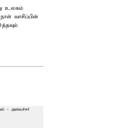
று உலகம்
ாள் வாசிப்பின்
த்தவும்