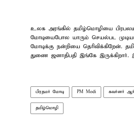
உலக அரங்கில் தமிழ்மொழியை பிரபலமாக்
மோடியைபோல யாரும் செயல்பட முடியாது
மோடிக்கு நன்றியை தெரிவிக்கிறேன். தம
துணை ஜனாதிபதி இங்கே இருக்கிறார். இ
பிரதமர் மோடி
PM Modi
கவர்னர் ஆர்
தமிழ்மொழி