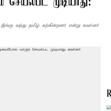
 செயல்பட முடியாது:
ங்கு வந்து தமிழ் கற்கின்றனர் என்று கவர்னர்
R