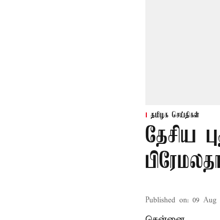
தமிழக செய்திகள்
தேசிய பு
பிரேமலதா
Published on
:
09 Aug 
சென்னை,