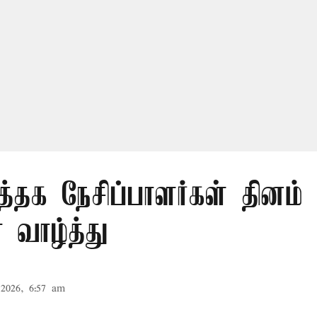
த்தக நேசிப்பாளர்கள் தினம் 
 வாழ்த்து
2026, 6:57 am