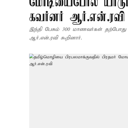
மோடியைபோல யாரும்
கவர்னர் ஆர்.என்.ரவி
இந்தி பேசும் 300 மாணவர்கள் தற்போது இ
ஆர்.என்.ரவி கூறினார்.