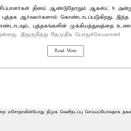
ேசிப்பாளர்கள் தினம் ஆண்டுதோறும் ஆகஸ்ட் 9 அன்
புத்தக ஆர்வலர்களால் கொண்டாடப்படுகிறது. இந்த ந
ொண்டாடவும், புத்தகங்களின் முக்கியத்துவத்தை உணர்
்டுள்ளது. இதுகுறித்து தேமுதிக பொதுச்செயலாளர்
Read More