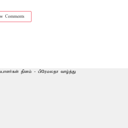
ow Comments