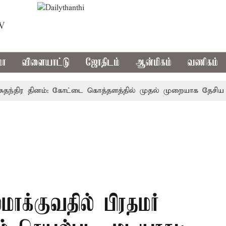
TV
மா
விளையாட்டு
ஜோதிடம்
ஆன்மிகம்
வணிகம்
திர தினம்: கோட்டை கொத்தளத்தில் முதல் முறையாக தேசிய கொடி ஏ
ாக்குவதில் பிரதமர்