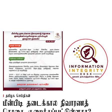
தமிழக செய்திகள்
மீன்பிடி தடைக்கால நிவாரணத்