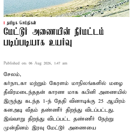
தமிழக செய்திகள்
மேட்டூர் அணையின் நீர்மட்டம்
படிப்படியாக உயர்வு
Published on
:
06 Aug 2026, 1:47 am
சேலம்,
கர்நாடகா மற்றும் கேரளம் மாநிலங்களில் மழை
தீவிரமடைந்ததன் காரண மாக கபினி அணையில்
இருந்து கடந்த 1-ந் தேதி வினாடிக்கு 25 ஆயிரம்
கனஅடி வீதம் தண்ணீர் திறந்து விடப்பட்டது.
இவ்வாறு திறந்து விடப்பட்ட தண்ணீர் நேற்று
முன்தினம் இரவு மேட்டூர் அணையை