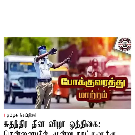
தமிழக செய்திகள்
சுதந்திர தின விழா ஒத்திகை: