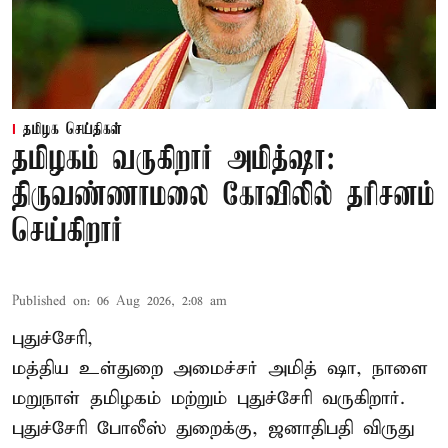
தமிழக செய்திகள்
தமிழகம் வருகிறார் அமித்ஷா:
திருவண்ணாமலை கோவிலில் தரிசனம்
செய்கிறார்
Published on
:
06 Aug 2026, 2:08 am
புதுச்சேரி,
மத்திய உள்துறை அமைச்சர் அமித் ஷா, நாளை
மறுநாள் தமிழகம் மற்றும் புதுச்சேரி வருகிறார்.
புதுச்சேரி போலீஸ் துறைக்கு, ஜனாதிபதி விருது