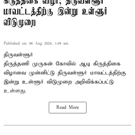
கிருத்திகை விழா; திருவள்ளூர்
மாவட்டத்திற்கு இன்று உள்ளூர்
விடுமுறை
Published on
:
06 Aug 2026, 1:49 am
திருவள்ளூர்
திருத்தணி முருகன் கோவில் ஆடி கிருத்திகை
விழாவை முன்னிட்டு திருவள்ளூர் மாவட்டத்திற்கு
இன்று உள்ளூர் விடுமுறை அறிவிக்கப்பட்டு
உள்ளது.
Read More