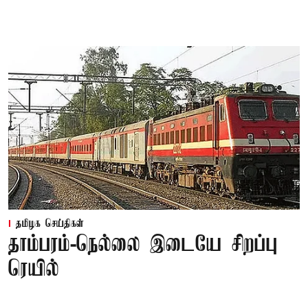
தமிழக செய்திகள்
தாம்பரம்-நெல்லை இடையே சிறப்பு
ரெயில்