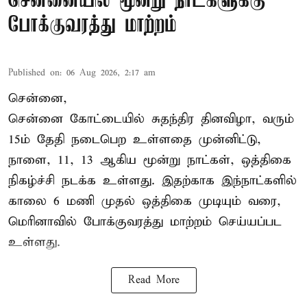
சென்னையில் மூன்று நாட்களுக்கு
போக்குவரத்து மாற்றம்
Published on
:
06 Aug 2026, 2:17 am
சென்னை,
சென்னை கோட்டையில் சுதந்திர தினவிழா, வரும்
15ம் தேதி நடைபெற உள்ளதை முன்னிட்டு,
நாளை, 11, 13 ஆகிய மூன்று நாட்கள், ஒத்திகை
நிகழ்ச்சி நடக்க உள்ளது. இதற்காக இந்நாட்களில்
காலை 6 மணி முதல் ஒத்திகை முடியும் வரை,
மெரினாவில் போக்குவரத்து மாற்றம் செய்யப்பட
உள்ளது.
Read More