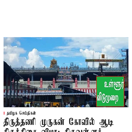
தமிழக செய்திகள்
திருத்தணி முருகன் கோவில் ஆடி