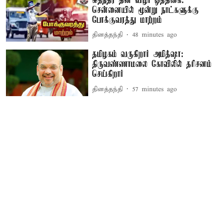
சுதந்திர தின விழா ஒத்திகை:
சென்னையில் மூன்று நாட்களுக்கு
போக்குவரத்து மாற்றம்
தினத்தந்தி
48 minutes ago
தமிழகம் வருகிறார் அமித்ஷா:
திருவண்ணாமலை கோவிலில் தரிசனம்
செய்கிறார்
தினத்தந்தி
57 minutes ago