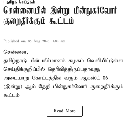
தமிழக செய்திகள்
சென்னையில் இன்று மின்நுகர்வோர்
குறைதீர்க்கும் கூட்டம்
Published on
:
06 Aug 2026, 1:03 am
சென்னை,
தமிழ்நாடு மின்பகிர்மானக் கழகம் வெளியிட்டுள்ள
செய்திக்குறிப்பில் தெரிவித்திருப்பதாவது;
அடையாறு கோட்டத்தில் வரும் ஆகஸ்ட் 06
(இன்று) ஆம் தேதி மின்நுகர்வோர் குறைதீர்க்கும்
கூட்டம்
Read More