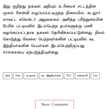
இது குறித்து தகவல் அறியும் உரிமைச் சட்டத்தின்
மூலம் கேள்வி எழுப்பப்பட்டிருந்த நிலையில், கடலூர்
மாவட்ட கலெக்டர் அலுவலகம் அளித்த பரிந்துரையின்
பேரில் பட்டியலில் இடம்பெற்ற நபர்களுக்கு பணி
வழங்கப்பட்டதாக தகவல் தெரிவிக்கப்பட்டுள்ளது. நிலம்
கொடுத்து வேலை பெற்றவர்களின் பட்டியலில் வட
இந்தியர்களின் பெயர்கள் இடம்பெற்றிருப்பது
சர்ச்சையை ஏற்படுத்தியுள்ளது.
land
Jobs
பட்டியல்
வட இந்தியர்கள்
NLC
என்எல்சி
List
Show Comments