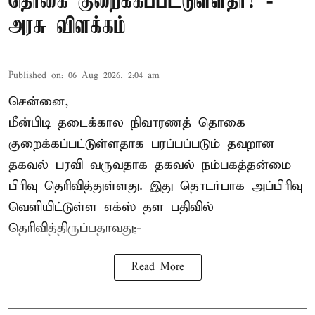
தொகை குறைக்கப்பட்டுள்ளதா? -
அரசு விளக்கம்
Published on
:
06 Aug 2026, 2:04 am
சென்னை,
மீன்பிடி தடைக்கால நிவாரணத் தொகை
குறைக்கப்பட்டுள்ளதாக பரப்பப்படும் தவறான
தகவல் பரவி வருவதாக தகவல் நம்பகத்தன்மை
பிரிவு தெரிவித்துள்ளது. இது தொடர்பாக அப்பிரிவு
வெளியிட்டுள்ள எக்ஸ் தள பதிவில்
தெரிவித்திருப்பதாவது;-
Read More