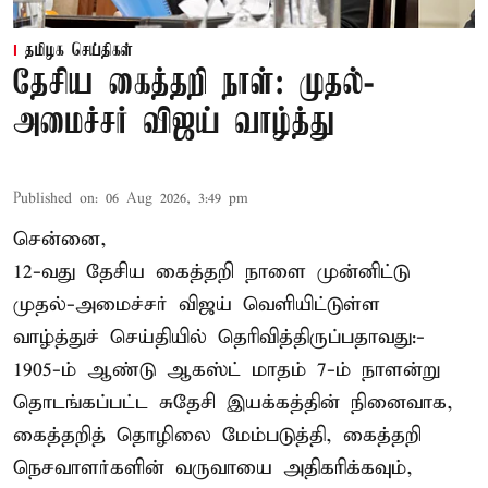
தமிழக செய்திகள்
தேசிய கைத்தறி நாள்: முதல்-
அமைச்சர் விஜய் வாழ்த்து
Published on
:
06 Aug 2026, 3:49 pm
சென்னை,
12-வது தேசிய கைத்தறி நாளை முன்னிட்டு
முதல்-அமைச்சர் விஜய் வெளியிட்டுள்ள
வாழ்த்துச் செய்தியில் தெரிவித்திருப்பதாவது:-
1905-ம் ஆண்டு ஆகஸ்ட் மாதம் 7-ம் நாளன்று
தொடங்கப்பட்ட சுதேசி இயக்கத்தின் நினைவாக,
கைத்தறித் தொழிலை மேம்படுத்தி, கைத்தறி
நெசவாளர்களின் வருவாயை அதிகரிக்கவும்,