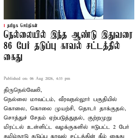
தமிழக செய்திகள்
நெல்லையில் இந்த ஆண்டு இதுவரை
86 பேர் தடுப்பு காவல் சட்டத்தில்
கைது
Published on
:
06 Aug 2026, 4:33 pm
திருநெல்வேலி,
நெல்லை மாவட்டம், வீரவநல்லூர் பகுதியில்
கொலை, கொலை முயற்சி, தொடர் தாக்குதல்,
சொத்துச் சேதம் ஏற்படுத்துதல், குற்றமுறு
மிரட்டல் உள்ளிட்ட வழக்குகளில் ஈடுபட்ட 2 பேர்
தமிழ்நாடு தடுப்பு காவல் சட்டத்தின் கீழ்
கைது