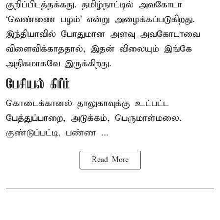
குறிப்பிடத்தக்கது. தமிழ்நாட்டில் அவகோடா
‘வெண்ணை பழம்’ என்று அழைக்கப்படுகிறது.
இந்தியாவில் போதுமான அளவு அவகோடாவை
விளைவிக்காததால், இதன் விலையும் இங்கே
அதிகமாகவே இருக்கிறது.
பேசியல் கிரீம்
கொடைக்கானல் தாலுகாவுக்கு உட்பட்ட
பேத்துப்பாறை, அடுக்கம், பெருமாள்மலை.
குண்டுப்பட்டி, பண்ண ...
Read More