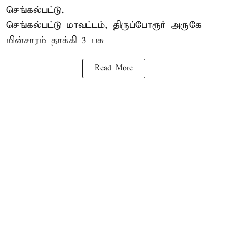
செங்கல்பட்டு,
செங்கல்பட்டு மாவட்டம், திருப்போரூர் அருகே
மின்சாரம் தாக்கி
3 பசு
Read More