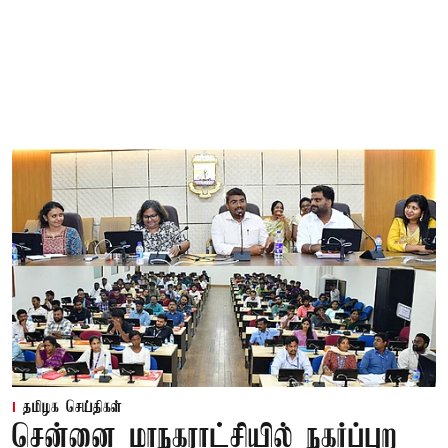
தமிழக செய்திகள்
சென்னை மாநகராட்சியில் நகர்ப்புற