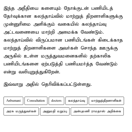
இந்த அநீதியை களையும் நோக்குடன் பணியிடத்
தேர்வுக்கான கலந்தாய்வில் மாற்றுத் திறனாளிகளுக்கு
முன்னுரிமை அளிக்கும் வகையில் கலந்தாய்வு
அட்டவணையை மாற்றி அமைக்க வேண்டும்.
கலந்தாய்வில் விருப்பமான பணியிடங்கள் கிடைக்காத
மாற்றுத் திறனாளிகளை அவர்கள் சொந்த ஊருக்கு
அருகில் உள்ள மருத்துவமனைகளில் தற்காலிக
பணியிடங்களை ஏற்படுத்தி பணியமர்த்த வேண்டும்
என்று வலியுறுத்துகிறேன்.
இவ்வாறு அதில் தெரிவிக்கப்பட்டுள்ளது.
Anbumani
Consultation
doctors
கலந்தாய்வு
மாற்றுத்திறனாளிகள்
அரசு மருத்துவர்கள்
அனுமதி மறுப்பு
அன்புமணி ராமதாஸ் அறிக்கை