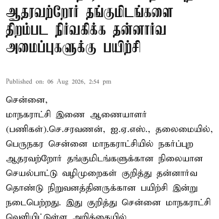
ஆதரவற்றோர் தங்குமிடங்களை
திறம்பட நிர்வகிக்க தன்னார்வ
அமைப்புகளுக்கு பயிற்சி
Published on
:
06 Aug 2026, 2:54 pm
சென்னை,
மாநகராட்சி இணை ஆணையாளர்
(பணிகள்).செ.சரவணன், ஐ.ஏ.எஸ்., தலைமையில்,
பெருநகர சென்னை மாநகராட்சியில் நகர்ப்புற
ஆதரவற்றோர் தங்குமிடங்களுக்கான நிலையான
செயல்பாட்டு வழிமுறைகள் குறித்து தன்னார்வ
தொண்டு நிறுவனத்தினருக்கான பயிற்சி இன்று
நடைபெற்றது. இது குறித்து சென்னை மாநகராட்சி
வெளியிட்டுள்ள அறிக்கையில்