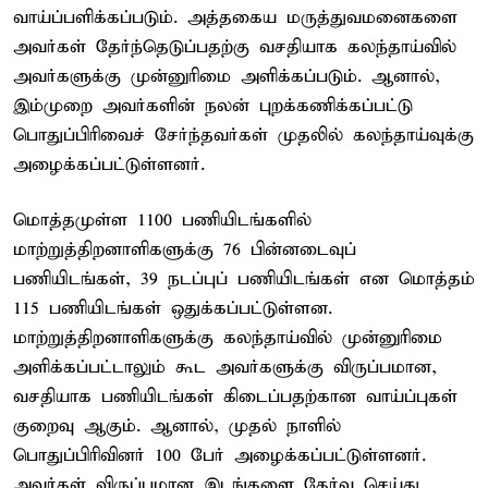
வாய்ப்பளிக்கப்படும். அத்தகைய மருத்துவமனைகளை
அவர்கள் தேர்ந்தெடுப்பதற்கு வசதியாக கலந்தாய்வில்
அவர்களுக்கு முன்னுரிமை அளிக்கப்படும். ஆனால்,
இம்முறை அவர்களின் நலன் புறக்கணிக்கப்பட்டு
பொதுப்பிரிவைச் சேர்ந்தவர்கள் முதலில் கலந்தாய்வுக்கு
அழைக்கப்பட்டுள்ளனர்.
மொத்தமுள்ள 1100 பணியிடங்களில்
மாற்றுத்திறனாளிகளுக்கு 76 பின்னடைவுப்
பணியிடங்கள், 39 நடப்புப் பணியிடங்கள் என மொத்தம்
115 பணியிடங்கள் ஒதுக்கப்பட்டுள்ளன.
மாற்றுத்திறனாளிகளுக்கு கலந்தாய்வில் முன்னுரிமை
அளிக்கப்பட்டாலும் கூட அவர்களுக்கு விருப்பமான,
வசதியாக பணியிடங்கள் கிடைப்பதற்கான வாய்ப்புகள்
குறைவு ஆகும். ஆனால், முதல் நாளில்
பொதுப்பிரிவினர் 100 பேர் அழைக்கப்பட்டுள்ளனர்.
அவர்கள் விருப்பமான இடங்களை தேர்வு செய்து