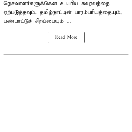
நெசவாளர்களுக்கென உயரிய கவுரவத்தை
ஏற்படுத்தவும், தமிழ்நாட்டின் பாரம்பரியத்தையும்,
பண்பாட்டுச் சிறப்பையும் ...
Read More