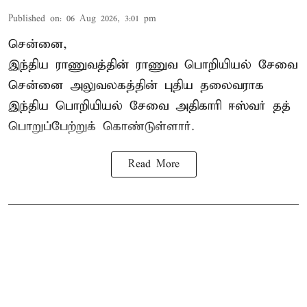
Published on
:
06 Aug 2026, 3:01 pm
சென்னை,
இந்திய ராணுவத்தின் ராணுவ பொறியியல் சேவை
சென்னை அலுவலகத்தின் புதிய தலைவராக
இந்திய பொறியியல் சேவை அதிகாரி ஈஸ்வர் தத்
பொறுப்பேற்றுக் கொண்டுள்ளார்.
Read More