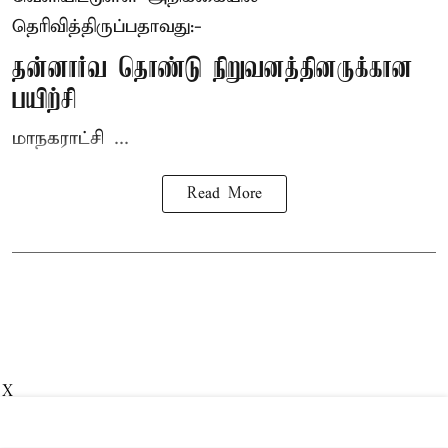
தெரிவித்திருப்பதாவது:-
தன்னார்வ தொண்டு நிறுவனத்தினருக்கான
பயிற்சி
மாநகராட்சி ...
Read More
X