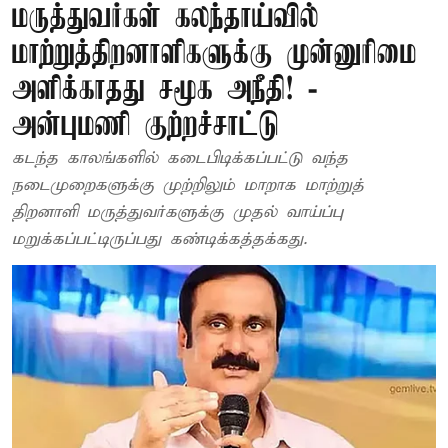
மருத்துவர்கள் கலந்தாய்வில்
மாற்றுத்திறனாளிகளுக்கு முன்னுரிமை
அளிக்காதது சமூக அநீதி! -
அன்புமணி குற்றச்சாட்டு
கடந்த காலங்களில் கடைபிடிக்கப்பட்டு வந்த
நடைமுறைகளுக்கு முற்றிலும் மாறாக மாற்றுத்
திறனாளி மருத்துவர்களுக்கு முதல் வாய்ப்பு
மறுக்கப்பட்டிருப்பது கண்டிக்கத்தக்கது.