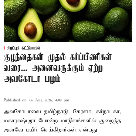
சிறப்புக் கட்டுரைகள்
குழந்தைகள் முதல் கர்ப்பிணிகள்
வரை... அனைவருக்கும் ஏற்ற
அவகோடா பழம்
Published on
:
06 Aug 2026, 4:09 pm
அவகோடாவை தமிழ்நாடு, கேரளா, கர்நாடகா,
மகாராஷ்டிரா போன்ற மாநிலங்களில் குறைந்த
அளவே பயிர் செய்கிறார்கள் என்பது