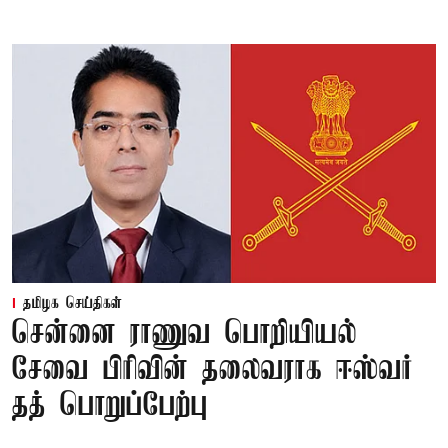
தமிழக செய்திகள்
சென்னை ராணுவ பொறியியல்
சேவை பிரிவின் தலைவராக ஈஸ்வர்
தத் பொறுப்பேற்பு