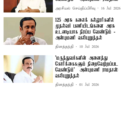
அரசியல் செய்திப்பிரிவு
16 Jul 2026
125 அரசு கலைக் கல்லூரிகளில்
முதல்வர் பணியிடங்களை அரசு
உடனடியாக நிரப்ப வேண்டும் -
அன்புமணி வலியுறுத்தல்
தினத்தந்தி
10 Jul 2026
'மருத்துவர்களின் அனைத்து
கோரிக்கைகளும் நிறைவேற்றப்பட
வேண்டும்' – அன்புமணி ராமதாஸ்
வலியுறுத்தல்
தினத்தந்தி
01 Jul 2026