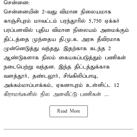
சென்னை:
சென்னையின் 2-வது விமான நிலையமாக
காஞ்சிபுரம் மாவட்டம் பரந்தூரில் 5,750 ஏக்கர்
பரப்பளவில் புதிய விமான நிலையம் அமைக்கும்
திட்டத்தை முந்தைய தி.மு.க. அரசு தீவிரமாக
முன்னெடுத்து வந்தது. இதற்காக கடந்த 2
ஆண்டுகளாக நிலம் கையகப்படுத்தும் பணிகள்
நடைபெற்று வந்தன. இந்த திட்டத்துக்காக
வளத்தூர், தண்டலூர், சிங்கிலிப்பாடி,
அக்கம்மாப்பாக்கம், ஏகனாபுரம் உள்ளிட்ட 12
கிராமங்களில் நில அளவீட்டு பணிகள் ...
Read More