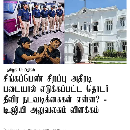
தமிழக செய்திகள்
சிங்கப்பெண் சிறப்பு அதிரடி
படையால் எடுக்கப்பட்ட தொடர்
தீவிர நடவடிக்கைகள் என்ன? -
டி.ஜி.பி அலுவலகம் விளக்கம்