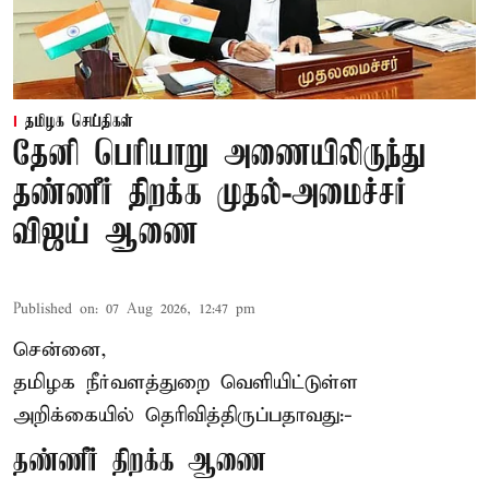
தமிழக செய்திகள்
தேனி பெரியாறு அணையிலிருந்து
தண்ணீர் திறக்க முதல்-அமைச்சர்
விஜய் ஆணை
Published on
:
07 Aug 2026, 12:47 pm
சென்னை,
தமிழக நீர்வளத்துறை வெளியிட்டுள்ள
அறிக்கையில் தெரிவித்திருப்பதாவது:-
தண்ணீர் திறக்க ஆணை