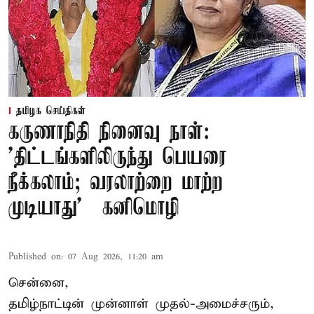
தமிழக செய்திகள்
கருணாநிதி நினைவு நாள்:
'திட்டங்களிலிருந்து பெயரை
நீக்கலாம்; வரலாற்றை மாற்ற
முடியாது' – கனிமொழி
Published on
:
07 Aug 2026, 11:20 am
சென்னை,
தமிழ்நாட்டின் முன்னாள் முதல்-அமைச்சரும்,