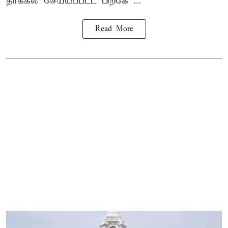
தாக்கல் செய்யப்பட்ட பிறகே ...
Read More