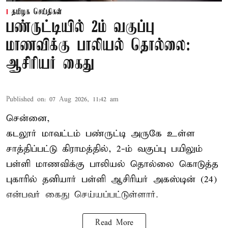
தமிழக செய்திகள்
பண்ருட்டியில் 2ம் வகுப்பு
மாணவிக்கு பாலியல் தொல்லை:
ஆசிரியர் கைது
Published on
:
07 Aug 2026, 11:42 am
சென்னை,
கடலூர் மாவட்டம் பண்ருட்டி அருகே உள்ள
சாத்திப்பட்டு கிராமத்தில், 2-ம் வகுப்பு பயிலும்
பள்ளி மாணவிக்கு
பாலியல் தொல்லை
கொடுத்த
புகாரில் தனியார் பள்ளி ஆசிரியர் அகஸ்டின் (24)
என்பவர் கைது செய்யப்பட்டுள்ளார்.
Read More