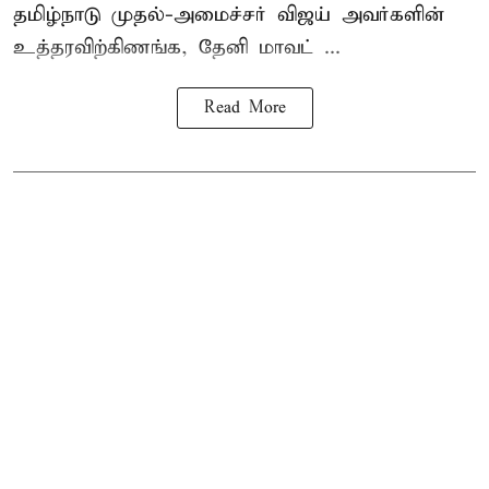
தமிழ்நாடு
முதல்-அமைச்சர் விஜய்
அவர்களின்
உத்தரவிற்கிணங்க, தேனி மாவட் ...
Read More