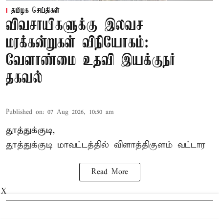
தமிழக செய்திகள்
விவசாயிகளுக்கு இலவச
மரக்கன்றுகள் விநியோகம்:
வேளாண்மை உதவி இயக்குநர்
தகவல்
Published on
:
07 Aug 2026, 10:50 am
தூத்துக்குடி,
தூத்துக்குடி மாவட்டத்தில்
விளாத்திகுளம்
வட்டார
Read More
X