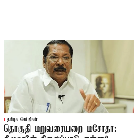
தமிழக செய்திகள்
தொகுதி மறுவரையறை மசோதா: