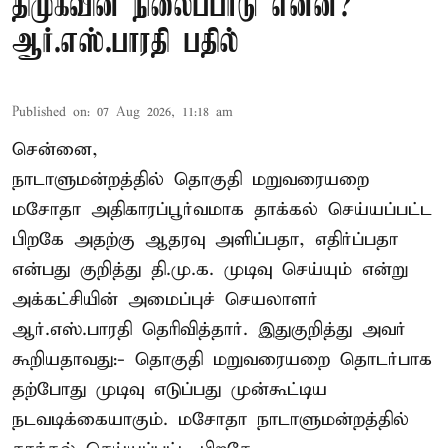
திமுகவின் நிலைப்பாடு என்ன?
ஆர்.எஸ்.பாரதி பதில்
Published on
:
07 Aug 2026, 11:18 am
சென்னை,
நாடாளுமன்றத்தில் தொகுதி மறுவரையறை
மசோதா அதிகாரப்பூர்வமாக தாக்கல் செய்யப்பட்ட
பிறகே அதற்கு ஆதரவு அளிப்பதா, எதிர்ப்பதா
என்பது குறித்து தி.மு.க. முடிவு செய்யும் என்று
அக்கட்சியின் அமைப்புச் செயலாளர்
ஆர்.எஸ்.பாரதி தெரிவித்தார். இதுகுறித்து அவர்
கூறியதாவது:- தொகுதி மறுவரையறை தொடர்பாக
தற்போது முடிவு எடுப்பது முன்கூட்டிய
நடவடிக்கையாகும். மசோதா நாடாளுமன்றத்தில்