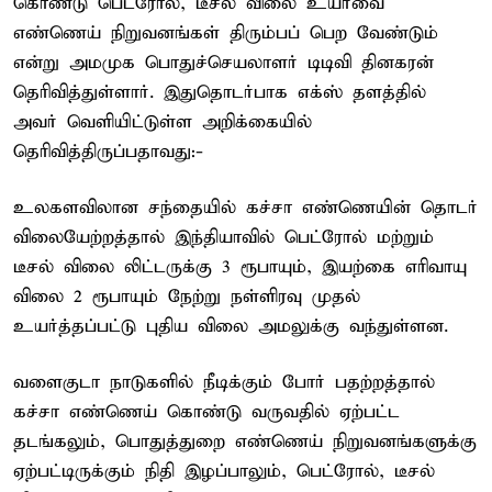
கொண்டு பெட்ரோல், டீசல் விலை உயர்வை
எண்ணெய் நிறுவனங்கள் திரும்பப் பெற வேண்டும்
என்று அமமுக பொதுச்செயலாளர் டிடிவி தினகரன்
தெரிவித்துள்ளார். இதுதொடர்பாக எக்ஸ் தளத்தில்
அவர் வெளியிட்டுள்ள அறிக்கையில்
தெரிவித்திருப்பதாவது:-
உலகளவிலான சந்தையில் கச்சா எண்ணெயின் தொடர்
விலையேற்றத்தால் இந்தியாவில் பெட்ரோல் மற்றும்
டீசல் விலை லிட்டருக்கு 3 ரூபாயும், இயற்கை எரிவாயு
விலை 2 ரூபாயும் நேற்று நள்ளிரவு முதல்
உயர்த்தப்பட்டு புதிய விலை அமலுக்கு வந்துள்ளன.
வளைகுடா நாடுகளில் நீடிக்கும் போர் பதற்றத்தால்
கச்சா எண்ணெய் கொண்டு வருவதில் ஏற்பட்ட
தடங்கலும், பொதுத்துறை எண்ணெய் நிறுவனங்களுக்கு
ஏற்பட்டிருக்கும் நிதி இழப்பாலும், பெட்ரோல், டீசல்