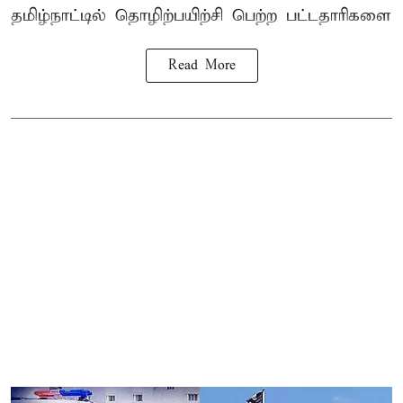
தமிழ்நாட்டில்
தொழிற்பயிற்சி
பெற்ற
பட்டதாரிகளை
Read More