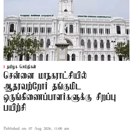
தமிழக செய்திகள்
சென்னை மாநகராட்சியில்
ஆதரவற்றோர் தங்குமிட
ஒருங்கிணைப்பாளர்களுக்கு சிறப்பு
பயிற்சி
Published on
:
07 Aug 2026, 11:00 am