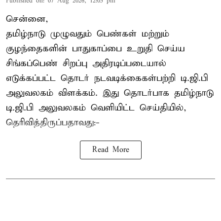
Published on
:
07 Aug 2026, 12:05 pm
சென்னை,
தமிழ்நாடு முழுவதும் பெண்கள் மற்றும்
குழந்தைகளின் பாதுகாப்பை உறுதி செய்ய
சிங்கப்பெண் சிறப்பு அதிரடிப்படையால்
எடுக்கப்பட்ட தொடர் நடவடிக்கைகள்பற்றி டி.ஜி.பி
அலுவலகம் விளக்கம். இது தொடர்பாக தமிழ்நாடு
டி.ஜி.பி அலுவலகம் வெளியிட்ட செய்தியில்,
தெரிவித்திருப்பதாவது:-
Read More