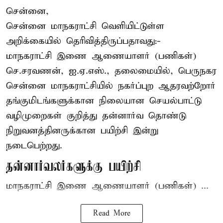
சென்னை,
சென்னை மாநகராட்சி வெளியிட்டுள்ள
அறிக்கையில் தெரிவித்திருப்பதாவது:-
மாநகராட்சி இணை ஆணையாளர் (பணிகள்)
செ.சரவணன், ஐ.ஏ.எஸ்., தலைமையில், பெருநகர
சென்னை மாநகராட்சியில் நகர்ப்புற ஆதரவற்றோர்
தங்குமிடங்களுக்கான நிலையான செயல்பாட்டு
வழிமுறைகள் குறித்து தன்னார்வ தொண்டு
நிறுவனத்தினருக்கான பயிற்சி இன்று
நடைபெற்றது.
தன்னார்வலர்களுக்கு பயிற்சி
மாநகராட்சி இணை ஆணையாளர் (பணிகள்) ...
Read More