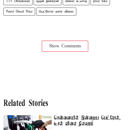
TTV Dhinakaran
டிடிவி தினகரன்
விலை உயர்வு
price hike
Petrol Diesel Price
பெட்ரோல் டீசல் விலை
Show Comments
Related Stories
சென்னையில் இன்றைய பெட்ரோல்,
டீசல் விலை நிலவரம்