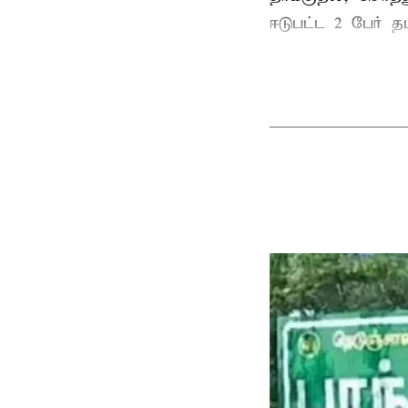
ஈடுபட்ட 2 பேர் தம