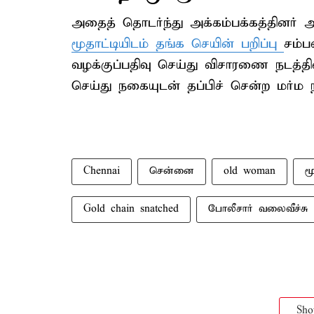
அதைத் தொடர்ந்து அக்கம்பக்கத்தினர் அ
மூதாட்டியிடம் தங்க செயின் பறிப்பு
சம்ப
வழக்குப்பதிவு செய்து விசாரணை நடத்த
செய்து நகையுடன் தப்பிச் சென்ற மர்ம
Chennai
சென்னை
old woman
ம
Gold chain snatched
போலீசார் வலைவீச்சு
Sh