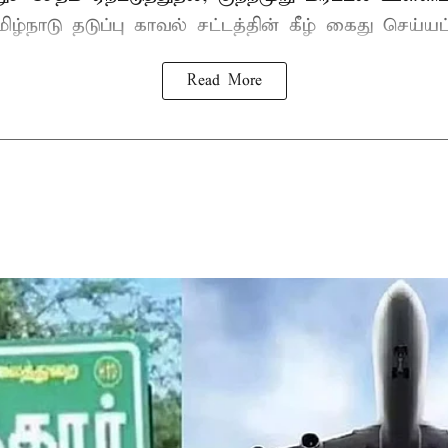
ிழ்நாடு தடுப்பு காவல் சட்டத்தின் கீழ்
கைது
செய்யப்
Read More