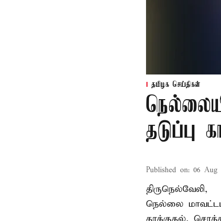
தமிழக செய்திகள்
நெல்லைய
தடுப்பு 
Published on
:
06 Aug 
திருநெல்வேலி,
நெல்லை மாவட்டம
தாக்குதல், சொத்த