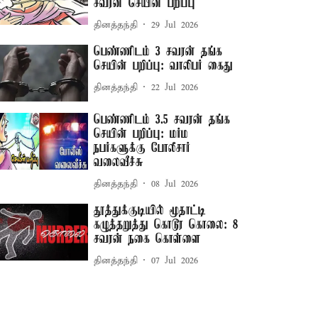
சவரன் செயின் பறிப்பு
தினத்தந்தி
29 Jul 2026
பெண்ணிடம் 3 சவரன் தங்க
செயின் பறிப்பு: வாலிபர் கைது
தினத்தந்தி
22 Jul 2026
பெண்ணிடம் 3.5 சவரன் தங்க
செயின் பறிப்பு: மர்ம
நபர்களுக்கு போலீசார்
வலைவீச்சு
தினத்தந்தி
08 Jul 2026
தூத்துக்குடியில் மூதாட்டி
கழுத்தறுத்து கொடூர கொலை: 8
சவரன் நகை கொள்ளை
தினத்தந்தி
07 Jul 2026