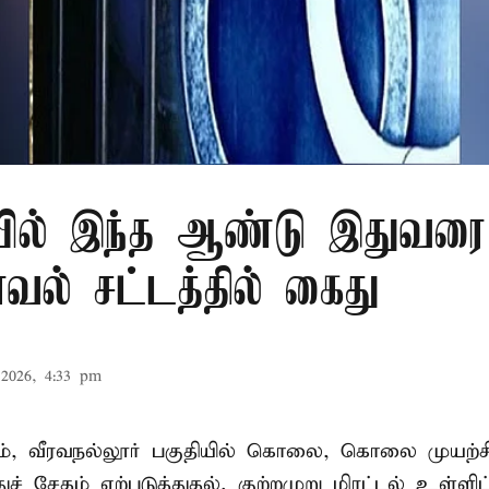
ில் இந்த ஆண்டு இதுவரை 
காவல் சட்டத்தில் கைது
2026, 4:33 pm
், வீரவநல்லூர் பகுதியில் கொலை, கொலை முயற்ச
ுச் சேதம் ஏற்படுத்துதல், குற்றமுறு மிரட்டல் உள்ளி