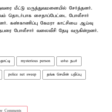
வரை மீட்டு மருத்துவமனையில் சேர்த்தனர்.
வம் தொடர்பாக சைதாப்பேட்டை போலீசார்
ினர். கண்காணிப்பு கேமரா காட்சியை ஆய்வு
 நபரை போலீசார் வலைவீசி தேடி வருகின்றனர்.
ூதாட்டி
mysterious person
மர்ம நபர்
police net sweep
தங்க செயின் பறிப்பு
ow Comments