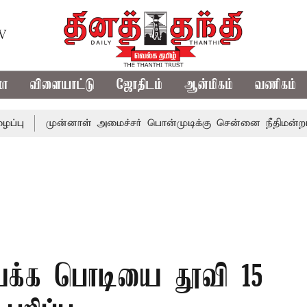
TV
மா
விளையாட்டு
ஜோதிடம்
ஆன்மிகம்
வணிகம்
முன்னாள் அமைச்சர் பொன்முடிக்கு சென்னை நீதிமன்றம் பிடிவா
 மயக்க பொடியை தூவி 15