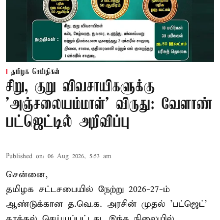
தமிழக செய்திகள்
சிறு, குறு விவசாயிகளுக்கு
'அஞ்சலையம்மாள்' விருது: வேளாண்
பட்ஜெட்டில் அறிவிப்பு
Published on
:
06 Aug 2026, 5:53 am
சென்னை,
தமிழக சட்டசபையில் நேற்று 2026-27-ம்
ஆண்டுக்கான த.வெ.க. அரசின் முதல் 'பட்ஜெட்'
தாக்கல் செய்யப்பட்டது. இந்த நிலையில்,