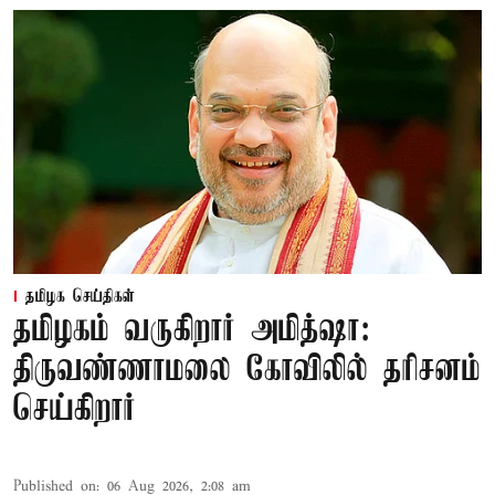
தமிழக செய்திகள்
தமிழகம் வருகிறார் அமித்ஷா:
திருவண்ணாமலை கோவிலில் தரிசனம்
செய்கிறார்
Published on
:
06 Aug 2026, 2:08 am