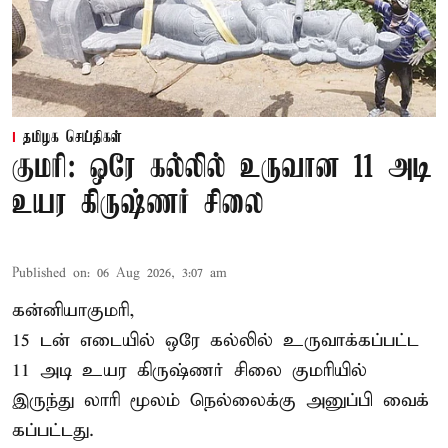
தமிழக செய்திகள்
குமரி: ஒரே கல்லில் உருவான 11 அடி
உயர கிருஷ்ணர் சிலை
Published on
:
06 Aug 2026, 3:07 am
கன்னியாகுமரி,
15 டன் எடையில் ஒரே கல்லில் உருவாக்கப்பட்ட
11 அடி உயர கிருஷ்ணர் சிலை குமரியில்
இருந்து லாரி மூலம் நெல்லைக்கு அனுப்பி வைக்
கப்பட்டது.