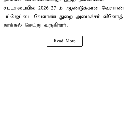
சட்டசபையில் 2026-27-ம் ஆண்டுக்கான வேளாண்
பட்ஜெட்டை வேளாண் துறை அமைச்சர் வினோத்
தாக்கல் செய்து வருகிறார்.
Read More