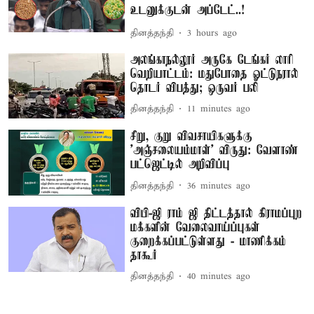
உடனுக்குடன் அப்டேட்..!
தினத்தந்தி
3 hours ago
அலங்காநல்லூர் அருகே டேங்கர் லாரி
வெறியாட்டம்: மதுபோதை ஓட்டுநரால்
தொடர் விபத்து; ஒருவர் பலி
தினத்தந்தி
11 minutes ago
சிறு, குறு விவசாயிகளுக்கு
'அஞ்சலையம்மாள்' விருது: வேளாண்
பட்ஜெட்டில் அறிவிப்பு
தினத்தந்தி
36 minutes ago
விபி-ஜி ராம் ஜி திட்டத்தால் கிராமப்புற
மக்களின் வேலைவாய்ப்புகள்
குறைக்கப்பட்டுள்ளது - மாணிக்கம்
தாகூர்
தினத்தந்தி
40 minutes ago