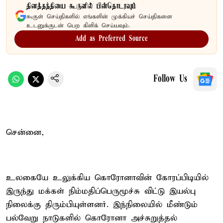
தினத்தந்தியை கூகுளில் பின்தொடரவும்
கூகுள் செய்திகளில் எங்களின் முக்கியச் செய்திகளை
உடனுக்குடன் பெற கிளிக் செய்யவும்.
Add as Preferred Source
Follow Us
சென்னை,
உலகையே உலுக்கிய கொரோனாவின் கோரப்பிடியில்
இருந்து மக்கள் நிம்மதிப்பெருமூச்சு விட்டு இயல்பு
நிலைக்கு திரும்பியுள்ளனர். இந்நிலையில் மீண்டும்
பல்வேறு நாடுகளில் கொரோனா அச்சுறுத்தல்