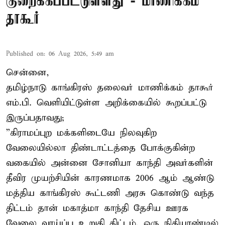
குறைக்கப்பட்டுள்ளது - மாணிக்கம்
தாகூர்
Published on
:
06 Aug 2026, 5:49 am
சென்னை,
தமிழ்நாடு காங்கிரஸ் தலைவர் மாணிக்கம் தாகூர்
எம்.பி. வெளியிட்டுள்ள அறிக்கையில் கூறப்பட்டு
இருப்பதாவது;
”கிராமப்புற மக்களிடையே நிலவுகிற
வேலையில்லா திண்டாட்டத்தை போக்குகின்ற
வகையில் அன்னை சோனியா காந்தி அவர்களின்
தீவிர முயற்சியின் காரணமாக 2006 ஆம் ஆண்டு
மத்திய காங்கிரஸ் கூட்டணி அரசு கொண்டு வந்த
திட்டம் தான் மகாத்மா காந்தி தேசிய ஊரக
வேலை வாய்ப்பு உறுதி திட்டம். ஒரு நிதியாண்டில்