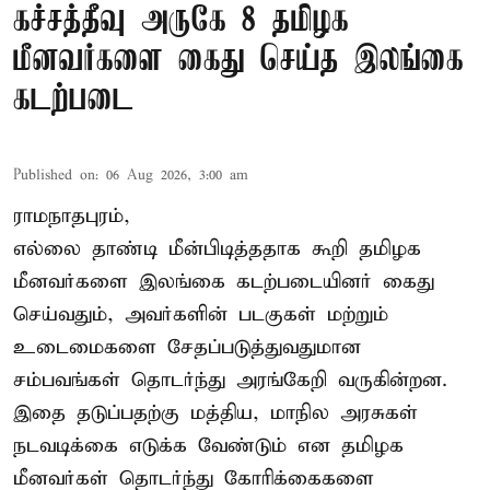
கச்சத்தீவு அருகே 8 தமிழக
மீனவர்களை கைது செய்த இலங்கை
கடற்படை
Published on
:
06 Aug 2026, 3:00 am
ராமநாதபுரம்,
எல்லை தாண்டி மீன்பிடித்ததாக கூறி தமிழக
மீனவர்களை இலங்கை கடற்படையினர் கைது
செய்வதும், அவர்களின் படகுகள் மற்றும்
உடைமைகளை சேதப்படுத்துவதுமான
சம்பவங்கள் தொடர்ந்து அரங்கேறி வருகின்றன.
இதை தடுப்பதற்கு மத்திய, மாநில அரசுகள்
நடவடிக்கை எடுக்க வேண்டும் என தமிழக
மீனவர்கள் தொடர்ந்து கோரிக்கைகளை