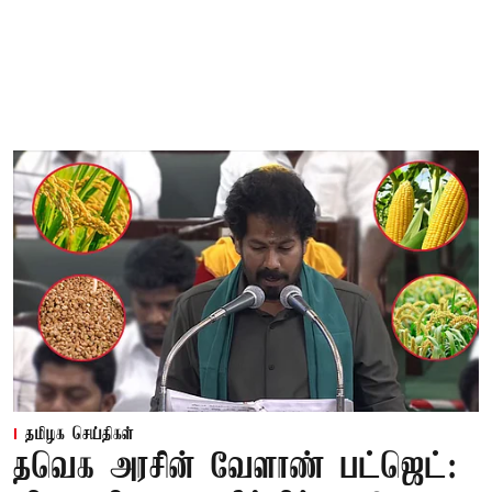
தமிழக செய்திகள்
தவெக அரசின் வேளாண் பட்ஜெட்: