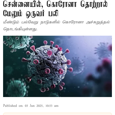
சென்னையில், கொரோனா தொற்றால்
மேலும் ஒருவர் பலி
மீண்டும் பல்வேறு நாடுகளில் கொரோனா அச்சுறுத்தல்
தொடங்கியுள்ளது.
Published on
:
03 Jun 2025, 10:53 am