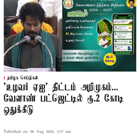
தமிழக செய்திகள்
'உழவர் ஏஐ' திட்டம் அறிமுகம்...
வேளாண் பட்ஜெட்டில் ரூ.2 கோடி
ஒதுக்கீடு
Published on
:
06 Aug 2026, 5:37 am