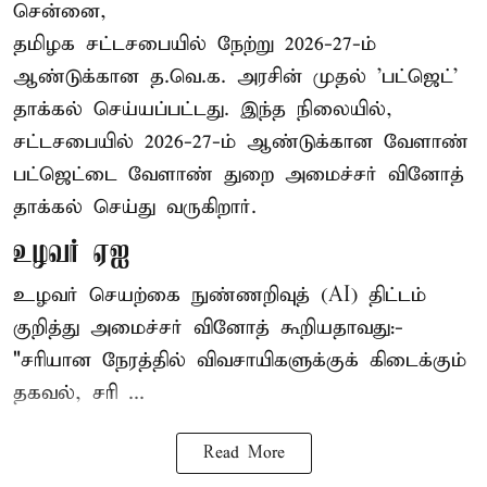
சென்னை,
தமிழக சட்டசபையில் நேற்று 2026-27-ம்
ஆண்டுக்கான த.வெ.க. அரசின் முதல் 'பட்ஜெட்'
தாக்கல் செய்யப்பட்டது. இந்த நிலையில்,
சட்டசபையில் 2026-27-ம் ஆண்டுக்கான வேளாண்
பட்ஜெட்டை வேளாண் துறை அமைச்சர் வினோத்
தாக்கல் செய்து வருகிறார்.
உழவர் ஏஐ
உழவர் செயற்கை நுண்ணறிவுத் (AI) திட்டம்
குறித்து அமைச்சர் வினோத் கூறியதாவது:-
"சரியான நேரத்தில் விவசாயிகளுக்குக் கிடைக்கும்
தகவல், சரி ...
Read More