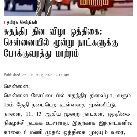
தமிழக செய்திகள்
சுதந்திர தின விழா ஒத்திகை:
சென்னையில் மூன்று நாட்களுக்கு
போக்குவரத்து மாற்றம்
Published on
:
06 Aug 2026, 2:17 am
சென்னை,
சென்னை கோட்டையில் சுதந்திர தினவிழா, வரும்
15ம் தேதி நடைபெற உள்ளதை முன்னிட்டு,
நாளை, 11, 13 ஆகிய மூன்று நாட்கள், ஒத்திகை
நிகழ்ச்சி நடக்க உள்ளது. இதற்காக இந்நாட்களில்
காலை 6 மணி முதல் ஒத்திகை முடியும் வரை,