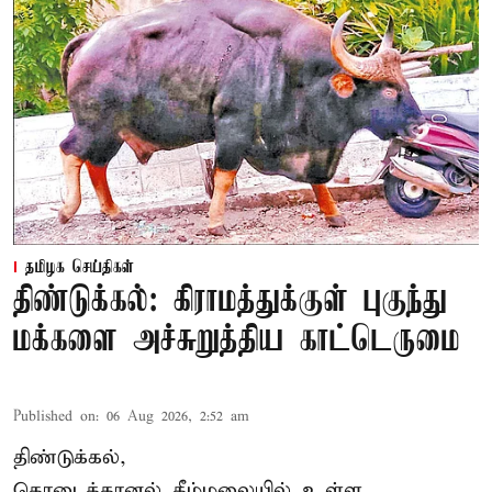
தமிழக செய்திகள்
திண்டுக்கல்: கிராமத்துக்குள் புகுந்து
மக்களை அச்சுறுத்திய காட்டெருமை
Published on
:
06 Aug 2026, 2:52 am
திண்டுக்கல்,
கொடைக்கானல் கீழ்மலையில் உள்ள