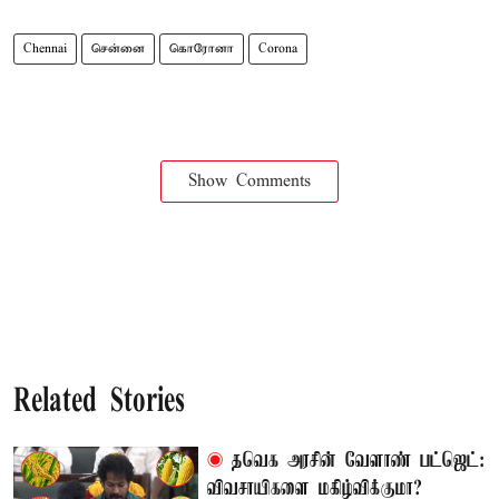
Chennai
சென்னை
கொரோனா
Corona
Show Comments
Related Stories
தவெக அரசின் வேளாண் பட்ஜெட்:
விவசாயிகளை மகிழ்விக்குமா?