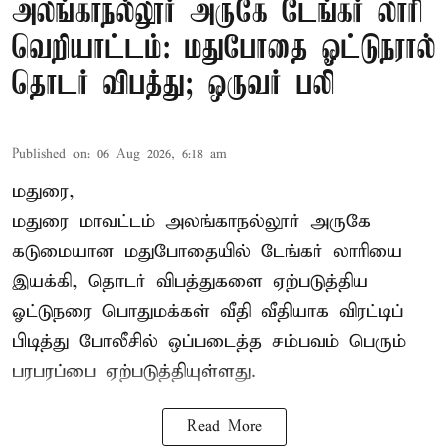
அலங்காநல்லூர் அருகே டேங்கர் லாரி
வெறியாட்டம்: மதுபோதை ஓட்டுநரால்
தொடர் விபத்து; ஒருவர் பலி
Published on
:
06 Aug 2026, 6:18 am
மதுரை,
மதுரை மாவட்டம்
அலங்காநல்லூர் அருகே
கடுமையான மதுபோதையில் டேங்கர் லாரியை
இயக்கி, தொடர் விபத்துகளை ஏற்படுத்திய
ஓட்டுநரை பொதுமக்கள் வீதி வீதியாக விரட்டிப்
பிடித்து போலீசில் ஒப்படைத்த சம்பவம் பெரும்
பரபரப்பை ஏற்படுத்தியுள்ளது.
Read More