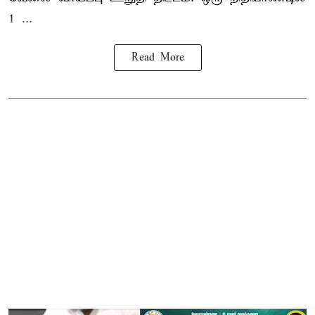
1 ...
Read More