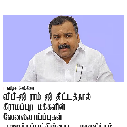
தமிழக செய்திகள்
விபி-ஜி ராம் ஜி திட்டத்தால்
கிராமப்புற மக்களின்
வேலைவாய்ப்புகள்