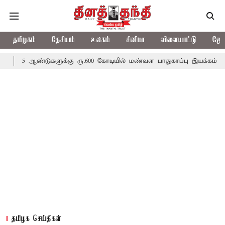
தமிழகம்
தேசியம்
உலகம்
சினிமா
விளையாட்டு
ஜோத
்டுகளுக்கு ரூ.600 கோடியில் மண்வள பாதுகாப்பு இயக்கம்
விவசாயிகள
தமிழக செய்திகள்