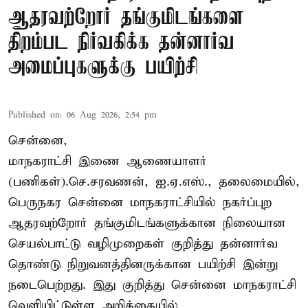
ஆதரவற்றோர் தங்குமிடங்களை
திறம்பட நிர்வகிக்க தன்னார்வ
அமைப்புகளுக்கு பயிற்சி
Published on
:
06 Aug 2026, 2:54 pm
சென்னை,
மாநகராட்சி இணை ஆணையாளர்
(பணிகள்).செ.சரவணன், ஐ.ஏ.எஸ்., தலைமையில்,
பெருநகர சென்னை மாநகராட்சியில் நகர்ப்புற
ஆதரவற்றோர் தங்குமிடங்களுக்கான நிலையான
செயல்பாட்டு வழிமுறைகள் குறித்து தன்னார்வ
தொண்டு நிறுவனத்தினருக்கான பயிற்சி இன்று
நடைபெற்றது. இது குறித்து சென்னை மாநகராட்சி
வெளியிட்டுள்ள அறிக்கையில்