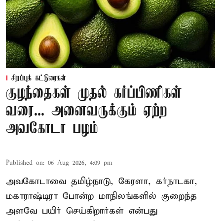
சிறப்புக் கட்டுரைகள்
குழந்தைகள் முதல் கர்ப்பிணிகள்
வரை... அனைவருக்கும் ஏற்ற
அவகோடா பழம்
Published on
:
06 Aug 2026, 4:09 pm
அவகோடாவை தமிழ்நாடு, கேரளா, கர்நாடகா,
மகாராஷ்டிரா போன்ற மாநிலங்களில் குறைந்த
அளவே பயிர் செய்கிறார்கள் என்பது