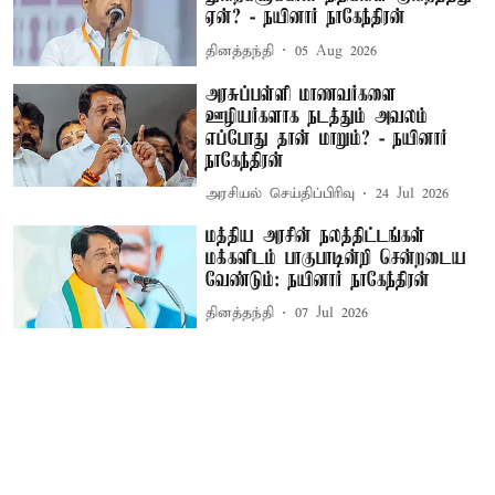
ஏன்? - நயினார் நாகேந்திரன்
தினத்தந்தி
05 Aug 2026
அரசுப்பள்ளி மாணவர்களை
ஊழியர்களாக நடத்தும் அவலம்
எப்போது தான் மாறும்? - நயினார்
நாகேந்திரன்
அரசியல் செய்திப்பிரிவு
24 Jul 2026
மத்திய அரசின் நலத்திட்டங்கள்
மக்களிடம் பாகுபாடின்றி சென்றடைய
வேண்டும்: நயினார் நாகேந்திரன்
தினத்தந்தி
07 Jul 2026