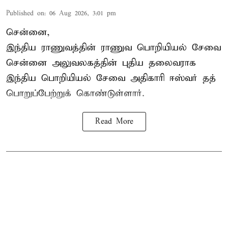
Published on
:
06 Aug 2026, 3:01 pm
சென்னை,
இந்திய ராணுவத்தின் ராணுவ பொறியியல் சேவை
சென்னை அலுவலகத்தின் புதிய தலைவராக
இந்திய பொறியியல் சேவை அதிகாரி ஈஸ்வர் தத்
பொறுப்பேற்றுக் கொண்டுள்ளார்.
Read More