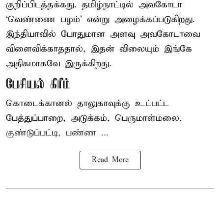
குறிப்பிடத்தக்கது. தமிழ்நாட்டில் அவகோடா
‘வெண்ணை பழம்’ என்று அழைக்கப்படுகிறது.
இந்தியாவில் போதுமான அளவு அவகோடாவை
விளைவிக்காததால், இதன் விலையும் இங்கே
அதிகமாகவே இருக்கிறது.
பேசியல் கிரீம்
கொடைக்கானல் தாலுகாவுக்கு உட்பட்ட
பேத்துப்பாறை, அடுக்கம், பெருமாள்மலை.
குண்டுப்பட்டி, பண்ண ...
Read More