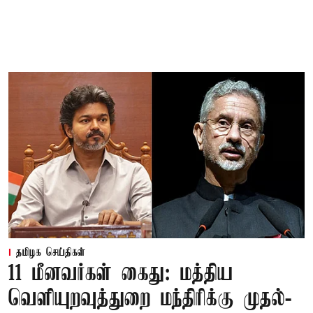
தமிழக செய்திகள்
11 மீனவர்கள் கைது: மத்திய
வெளியுறவுத்துறை மந்திரிக்கு முதல்-