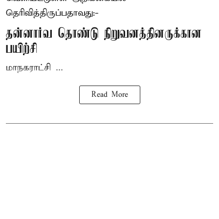
தெரிவித்திருப்பதாவது:-
தன்னார்வ தொண்டு நிறுவனத்தினருக்கான
பயிற்சி
மாநகராட்சி ...
Read More