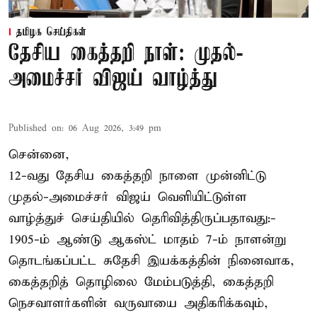
தமிழக செய்திகள்
தேசிய கைத்தறி நாள்: முதல்-
அமைச்சர் விஜய் வாழ்த்து
Published on
:
06 Aug 2026, 3:49 pm
சென்னை,
12-வது தேசிய கைத்தறி நாளை முன்னிட்டு
முதல்-அமைச்சர் விஜய் வெளியிட்டுள்ள
வாழ்த்துச் செய்தியில் தெரிவித்திருப்பதாவது:-
1905-ம் ஆண்டு ஆகஸ்ட் மாதம் 7-ம் நாளன்று
தொடங்கப்பட்ட சுதேசி இயக்கத்தின் நினைவாக,
கைத்தறித் தொழிலை மேம்படுத்தி, கைத்தறி
நெசவாளர்களின் வருவாயை அதிகரிக்கவும்,