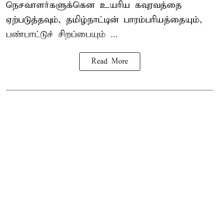
நெசவாளர்களுக்கென உயரிய கவுரவத்தை
ஏற்படுத்தவும், தமிழ்நாட்டின் பாரம்பரியத்தையும்,
பண்பாட்டுச் சிறப்பையும் ...
Read More