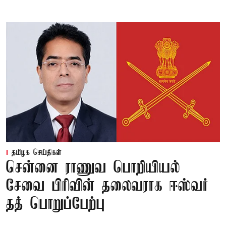
தமிழக செய்திகள்
சென்னை ராணுவ பொறியியல்
சேவை பிரிவின் தலைவராக ஈஸ்வர்
தத் பொறுப்பேற்பு