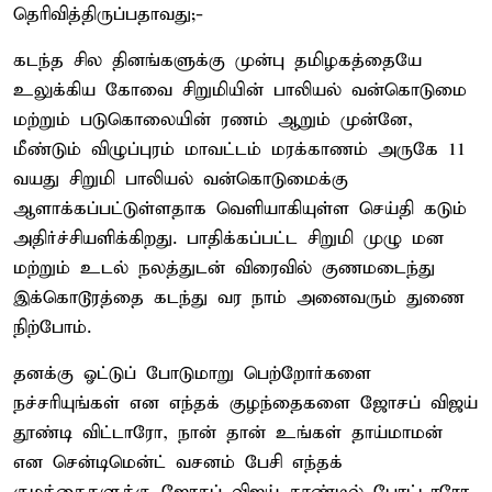
தெரிவித்திருப்பதாவது;-
கடந்த சில தினங்களுக்கு முன்பு தமிழகத்தையே
உலுக்கிய கோவை சிறுமியின் பாலியல் வன்கொடுமை
மற்றும் படுகொலையின் ரணம் ஆறும் முன்னே,
மீண்டும் விழுப்புரம் மாவட்டம் மரக்காணம் அருகே 11
வயது சிறுமி பாலியல் வன்கொடுமைக்கு
ஆளாக்கப்பட்டுள்ளதாக வெளியாகியுள்ள செய்தி கடும்
அதிர்ச்சியளிக்கிறது. பாதிக்கப்பட்ட சிறுமி முழு மன
மற்றும் உடல் நலத்துடன் விரைவில் குணமடைந்து
இக்கொடூரத்தை கடந்து வர நாம் அனைவரும் துணை
நிற்போம்.
தனக்கு ஓட்டுப் போடுமாறு பெற்றோர்களை
நச்சரியுங்கள் என எந்தக் குழந்தைகளை ஜோசப் விஜய்
தூண்டி விட்டாரோ, நான் தான் உங்கள் தாய்மாமன்
என சென்டிமென்ட் வசனம் பேசி எந்தக்