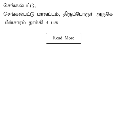
செங்கல்பட்டு,
செங்கல்பட்டு மாவட்டம், திருப்போரூர் அருகே
மின்சாரம் தாக்கி
3 பசு
Read More