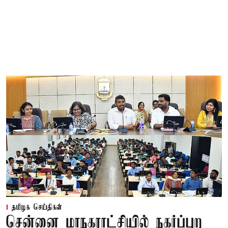
தமிழக செய்திகள்
சென்னை மாநகராட்சியில் நகர்ப்புற