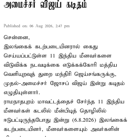
அமைச்சர் விஜய் கடிதம்
Published on
:
06 Aug 2026, 2:47 pm
சென்னை,
இலங்கைக் கடற்படையினரால் கைது
செய்யப்பட்டுள்ள 11 இந்திய மீனவர்களை
விடுவிக்க நடவடிக்கை எடுக்கக்கோரி மத்திய
வெளியுறவுத் துறை மந்திரி ஜெய்சங்கருக்கு,
முதல்-அமைச்சர் ஜோசப் விஜய் இன்று கடிதம்
எழுதியுள்ளார்.
ராமநாதபுரம் மாவட்டத்தைச் சேர்ந்த 11 இந்திய
மீனவர்கள் கடலில் மீன்பிடித் தொழிலில்
ஈடுபட்டிருந்தபோது இன்று (6.8.2026) இலங்கைக்
கடற்படையினர், மீனவர்களையும் அவர்களின்