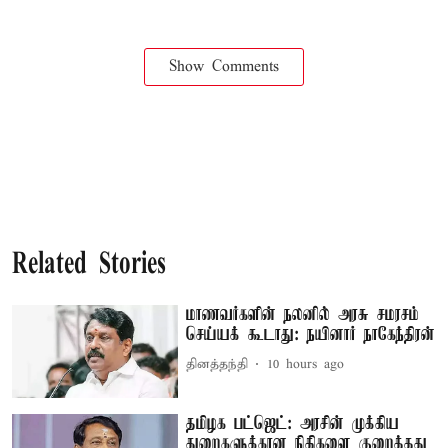
Show Comments
Related Stories
மாணவர்களின் நலனில் அரசு சமரசம்
செய்யக் கூடாது: நயினார் நாகேந்திரன்
தினத்தந்தி
10 hours ago
தமிழக பட்ஜெட்: அரசின் முக்கிய
துறைகளுக்கான நிதிகளை குறைத்தது