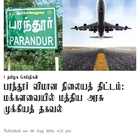
தமிழக செய்திகள்
பரந்தூர் விமான நிலையத் திட்டம்:
மக்களவையில் மத்திய அரசு
முக்கியத் தகவல்
Published on
:
06 Aug 2026, 4:22 pm