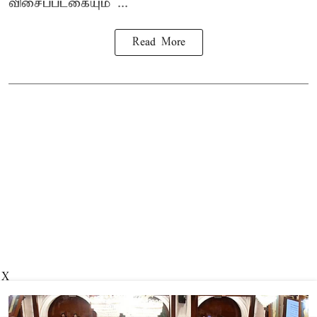
விசைப்படகையும் ...
Read More
X