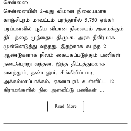
சென்னை:
சென்னையின் 2-வது விமான நிலையமாக
காஞ்சிபுரம் மாவட்டம் பரந்தூரில் 5,750 ஏக்கர்
பரப்பளவில் புதிய விமான நிலையம் அமைக்கும்
திட்டத்தை முந்தைய தி.மு.க. அரசு தீவிரமாக
முன்னெடுத்து வந்தது. இதற்காக கடந்த 2
ஆண்டுகளாக நிலம் கையகப்படுத்தும் பணிகள்
நடைபெற்று வந்தன. இந்த திட்டத்துக்காக
வளத்தூர், தண்டலூர், சிங்கிலிப்பாடி,
அக்கம்மாப்பாக்கம், ஏகனாபுரம் உள்ளிட்ட 12
கிராமங்களில் நில அளவீட்டு பணிகள் ...
Read More