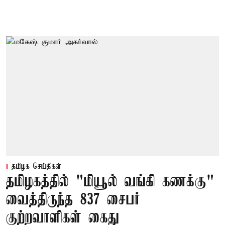
தமிழக செய்திகள்
தமிழகத்தில் "மியூல் வங்கி கணக்கு"
வைத்திருந்த 837 சைபர்
குற்றவாளிகள் கைது