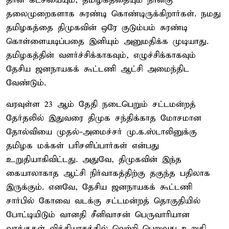
தான் கட்சியையும், தமிழகத்தையும் நான்கு
தலைமுறைகளாக சுரண்டி கொண்டிருக்கிறார்கள். நமது
தமிழகத்தை திமுகவின் ஒரே குடும்பம் சுரண்டி
கொள்ளையடிப்பதை இனியும் அனுமதிக்க முடியாது.
தமிழகத்தின் வளர்ச்சிக்காகவும், எழுச்சிக்காகவும்
தேசிய ஜனநாயகக் கூட்டணி ஆட்சி அமைந்திட
வேண்டும்.
வரவுள்ள 23 ஆம் தேதி நடைபெறும் சட்டமன்றத்
தேர்தலில் இதுவரை திமுக சந்திக்காத மோசமான
தோல்வியை முதல்-அமைச்சர் மு.க.ஸ்டாலினுக்கு
தமிழக மக்கள் பரிசளிப்பார்கள் என்பது
உறுதியாகிவிட்டது. அதுவே, திமுகவின் இந்த
கையாலாகாத ஆட்சி நிர்வாகத்திற்கு தகுந்த பதிலாக
இருக்கும். எனவே, தேசிய ஜனநாயகக் கூட்டணி
சார்பில் கோவை வடக்கு சட்டமன்றத் தொகுதியில்
போட்டியிடும் வானதி சீனிவாசன் பெருவாரியான
வாக்குகள் வித்தியாசத்தில் வெற்றி பெறுவது உறுதி.