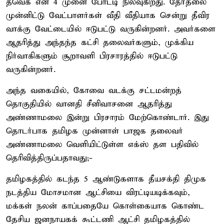
தவெக என 4 முனை போட்டி நிலவுகிறது. தேர்தலை
முன்னிட்டு வேட்பாளர்கள் வீதி வீதியாக சென்று தீவிர
வாக்கு வேட்டையில் ஈடுபட்டு வருகின்றனர். அவர்களை
ஆதரித்து அந்தந்த கட்சி தலைவர்களும், முக்கிய
நிர்வாகிகளும் சூறாவளி பிரசாரத்தில் ஈடுபட்டு
வருகின்றனர்.
அந்த வகையில், கோவை வடக்கு சட்டமன்றத்
தொகுதியில் வானதி சீனிவாசனை ஆதரித்து
அண்ணாமலை இன்று பிரசாரம் மேற்கொண்டார். இது
தொடர்பாக தமிழக முன்னாள் பாஜக தலைவர்
அண்ணாமலை வெளியிட்டுள்ள எக்ஸ் தள பதிவில்
தெரிவித்திருப்பதாவது;-
தமிழகத்தில் கடந்த 5 ஆண்டுகளாக தீயசக்தி திமுக
நடத்திய மோசமான ஆட்சியை விரட்டியடிக்கவும்,
மக்கள் நலன் காப்பதையே கொள்கையாக கொண்ட
தேசிய ஜனநாயகக் கூட்டணி ஆட்சி தமிழகத்தில்