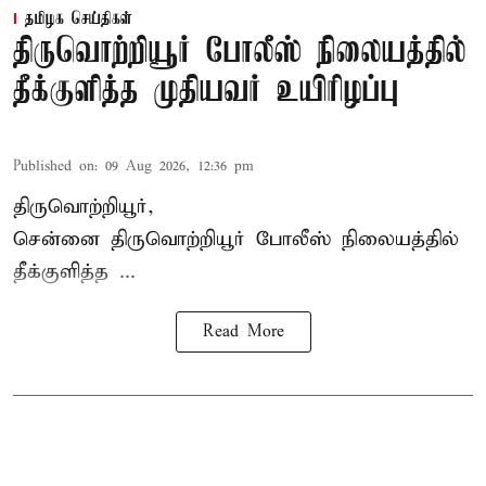
தமிழக செய்திகள்
திருவொற்றியூர் போலீஸ் நிலையத்தில்
தீக்குளித்த முதியவர் உயிரிழப்பு
Published on
:
09 Aug 2026, 12:36 pm
திருவொற்றியூர்,
சென்னை
திருவொற்றியூர்
போலீஸ் நிலையத்தில்
தீக்குளித்த ...
Read More