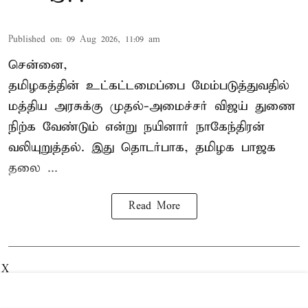
Published on
:
09 Aug 2026, 11:09 am
சென்னை,
தமிழகத்தின் உட்கட்டமைப்பை மேம்படுத்துவதில்
மத்திய அரசுக்கு
முதல்-அமைச்சர் விஜய்
துணை
நிற்க வேண்டும் என்று நயினார் நாகேந்திரன்
வலியுறுத்தல். இது தொடர்பாக, தமிழக பாஜக
தலை ...
Read More
X