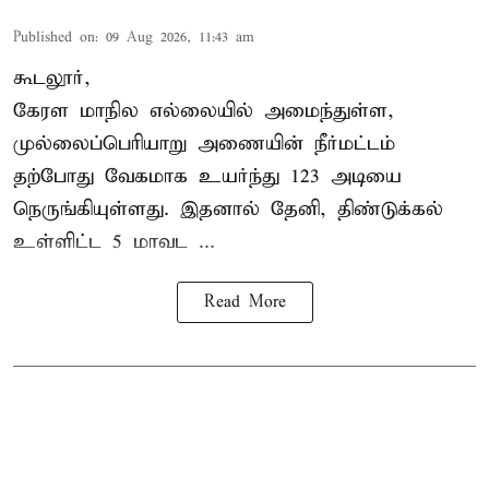
Published on
:
09 Aug 2026, 11:43 am
கூடலூர்,
கேரள மாநில எல்லையில் அமைந்துள்ள,
முல்லைப்பெரியாறு அணையின்
நீர்மட்டம்
தற்போது வேகமாக உயர்ந்து 123 அடியை
நெருங்கியுள்ளது. இதனால் தேனி, திண்டுக்கல்
உள்ளிட்ட 5 மாவட ...
Read More