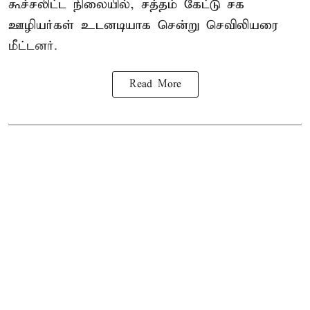
கூச்சலிட்ட நிலையில், சத்தம் கேட்டு சக
ஊழியர்கள் உடனடியாக சென்று செவிலியரை
மீட்டனர்.
Read More