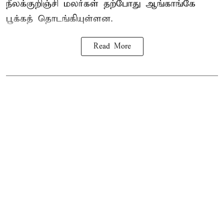
நீலக்குறிஞ்சி மலர்கள் தற்போது ஆங்காங்கே
பூக்கத் தொடங்கியுள்ளன.
Read More