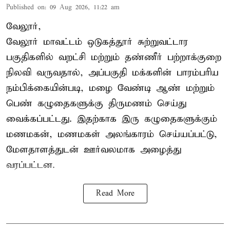
Published on
:
09 Aug 2026, 11:22 am
வேலூர்,
வேலூர் மாவட்டம் ஒடுகத்தூர் சுற்றுவட்டார
பகுதிகளில் வறட்சி மற்றும் தண்ணீர் பற்றாக்குறை
நிலவி வருவதால், அப்பகுதி மக்களின் பாரம்பரிய
நம்பிக்கையின்படி, மழை வேண்டி ஆண் மற்றும்
பெண் கழுதைகளுக்கு திருமணம் செய்து
வைக்கப்பட்டது. இதற்காக இரு கழுதைகளுக்கும்
மணமகன், மணமகள் அலங்காரம் செய்யப்பட்டு,
மேளதாளத்துடன் ஊர்வலமாக அழைத்து
வரப்பட்டன.
Read More