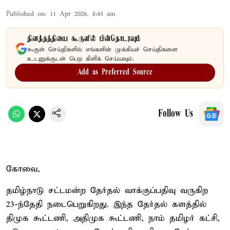
Published on
:
11 Apr 2026, 8:45 am
தினத்தந்தியை கூகுளில் பின்தொடரவும்
கூகுள் செய்திகளில் எங்களின் முக்கியச் செய்திகளை
உடனுக்குடன் பெற கிளிக் செய்யவும்.
Add as Preferred Source
Follow Us
கோவை,
தமிழ்நாடு சட்டமன்ற தேர்தல் வாக்குப்பதிவு வருகிற
23-ந்தேதி நடைபெறுகிறது. இந்த தேர்தல் களத்தில்
திமுக கூட்டணி, அதிமுக கூட்டணி, நாம் தமிழர் கட்சி,