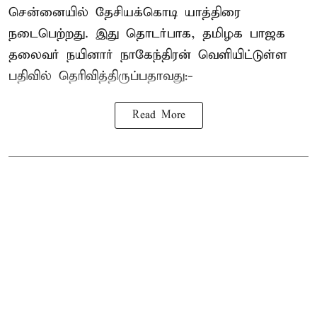
சென்னையில் தேசியக்கொடி யாத்திரை
நடைபெற்றது. இது தொடர்பாக, தமிழக பாஜக
தலைவர்
நயினார் நாகேந்திரன்
வெளியிட்டுள்ள
பதிவில் தெரிவித்திருப்பதாவது:-
Read More