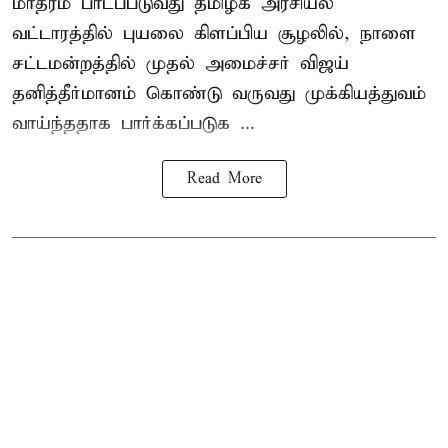
மாதரம் பாடப்படுவது தமிழக அரசியல்
வட்டாரத்தில் புயலை கிளப்பிய சூழலில், நாளை
சட்டமன்றத்தில் முதல் அமைச்சர் விஜய்
தனித்தீர்மானம் கொண்டு வருவது முக்கியத்துவம்
வாய்ந்ததாக பார்க்கப்படுக ...
Read More