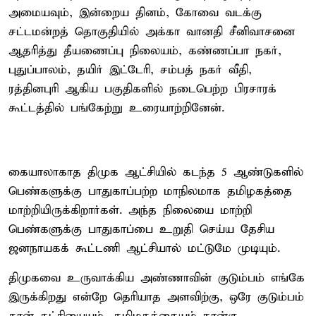
அமையவும், இன்றைய தினம், கோவை வடக்கு
சட்டமன்றத் தொகுதியில் அக்கா வானதி சீனிவாசனை
ஆதரித்து தீயணைப்பு நிலையம், கண்ணப்பா நகர்,
புதுப்பாலம், தயிர் இட்டேரி, சம்பத் நகர் வீதி,
ரத்தினபுரி ஆகிய பகுதிகளில் நடைபெற்ற பிரசாரக்
கூட்டத்தில் பங்கேற்று உரையாற்றினேன்.
கையாலாகாத திமுக ஆட்சியில் கடந்த 5 ஆண்டுகளில்
பெண்களுக்கு பாதுகாப்பற்ற மாநிலமாக தமிழகத்தை
மாற்றியிருக்கிறார்கள். அந்த நிலையை மாற்றி
பெண்களுக்கு பாதுகாப்பை உறுதி செய்ய தேசிய
ஜனநாயகக் கூட்டணி ஆட்சியால் மட்டுமே முடியும்.
திமுகவை உருவாக்கிய அண்ணாவின் குடும்பம் எங்கே
இருக்கிறது என்றே தெரியாத அளவிற்கு, ஒரே குடும்பம்