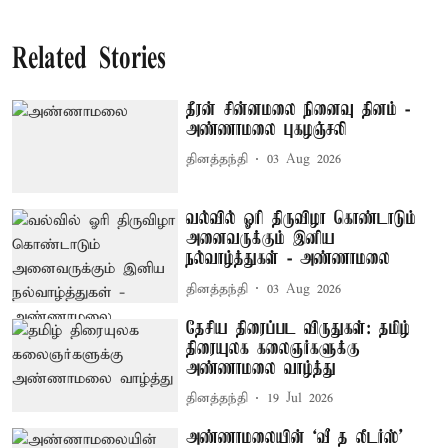
Related Stories
தீரன் சின்னமலை நினைவு தினம் -
அண்ணாமலை புகழஞ்சலி
தினத்தந்தி
03 Aug 2026
வல்வில் ஓரி திருவிழா கொண்டாடும்
அனைவருக்கும் இனிய
நல்வாழ்த்துகள் - அண்ணாமலை
தினத்தந்தி
03 Aug 2026
தேசிய திரைப்பட விருதுகள்: தமிழ்
திரையுலக கலைஞர்களுக்கு
அண்ணாமலை வாழ்த்து
தினத்தந்தி
19 Jul 2026
அண்ணாமலையின் ‘வீ த லீடர்ஸ்’