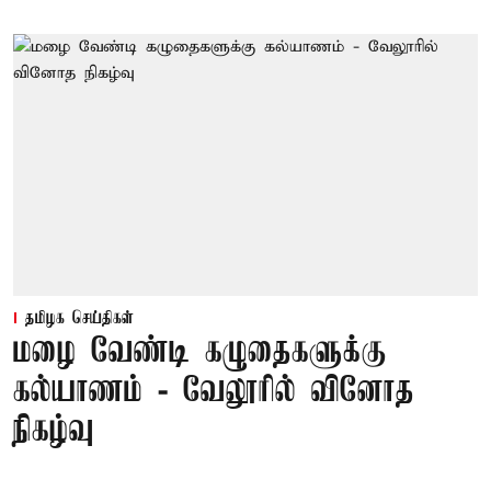
தமிழக செய்திகள்
மழை வேண்டி கழுதைகளுக்கு
கல்யாணம் - வேலூரில் வினோத
நிகழ்வு