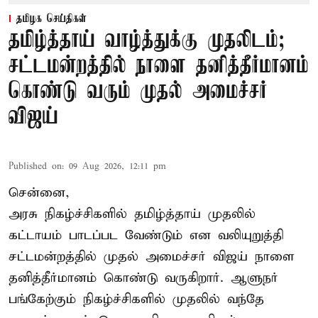
தமிழக செய்திகள்
தமிழ்த்தாய் வாழ்த்துக்கு முதலிடம்;
சட்டமன்றத்தில் நாளை தனித்தீர்மானம்
கொண்டு வரும் முதல் அமைச்சர்
விஜய்
Published on
:
09 Aug 2026, 12:11 pm
சென்னை,
அரசு நிகழ்ச்சிகளில் தமிழ்த்தாய் முதலில்
கட்டாயம் பாடப்பட வேண்டும் என வலியுறுத்தி
சட்டமன்றத்தில் முதல் அமைச்சர் விஜய் நாளை
தனித்தீர்மானம் கொண்டு வருகிறார். ஆளுநர்
பங்கேற்கும் நிகழ்ச்சிகளில் முதலில் வந்தே