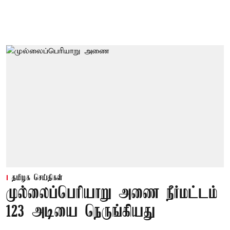
தமிழக செய்திகள்
முல்லைப்பெரியாறு அணை நீர்மட்டம்
123 அடியை நெருங்கியது