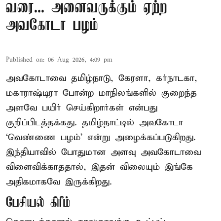
வரை... அனைவருக்கும் ஏற்ற
அவகோடா பழம்
Published on
:
06 Aug 2026, 4:09 pm
அவகோடாவை தமிழ்நாடு, கேரளா, கர்நாடகா,
மகாராஷ்டிரா போன்ற மாநிலங்களில் குறைந்த
அளவே பயிர் செய்கிறார்கள் என்பது
குறிப்பிடத்தக்கது. தமிழ்நாட்டில் அவகோடா
‘வெண்ணை பழம்’ என்று அழைக்கப்படுகிறது.
இந்தியாவில் போதுமான அளவு அவகோடாவை
விளைவிக்காததால், இதன் விலையும் இங்கே
அதிகமாகவே இருக்கிறது.
பேசியல் கிரீம்