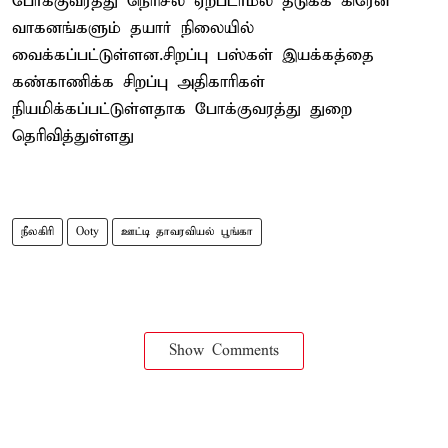
போக்குவரத்து நெரிசல் ஏற்படாமல் தடுக்க கிரேன்
வாகனங்களும் தயார் நிலையில்
வைக்கப்பட்டுள்ளன.சிறப்பு பஸ்கள் இயக்கத்தை
கண்காணிக்க சிறப்பு அதிகாரிகள்
நியமிக்கப்பட்டுள்ளதாக போக்குவரத்து துறை
தெரிவித்துள்ளது
நீலகிரி
Ooty
ஊட்டி தாவரவியல் பூங்கா
Show Comments