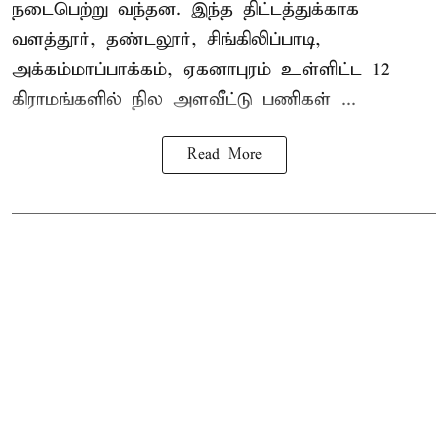
நடைபெற்று வந்தன. இந்த திட்டத்துக்காக
வளத்தூர், தண்டலூர், சிங்கிலிப்பாடி,
அக்கம்மாப்பாக்கம், ஏகனாபுரம் உள்ளிட்ட 12
கிராமங்களில் நில அளவீட்டு பணிகள் ...
Read More