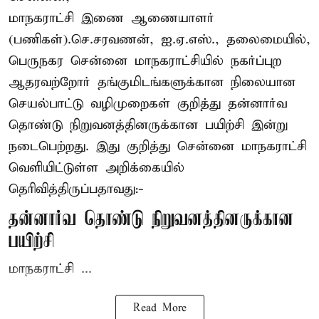
மாநகராட்சி இணை ஆணையாளர்
(பணிகள்).செ.சரவணன், ஐ.ஏ.எஸ்., தலைமையில்,
பெருநகர சென்னை மாநகராட்சியில் நகர்ப்புற
ஆதரவற்றோர் தங்குமிடங்களுக்கான நிலையான
செயல்பாட்டு வழிமுறைகள் குறித்து தன்னார்வ
தொண்டு நிறுவனத்தினருக்கான பயிற்சி இன்று
நடைபெற்றது. இது குறித்து சென்னை மாநகராட்சி
வெளியிட்டுள்ள அறிக்கையில்
தெரிவித்திருப்பதாவது:-
தன்னார்வ தொண்டு நிறுவனத்தினருக்கான
பயிற்சி
மாநகராட்சி ...
Read More