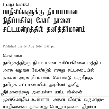
தமிழக செய்திகள்
மாநிலங்களுக்கு நியாயமான
நிதிப்பகிர்வு கோரி நாளை
சட்டமன்றத்தில் தனித்தீர்மானம்
Published on
:
06 Aug 2026, 2:31 pm
சென்னை,
தமிழகத்திற்கு நியாயமான வரிப்பகிர்வை மத்திய
அரசு வழங்க வேண்டும் என்று சட்டசபையில்
நாளை அரசு தீர்மானம் கொண்டு வருகிறது.
தமிழக சட்டசபையில் அரசினர் தனித்
தீர்மானத்தை அமைச்சர் மரிய வில்சன்
X
முன்மொழிய உள்ளார். அதன் விவரம் வருமாறு:-
மாநிலங்கள் தங்களது பொறுப்புகளை திறம்பட