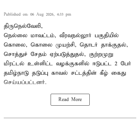
Published on
:
06 Aug 2026, 4:33 pm
திருநெல்வேலி,
நெல்லை மாவட்டம், வீரவநல்லூர் பகுதியில்
கொலை, கொலை முயற்சி, தொடர் தாக்குதல்,
சொத்துச் சேதம் ஏற்படுத்துதல், குற்றமுறு
மிரட்டல் உள்ளிட்ட வழக்குகளில் ஈடுபட்ட 2 பேர்
தமிழ்நாடு தடுப்பு காவல் சட்டத்தின் கீழ்
கைது
செய்யப்பட்டனர்.
Read More