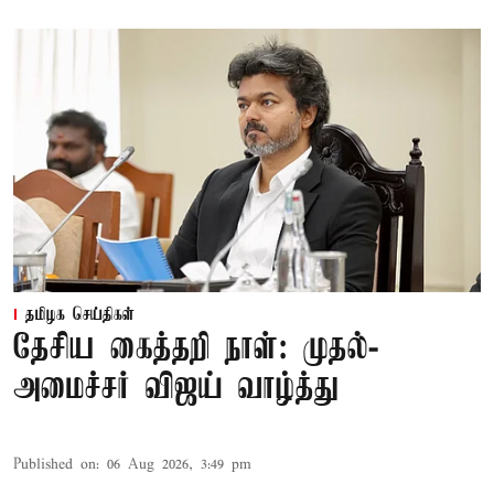
தமிழக செய்திகள்
தேசிய கைத்தறி நாள்: முதல்-
அமைச்சர் விஜய் வாழ்த்து
Published on
:
06 Aug 2026, 3:49 pm