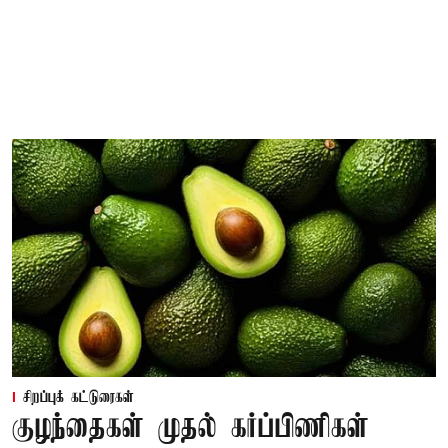
சிறப்புக் கட்டுரைகள்
குழந்தைகள் முதல் கர்ப்பிணிகள்