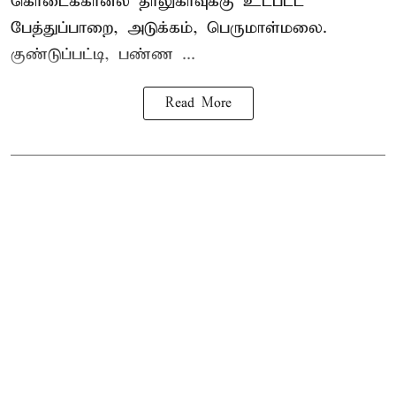
கொடைக்கானல் தாலுகாவுக்கு உட்பட்ட
பேத்துப்பாறை, அடுக்கம், பெருமாள்மலை.
குண்டுப்பட்டி, பண்ண ...
Read More