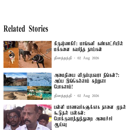
Related Stories
கிருஷ்ணகிரி: மாங்கனி கண்காட்சியில்
மக்களை கவர்ந்த நாய்கள்
தினத்தந்தி
02 Aug 2026
அமைதியை விரும்புபவரா நீங்கள்?:
அப்ப இங்கெல்லாம் சுற்றுலா
போகலாம்!
தினத்தந்தி
02 Aug 2026
பள்ளி மாணவர்களுக்காக நாளை முதல்
கூடுதல் பஸ்கள்:
போக்குவரத்துத்துறை அமைச்சர்
ஆய்வு