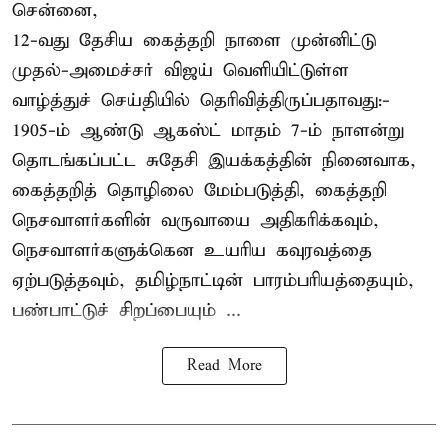
சென்னை,
12-வது தேசிய கைத்தறி நாளை முன்னிட்டு
முதல்-அமைச்சர் விஜய் வெளியிட்டுள்ள
வாழ்த்துச் செய்தியில் தெரிவித்திருப்பதாவது:-
1905-ம் ஆண்டு ஆகஸ்ட் மாதம் 7-ம் நாளன்று
தொடங்கப்பட்ட சுதேசி இயக்கத்தின் நினைவாக,
கைத்தறித் தொழிலை மேம்படுத்தி, கைத்தறி
நெசவாளர்களின் வருவாயை அதிகரிக்கவும்,
நெசவாளர்களுக்கென உயரிய கவுரவத்தை
ஏற்படுத்தவும், தமிழ்நாட்டின் பாரம்பரியத்தையும்,
பண்பாட்டுச் சிறப்பையும் ...
Read More