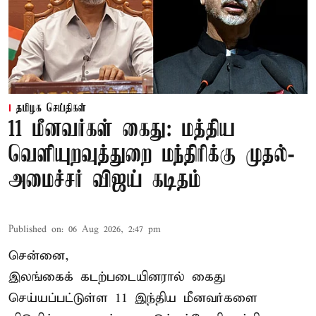
தமிழக செய்திகள்
11 மீனவர்கள் கைது: மத்திய
வெளியுறவுத்துறை மந்திரிக்கு முதல்-
அமைச்சர் விஜய் கடிதம்
Published on
:
06 Aug 2026, 2:47 pm
சென்னை,
இலங்கைக் கடற்படையினரால் கைது
செய்யப்பட்டுள்ள 11 இந்திய மீனவர்களை