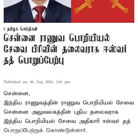
தமிழக செய்திகள்
சென்னை ராணுவ பொறியியல்
சேவை பிரிவின் தலைவராக ஈஸ்வர்
தத் பொறுப்பேற்பு
Published on
:
06 Aug 2026, 3:01 pm
சென்னை,
இந்திய ராணுவத்தின் ராணுவ பொறியியல் சேவை
சென்னை அலுவலகத்தின் புதிய தலைவராக
இந்திய பொறியியல் சேவை அதிகாரி ஈஸ்வர் தத்
பொறுப்பேற்றுக் கொண்டுள்ளார்.