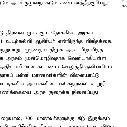
டும் அடக்குமுறை கடும் கண்டனத்திற்குரியது!
ு திறனை முடக்கும் நோக்கில், அரசுப்
1 உடற்கல்வி ஆசிரியர் என்றிருந்த விகிதத்தை,
்றுமாறு, முந்தைய திமுக அரசு பிறப்பித்த
ரசும் முன்மொழிவதாக வெளியாகியுள்ள
ன. அதிகளவிலான கட்டணம் செலுத்தி தனியாரிடம்
அரசுப் பள்ளி மாணவர்களின் விளையாட்டு
ோட்டிகளில் அவர்களின் பங்கேற்றலை உறுதி
எண்ணிக்கையை அரசு குறைக்க நினைப்பது
யால், 700 மாணவர்களுக்கு கீழ் இருக்கும்
ல்வி ஆசிரியரின் நிழல் கூட படாமல் போய்விடும்