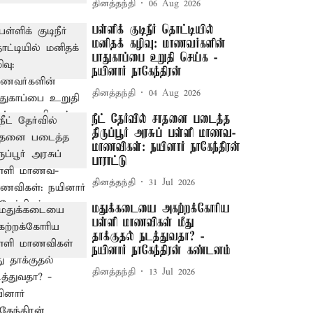
தினத்தந்தி
06 Aug 2026
பள்ளிக் குடிநீர் தொட்டியில்
மனிதக் கழிவு: மாணவர்களின்
பாதுகாப்பை உறுதி செய்க -
நயினார் நாகேந்திரன்
தினத்தந்தி
04 Aug 2026
நீட் தேர்வில் சாதனை படைத்த
திருப்பூர் அரசுப் பள்ளி மாணவ-
மாணவிகள்: நயினார் நாகேந்திரன்
பாராட்டு
தினத்தந்தி
31 Jul 2026
மதுக்கடையை அகற்றக்கோரிய
பள்ளி மாணவிகள் மீது
தாக்குதல் நடத்துவதா? -
நயினார் நாகேந்திரன் கண்டனம்
தினத்தந்தி
13 Jul 2026