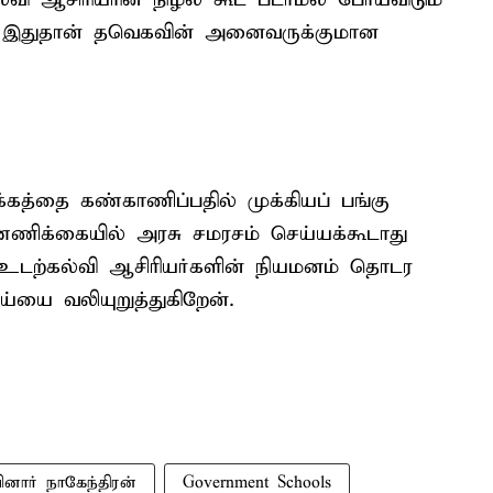
? இதுதான் தவெகவின் அனைவருக்குமான
்கத்தை கண்காணிப்பதில் முக்கியப் பங்கு
ண்ணிக்கையில் அரசு சமரசம் செய்யக்கூடாது
டற்கல்வி ஆசிரியர்களின் நியமனம் தொடர
்யை வலியுறுத்துகிறேன்.
ினார் நாகேந்திரன்
Government Schools