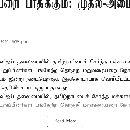
ை பாதிக்கும்: முதல்-அமைச
2026, 3:59 pm
விஜய் தலைமையில் தமிழ்நாட்டைச் சேர்ந்த மக்களவ
றுப்பினர்கள் பங்கேற்ற தொகுதி மறுவரையறை தொ
ட்டம் இன்று நடைபெற்றது. இதுதொடர்பாக வெளியிடப்ப
 தெரிவிக்கப்பட்டிருப்பதாவது:-
விஜய் தலைமையில், தமிழ்நாட்டைச் சேர்ந்த மக்கள
ுப்பினர்கள் பங்கேற்ற தொகுதி மறுவரையறை தொட
Read More