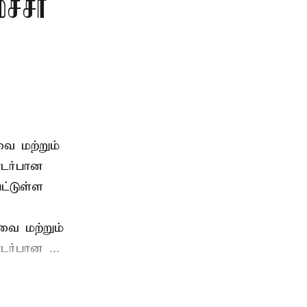
்சர்
ை மற்றும்
டர்பான
ட்டுள்ள
வை மற்றும்
ர்பான ...