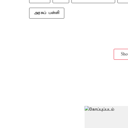
அரசுப் பள்ளி
Sh