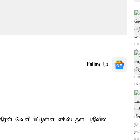
Follow Us
ரன் வெளியிட்டுள்ள எக்ஸ் தள பதிவில்