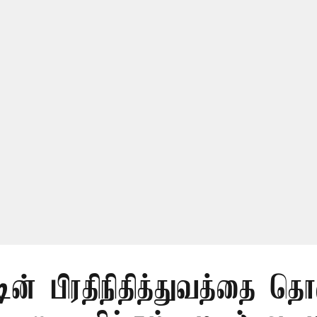
டின் பிரதிநிதித்துவத்தை தொ