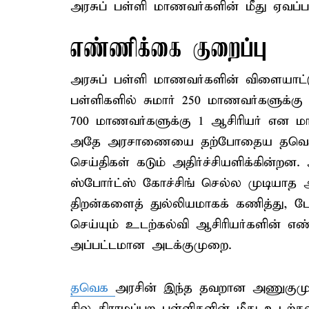
அரசுப் பள்ளி மாணவர்களின் மீது ஏவப்ப
எண்ணிக்கை குறைப்பு
அரசுப் பள்ளி மாணவர்களின் விளையாட்ட
பள்ளிகளில் சுமார் 250 மாணவர்களுக்கு 
700 மாணவர்களுக்கு 1 ஆசிரியர் என மாற
அதே அரசாணையை தற்போதைய தவெக அ
செய்திகள் கடும் அதிர்ச்சியளிக்கின்ற
ஸ்போர்ட்ஸ் கோச்சிங் செல்ல முடியாத 
திறன்களைத் துல்லியமாகக் கணித்து, ப
செய்யும் உடற்கல்வி ஆசிரியர்களின் 
அப்பட்டமான அடக்குமுறை.
தவெக
அரசின் இந்த தவறான அணுகுமுறை
சில கிராமப்புற பள்ளிகளின் மீது உடற்க