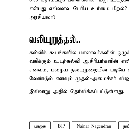
என்பது எவ்வளவு பெரிய உரிமை மீறல்
அரசியலா?
வலியுறுத்தல்..
கல்விக் கூடங்களில் மாணவர்களின் ஒழுக
வகிக்கும் உடற்கல்வி ஆசிரியர்களின் எ
எனவும், பழைய நடைமுறையின் படியே உ
வேண்டும் எனவும் முதல்-அமைச்சர் விஜய
இவ்வாறு அதில் தெரிவிக்கப்பட்டுள்ளது.
பாஜக
BJP
Nainar Nagendran
நய