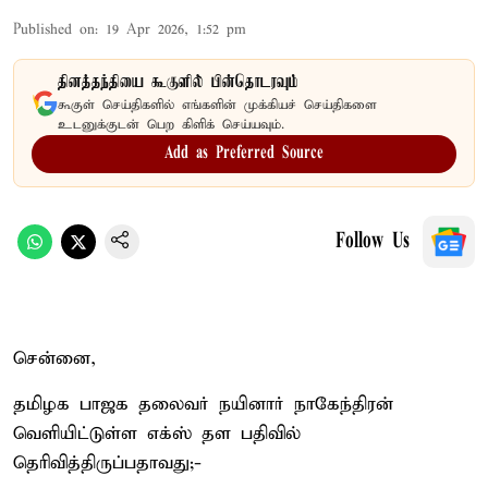
Published on
:
19 Apr 2026, 1:52 pm
தினத்தந்தியை கூகுளில் பின்தொடரவும்
கூகுள் செய்திகளில் எங்களின் முக்கியச் செய்திகளை
உடனுக்குடன் பெற கிளிக் செய்யவும்.
Add as Preferred Source
Follow Us
சென்னை,
தமிழக பாஜக தலைவர் நயினார் நாகேந்திரன்
வெளியிட்டுள்ள எக்ஸ் தள பதிவில்
தெரிவித்திருப்பதாவது;-