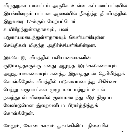
விருதுநகர் மாவட்டம் அருகே உள்ள கட்டனார்பட்டியில்
இயங்கிவரும் பட்டாசு ஆலையில் நிகழ்ந்த தீ விபத்தில்,
இதுவரை 17-க்கும் மேற்பட்டோர்
உயிரிழந்துள்ளதாகவும், பலர்
படுகாயமடைந்துள்ளதாகவும் வெளியாகியுள்ள
செய்திகள் மிகுந்த அதிர்ச்சியளிக்கின்றன.
இக்கொடூர விபத்தில் பலியானவர்களின்
குடும்பத்தாருக்கு எனது ஆழ்ந்த இரங்கல்களையும்
அனுதாபங்களையும் கனத்த இதயத்துடன் தெரிவித்துக்
கொள்கிறேன். விபத்தில் படுகாயமடைந்து சிகிச்சை
பெற்று வருபவர்கள் முழு மன மற்றும் உடல்
நலத்துடன் விரைவில் குணமடைந்து வீடு திரும்ப
வேண்டுமென இறைவனிடம் பிரார்த்தித்துக்
கொள்கிறேன்.
மேலும், கோடைகாலம் துவங்கிவிட்ட நிலையில்