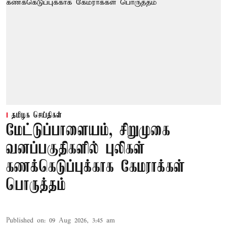
தமிழக செய்திகள்
மேட்டுப்பாளையம், சிறுமுகை
வனப்பகுதிகளில் புலிகள்
கணக்கெடுப்புக்காக கேமராக்கள்
பொருத்தம்
Published on
:
09 Aug 2026, 3:45 am