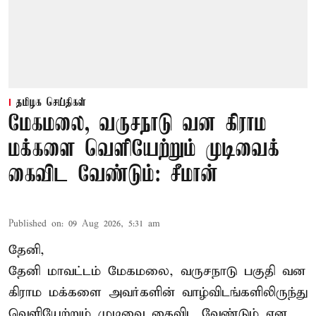
தமிழக செய்திகள்
மேகமலை, வருசநாடு வன கிராம
மக்களை வெளியேற்றும் முடிவைக்
கைவிட வேண்டும்: சீமான்
Published on
:
09 Aug 2026, 5:31 am
தேனி,
தேனி மாவட்டம் மேகமலை, வருசநாடு பகுதி வன
கிராம மக்களை அவர்களின் வாழ்விடங்களிலிருந்து
வெளியேற்றும் முடிவை கைவிட வேண்டும் என