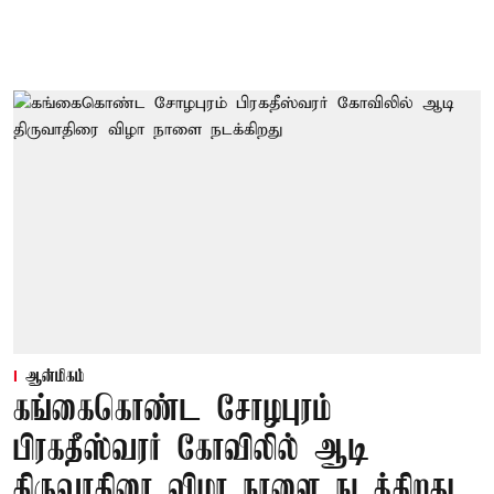
ஆன்மிகம்
கங்கைகொண்ட சோழபுரம்
பிரகதீஸ்வரர் கோவிலில் ஆடி
திருவாதிரை விழா நாளை நடக்கிறது