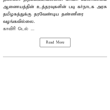
ஆணையத்தின் உத்தரவுகளின் படி கர்நாடக அரசு
தமிழகத்துக்கு தரவேண்டிய தண்ணீரை
வழங்கவில்லை.
காவிரி டெல் ...
Read More