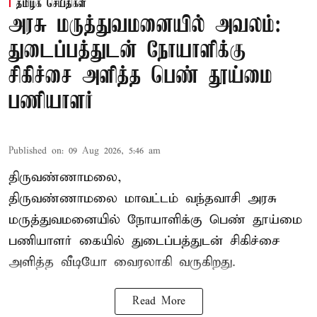
தமிழக செய்திகள்
அரசு மருத்துவமனையில் அவலம்:
துடைப்பத்துடன் நோயாளிக்கு
சிகிச்சை அளித்த பெண் தூய்மை
பணியாளர்
Published on
:
09 Aug 2026, 5:46 am
திருவண்ணாமலை,
திருவண்ணாமலை மாவட்டம் வந்தவாசி அரசு
மருத்துவமனையில் நோயாளிக்கு பெண் தூய்மை
பணியாளர் கையில் துடைப்பத்துடன் சிகிச்சை
அளித்த வீடியோ வைரலாகி வருகிறது.
Read More