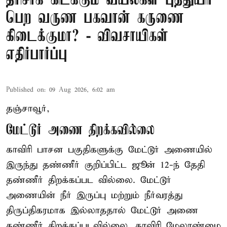
தரிசாக கிடக்கும் வயல்கள் புத்துயிர்
பெற வருண பகவான் கருணை
கிடைக்குமா? - விவசாயிகள்
எதிர்பார்ப்பு
Published on
:
09 Aug 2026, 6:02 am
தஞ்சாவூர்,
மேட்டூர் அணை திறக்கவில்லை
காவிரி பாசன பகுதிகளுக்கு மேட்டூர் அணையில்
இருந்து தண்ணீர் குறிப்பிட்ட ஜூன் 12-ந் தேதி
தண்ணீர் திறக்கப்பட வில்லை. மேட்டூர்
அணையின் நீர் இருப்பு மற்றும் நீர்வரத்து
திருப்திகரமாக இல்லாததால் மேட்டூர் அணை
தண்ணீர் திறக்கப்படவில்லை. காவிரி மேலாண்மை