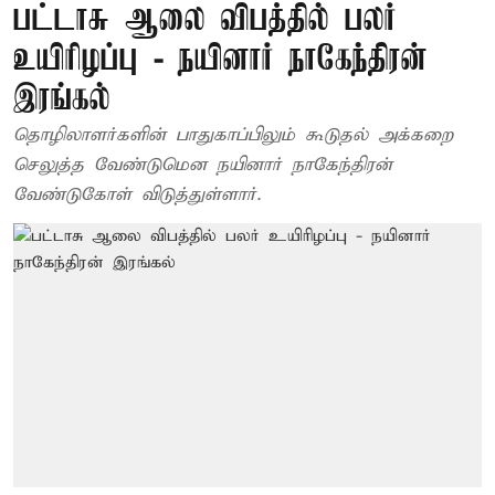
பட்டாசு ஆலை விபத்தில் பலர்
உயிரிழப்பு - நயினார் நாகேந்திரன்
இரங்கல்
தொழிலாளர்களின் பாதுகாப்பிலும் கூடுதல் அக்கறை
செலுத்த வேண்டுமென நயினார் நாகேந்திரன்
வேண்டுகோள் விடுத்துள்ளார்.