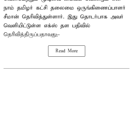
நாம் தமிழர் கட்சி தலைமை ஒருங்கிணைப்பாளர்
சீமான் தெரிவித்துள்ளார். இது தொடர்பாக அவர்
வெளியிட்டுள்ள எக்ஸ் தள பதிவில்
தெரிவித்திருப்பதாவது;-
Read More