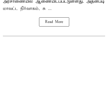
அரசாணையில் ஆணையிடப்பட்டுள்ளது. அதன்படி
மாவட்ட நிர்வாகம், சு ...
Read More