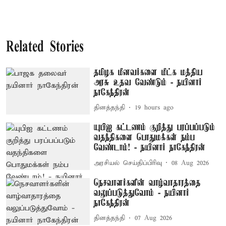
Related Stories
தமிழக மீனவர்களை மீட்க மத்திய
அரசு உதவ வேண்டும் - நயினார்
நாகேந்திரன்
தினத்தந்தி
19 hours ago
யுபிஐ கட்டணம் குறித்து பரப்பப்படும்
வதந்திகளை பொதுமக்கள் நம்ப
வேண்டாம்! - நயினார் நாகேந்திரன்
அரசியல் செய்திப்பிரிவு
08 Aug 2026
நெசவாளர்களின் வாழ்வாதாரத்தை
வலுப்படுத்துவோம் - நயினார்
நாகேந்திரன்
தினத்தந்தி
07 Aug 2026