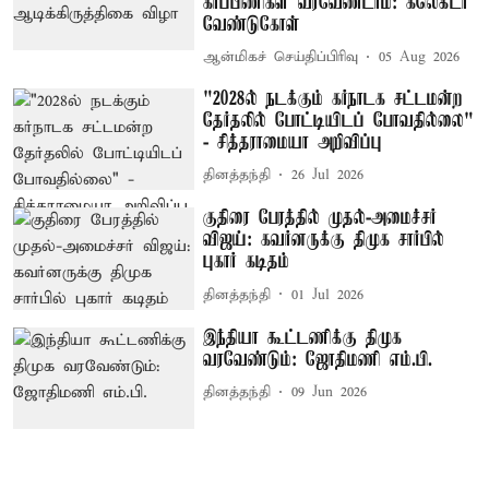
கர்ப்பிணிகள் வரவேண்டாம்: கலெக்டர்
வேண்டுகோள்
ஆன்மிகச் செய்திப்பிரிவு
05 Aug 2026
"2028ல் நடக்கும் கர்நாடக சட்டமன்ற
தேர்தலில் போட்டியிடப் போவதில்லை"
- சித்தராமையா அறிவிப்பு
தினத்தந்தி
26 Jul 2026
குதிரை பேரத்தில் முதல்-அமைச்சர்
விஜய்: கவர்னருக்கு திமுக சார்பில்
புகார் கடிதம்
தினத்தந்தி
01 Jul 2026
இந்தியா கூட்டணிக்கு திமுக
வரவேண்டும்: ஜோதிமணி எம்.பி.
தினத்தந்தி
09 Jun 2026