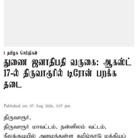
தமிழக செய்திகள்
துணை ஜனாதிபதி வருகை: ஆகஸ்ட்
17-ல் திருவாரூரில் டிரோன் பறக்க
தடை
Published on
:
07 Aug 2026, 3:57 pm
திருவாரூர்,
திருவாரூர் மாவட்டம், நன்னிலம் வட்டம்,
நீலக்குடியில் அமைந்துள்ள தமிழ்நாடு மத்தியப்