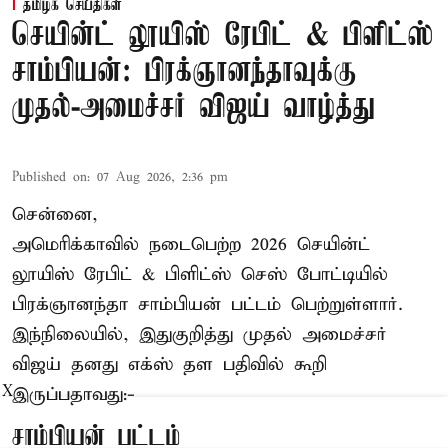
தமிழக செய்திகள்
செயின்ட் லூயிஸ் ரேபிட் & பிளிட்ஸ்
சாம்பியன்: பிரக்ஞானந்தாவுக்கு
முதல்-அமைச்சர் விஜய் வாழ்த்து
Published on
:
07 Aug 2026, 2:36 pm
சென்னை,
அமெரிக்காவில் நடைபெற்ற 2026 செயின்ட்
லூயிஸ் ரேபிட் & பிளிட்ஸ் செஸ் போட்டியில்
பிரக்ஞானந்தா சாம்பியன் பட்டம் பெற்றுள்ளார்.
இந்நிலையில், இதுகுறித்து முதல் அமைச்சர்
விஜய் தனது எக்ஸ் தள பதிவில் கூறி
இருப்பதாவது:-
X
சாம்பியன் பட்டம்