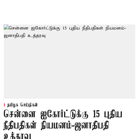
தமிழக செய்திகள்
சென்னை ஐகோர்ட்டுக்கு 15 புதிய
நீதிபதிகள் நியமனம்-ஜனாதிபதி
உத்தரவு