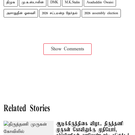
திமுக
மு.க.ஸ்டாலின்
DMK
M.K.Stalin
Asaduddin Owaisi
அசாதுதீன் ஓவைசி
2026 சட்டமன்ற தேர்தல்
2026 assembly election
Show Comments
Related Stories
ஆடிக்கிருத்திகை விழா.. திருத்தணி
முருகன் கோவிலுக்கு முதியோர்,