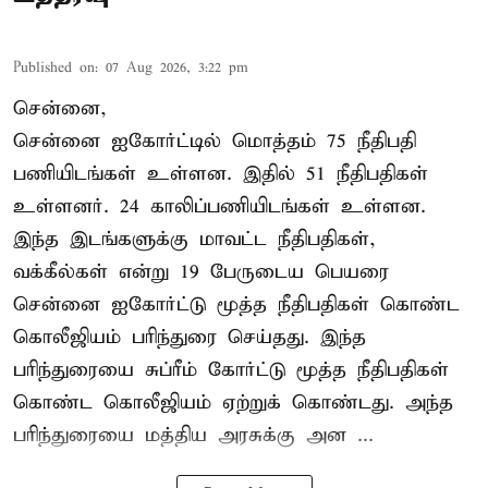
Published on
:
07 Aug 2026, 3:22 pm
சென்னை,
சென்னை ஐகோர்ட்டில் மொத்தம் 75 நீதிபதி
பணியிடங்கள் உள்ளன. இதில் 51 நீதிபதிகள்
உள்ளனர். 24 காலிப்பணியிடங்கள் உள்ளன.
இந்த இடங்களுக்கு மாவட்ட நீதிபதிகள்,
வக்கீல்கள் என்று 19 பேருடைய பெயரை
சென்னை ஐகோர்ட்டு மூத்த நீதிபதிகள் கொண்ட
கொலீஜியம் பரிந்துரை செய்தது. இந்த
பரிந்துரையை சுப்ரீம் கோர்ட்டு மூத்த நீதிபதிகள்
கொண்ட கொலீஜியம் ஏற்றுக் கொண்டது. அந்த
பரிந்துரையை மத்திய அரசுக்கு அன ...