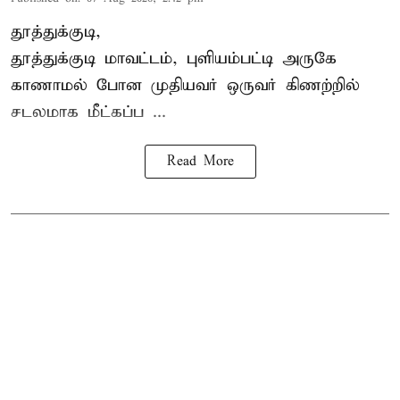
தூத்துக்குடி,
தூத்துக்குடி
மாவட்டம், புளியம்பட்டி அருகே
காணாமல் போன
முதியவர்
ஒருவர் கிணற்றில்
சடலமாக மீட்கப்ப ...
Read More