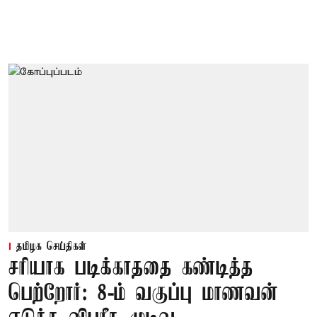
தமிழக செய்திகள்
சரியாக படிக்காததை கண்டித்த
பெற்றோர்: 8-ம் வகுப்பு மாணவன்