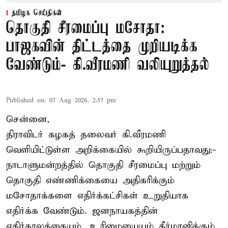
தமிழக செய்திகள்
தொகுதி சீரமைப்பு மசோதா:
பாஜகவின் திட்டத்தை முறியடிக்க
வேண்டும்- கி.வீரமணி வலியுறுத்தல்
Published on
:
07 Aug 2026, 2:57 pm
சென்னை,
திராவிடர் கழகத் தலைவர் கி.வீரமணி
வெளியிட்டுள்ள அறிக்கையில் கூறியிருப்பதாவது:-
நாடாளுமன்றத்தில் தொகுதி சீரமைப்பு மற்றும்
தொகுதி எண்ணிக்கையை அதிகரிக்கும்
மசோதாக்களை எதிர்க்கட்சிகள் உறுதியாக
எதிர்க்க வேண்டும். ஜனநாயகத்தின்
எதிர்காலத்தையும், உரிமையையும் தீர்மானிக்கும்