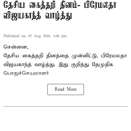
தேசிய கைத்தறி தினம்- பிரேமலதா
விஜயகாந்த் வாழ்த்து
Published on
:
07 Aug 2026, 3:08 pm
சென்னை,
தேசிய கைத்தறி தினத்தை
முன்னிட்டு, பிரேமலதா
விஜயகாந்த் வாழ்த்து. இது குறித்து தேமுதிக
பொதுச்செயலாளர்
Read More