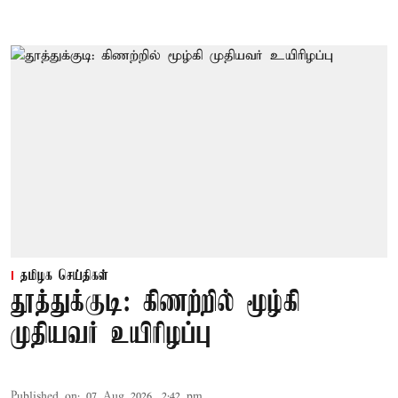
தமிழக செய்திகள்
தூத்துக்குடி: கிணற்றில் மூழ்கி
முதியவர் உயிரிழப்பு
Published on
:
07 Aug 2026, 2:42 pm