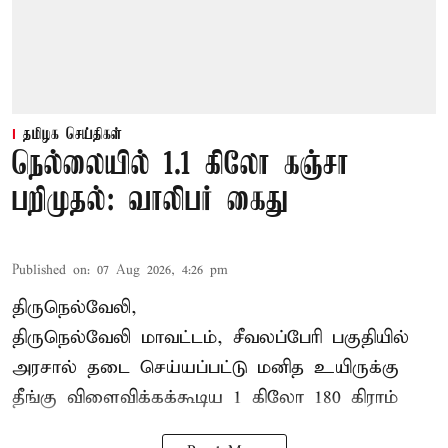
தமிழக செய்திகள்
நெல்லையில் 1.1 கிலோ கஞ்சா
பறிமுதல்: வாலிபர் கைது
Published on
:
07 Aug 2026, 4:26 pm
திருநெல்வேலி,
திருநெல்வேலி
மாவட்டம், சீவலப்பேரி பகுதியில்
அரசால் தடை செய்யப்பட்டு மனித உயிருக்கு
தீங்கு விளைவிக்கக்கூடிய 1 கிலோ 180 கிராம்