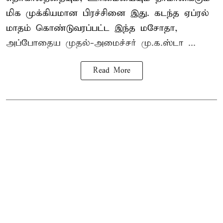
மிக முக்கியமான பிரச்சினை இது. கடந்த ஏப்ரல்
மாதம் கொண்டுவரப்பட்ட இந்த மசோதா,
அப்போதைய முதல்-அமைச்சர் மு.க.ஸ்டா ...
Read More