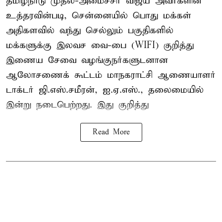
தமிழ்நாடு முதல்-அமைச்சர் விஜய் அவர்களின்
உத்தரவின்படி, சென்னையில் பொது மக்கள்
அதிகளவில் வந்து செல்லும் பகுதிகளில்
மக்களுக்கு இலவச வை-பை (WIFI) குறித்து
இணைய சேவை வழங்குநர்களுடனான
ஆலோசணைக் கூட்டம் மாநகராட்சி ஆணையாளர்
டாக்டர் ஜி.எஸ்.சமீரன், ஐ.ஏ.எஸ்., தலைமையில்
இன்று நடைபெற்றது. இது குறித்து
Read More