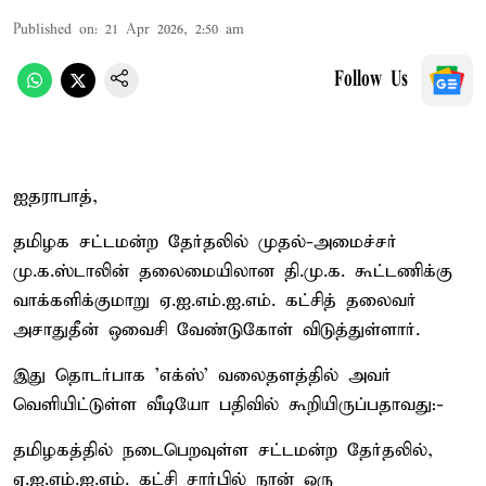
Published on
:
21 Apr 2026, 2:50 am
Follow Us
ஐதராபாத்,
தமிழக சட்டமன்ற தேர்தலில் முதல்-அமைச்சர்
மு.க.ஸ்டாலின் தலைமையிலான தி.மு.க. கூட்டணிக்கு
வாக்களிக்குமாறு ஏ.ஐ.எம்.ஐ.எம். கட்சித் தலைவர்
அசாதுதீன் ஒவைசி வேண்டுகோள் விடுத்துள்ளார்.
இது தொடர்பாக 'எக்ஸ்' வலைதளத்தில் அவர்
வெளியிட்டுள்ள வீடியோ பதிவில் கூறியிருப்பதாவது:-
தமிழகத்தில் நடைபெறவுள்ள சட்டமன்ற தேர்தலில்,
ஏ.ஐ.எம்.ஐ.எம். கட்சி சார்பில் நான் ஒரு