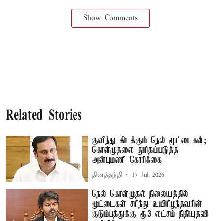
Show Comments
Related Stories
குவிந்து கிடக்கும் நெல் மூட்டைகள்;
கொள்முதலை துரிதப்படுத்த
அன்புமணி கோரிக்கை
தினத்தந்தி
17 Jul 2026
நெல் கொள்முதல் நிலையத்தில்
மூட்டைகள் சரிந்து உயிரிழந்தவரின்
குடும்பத்துக்கு ரூ.3 லட்சம் நிதியுதவி