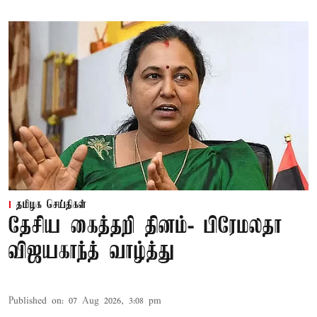
தமிழக செய்திகள்
தேசிய கைத்தறி தினம்- பிரேமலதா
விஜயகாந்த் வாழ்த்து
Published on
:
07 Aug 2026, 3:08 pm