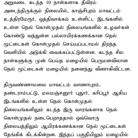
அறுவடை கடந்த 10 நாள்களாக தீவிரம்
அடைந்திருக்கும் நிலையில், காஞ்சிபுரம் மாவட்டம்
உத்திரமேரூர், ஒத்திவாக்கம் உள்ளிட்ட இடங்களில்
உள்ள நெல் கொள்முதல் நிலையங்களில் உழவர்கள்
கொண்டு வந்துள்ள பல்லாயிரக்கணக்கான நெல்
மூட்டைகள் கொள்முதல் செய்யப்படாமல் திறந்த
வெளியில் அடுக்கி வைக்கப்பட்டுள்ளன. கடந்த சில
நாள்களுக்கு முன் பெய்த மழையில் பெருமளவிலான
நெல் மூட்டைகள் மழையில் நனைந்து வீணாகிவிட்டன.
திருவண்ணாமலை மாவட்டம் வாணாபுரம்,
தண்டராம்பட்டு, மலமஞ்சனூர் புதூர், கரிப்பூர் ஆகிய
இடங்களில் உள்ள நெல் கொள்முதல்
நிலையங்களிலும் கடந்த இரு வாரங்களாக நெல்
கொள்முதல் நடைபெறாததால் ஒவ்வொரு
நிலையத்திலும் ஆயிரக்கணக்கான நெல் மூட்டைகள்
தேங்கிக் கிடக்கின்றன. இந்தப் பகுதியிலும் மழையில்