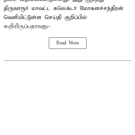
திருவாரூர் மாவட்ட கலெக்டர் மோகனச்சந்திரன்
வெளியிட்டுள்ள செய்தி குறிப்பில்
கூறியிருப்பதாவது:-
Read More