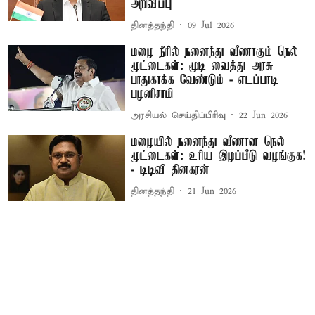
அறிவிப்பு
தினத்தந்தி
09 Jul 2026
மழை நீரில் நனைந்து வீணாகும் நெல்
மூட்டைகள்: மூடி வைத்து அரசு
பாதுகாக்க வேண்டும் - எடப்பாடி
பழனிசாமி
அரசியல் செய்திப்பிரிவு
22 Jun 2026
மழையில் நனைந்து வீணான நெல்
மூட்டைகள்: உரிய இழப்பீடு வழங்குக!
- டிடிவி தினகரன்
தினத்தந்தி
21 Jun 2026