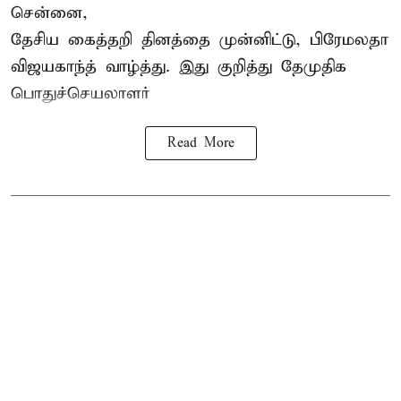
சென்னை,
தேசிய கைத்தறி தினத்தை
முன்னிட்டு, பிரேமலதா
விஜயகாந்த் வாழ்த்து. இது குறித்து தேமுதிக
பொதுச்செயலாளர்
Read More