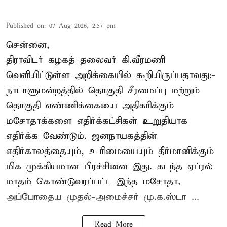
Published on
:
07 Aug 2026, 2:57 pm
சென்னை,
திராவிடர் கழகத் தலைவர் கி.வீரமணி
வெளியிட்டுள்ள அறிக்கையில் கூறியிருப்பதாவது:-
நாடாளுமன்றத்தில் தொகுதி சீரமைப்பு மற்றும்
தொகுதி எண்ணிக்கையை அதிகரிக்கும்
மசோதாக்களை எதிர்க்கட்சிகள் உறுதியாக
எதிர்க்க வேண்டும். ஜனநாயகத்தின்
எதிர்காலத்தையும், உரிமையையும் தீர்மானிக்கும்
மிக முக்கியமான பிரச்சினை இது. கடந்த ஏப்ரல்
மாதம் கொண்டுவரப்பட்ட இந்த மசோதா,
அப்போதைய முதல்-அமைச்சர் மு.க.ஸ்டா ...
Read More