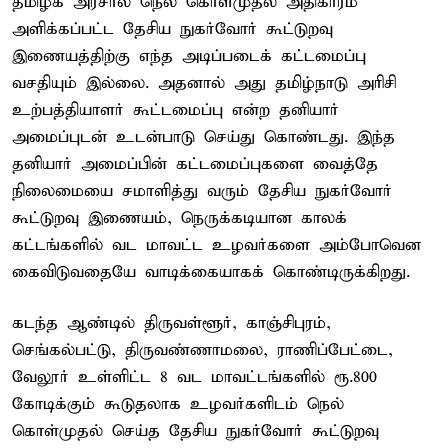
தமிழக அரசால் நெல் கொள்முதல் அதிகாரம்
அளிக்கப்பட்ட தேசிய நுகர்வோர் கூட்டுறவு
இணையத்திற்கு எந்த அடிப்படைக் கட்டமைப்பு
வசதியும் இல்லை. அதனால் அது தமிழ்நாடு அரிசி
உற்பத்தியாளர் கூட்டமைப்பு என்ற தனியார்
அமைப்புடன் உடன்பாடு செய்து கொண்டது. இந்த
தனியார் அமைப்பின் கட்டமைப்புகளை வைத்தே
நிலைமையை சமாளித்து வரும் தேசிய நுகர்வோர்
கூட்டுறவு இணையம், நெருக்கடியான காலக்
கட்டங்களில் வட மாவட்ட உழவர்களை அம்போவென
கைவிடுவதையே வாடிக்கையாகக் கொண்டிருக்கிறது.
கடந்த ஆண்டில் திருவள்ளூர், காஞ்சிபுரம்,
செங்கல்பட்டு, திருவண்ணாமலை, ராணிப்பேட்டை,
வேலூர் உள்ளிட்ட 8 வட மாவட்டங்களில் ரூ.800
கோடிக்கும் கூடுதலாக உழவர்களிடம் நெல்
கொள்முதல் செய்த தேசிய நுகர்வோர் கூட்டுறவு