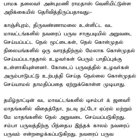
பாமக தலைவர் அன்புமணி ராமதாஸ் வெளியிட்டுள்ள
அறிக்கையில் தெரிவித்திருப்பதாவது:-
காஞ்சிபுரம், திருவண்ணாமலை உள்ளிட்ட வட
மாவட்டங்களில் நவரைப் பருவ சாகுபடியில் அறுவடை
செய்யப்பட்ட நெல் மூட்டைகள், நெல் கொள்முதல்
நிலையங்களில் ஒரு வாரத்திற்கும் மேலாக கொள்முதல்
செய்யப்படாததால் உழவர்கள் பெரும் பாதிப்புக்கு
உள்ளாகியுள்ளனர். கோடைப் பருவத்தில் உழவர்கள்
அரும்பாடுபட்டு உற்பத்தி செய்த நெல்லை கொள்முதல்
செய்யாமல் தாமதிப்பதை ஏற்றுக்கொள்ள முடியாது.
தமிழ்நாட்டின் வட மாவட்டங்களில் டிசம்பர் & ஜனவரி
மாதங்களில் விதைத்தோ, நடவு நட்டோ ஏப்ரல் மற்றும்
மே மாதங்களில் நெல் அறுவடை செய்யப்படுகிறது.
சம்பா பருவத்திற்கு பிந்தைய இந்தக் காலம் நவரைப்
பருவம் என்றழைக்கப்படுகிறது. நவரைப் பருவ