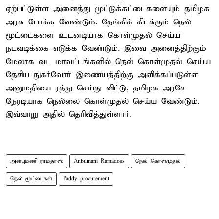
ஏற்பட்டுள்ள அனைத்து முட்டுக்கட்டைகளையும் தமிழக
அரசு போக்க வேண்டும். தேங்கிக் கிடக்கும் நெல்
மூட்டைகளை உடனடியாக கொள்முதல் செய்ய
நடவடிக்கை எடுக்க வேண்டும். இவை அனைத்திற்கும்
மேலாக வட மாவட்டங்களில் நெல் கொள்முதல் செய்ய
தேசிய நுகர்வோர் இணையத்திற்கு அளிக்கப்படுள்ள
அனுமதியை ரத்து செய்து விட்டு, தமிழக அரசே
நேரடியாக நெல்லை கொள்முதல் செய்ய வேண்டும்.
இவ்வாறு அதில் தெரிவித்துள்ளார்.
அன்புமணி ராமதாஸ்
Anbumani Ramadoss
நெல் கொள்முதல்
நெல் மூட்டைகள்
Paddy procurement