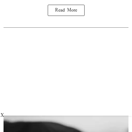
Read More
X