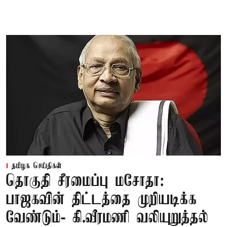
தமிழக செய்திகள்
தொகுதி சீரமைப்பு மசோதா:
பாஜகவின் திட்டத்தை முறியடிக்க
வேண்டும்- கி.வீரமணி வலியுறுத்தல்