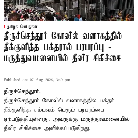
தமிழக செய்திகள்
திருச்செந்தூர் கோவில் வளாகத்தில்
தீக்குளித்த பக்தரால் பரபரப்பு -
மருத்துவமனையில் தீவிர சிகிச்சை
Published on
:
07 Aug 2026, 3:40 pm
திருச்செந்தூர்,
திருச்செந்தூர் கோவில் வளாகத்தில் பக்தர்
தீக்குளித்த சம்பவம் பெரும் பரபரப்பை
ஏற்படுத்தியுள்ளது. அவருக்கு மருத்துவமனையில்
தீவிர சிகிச்சை அளிக்கப்படுகிறது.