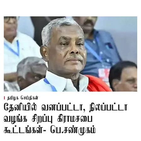
தமிழக செய்திகள்
தேனியில் வனப்பட்டா, நிலப்பட்டா
வழங்க சிறப்பு கிராமசபை
கூட்டங்கள்- பெ.சண்முகம்