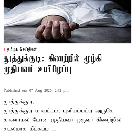
தமிழக செய்திகள்
தூத்துக்குடி: கிணற்றில் மூழ்கி
முதியவர் உயிரிழப்பு
Published on
:
07 Aug 2026, 2:42 pm
தூத்துக்குடி,
தூத்துக்குடி
மாவட்டம், புளியம்பட்டி அருகே
காணாமல் போன
முதியவர்
ஒருவர் கிணற்றில்
சடலமாக மீட்கப்ப ...