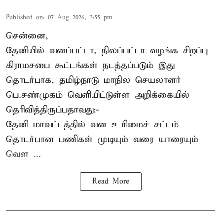
Published on
:
07 Aug 2026, 3:55 pm
சென்னை,
தேனியில் வனப்பட்டா, நிலப்பட்டா வழங்க சிறப்பு
கிராமசபை கூட்டங்கள் நடத்தப்படும் இது
தொடர்பாக, தமிழ்நாடு மாநில செயலாளர்
பெ.சண்முகம்
வெளியிட்டுள்ள அறிக்கையில்
தெரிவித்திருப்பதாவது:-
தேனி மாவட்டத்தில் வன உரிமைச் சட்டம்
தொடர்பான பணிகள் முடியும் வரை யாரையும்
வெள ...
Read More