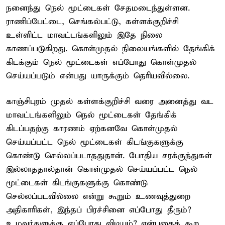
நனைந்து நெல் மூட்டைகள் சேதமடைந்துள்ளன.
ராணிப்பேட்டை, செங்கல்பட்டு, கள்ளக்குறிச்சி
உள்ளிட்ட மாவட்டங்களிலும் இதே நிலை
காணப்படுகிறது. கொள்முதல் நிலையங்களில் தேங்கிக்
கிடக்கும் நெல் மூட்டைகள் எப்போது கொள்முதல்
செய்யப்படும் என்பது யாருக்கும் தெரியவில்லை.
காஞ்சிபுரம் முதல் கள்ளக்குறிச்சி வரை அனைத்து வட
மாவட்டங்களிலும் நெல் மூட்டைகள் தேங்கிக்
கிடப்பதற்கு காரணம் ஏற்கனவே கொள்முதல்
செய்யப்பட்ட நெல் மூட்டைகள் கிடங்குகளுக்கு
கொண்டு செல்லப்படாததுதான். போதிய சரக்குந்துகள்
இல்லாததால்தான் கொள்முதல் செய்யப்பட்ட நெல்
மூட்டைகள் கிடங்குகளுக்கு கொண்டு
செல்லப்படவில்லை என்று கூறும் உணவுத்துறை
அதிகாரிகள், இந்தப் பிரச்சினை எப்போது தீரும்?
உழவர்களுக்கு எப்போது விடியும்? என்பதைக் கூற