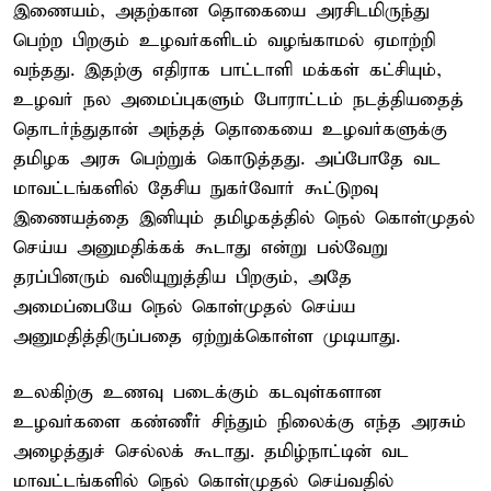
இணையம், அதற்கான தொகையை அரசிடமிருந்து
பெற்ற பிறகும் உழவர்களிடம் வழங்காமல் ஏமாற்றி
வந்தது. இதற்கு எதிராக பாட்டாளி மக்கள் கட்சியும்,
உழவர் நல அமைப்புகளும் போராட்டம் நடத்தியதைத்
தொடர்ந்துதான் அந்தத் தொகையை உழவர்களுக்கு
தமிழக அரசு பெற்றுக் கொடுத்தது. அப்போதே வட
மாவட்டங்களில் தேசிய நுகர்வோர் கூட்டுறவு
இணையத்தை இனியும் தமிழகத்தில் நெல் கொள்முதல்
செய்ய அனுமதிக்கக் கூடாது என்று பல்வேறு
தரப்பினரும் வலியுறுத்திய பிறகும், அதே
அமைப்பையே நெல் கொள்முதல் செய்ய
அனுமதித்திருப்பதை ஏற்றுக்கொள்ள முடியாது.
உலகிற்கு உணவு படைக்கும் கடவுள்களான
உழவர்களை கண்ணீர் சிந்தும் நிலைக்கு எந்த அரசும்
அழைத்துச் செல்லக் கூடாது. தமிழ்நாட்டின் வட
மாவட்டங்களில் நெல் கொள்முதல் செய்வதில்