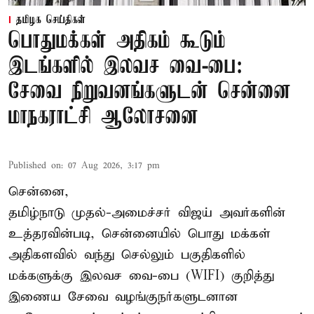
தமிழக செய்திகள்
பொதுமக்கள் அதிகம் கூடும்
இடங்களில் இலவச வை-பை:
சேவை நிறுவனங்களுடன் சென்னை
மாநகராட்சி ஆலோசனை
Published on
:
07 Aug 2026, 3:17 pm
சென்னை,
தமிழ்நாடு முதல்-அமைச்சர் விஜய் அவர்களின்
உத்தரவின்படி, சென்னையில் பொது மக்கள்
அதிகளவில் வந்து செல்லும் பகுதிகளில்
மக்களுக்கு இலவச வை-பை (WIFI) குறித்து
இணைய சேவை வழங்குநர்களுடனான