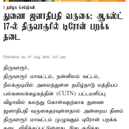
தமிழக செய்திகள்
துணை ஜனாதிபதி வருகை: ஆகஸ்ட்
17-ல் திருவாரூரில் டிரோன் பறக்க
தடை
Published on
:
07 Aug 2026, 3:57 pm
திருவாரூர்,
திருவாரூர் மாவட்டம், நன்னிலம் வட்டம்,
நீலக்குடியில் அமைந்துள்ள தமிழ்நாடு மத்தியப்
பல்கலைக்கழகத்தின் (CUTN) பட்டமளிப்பு
விழாவில் கலந்து கொள்வதற்காக துணை
ஜனாதிபதி வருகைதரவுள்ளதால் அன்றைய தினம்
திருவாரூர் மாவட்டம் முழுவதும் டிரோன் பறக்க
தடை விதிக்கப்பட்டுள்ளது. இது குறித்து