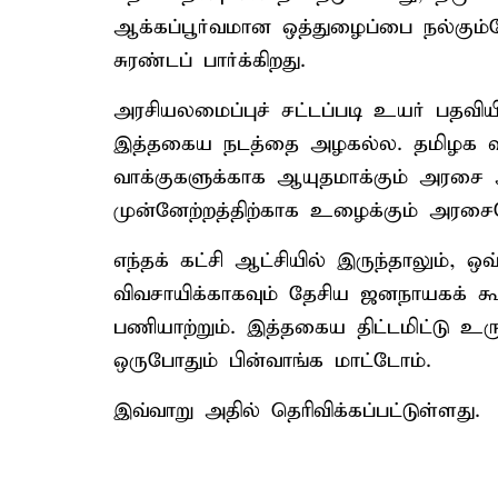
ஆக்கப்பூர்வமான ஒத்துழைப்பை நல்கும்
சுரண்டப் பார்க்கிறது.
அரசியலமைப்புச் சட்டப்படி உயர் பதவிய
இத்தகைய நடத்தை அழகல்ல. தமிழக 
வாக்குகளுக்காக ஆயுதமாக்கும் அரசை 
முன்னேற்றத்திற்காக உழைக்கும் அரசையே 
எந்தக் கட்சி ஆட்சியில் இருந்தாலும்,
விவசாயிக்காகவும் தேசிய ஜனநாயகக் கூ
பணியாற்றும். இத்தகைய திட்டமிட்டு உர
ஒருபோதும் பின்வாங்க மாட்டோம்.
இவ்வாறு அதில் தெரிவிக்கப்பட்டுள்ளது.