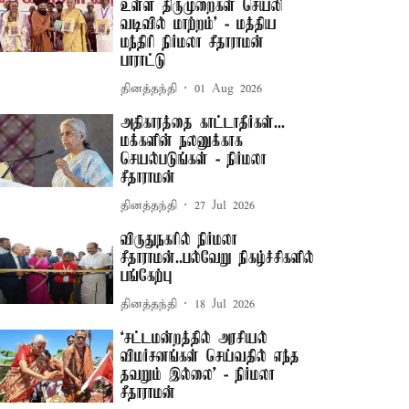
உள்ள திருமுறைகள் செயலி
வடிவில் மாற்றம்' - மத்திய
மந்திரி நிர்மலா சீதாராமன்
பாராட்டு
தினத்தந்தி
01 Aug 2026
அதிகாரத்தை காட்டாதீர்கள்...
மக்களின் நலனுக்காக
செயல்படுங்கள் - நிர்மலா
சீதாராமன்
தினத்தந்தி
27 Jul 2026
விருதுநகரில் நிர்மலா
சீதாராமன்..பல்வேறு நிகழ்ச்சிகளில்
பங்கேற்பு
தினத்தந்தி
18 Jul 2026
‘சட்டமன்றத்தில் அரசியல்
விமர்சனங்கள் செய்வதில் எந்த
தவறும் இல்லை’ - நிர்மலா
சீதாராமன்