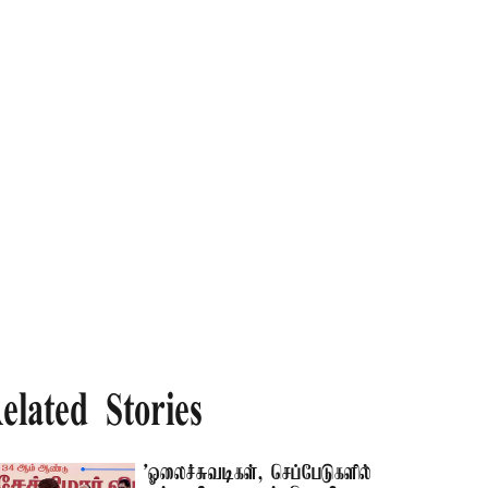
elated Stories
'ஓலைச்சுவடிகள், செப்பேடுகளில்