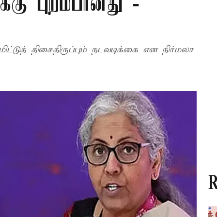
க்கு புறம்பானது -
ிட்டுத் திசைதிருப்பும் நடவடிக்கை என நிர்மலா
R