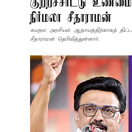
குற்றச்சாட்டு உண்மை
நிர்மலா சீதாராமன்
சுயநல அரசியல் ஆதாயத்திற்காகத் திட்டம
சீதாராமன் தெரிவித்துள்ளார்.