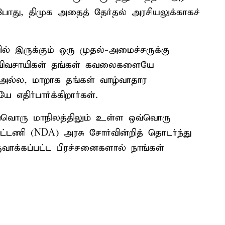
போது, திமுக அதைத் தேர்தல் அரசியலுக்காகச்
ில் இருக்கும் ஒரு முதல்-அமைச்சருக்கு
விவசாயிகள் தங்கள் கவலைகளையே
அல்ல, மாறாக தங்கள் வாழ்வாதார
எதிர்பார்க்கிறார்கள்.
 ஒவ்வொரு மாநிலத்திலும் உள்ள ஒவ்வொரு
ட்டணி (NDA) அரசு சோர்வின்றித் தொடர்ந்து
ுவாக்கப்பட்ட பிரச்சனைகளால் நாங்கள்