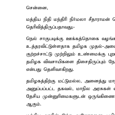
சென்னை,
மத்திய நிதி மந்திரி நிர்மலா சீதாராமன்
தெரிவித்திருப்பதாவது;-
நெல் சாகுபடிக்கு ஊக்கத்தொகை வழங்க 
உத்தரவிட்டுள்ளதாக தமிழக முதல்-அமைச்
குற்றச்சாட்டு முற்றிலும் உண்மைக்கு
தமிழக விவசாயிகளை திசைதிருப்பும் நோக்க
என்பது தெளிவாகிறது.
தமிழகத்திற்கு மட்டுமல்ல, அனைத்து 
அனுப்பப்பட்ட தகவல், மாநில அரசுக
தேசிய முன்னுரிமைகளுடன் ஒருங்கி
ஆகும்.