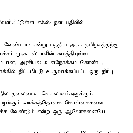
 வெளியிட்டுள்ள எக்ஸ் தள பதிவில்
வேண்டாம் என்று மத்திய அரசு தமிழகத்திற்கு
சர் மு.க. ஸ்டாலின் சுமத்தியுள்ள
 புறம்பான, அரசியல் உள்நோக்கம் கொண்ட,
ில் திட்டமிட்டு உருவாக்கப்பட்ட ஒரு திரிபு
மாநில தலைமைச் செயலாளர்களுக்கும்
ள் வழங்கும் ஊக்கத்தொகை கொள்கைகளை
ணைக்க வேண்டும் என்ற ஒரு ஆலோசனையே