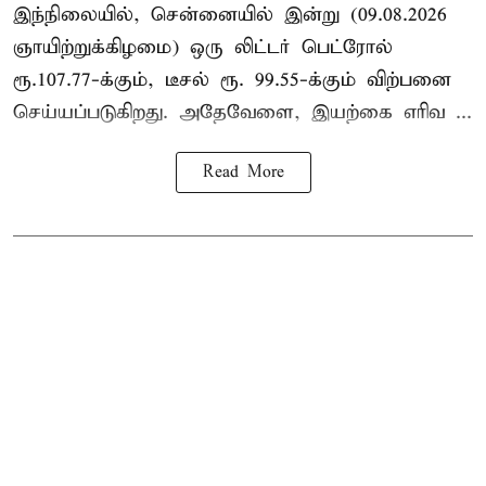
இந்நிலையில், சென்னையில் இன்று (09.08.2026
ஞாயிற்றுக்கிழமை) ஒரு லிட்டர் பெட்ரோல்
ரூ.107.77-க்கும், டீசல் ரூ. 99.55-க்கும் விற்பனை
செய்யப்படுகிறது. அதேவேளை, இயற்கை எரிவ ...
Read More