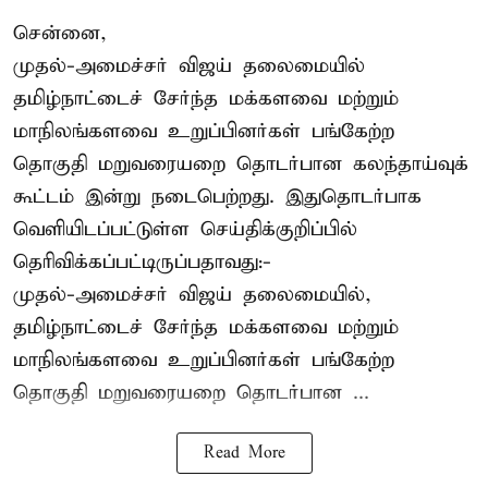
சென்னை,
முதல்-அமைச்சர் விஜய் தலைமையில்
தமிழ்நாட்டைச் சேர்ந்த மக்களவை மற்றும்
மாநிலங்களவை உறுப்பினர்கள் பங்கேற்ற
தொகுதி மறுவரையறை தொடர்பான கலந்தாய்வுக்
கூட்டம் இன்று நடைபெற்றது. இதுதொடர்பாக
வெளியிடப்பட்டுள்ள செய்திக்குறிப்பில்
தெரிவிக்கப்பட்டிருப்பதாவது:-
முதல்-அமைச்சர் விஜய் தலைமையில்,
தமிழ்நாட்டைச் சேர்ந்த மக்களவை மற்றும்
மாநிலங்களவை உறுப்பினர்கள் பங்கேற்ற
தொகுதி மறுவரையறை தொடர்பான ...
Read More