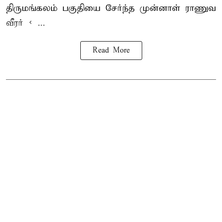
திருமங்கலம் பகுதியை சேர்ந்த
முன்னாள் ராணுவ
வீரர் < ...
Read More