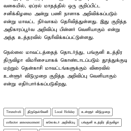
வகையில், ஏப்ரல் மாதத்தில் ஒரு குறிப்பிட்ட
சனிக்கிழமை அன்று பணி நாளாக அறிவிக்கப்படும்
என்று மாவட்ட நிர்வாகம் தெரிவித்துள்ளது. இது குறித்த
அதிகாரப்பூர்வ அறிவிப்பு பின்னர் வெளியாகும் என்று
அந்த உத்தரவில் தெரிவிக்கப்பட்டுள்ளது.
நெல்லை மாவட்டத்தைத் தொடர்ந்து, பங்குனி உத்திர
திருவிழா விமரிசையாகக் கொண்டாடப்படும் தூத்துக்குடி
மற்றும் தென்காசி மாவட்டங்களுக்கும் விரைவில்
உள்ளூர் விடுமுறை குறித்த அறிவிப்பு வெளியாகும்
என்று எதிர்பார்க்கப்படுகிறது.
Tirunelveli
திருநெல்வேலி
Local Holiday
உள்ளூர் விடுமுறை
collector announcement
கலெக்டர் அறிவிப்பு
பங்குனி உத்திர திருவிழா