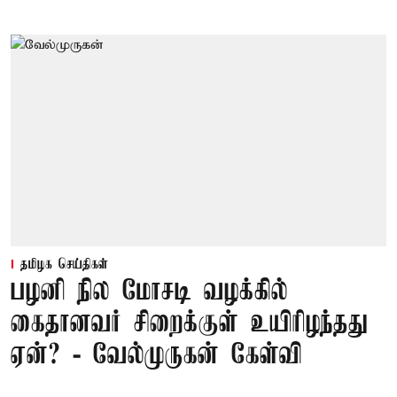
தமிழக செய்திகள்
பழனி நில மோசடி வழக்கில்
கைதானவர் சிறைக்குள் உயிரிழந்தது
ஏன்? - வேல்முருகன் கேள்வி