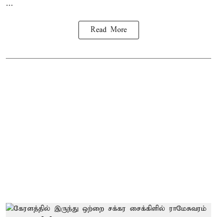
...
Read More