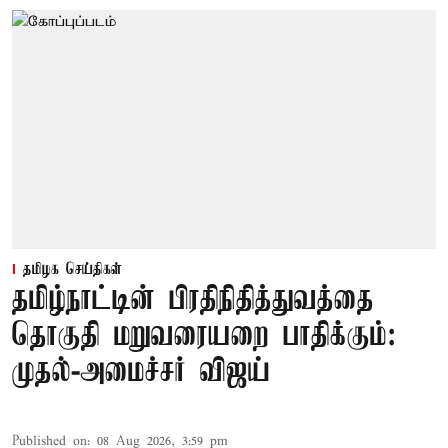
தமிழக செய்திகள்
தமிழ்நாட்டின் பிரதிநிதித்துவத்தை
தொகுதி மறுவரையறை பாதிக்கும்:
முதல்-அமைச்சர் விஜய்
Published on
:
08 Aug 2026, 3:59 pm