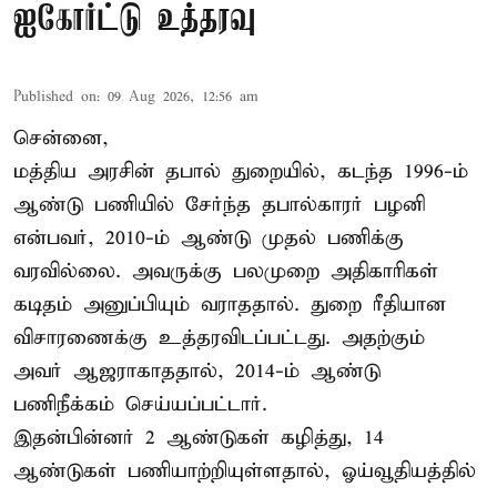
ஐகோர்ட்டு உத்தரவு
Published on
:
09 Aug 2026, 12:56 am
சென்னை,
மத்திய அரசின் தபால் துறையில், கடந்த 1996-ம்
ஆண்டு பணியில் சேர்ந்த தபால்காரர் பழனி
என்பவர், 2010-ம் ஆண்டு முதல் பணிக்கு
வரவில்லை. அவருக்கு பலமுறை அதிகாரிகள்
கடிதம் அனுப்பியும் வராததால். துறை ரீதியான
விசாரணைக்கு உத்தரவிடப்பட்டது. அதற்கும்
அவர் ஆஜராகாததால், 2014-ம் ஆண்டு
பணிநீக்கம் செய்யப்பட்டார்.
இதன்பின்னர் 2 ஆண்டுகள் கழித்து, 14
ஆண்டுகள் பணியாற்றியுள்ளதால், ஓய்வூதியத்தில்