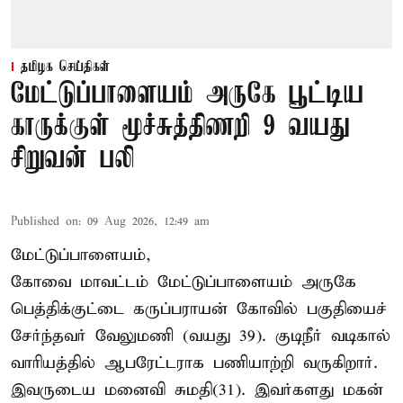
தமிழக செய்திகள்
மேட்டுப்பாளையம் அருகே பூட்டிய
காருக்குள் மூச்சுத்திணறி 9 வயது
சிறுவன் பலி
Published on
:
09 Aug 2026, 12:49 am
மேட்டுப்பாளையம்,
கோவை மாவட்டம் மேட்டுப்பாளையம் அருகே
பெத்திக்குட்டை கருப்பராயன் கோவில் பகுதியைச்
சேர்ந்தவர் வேலுமணி (வயது 39). குடிநீர் வடிகால்
வாரியத்தில் ஆபரேட்டராக பணியாற்றி வருகிறார்.
இவருடைய மனைவி சுமதி(31). இவர்களது மகன்