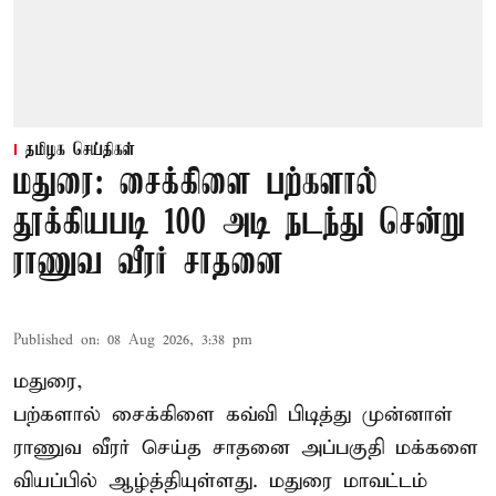
தமிழக செய்திகள்
மதுரை: சைக்கிளை பற்களால்
தூக்கியபடி 100 அடி நடந்து சென்று
ராணுவ வீரர் சாதனை
Published on
:
08 Aug 2026, 3:38 pm
மதுரை,
பற்களால் சைக்கிளை கவ்வி பிடித்து முன்னாள்
ராணுவ வீரர் செய்த சாதனை அப்பகுதி மக்களை
வியப்பில் ஆழ்த்தியுள்ளது. மதுரை மாவட்டம்