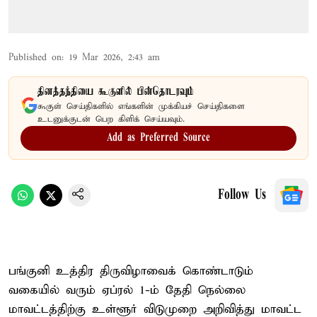
Published on
:
19 Mar 2026, 2:43 am
தினத்தந்தியை கூகுளில் பின்தொடரவும்
கூகுள் செய்திகளில் எங்களின் முக்கியச் செய்திகளை
உடனுக்குடன் பெற கிளிக் செய்யவும்.
Add as Preferred Source
Follow Us
பங்குனி உத்திர திருவிழாவைக் கொண்டாடும்
வகையில் வரும் ஏப்ரல் 1-ம் தேதி நெல்லை
மாவட்டத்திற்கு உள்ளூர் விடுமுறை அறிவித்து மாவட்ட