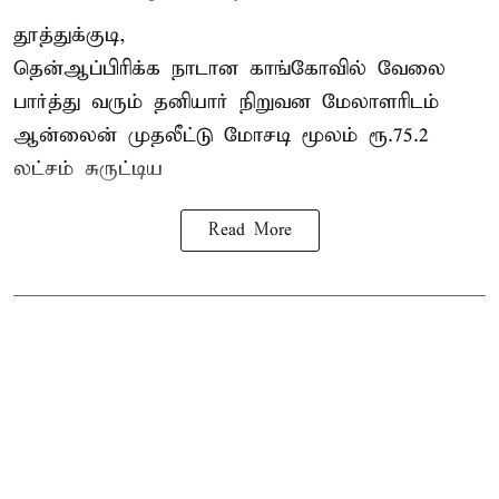
தூத்துக்குடி,
தென்ஆப்பிரிக்க நாடான
காங்கோ
வில் வேலை
பார்த்து வரும் தனியார் நிறுவன மேலாளரிடம்
ஆன்லைன் முதலீட்டு மோசடி மூலம் ரூ.75.2
லட்சம் சுருட்டிய
Read More