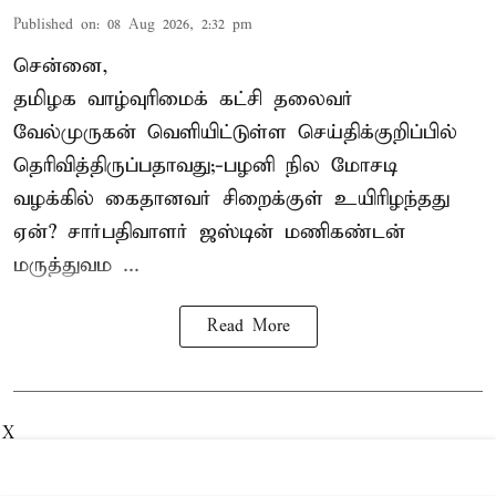
Published on
:
08 Aug 2026, 2:32 pm
சென்னை,
தமிழக வாழ்வுரிமைக் கட்சி தலைவர்
வேல்முருகன்
வெளியிட்டுள்ள செய்திக்குறிப்பில்
தெரிவித்திருப்பதாவது;-
பழனி நில மோசடி
வழக்கில் கைதானவர் சிறைக்குள் உயிரிழந்தது
ஏன்? சார்பதிவாளர் ஜஸ்டின் மணிகண்டன்
மருத்துவம ...
Read More
X