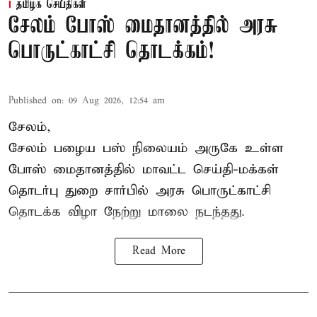
தமிழக செய்திகள்
சேலம் போஸ் மைதானத்தில் அரசு
பொருட்காட்சி தொடக்கம்!
Published on
:
09 Aug 2026, 12:54 am
சேலம்,
சேலம் பழைய பஸ் நிலையம் அருகே உள்ள
போஸ் மைதானத்தில் மாவட்ட செய்தி-மக்கள்
தொடர்பு துறை சார்பில் அரசு பொருட்காட்சி
தொடக்க விழா நேற்று மாலை நடந்தது.
Read More