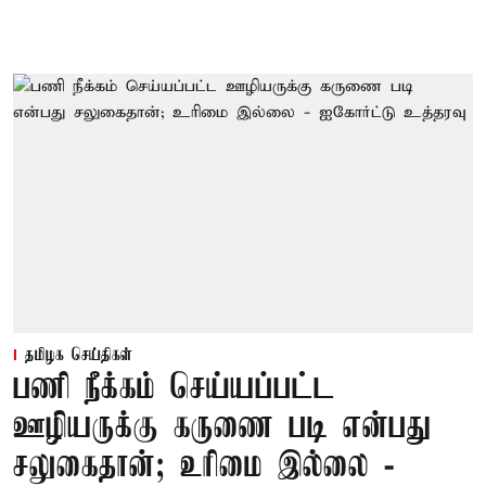
தமிழக செய்திகள்
பணி நீக்கம் செய்யப்பட்ட
ஊழியருக்கு கருணை படி என்பது
சலுகைதான்; உரிமை இல்லை -