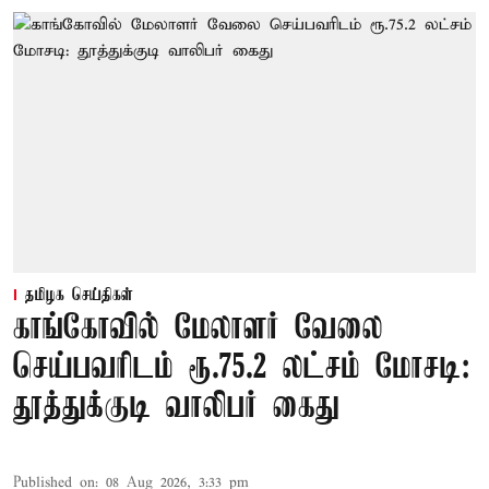
தமிழக செய்திகள்
காங்கோவில் மேலாளர் வேலை
செய்பவரிடம் ரூ.75.2 லட்சம் மோசடி:
தூத்துக்குடி வாலிபர் கைது
Published on
:
08 Aug 2026, 3:33 pm