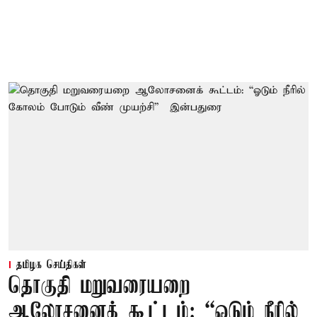
தமிழக செய்திகள்
தொகுதி மறுவரையறை
ஆலோசனைக் கூட்டம்: “ஓடும் நீரில்