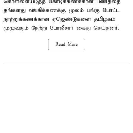
கொள்ளையடித்த கோடிக்கணக்கான பணத்தை
தங்களது வங்கிக்கணக்கு மூலம் பங்கு போட்ட
நூற்றுக்கணக்கான ஏஜெண்டுகளை தமிழகம்
முழுவதும் நேற்று போலீசார் கைது செய்தனர்.
Read More