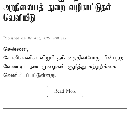
அறநிலையத் துறை வழிகாட்டுதல்
வெளியீடு
Published on
:
08 Aug 2026, 3:28 am
சென்னை,
கோவில்களில் விஐபி தரிசனத்தின்போது பின்பற்ற
வேண்டிய நடைமுறைகள் குறித்து சுற்றறிக்கை
வெளியிடப்பட்டுள்ளது.
Read More