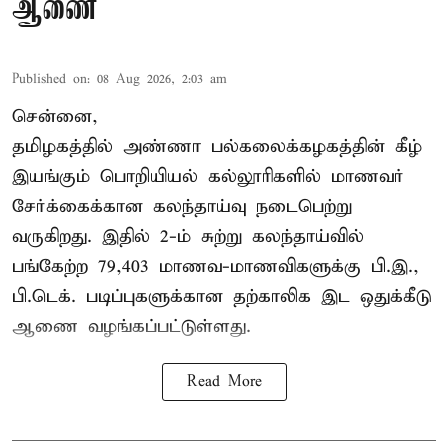
ஆணை
Published on
:
08 Aug 2026, 2:03 am
சென்னை,
தமிழகத்தில் அண்ணா பல்கலைக்கழகத்தின் கீழ்
இயங்கும் பொறியியல் கல்லூரிகளில் மாணவர்
சேர்க்கைக்கான கலந்தாய்வு நடைபெற்று
வருகிறது. இதில் 2-ம் சுற்று கலந்தாய்வில்
பங்கேற்ற 79,403 மாணவ-மாணவிகளுக்கு பி.இ.,
பி.டெக். படிப்புகளுக்கான தற்காலிக இட ஒதுக்கீடு
ஆணை வழங்கப்பட்டுள்ளது.
Read More