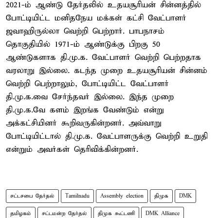
2021-ம் ஆண்டு தேர்தலில் உதயசூரியன் சின்னத்தில்
போட்டியிட்ட மனிதநேய மக்கள் கட்சி வேட்பாளர்
ஜவாஹிருல்லா வெற்றி பெற்றார். பாபநாசம்
தொகுதியில் 1971-ம் ஆண்டுக்கு பிறகு 50
ஆண்டுகளாக தி.மு.க. வேட்பாளர் வெற்றி பெற்றதாக
வரலாறு இல்லை. கடந்த முறை உதயசூரியன் சின்னம்
வெற்றி பெற்றாலும், போட்டியிட்ட வேட்பாளர்
தி.மு.க.வை சேர்ந்தவர் இல்லை. இந்த முறை
தி.மு.க.வே களம் இறங்க வேண்டும் என்று
அக்கட்சியினர் கூறிவருகின்றனர். அவ்வாறு
போட்டியிட்டால் தி.மு.க. வேட்பாளருக்கு வெற்றி உறுதி
என்றும் அவர்கள் தெரிவிக்கின்றனர்.
சட்டசபை தேர்தல்
Tamilnadu
Assembly election
திமுக
DMK
தமிழகம்
சட்டமன்ற தேர்தல்
திமுக கூட்டணி
DMK Alliance