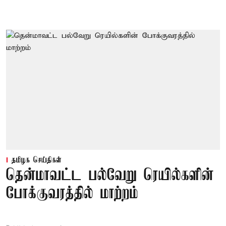
தமிழக செய்திகள்
தென்மாவட்ட பல்வேறு ரெயில்களின்
போக்குவரத்தில் மாற்றம்