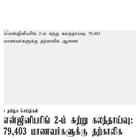
தமிழக செய்திகள்
என்ஜினீயரிங் 2-ம் சுற்று கலந்தாய்வு:
79,403 மாணவர்களுக்கு தற்காலிக