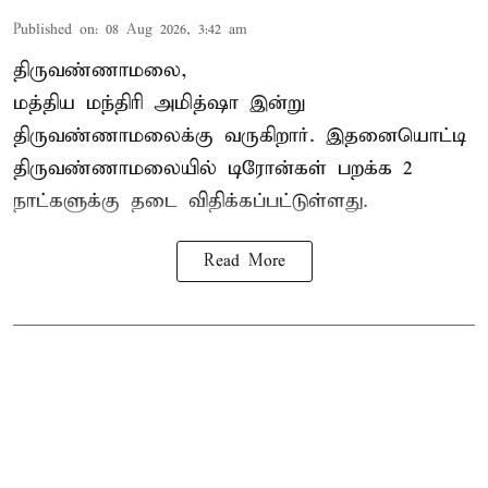
Published on
:
08 Aug 2026, 3:42 am
திருவண்ணாமலை,
மத்திய மந்திரி அமித்ஷா இன்று
திருவண்ணாமலைக்கு வருகிறார். இதனையொட்டி
திருவண்ணாமலையில் டிரோன்கள் பறக்க 2
நாட்களுக்கு தடை விதிக்கப்பட்டுள்ளது.
Read More