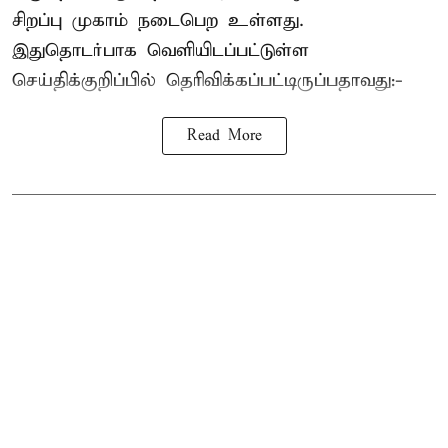
சிறப்பு முகாம் நடைபெற உள்ளது.
இதுதொடர்பாக வெளியிடப்பட்டுள்ள
செய்திக்குறிப்பில் தெரிவிக்கப்பட்டிருப்பதாவது:-
Read More