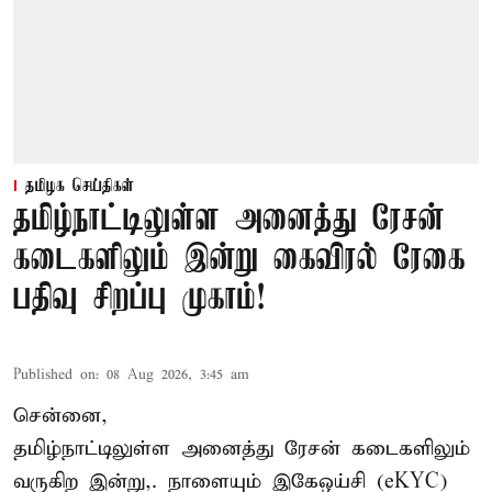
தமிழக செய்திகள்
தமிழ்நாட்டிலுள்ள அனைத்து ரேசன்
கடைகளிலும் இன்று கைவிரல் ரேகை
பதிவு சிறப்பு முகாம்!
Published on
:
08 Aug 2026, 3:45 am
சென்னை,
தமிழ்நாட்டிலுள்ள அனைத்து ரேசன் கடைகளிலும்
வருகிற இன்று,. நாளையும் இகேஒய்சி (eKYC)