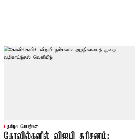
தமிழக செய்திகள்
கோவில்களில் விஐபி தரிசனம்: