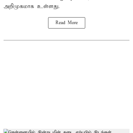
அறிமுகமாக உள்ளது.
Read More