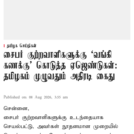
தமிழக செய்திகள்
சைபர் குற்றவாளிகளுக்கு ‘வங்கி
கணக்கு’ கொடுத்த ஏஜெண்டுகள்:
தமிழகம் முழுவதும் அதிரடி கைது
Published on
:
08 Aug 2026, 3:55 am
சென்னை,
சைபர் குற்றவாளிகளுக்கு உடந்தையாக
செயல்பட்டு, அவர்கள் நூதனமான முறையில்