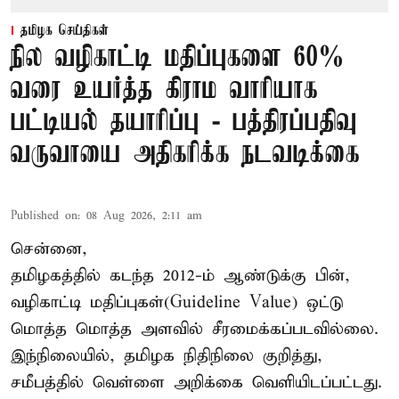
தமிழக செய்திகள்
நில வழிகாட்டி மதிப்புகளை 60%
வரை உயர்த்த கிராம வாரியாக
பட்டியல் தயாரிப்பு - பத்திரப்பதிவு
வருவாயை அதிகரிக்க நடவடிக்கை
Published on
:
08 Aug 2026, 2:11 am
சென்னை,
தமிழகத்தில் கடந்த 2012-ம் ஆண்டுக்கு பின்,
வழிகாட்டி மதிப்புகள்(Guideline Value) ஒட்டு
மொத்த மொத்த அளவில் சீரமைக்கப்படவில்லை.
இந்நிலையில், தமிழக நிதிநிலை குறித்து,
சமீபத்தில் வெள்ளை அறிக்கை வெளியிடப்பட்டது.