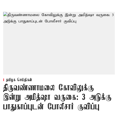
தமிழக செய்திகள்
திருவண்ணாமலை கோவிலுக்கு
இன்று அமித்ஷா வருகை: 3 அடுக்கு
பாதுகாப்புடன் போலீசார் குவிப்பு