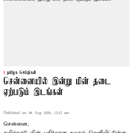
தமிழக செய்திகள்
சென்னையில் இன்று மின் தடை
ஏற்படும் இடங்கள்
Published on
:
08 Aug 2026, 12:52 am
சென்னை,
தமிழ்நாடு மின் பகிர்மான கழகம் வெளியிட்டுள்ள