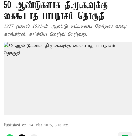
50 ஆண்டுகளாக தி.மு.க.வுக்கு
கைகூடாத பாபநாசம் தொகுதி
1977 முதல் 1991-ம் ஆண்டு சட்டசபை தேர்தல் வரை
காங்கிரஸ் கட்சியே வெற்றி பெற்றது.
Published on
:
24 Mar 2026, 3:18 am