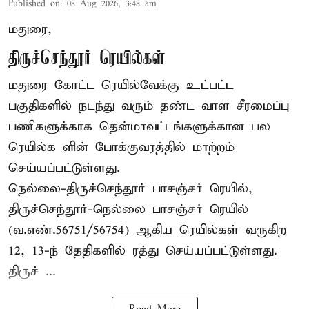
Published on
:
08 Aug 2026, 3:48 am
மதுரை,
திருச்செந்தூர் ரெயில்கள்
மதுரை கோட்ட ரெயில்வேக்கு உட்பட்ட
பகுதிகளில் நடந்து வரும் தண்ட வாள சீரமைப்பு
பணிகளுக்காக தென்மாவட்டங்களுக்கான பல
ரெயில்க ளின் போக்குவரத்தில் மாற்றம்
செய்யப்பட்டுள்ளது.
நெல்லை-திருச்செந்தூர் பாசஞ்சர் ரெயில்,
திருச்செந்தூர்-நெல்லை பாசஞ்சர் ரெயில்
(வ.எண்.56751/56754) ஆகிய ரெயில்கள் வருகிற
12, 13-ந் தேதிகளில் ரத்து செய்யப்பட்டுள்ளது.
திருச் ...