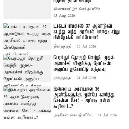
மதுரை திரில் வெற்றி
விளையாட்டுச் செய்திப்பிரிவு
05 Aug 2026
டாக்டர் ராமதாஸ் 37 ஆண்டுகள்
கடந்து வந்த அரசியல் பாதை: சற்று
பின்நோக்கி பார்ப்போமா?
தினத்தந்தி
25 Jul 2026
பெரம்பூர் தொகுதி வெற்றி: முதல்-
அமைச்சர் விஜய்க்கு நோட்டீஸ்
அனுப்ப ஐகோர்ட்டு உத்தரவு
தினத்தந்தி
21 Jul 2026
இன்றைய அரசியலை 36
ஆண்டுகளுக்கு முன்பே கணித்து
சொன்ன சோ! - அப்படி என்ன
கூறினார்..?
அரசியல் செய்திப்பிரிவு
14 Jul 2026