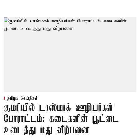
தமிழக செய்திகள்
குமரியில் டாஸ்மாக் ஊழியர்கள்
போராட்டம்: கடைகளின் பூட்டை
உடைத்து மது விற்பனை