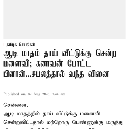
தமிழக செய்திகள்
ஆடி மாதம் தாய் வீட்டுக்கு சென்ற
மனைவி; கணவன் போட்ட
பிளான்...சபலத்தால் வந்த வினை
Published on
:
09 Aug 2026, 3:44 am
சென்னை,
ஆடி மாதத்தில் தாய் வீட்டுக்கு மனைவி
சென்றுவிட்டதால் மற்றொரு பெண்ணுக்கு மருந்து