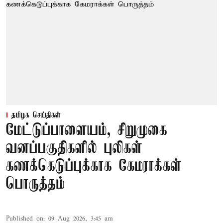
தமிழக செய்திகள்
மேட்டுப்பாளையம், சிறுமுகை
வனப்பகுதிகளில் புலிகள்
கணக்கெடுப்புக்காக கேமராக்கள்
பொருத்தம்
Published on
:
09 Aug 2026, 3:45 am