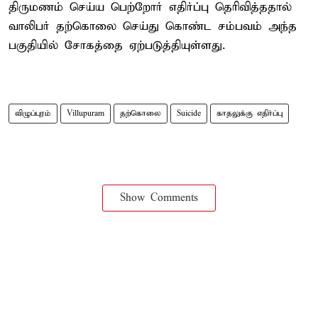
திருமணம் செய்ய பெற்றோர் எதிர்ப்பு தெரிவித்ததால்
வாலிபர் தற்கொலை செய்து கொண்ட சம்பவம் அந்த
பகுதியில் சோகத்தை ஏற்படுத்தியுள்ளது.
விழுப்புரம்
Villupuram
தற்கொலை
Suicide
காதலுக்கு எதிர்ப்பு
Show Comments