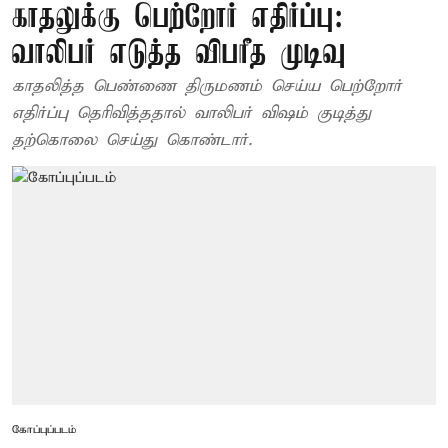
காதலுக்கு பெற்றோர் எதிர்ப்பு:
வாலிபர் எடுத்த விபரீத முடிவு
காதலித்த பெண்ணை திருமணம் செய்ய பெற்றோர்
எதிர்ப்பு தெரிவித்ததால் வாலிபர் விஷம் குடித்து
தற்கொலை செய்து கொண்டார்.
கோப்புப்படம்