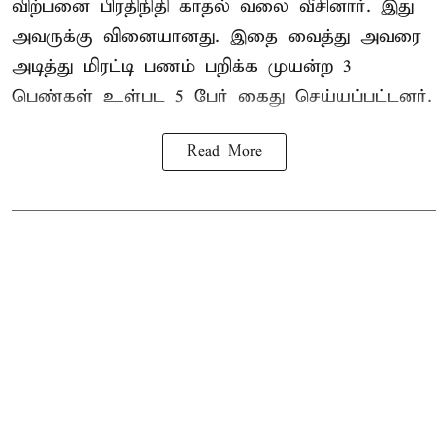
விற்பனை பிரதிநிதி காதல் வலை வீசினார். இது
அவருக்கு வினையானது. இதை வைத்து அவரை
அடித்து மிரட்டி பணம் பறிக்க முயன்ற 3
பெண்கள் உள்பட 5 பேர் கைது செய்யப்பட்டனர்.
Read More