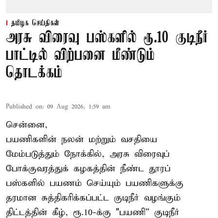
தமிழக செய்திகள்
அரசு விரைவு பஸ்களில் ரூ.10 குடிநீர்
பாட்டில் விற்பனை மீண்டும்
தொடக்கம்
Published on
:
09 Aug 2026, 1:59 am
சென்னை,
பயணிகளின் நலன் மற்றும் வசதியை
மேம்படுத்தும் நோக்கில், அரசு விரைவுப்
போக்குவரத்துக் கழகத்தின் நீண்ட தூரப்
பஸ்களில் பயணம் செய்யும் பயணிகளுக்கு
தரமான சுத்திகரிக்கப்பட்ட குடிநீர் வழங்கும்
திட்டத்தின் கீழ், ரூ.10-க்கு "பயணி” குடிநீர்