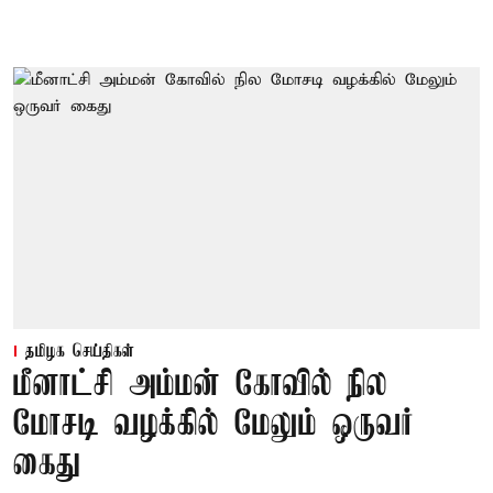
தமிழக செய்திகள்
மீனாட்சி அம்மன் கோவில் நில
மோசடி வழக்கில் மேலும் ஒருவர்
கைது