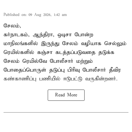
Published on
:
09 Aug 2026, 1:42 am
சேலம்,
கர்நாடகம், ஆந்திரா, ஒடிசா போன்ற
மாநிலங்களில் இருந்து சேலம் வழியாக செல்லும்
ரெயில்களில் கஞ்சா கடத்தப்படுவதை தடுக்க
சேலம் ரெயில்வே போலீசார் மற்றும்
போதைப்பொருள் தடுப்பு பிரிவு போலீசார் தீவிர
கண்காணிப்பு பணியில் ஈடுபட்டு வருகின்றனர்.
Read More