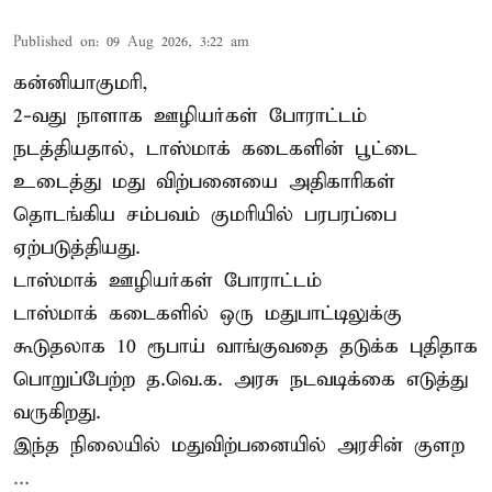
Published on
:
09 Aug 2026, 3:22 am
கன்னியாகுமரி,
2-வது நாளாக ஊழியர்கள் போராட்டம்
நடத்தியதால், டாஸ்மாக் கடைகளின் பூட்டை
உடைத்து மது விற்பனையை அதிகாரிகள்
தொடங்கிய சம்பவம் குமரியில் பரபரப்பை
ஏற்படுத்தியது.
டாஸ்மாக் ஊழியர்கள் போராட்டம்
டாஸ்மாக் கடைகளில் ஒரு மதுபாட்டிலுக்கு
கூடுதலாக 10 ரூபாய் வாங்குவதை தடுக்க புதிதாக
பொறுப்பேற்ற த.வெ.க. அரசு நடவடிக்கை எடுத்து
வருகிறது.
இந்த நிலையில் மதுவிற்பனையில் அரசின் குளற
...