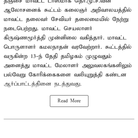
தஞ்சை மாவட்ட டாஸ்மாக் தொ.மு.ச.வின்
ஆலோசனைக் கூட்டம் கலைஞர் அறிவாலயத்தில்
மாவட்ட தலைவர் சேவியர் தலைமையில் நேற்று
நடைபெற்றது. மாவட்ட செயலாளர்
கிருஷ்ணமூர்த்தி முன்னிலை வகித்தார். மாவட்ட
பொருளாளர் கமலநாதன் வரவேற்றார். கூட்டத்தில்
வருகின்ற 13-ந் தேதி தமிழகம் முழுவதும்
அனைத்து மாவட்ட மேலாளர் அலுவலகங்களிலும்
பல்வேறு கோரிக்கைகளை வலியுறுத்தி கண்டன
ஆர்ப்பாட்டத்தினை நடத்துவது.
Read More