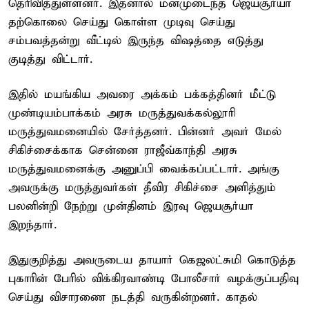
தெரிவித்துள்ளனர். இதனால் மனமுடைந்த ஜெயசூர்யா
தற்கொலை செய்து கொள்ள முடிவு செய்து
சம்பவத்தன்று வீட்டில் இருந்த விஷத்தை எடுத்து
குடித்து விட்டார்.
இதில் மயங்கிய அவரை அக்கம் பக்கத்தினர் மீட்டு
முண்டியம்பாக்கம் அரசு மருத்துவக்கல்லூரி
மருத்துவமனையில் சேர்த்தனர். பின்னர் அவர் மேல்
சிகிச்சைக்காக சென்னை ராஜீவ்காந்தி அரசு
மருத்துவமனைக்கு அனுப்பி வைக்கப்பட்டார். அங்கு
அவருக்கு மருத்துவர்கள் தீவிர சிகிச்சை அளித்தும்
பலனின்றி நேற்று முன்தினம் இரவு ஜெயசூர்யா
இறந்தார்.
இதுகுறித்து அவருடைய தாயார் கெஜலட்சுமி கொடுத்த
புகாரின் பேரில் விக்கிரவாண்டி போலீசார் வழக்குப்பதிவு
செய்து விசாரணை நடத்தி வருகின்றனர். காதல்