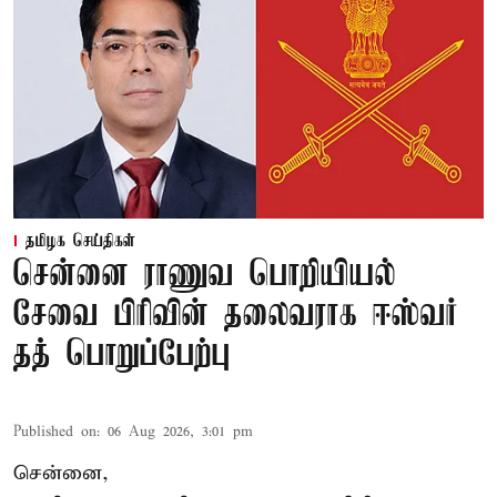
தமிழக செய்திகள்
சென்னை ராணுவ பொறியியல்
சேவை பிரிவின் தலைவராக ஈஸ்வர்
தத் பொறுப்பேற்பு
Published on
:
06 Aug 2026, 3:01 pm
சென்னை,