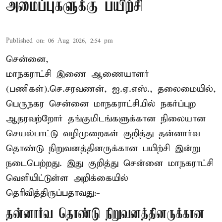
அமைப்புகளுக்கு பயிற்சி
Published on
:
06 Aug 2026, 2:54 pm
சென்னை,
மாநகராட்சி இணை ஆணையாளர்
(பணிகள்).செ.சரவணன், ஐ.ஏ.எஸ்., தலைமையில்,
பெருநகர சென்னை மாநகராட்சியில் நகர்ப்புற
ஆதரவற்றோர் தங்குமிடங்களுக்கான நிலையான
செயல்பாட்டு வழிமுறைகள் குறித்து தன்னார்வ
தொண்டு நிறுவனத்தினருக்கான பயிற்சி இன்று
நடைபெற்றது. இது குறித்து சென்னை மாநகராட்சி
வெளியிட்டுள்ள அறிக்கையில்
தெரிவித்திருப்பதாவது:-
தன்னார்வ தொண்டு நிறுவனத்தினருக்கான