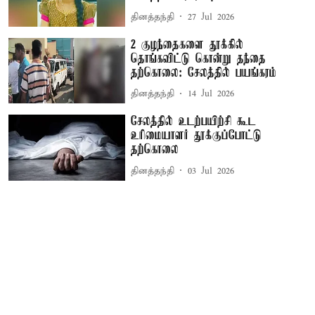
தினத்தந்தி
27 Jul 2026
2 குழந்தைகளை தூக்கில்
தொங்கவிட்டு கொன்று தந்தை
தற்கொலை: சேலத்தில் பயங்கரம்
தினத்தந்தி
14 Jul 2026
சேலத்தில் உடற்பயிற்சி கூட
உரிமையாளர் தூக்குப்போட்டு
தற்கொலை
தினத்தந்தி
03 Jul 2026