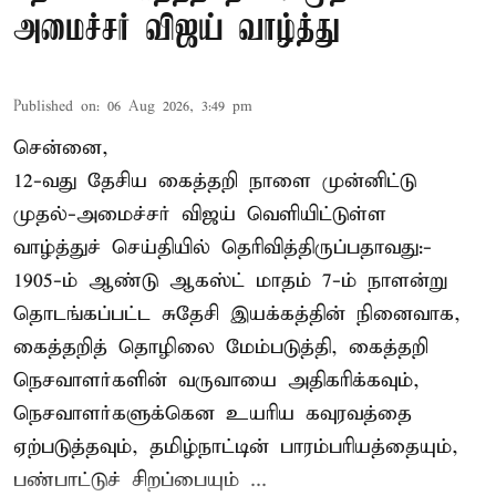
அமைச்சர் விஜய் வாழ்த்து
Published on
:
06 Aug 2026, 3:49 pm
சென்னை,
12-வது தேசிய கைத்தறி நாளை முன்னிட்டு
முதல்-அமைச்சர் விஜய் வெளியிட்டுள்ள
வாழ்த்துச் செய்தியில் தெரிவித்திருப்பதாவது:-
1905-ம் ஆண்டு ஆகஸ்ட் மாதம் 7-ம் நாளன்று
தொடங்கப்பட்ட சுதேசி இயக்கத்தின் நினைவாக,
கைத்தறித் தொழிலை மேம்படுத்தி, கைத்தறி
நெசவாளர்களின் வருவாயை அதிகரிக்கவும்,
நெசவாளர்களுக்கென உயரிய கவுரவத்தை
ஏற்படுத்தவும், தமிழ்நாட்டின் பாரம்பரியத்தையும்,
பண்பாட்டுச் சிறப்பையும் ...