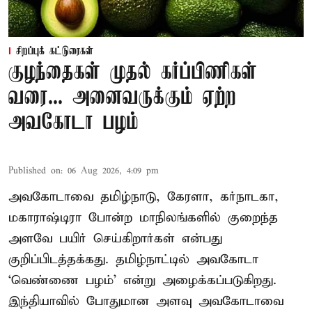
சிறப்புக் கட்டுரைகள்
குழந்தைகள் முதல் கர்ப்பிணிகள்
வரை... அனைவருக்கும் ஏற்ற
அவகோடா பழம்
Published on
:
06 Aug 2026, 4:09 pm
அவகோடாவை தமிழ்நாடு, கேரளா, கர்நாடகா,
மகாராஷ்டிரா போன்ற மாநிலங்களில் குறைந்த
அளவே பயிர் செய்கிறார்கள் என்பது
குறிப்பிடத்தக்கது. தமிழ்நாட்டில் அவகோடா
‘வெண்ணை பழம்’ என்று அழைக்கப்படுகிறது.
இந்தியாவில் போதுமான அளவு அவகோடாவை