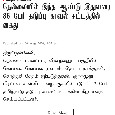
நெல்லையில் இந்த ஆண்டு இதுவரை
86 பேர் தடுப்பு காவல் சட்டத்தில்
கைது
Published on
:
06 Aug 2026, 4:33 pm
திருநெல்வேலி,
நெல்லை மாவட்டம், வீரவநல்லூர் பகுதியில்
கொலை, கொலை முயற்சி, தொடர் தாக்குதல்,
சொத்துச் சேதம் ஏற்படுத்துதல், குற்றமுறு
மிரட்டல் உள்ளிட்ட வழக்குகளில் ஈடுபட்ட 2 பேர்
தமிழ்நாடு தடுப்பு காவல் சட்டத்தின் கீழ்
கைது
செய்யப்பட்டனர்.
Read More