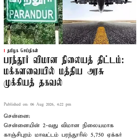
தமிழக செய்திகள்
பரந்தூர் விமான நிலையத் திட்டம்:
மக்களவையில் மத்திய அரசு
முக்கியத் தகவல்
Published on
:
06 Aug 2026, 4:22 pm
சென்னை:
சென்னையின் 2-வது விமான நிலையமாக
காஞ்சிபுரம் மாவட்டம் பரந்தூரில் 5,750 ஏக்கர்