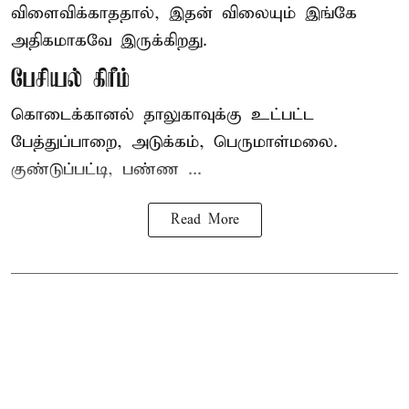
விளைவிக்காததால், இதன் விலையும் இங்கே
அதிகமாகவே இருக்கிறது.
பேசியல் கிரீம்
கொடைக்கானல் தாலுகாவுக்கு உட்பட்ட
பேத்துப்பாறை, அடுக்கம், பெருமாள்மலை.
குண்டுப்பட்டி, பண்ண ...
Read More