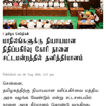
தமிழக செய்திகள்
மாநிலங்களுக்கு நியாயமான
நிதிப்பகிர்வு கோரி நாளை
சட்டமன்றத்தில் தனித்தீர்மானம்
Published on
:
06 Aug 2026, 2:31 pm
சென்னை,
தமிழகத்திற்கு நியாயமான வரிப்பகிர்வை மத்திய
அரசு வழங்க வேண்டும் என்று சட்டசபையில்
நாளை அரசு தீர்மானம் கொண்டு வருகிறது.