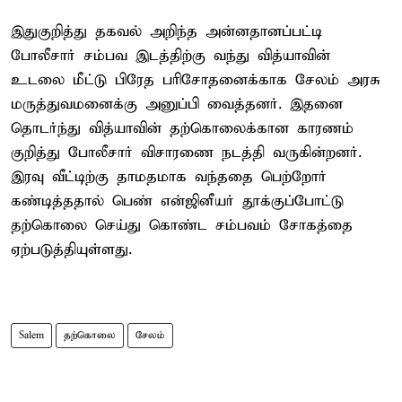
இதுகுறித்து தகவல் அறிந்த அன்னதானப்பட்டி
போலீசார் சம்பவ இடத்திற்கு வந்து வித்யாவின்
உடலை மீட்டு பிரேத பரிசோதனைக்காக சேலம் அரசு
மருத்துவமனைக்கு அனுப்பி வைத்தனர். இதனை
தொடர்ந்து வித்யாவின் தற்கொலைக்கான காரணம்
குறித்து போலீசார் விசாரணை நடத்தி வருகின்றனர்.
இரவு வீட்டிற்கு தாமதமாக வந்ததை பெற்றோர்
கண்டித்ததால் பெண் என்ஜினீயர் தூக்குப்போட்டு
தற்கொலை செய்து கொண்ட சம்பவம் சோகத்தை
ஏற்படுத்தியுள்ளது.
Salem
தற்கொலை
சேலம்