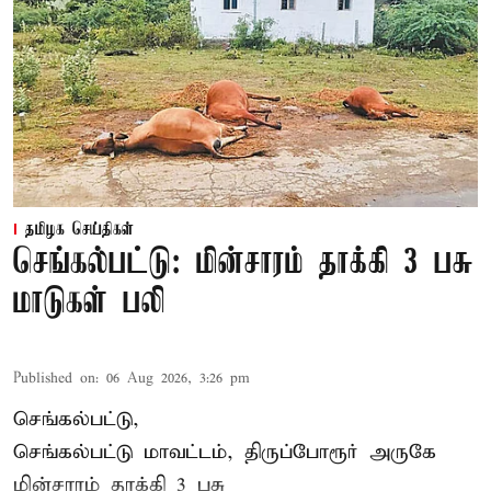
தமிழக செய்திகள்
செங்கல்பட்டு: மின்சாரம் தாக்கி 3 பசு
மாடுகள் பலி
Published on
:
06 Aug 2026, 3:26 pm
செங்கல்பட்டு,
செங்கல்பட்டு மாவட்டம், திருப்போரூர் அருகே
மின்சாரம் தாக்கி
3 பசு