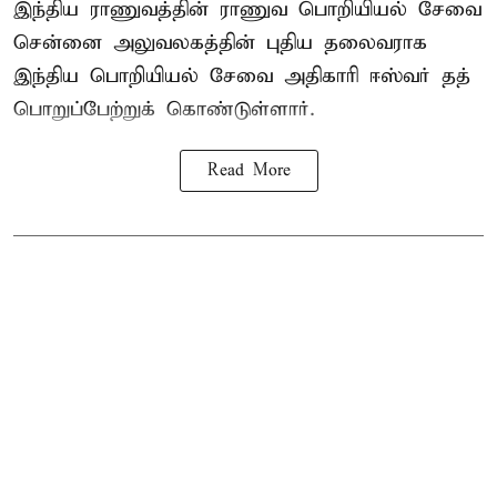
இந்திய ராணுவத்தின் ராணுவ பொறியியல் சேவை
சென்னை அலுவலகத்தின் புதிய தலைவராக
இந்திய பொறியியல் சேவை அதிகாரி ஈஸ்வர் தத்
பொறுப்பேற்றுக் கொண்டுள்ளார்.
Read More