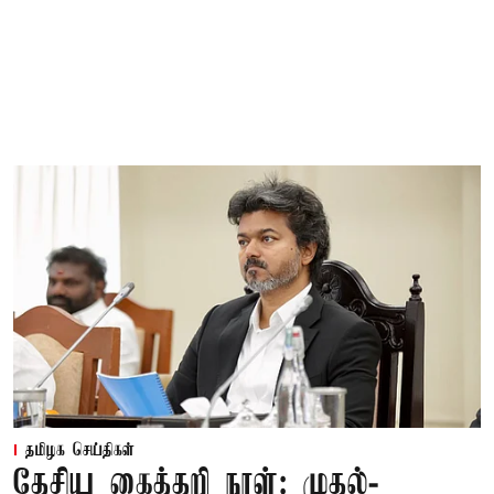
தமிழக செய்திகள்
தேசிய கைத்தறி நாள்: முதல்-