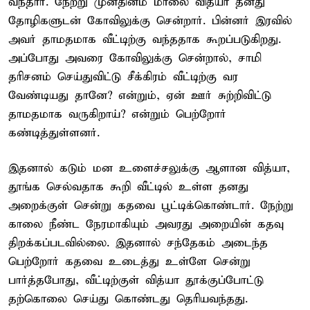
வந்தார். நேற்று முன்தினம் மாலை வித்யா தனது
தோழிகளுடன் கோவிலுக்கு சென்றார். பின்னர் இரவில்
அவர் தாமதமாக வீட்டிற்கு வந்ததாக கூறப்படுகிறது.
அப்போது அவரை கோவிலுக்கு சென்றால், சாமி
தரிசனம் செய்துவிட்டு சீக்கிரம் வீட்டிற்கு வர
வேண்டியது தானே? என்றும், ஏன் ஊர் சுற்றிவிட்டு
தாமதமாக வருகிறாய்? என்றும் பெற்றோர்
கண்டித்துள்ளனர்.
இதனால் கடும் மன உளைச்சலுக்கு ஆளான வித்யா,
தூங்க செல்வதாக கூறி வீட்டில் உள்ள தனது
அறைக்குள் சென்று கதவை பூட்டிக்கொண்டார். நேற்று
காலை நீண்ட நேரமாகியும் அவரது அறையின் கதவு
திறக்கப்படவில்லை. இதனால் சந்தேகம் அடைந்த
பெற்றோர் கதவை உடைத்து உள்ளே சென்று
பார்த்தபோது, வீட்டிற்குள் வித்யா தூக்குப்போட்டு
தற்கொலை செய்து கொண்டது தெரியவந்தது.