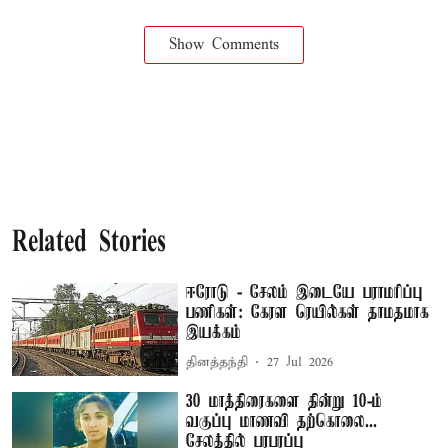
Show Comments
Related Stories
ஈரோடு - சேலம் இடையே பராமரிப்பு
பணிகள்: கேரள ரெயில்கள் தாமதமாக
இயக்கம்
தினத்தந்தி
27 Jul 2026
30 மாத்திரைகளை தின்று 10-ம்
வகுப்பு மாணவி தற்கொலை...
சேலத்தில் பரபரப்பு