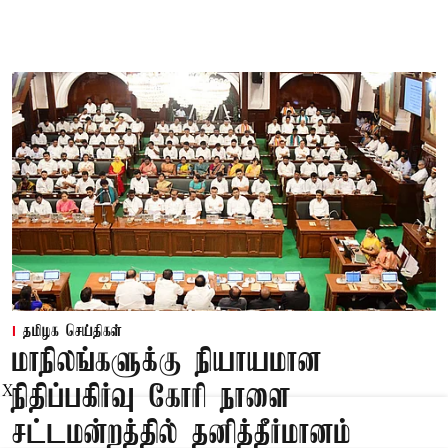
தமிழக செய்திகள்
மாநிலங்களுக்கு நியாயமான
நிதிப்பகிர்வு கோரி நாளை
X
சட்டமன்றத்தில் தனித்தீர்மானம்