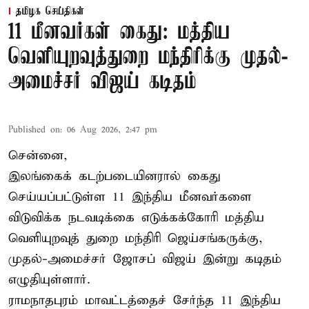
தமிழக செய்திகள்
11 மீனவர்கள் கைது: மத்திய
வெளியுறவுத்துறை மந்திரிக்கு முதல்-
அமைச்சர் விஜய் கடிதம்
Published on
:
06 Aug 2026, 2:47 pm
சென்னை,
இலங்கைக் கடற்படையினரால் கைது
செய்யப்பட்டுள்ள 11 இந்திய மீனவர்களை
விடுவிக்க நடவடிக்கை எடுக்கக்கோரி மத்திய
வெளியுறவுத் துறை மந்திரி ஜெய்சங்கருக்கு,
முதல்-அமைச்சர் ஜோசப் விஜய் இன்று கடிதம்
எழுதியுள்ளார்.
ராமநாதபுரம் மாவட்டத்தைச் சேர்ந்த 11 இந்திய