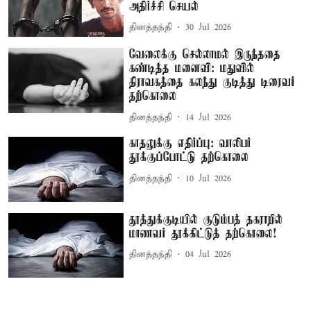
அதிர்ச்சி செயல்
தினத்தந்தி
30 Jul 2026
வேலைக்கு செல்லாமல் இருந்ததை
கண்டித்த மனைவி: மதுவில்
திராவகத்தை கலந்து குடித்து டிரைவர்
தற்கொலை
தினத்தந்தி
14 Jul 2026
காதலுக்கு எதிர்ப்பு: வாலிபர்
தூக்குப்போட்டு தற்கொலை
தினத்தந்தி
10 Jul 2026
தூத்துக்குடியில் குடும்பத் தகராறில்
மாணவர் தூக்கிட்டுத் தற்கொலை!
தினத்தந்தி
04 Jul 2026