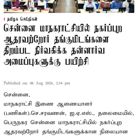
தமிழக செய்திகள்
சென்னை மாநகராட்சியில் நகர்ப்புற
ஆதரவற்றோர் தங்குமிடங்களை
திறம்பட நிர்வகிக்க தன்னார்வ
அமைப்புகளுக்கு பயிற்சி
Published on
:
06 Aug 2026, 2:54 pm
சென்னை,
மாநகராட்சி இணை ஆணையாளர்
(பணிகள்).செ.சரவணன், ஐ.ஏ.எஸ்., தலைமையில்,
பெருநகர சென்னை மாநகராட்சியில் நகர்ப்புற
ஆதரவற்றோர் தங்குமிடங்களுக்கான நிலையான