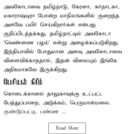
அவகோடாவை தமிழ்நாடு, கேரளா, கர்நாடகா,
மகாராஷ்டிரா போன்ற மாநிலங்களில் குறைந்த
அளவே பயிர் செய்கிறார்கள் என்பது
குறிப்பிடத்தக்கது. தமிழ்நாட்டில் அவகோடா
‘வெண்ணை பழம்’ என்று அழைக்கப்படுகிறது.
இந்தியாவில் போதுமான அளவு அவகோடாவை
விளைவிக்காததால், இதன் விலையும் இங்கே
அதிகமாகவே இருக்கிறது.
பேசியல் கிரீம்
கொடைக்கானல் தாலுகாவுக்கு உட்பட்ட
பேத்துப்பாறை, அடுக்கம், பெருமாள்மலை.
குண்டுப்பட்டி, பண்ண ...
Read More