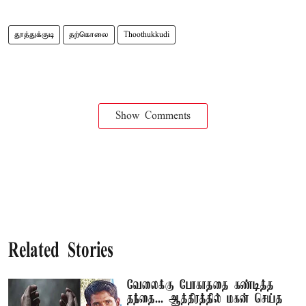
தூத்துக்குடி
தற்கொலை
Thoothukkudi
Show Comments
Related Stories
வேலைக்கு போகாததை கண்டித்த
தந்தை... ஆத்திரத்தில் மகன் செய்த