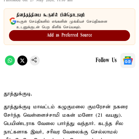
Published on
:
27 May 2026, 11:10 am
தினத்தந்தியை கூகுளில் பின்தொடரவும்
கூகுள் செய்திகளில் எங்களின் முக்கியச் செய்திகளை
உடனுக்குடன் பெற கிளிக் செய்யவும்.
Add as Preferred Source
Follow Us
தூத்துக்குடி,
தூத்துக்குடி மாவட்டம் கழுகுமலை குமரேசன் நகரை
சேர்ந்த வெள்ளைச்சாமி மகன் மனோ (21 வயது).
பெயிண்டராக வேலை பார்த்து வந்தார். கடந்த சில
நாட்களாக இவர், சரிவர வேலைக்கு செல்லாமல்