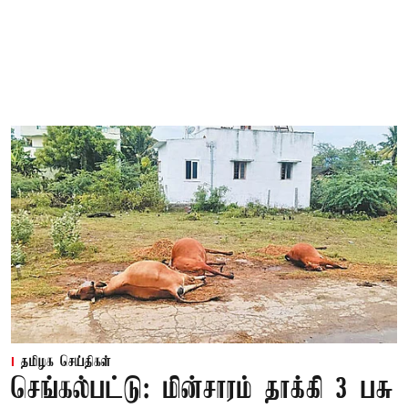
தமிழக செய்திகள்
செங்கல்பட்டு: மின்சாரம் தாக்கி 3 பசு