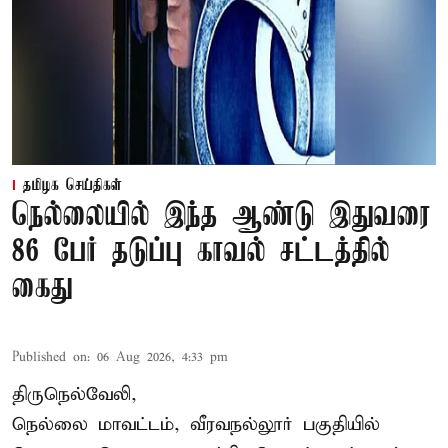
தமிழக செய்திகள்
நெல்லையில் இந்த ஆண்டு இதுவரை
86 பேர் தடுப்பு காவல் சட்டத்தில்
கைது
Published on
:
06 Aug 2026, 4:33 pm
திருநெல்வேலி,
நெல்லை மாவட்டம், வீரவநல்லூர் பகுதியில்