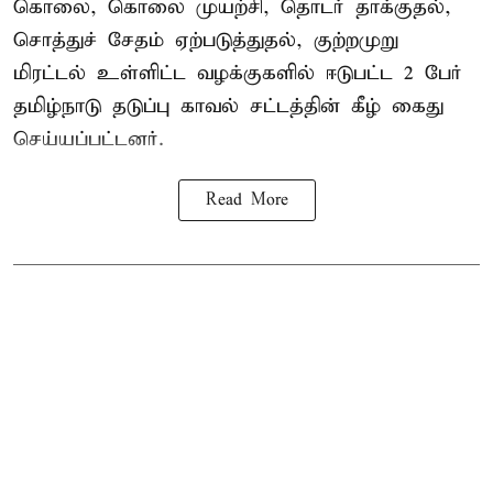
கொலை, கொலை முயற்சி, தொடர் தாக்குதல்,
சொத்துச் சேதம் ஏற்படுத்துதல், குற்றமுறு
மிரட்டல் உள்ளிட்ட வழக்குகளில் ஈடுபட்ட 2 பேர்
தமிழ்நாடு தடுப்பு காவல் சட்டத்தின் கீழ்
கைது
செய்யப்பட்டனர்.
Read More