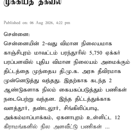
முக்கியத் தகவல்
Published on
:
06 Aug 2026, 4:22 pm
சென்னை:
சென்னையின் 2-வது விமான நிலையமாக
காஞ்சிபுரம் மாவட்டம் பரந்தூரில் 5,750 ஏக்கர்
பரப்பளவில் புதிய விமான நிலையம் அமைக்கும்
திட்டத்தை முந்தைய தி.மு.க. அரசு தீவிரமாக
முன்னெடுத்து வந்தது. இதற்காக கடந்த 2
ஆண்டுகளாக நிலம் கையகப்படுத்தும் பணிகள்
நடைபெற்று வந்தன. இந்த திட்டத்துக்காக
வளத்தூர், தண்டலூர், சிங்கிலிப்பாடி,
அக்கம்மாப்பாக்கம், ஏகனாபுரம் உள்ளிட்ட 12
கிராமங்களில் நில அளவீட்டு பணிகள் ...