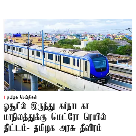
தமிழக செய்திகள்
ஓசூரில் இருந்து கர்நாடகா
மாநிலத்துக்கு மெட்ரோ ரெயில்
திட்டம்- தமிழக அரசு தீவிரம்