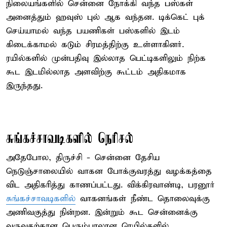
நிலையங்களில் சென்னை நோக்கி வந்த பஸ்கள்
அனைத்தும் ஹவுஸ் புல் ஆக வந்தன. டிக்கெட் புக்
செய்யாமல் வந்த பயணிகள் பஸ்களில் இடம்
கிடைக்காமல் கடும் சிரமத்திற்கு உள்ளாகினர்.
ரயில்களில் முன்பதிவு இல்லாத பெட்டிகளிலும் நிற்க
கூட இடமில்லாத அளவிற்கு கூட்டம் அதிகமாக
இருந்தது.
சுங்கச்சாவடிகளில் நெரிசல்
அதேபோல, திருச்சி - சென்னை தேசிய
நெடுஞ்சாலையில் வாகன போக்குவரத்து வழக்கத்தை
விட அதிகரித்து காணப்பட்டது. விக்கிரவாண்டி, பரனூர்
சுங்கச்சாவடிகளில்
வாகனங்கள் நீண்ட தொலைவுக்கு
அணிவகுத்து நின்றன. இன்றும் கூட சென்னைக்கு
வருவதற்கான பெரும்பாலான ரெயில்களில்