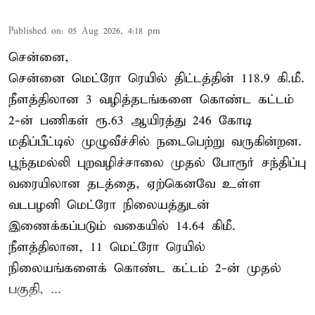
Published on
:
05 Aug 2026, 4:18 pm
சென்னை,
சென்னை மெட்ரோ ரெயில் திட்டத்தின் 118.9 கி.மீ.
நீளத்திலான 3 வழித்தடங்களை கொண்ட கட்டம்
2-ன் பணிகள் ரூ.63 ஆயிரத்து 246 கோடி
மதிப்பீட்டில் முழுவீச்சில் நடைபெற்று வருகின்றன.
பூந்தமல்லி புறவழிச்சாலை முதல் போரூர் சந்திப்பு
வரையிலான தடத்தை, ஏற்கெனவே உள்ள
வடபழனி மெட்ரோ நிலையத்துடன்
இணைக்கப்படும் வகையில் 14.64 கிமீ.
நீளத்திலான, 11 மெட்ரோ ரெயில்
நிலையங்களைக் கொண்ட கட்டம் 2-ன் முதல்
பகுதி, ...