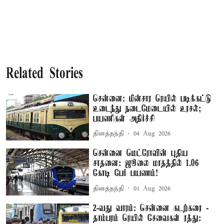
Related Stories
சென்னை: மின்சார ரெயில் படிக்கட்டு
உடைந்து நடைமேடையில் உரசல்;
பயணிகள் அதிர்ச்சி
தினத்தந்தி
04 Aug 2026
சென்னை மெட்ரோவின் புதிய
சாதனை: ஜூலை மாதத்தில் 1.06
கோடி பேர் பயணம்!
தினத்தந்தி
01 Aug 2026
2-வது வாரம்: சென்னை கடற்கரை -
தாம்பரம் ரெயில் சேவைகள் ரத்து: