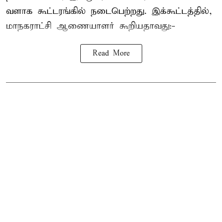
வளாக கூட்டரங்கில் நடைபெற்றது. இக்கூட்டத்தில்,
மாநகராட்சி ஆணையாளர் கூறியதாவது:-
Read More