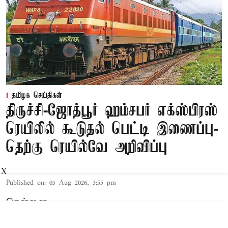
தமிழக செய்திகள்
திருச்சி-ஜோத்பூர் ஹம்சபர் எக்ஸ்பிரஸ்
ரெயிலில் கூடுதல் பெட்டி இணைப்பு-
தெற்கு ரெயில்வே அறிவிப்பு
X
Published on
:
05 Aug 2026, 3:55 pm
சென்னை,
தெற்கு ரெயில்வே வெளியிட்டுள்ள