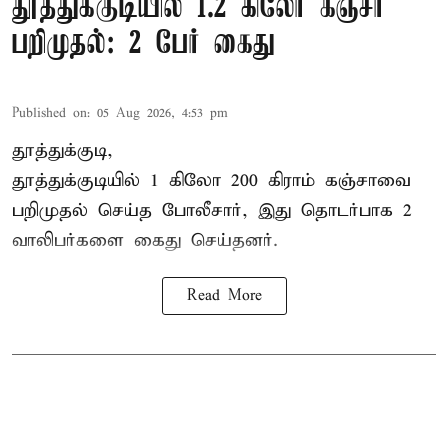
தூத்துக்குடியில் 1.2 கிலோ கஞ்சா
பறிமுதல்: 2 பேர் கைது
Published on
:
05 Aug 2026, 4:53 pm
தூத்துக்குடி,
தூத்துக்குடி
யில் 1 கிலோ 200 கிராம் கஞ்சாவை
பறிமுதல் செய்த போலீசார், இது தொடர்பாக 2
வாலிபர்களை
கைது
செய்தனர்.
Read More