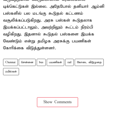
டிக்கெட்டுகள் இல்லை. அதேபோல் தனியார் ஆம்னி
பஸ்களில் பல மடங்கு கூடுதல் கட்டணம்
வசூலிக்கப்படுகிறது. அரசு பஸ்கள் கூடுதலாக
இயக்கப்பட்டாலும், அவற்றிலும் கூட்டம் நிரம்பி
வழிகிறது. இதனால் கூடுதல் பஸ்களை இயக்க
வேண்டும் என்று தமிழக அரசுக்கு பயணிகள்
கோரிக்கை விடுத்துள்ளனர்.
Chennai
சென்னை
bus
பயணிகள்
rail
கோடை விடுமுறை
ரயில்கள்
Show Comments