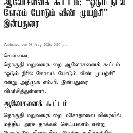
ஆலோசனைக் கூட்டம்: “ஓடும் நீரில்
கோலம் போடும் வீண் முயற்சி” –
இன்பதுரை
Published on
:
08 Aug 2026, 3:10 pm
சென்னை,
தொகுதி மறுவரையறை ஆலோசனைக் கூட்டம்
“ஓடும் நீரில் கோலம் போடும் வீண் முயற்சி”
என்று அதிமுக எம்.பி. இன்பதுரை
விமர்சித்துள்ளார்.
ஆலோசனைக் கூட்டம்
தொகுதி மறுவரையறை மசோதாவை விரைவில்
மத்திய அரசு தாக்கல் செய்யலாம் என்று