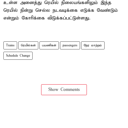
உள்ள அனைத்து ரெயில் நிலையங்களிலும் இந்த
ரெயில் நின்று செல்ல நடவடிக்கை எடுக்க வேண்டும்
என்றும் கோரிக்கை விடுக்கப்பட்டுள்ளது.
Trains
ரெயில்கள்
பயணிகள்
passengers
நேர மாற்றம்
Schedule Change
Show Comments