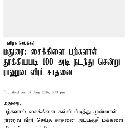
தமிழக செய்திகள்
மதுரை: சைக்கிளை பற்களால்
தூக்கியபடி 100 அடி நடந்து சென்று
ராணுவ வீரர் சாதனை
Published on
:
08 Aug 2026, 3:38 pm
மதுரை,
பற்களால் சைக்கிளை கவ்வி பிடித்து முன்னாள்
ராணுவ வீரர் செய்த சாதனை அப்பகுதி மக்களை