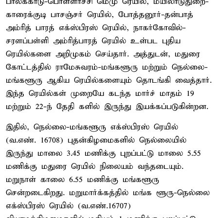
பாலக்காடு-பொள்ளாச்சி மெமு ரெயில், மயிலாடுதுறை-
காரைக்குடி பாசஞ்சர் ரெயில், போத்தனூர்-தன்பாத்
அம்ரித் பாரத் எக்ஸ்பிரஸ் ரெயில், நாகர்கோவில்-
சரளப்பள்ளி அம்ரித்பாரத் ரெயில் உள்பட புதிய
ரெயில்களை அறிமுகம் செய்தார். அத்துடன், மதுரை
கோட்டத்தில் ராமேசுவரம்-மங்களூரு மற்றும் நெல்லை-
மங்களூரு ஆகிய ரெயில்களையும் தொடங்கி வைத்தார்.
இந்த ரெயில்கள் முறையே கடந்த மார்ச் மாதம் 19
மற்றும் 22-ந் தேதி களில் இருந்து இயக்கப்படுகின்றன.
இதில், நெல்லை-மங்களூரு எக்ஸ்பிரஸ் ரெயில்
(வ.எண். 16708) புதன்கிழமைகளில் நெல்லையில்
இருந்து மாலை 3.45 மணிக்கு புறப்பட்டு மாலை 5.55
மணிக்கு மதுரை ரெயில் நிலையம் வந்தடையும்.
மறுநாள் காலை 6.55 மணிக்கு மங்களூரு
சென்றடைகிறது. மறுமார்க்கத்தில் மங்க ளூரு-நெல்லை
எக்ஸ்பிரஸ் ரெயில் (வ.எண்.16707)