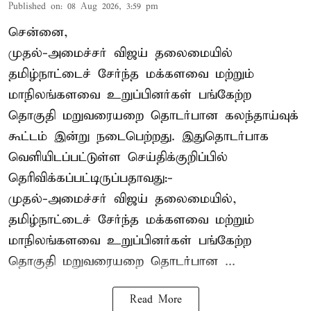
Published on
:
08 Aug 2026, 3:59 pm
சென்னை,
முதல்-அமைச்சர் விஜய் தலைமையில்
தமிழ்நாட்டைச் சேர்ந்த மக்களவை மற்றும்
மாநிலங்களவை உறுப்பினர்கள் பங்கேற்ற
தொகுதி மறுவரையறை தொடர்பான கலந்தாய்வுக்
கூட்டம் இன்று நடைபெற்றது. இதுதொடர்பாக
வெளியிடப்பட்டுள்ள செய்திக்குறிப்பில்
தெரிவிக்கப்பட்டிருப்பதாவது:-
முதல்-அமைச்சர் விஜய் தலைமையில்,
தமிழ்நாட்டைச் சேர்ந்த மக்களவை மற்றும்
மாநிலங்களவை உறுப்பினர்கள் பங்கேற்ற
தொகுதி மறுவரையறை தொடர்பான ...
Read More