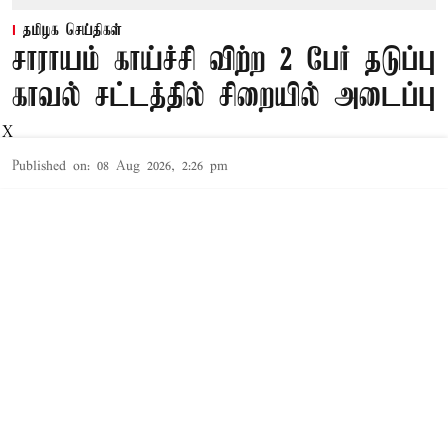
தமிழக செய்திகள்
சாராயம் காய்ச்சி விற்ற 2 பேர் தடுப்பு
காவல் சட்டத்தில் சிறையில் அடைப்பு
X
Published on
:
08 Aug 2026, 2:26 pm
தூத்துக்குடி,
தூத்துக்குடி
மாவட்டத்தில் சட்ட விரோதமாக
சாராயம்
காய்ச்சி
Read More