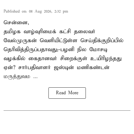
Published on
:
08 Aug 2026, 2:32 pm
சென்னை,
தமிழக வாழ்வுரிமைக் கட்சி தலைவர்
வேல்முருகன்
வெளியிட்டுள்ள செய்திக்குறிப்பில்
தெரிவித்திருப்பதாவது;-
பழனி நில மோசடி
வழக்கில் கைதானவர் சிறைக்குள் உயிரிழந்தது
ஏன்? சார்பதிவாளர் ஜஸ்டின் மணிகண்டன்
மருத்துவம ...
Read More