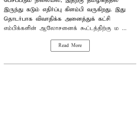
பேசப்படும் நிலையில், இதற்கு தமிழகத்தில்
இருந்து கடும் எதிர்ப்பு கிளம்பி வருகிறது. இது
தொடர்பாக விவாதிக்க அனைத்துக் கட்சி
எம்பிக்களின் ஆலோசனைக் கூட்டத்திற்கு ம ...
Read More