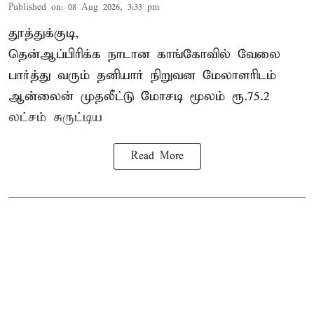
Published on
:
08 Aug 2026, 3:33 pm
தூத்துக்குடி,
தென்ஆப்பிரிக்க நாடான
காங்கோ
வில் வேலை
பார்த்து வரும் தனியார் நிறுவன மேலாளரிடம்
ஆன்லைன் முதலீட்டு மோசடி மூலம் ரூ.75.2
லட்சம் சுருட்டிய
Read More