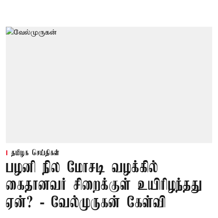
தமிழக செய்திகள்
பழனி நில மோசடி வழக்கில்
கைதானவர் சிறைக்குள் உயிரிழந்தது
ஏன்? - வேல்முருகன் கேள்வி