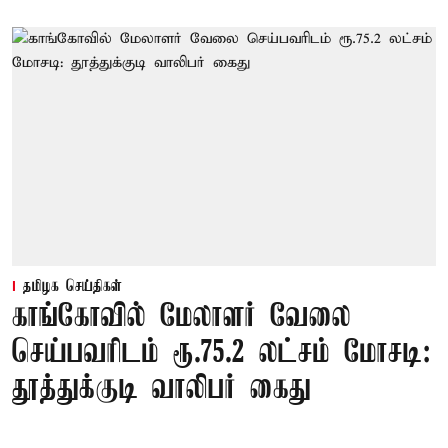
தமிழக செய்திகள்
காங்கோவில் மேலாளர் வேலை
செய்பவரிடம் ரூ.75.2 லட்சம் மோசடி:
தூத்துக்குடி வாலிபர் கைது