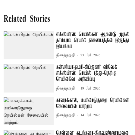
Related Stories
எக்ஸ்பிரஸ் ரெயில்கள் ஆகஸ்டு முதல்
தாம்பரம் ரெயில் நிலையத்தில் இருந்து
இயக்கம்
தினத்தந்தி
23 Jul 2026
கன்னியாகுமரி-திப்ருகார் விவேக்
எக்ஸ்பிரஸ் ரெயில் ரத்து-தெற்கு
ரெயில்வே அறிவிப்பு
தினத்தந்தி
19 Jul 2026
காரைக்கால், மயிலாடுதுறை ரெயில்கள்
சேவையில் மாற்றம்
தினத்தந்தி
14 Jul 2026
சென்னை கடற்கரை-திருவண்ணாமலை