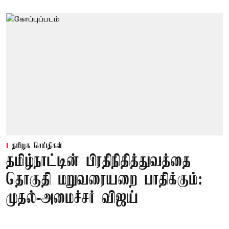
தமிழக செய்திகள்
தமிழ்நாட்டின் பிரதிநிதித்துவத்தை
தொகுதி மறுவரையறை பாதிக்கும்:
முதல்-அமைச்சர் விஜய்