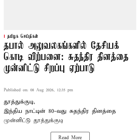
தமிழக செய்திகள்
தபால் அலுவலகங்களில் தேசியக்
கொடி விற்பனை: சுதந்திர தினத்தை
முன்னிட்டு சிறப்பு ஏற்பாடு
Published on
:
08 Aug 2026, 12:35 pm
தூத்துக்குடி,
இந்திய நாட்டின் 80-வது சுதந்திர தினத்தை
முன்னிட்டு
தூத்துக்குடி
Read More