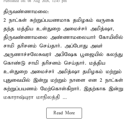
Published on
:
08 Aug 2026, 12:43 pm
திருவண்ணாமலை:
2 நாட்கள் சுற்றுப்பயணமாக தமிழகம் வருகை
தந்த மத்திய உள்துறை அமைச்சர் அமித்ஷா,
திருவண்ணாமலை அண்ணாமலையார் கோயிலில்
சாமி தரிசனம் செய்தார். அப்போது அவர்
அருணாச்சலேசுவரர் அபிஷேக பூஜையில் கலந்து
கொண்டு சாமி தரிசனம் செய்தார். மத்திய
உள்துறை அமைச்சர் அமித்ஷா தமிழகம் மற்றும்
புதுவையில் இன்று மற்றும் நாளை என 2 நாட்கள்
சுற்றுப்பயணம் மேற்கொள்கிறார். இதற்காக இன்று
மகாராஷ்டிரா மாநிலத்தி ...
Read More