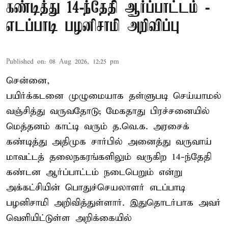
கண்டித்து 14-ந்தேதி ஆர்ப்பாட்டம் -
எடப்பாடி பழனிசாமி அறிவிப்பு
Published on
:
08 Aug 2026, 12:25 pm
சென்னை,
பயிர்க்கடனை முழுமையாக தள்ளுபடி செய்யாமல்
வஞ்சித்து வருவதோடு; மேகதாது பிரச்சனையில்
மெத்தனம் காட்டி வரும் த.வெ.க. அரசைக்
கண்டித்து அதிமுக சார்பில் அனைத்து வருவாய்
மாவட்டத் தலைநகரங்களிலும் வருகிற 14-ந்தேதி
கண்டன ஆர்ப்பாட்டம் நடைபெறும் என்று
அக்கட்சியின் பொதுச்செயலாளர் எடப்பாடி
பழனிசாமி அறிவித்துள்ளார். இதுதொடர்பாக அவர்
வெளியிட்டுள்ள அறிக்கையில்