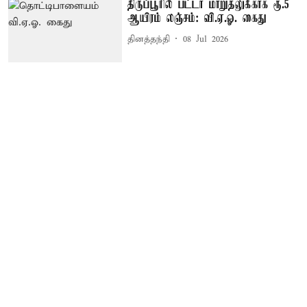
திருப்பூரில் பட்டா மாறுதலுக்காக ரூ.5
ஆயிரம் லஞ்சம்: வி.ஏ.ஓ. கைது
தினத்தந்தி
08 Jul 2026