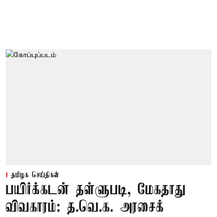
தமிழக செய்திகள்
பயிர்க்கடன் தள்ளுபடி, மேகதாது
விவகாரம்: த.வெ.க. அரசைக்