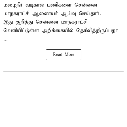
மழைநீர் வடிகால் பணிகளை சென்னை
மாநகராட்சி ஆணையர் ஆய்வு செய்தார்.
இது குறித்து
சென்னை மாநகராட்சி
வெளியிட்டுள்ள அறிக்கையில் தெரிவித்திருப்பதா
...
Read More