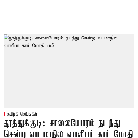
தமிழக செய்திகள்
தூத்துக்குடி: சாலையோரம் நடந்து
சென்ற வடமாநில வாலிபர் கார் மோதி