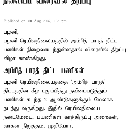
நிலையம் விரைவில் திறப்பு
Published on
:
08 Aug 2026, 1:36 pm
பழனி,
பழனி ரெயில்நிலையத்தில் அம்ரித் பாரத் திட்ட
பணிகள் நிறைவடைந்துள்ளதால் விரைவில் திறப்பு
விழா காண்கிறது.
அம்ரித் பாரத் திட்ட பணிகள்
பழனி ரெயில்நிலையத்தை 'அம்ரித் பாரத்'
திட்டத்தின் கீழ் புதுப்பித்து நவீனப்படுத்தும்
பணிகள் கடந்த 2 ஆண்டுகளுக்கும் மேலாக
நடந்து வருகிறது. இதில் ரெயில்நிலைய
நடைமேடை, பயணிகள் காத்திருப்பு அறைகள்,
வாகன நிறுத்தம், முதியோர்,