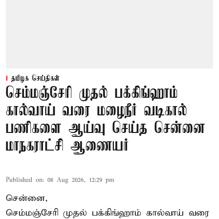
தமிழக செய்திகள்
செம்மஞ்சேரி முதல் பக்கிங்ஹாம்
கால்வாய் வரை மழைநீர் வடிகால்
பணிகளை ஆய்வு செய்த சென்னை
மாநகராட்சி ஆணையர்
Published on
:
08 Aug 2026, 12:29 pm
சென்னை,
செம்மஞ்சேரி முதல் பக்கிங்ஹாம் கால்வாய் வரை