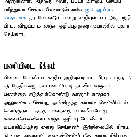
அணுகினார். அதற்கு அவர், பட்டா மாற்றம் செய்ய
பரிந்துரை செய்ய வேண்டுமெனில்
ரூ.8 ஆயிரம்
லஞ்சமாக
தர வேண்டும் என்று கூறியுள்ளார். இதுபற்றி
பிரபு, விழுப்புரம் லஞ்ச ஒழிப்புத்துறை போலீசில் புகார்
செய்தார்.
பணியிடை நீக்கம்
பின்னர் போலீசார் கூறிய அறிவுரைப்படி பிரபு கடந்த 17
-ந் தேதியன்று ரசாயன பொடி தடவிய லஞ்சப்
பணத்தை எடுத்துக்கொண்டு வானூர் தாலுகா
அலுவலகம் சென்று அங்கிருந்த கலைச் செல்வியிடம்
கொடுத்தார். அந்த பணத்தை வாங்கியபோது
கலைச்செல்வியை லஞ்ச ஒழிப்பு போலீசார்
மடக்கிப்பிடித்து கைது செய்தனர். இந்நிலையில் கிராம
நிர்வாக அலுவலர் கலைச்செல்வி மீது துறை ரீதியாக