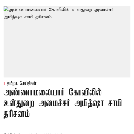
தமிழக செய்திகள்
அண்ணாமலையார் கோவிலில்
உள்துறை அமைச்சர் அமித்ஷா சாமி
தரிசனம்