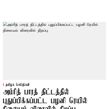
தமிழக செய்திகள்
அம்ரித் பாரத் திட்டத்தில்
புதுப்பிக்கப்பட்ட பழனி ரெயில்