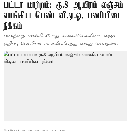
பட்டா மாற்றம்: ரூ.8 ஆயிரம் லஞ்சம்
வாங்கிய பெண் வி.ஏ.ஓ. பணியிடை
நீக்கம்
பணத்தை வாங்கியபோது கலைச்செல்வியை லஞ்ச
ஒழிப்பு போலீசார் மடக்கிப்பிடித்து கைது செய்தனர்.