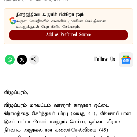
Published on
:
20 Jun 2026, 4:11 am
தினத்தந்தியை கூகுளில் பின்தொடரவும்
கூகுள் செய்திகளில் எங்களின் முக்கியச் செய்திகளை
உடனுக்குடன் பெற கிளிக் செய்யவும்.
Add as Preferred Source
Follow Us
விழுப்புரம்,
விழுப்புரம் மாவட்டம் வானூர் தாலுகா ஒட்டை
கிராமத்தை சேர்ந்தவர் பிரபு (வயது 41), விவசாயியான
இவர் பட்டா பெயர் மாற்றம் செய்ய, ஒட்டை கிராம
நிர்வாக அலுவலரான கலைச்செல்வியை (45)