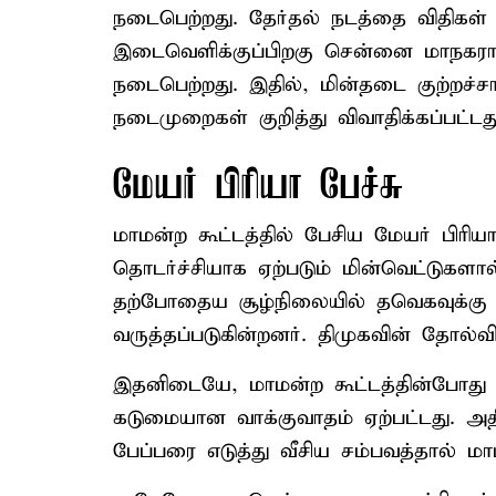
நடைபெற்றது. தேர்தல் நடத்தை விதிகள
இடைவெளிக்குப்பிறகு சென்னை மாநகராட்
நடைபெற்றது. இதில், மின்தடை குற்றச்ச
நடைமுறைகள் குறித்து விவாதிக்கப்பட்டது
மேயர் பிரியா பேச்சு
மாமன்ற கூட்டத்தில் பேசிய மேயர் பிரி
தொடர்ச்சியாக ஏற்படும் மின்வெட்டுகளா
தற்போதைய சூழ்நிலையில் தவெகவுக்கு 
வருத்தப்படுகின்றனர். திமுகவின் தோல்வ
இதனிடையே, மாமன்ற கூட்டத்தின்போது 
கடுமையான வாக்குவாதம் ஏற்பட்டது. அதிம
பேப்பரை எடுத்து வீசிய சம்பவத்தால் மாமன