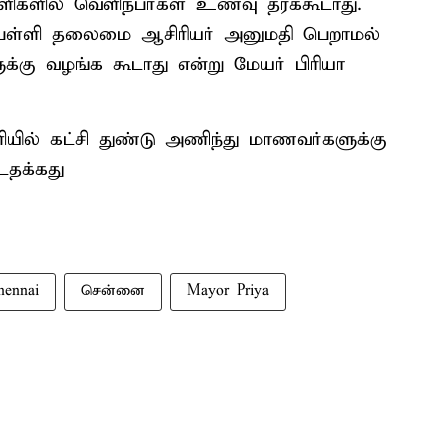
களில் வெளிநபர்கள் உணவு தரக்கூடாது.
ம் பள்ளி தலைமை ஆசிரியர் அனுமதி பெறாமல்
்கு வழங்க கூடாது என்று மேயர் பிரியா
ளியில் கட்சி துண்டு அணிந்து மாணவர்களுக்கு
டதக்கது
hennai
சென்னை
Mayor Priya