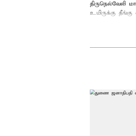
திருநெல்வேலி
மாவ
உயிருக்கு தீங்கு