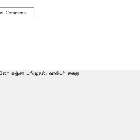
ow Comments