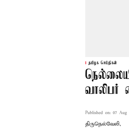
தமிழக செய்திகள்
நெல்லையி
வாலிபர் 
Published on
:
07 Aug 
திருநெல்வேலி,