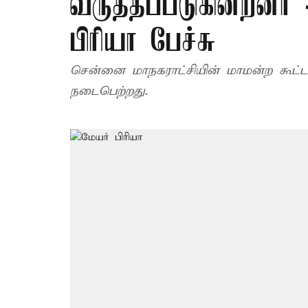
வருத்தப்படுகின்றனர
பிரியா பேச்சு
சென்னை மாநகராட்சியின் மாமன்ற கூட்
நடைபெற்றது.