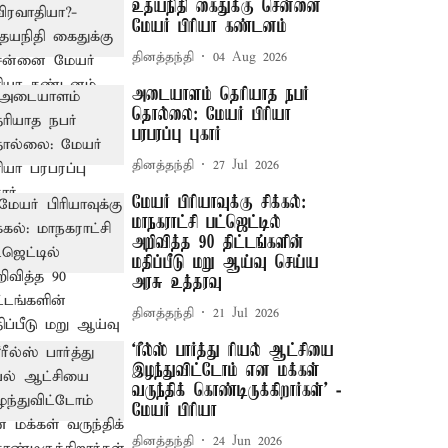
உதயநிதி கைதுக்கு சென்னை
மேயர் பிரியா கண்டனம்
தினத்தந்தி
04 Aug 2026
அடையாளம் தெரியாத நபர்
தொல்லை: மேயர் பிரியா
பரபரப்பு புகார்
தினத்தந்தி
27 Jul 2026
மேயர் பிரியாவுக்கு சிக்கல்:
மாநகராட்சி பட்ஜெட்டில்
அறிவித்த 90 திட்டங்களின்
மதிப்பீடு மறு ஆய்வு செய்ய
அரசு உத்தரவு
தினத்தந்தி
21 Jul 2026
‘ரீல்ஸ் பார்த்து ரியல் ஆட்சியை
இழந்துவிட்டோம் என மக்கள்
வருந்திக் கொண்டிருக்கிறார்கள்’ -
மேயர் பிரியா
தினத்தந்தி
24 Jun 2026