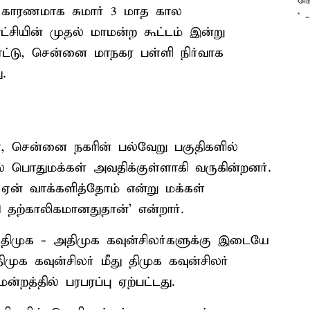
் காரணமாக சுமார் 3 மாத கால
சியின் முதல் மாமன்ற கூட்டம் இன்று
ாட்டு, சென்னை மாநகர பள்ளி நிர்வாக
.
யா, சென்னை நகரின் பல்வேறு பகுதிகளில்
ல் பொதுமக்கள் அவதிக்குள்ளாகி வருகின்றனர்.
ஏன் வாக்களித்தோம் என்று மக்கள்
ி தற்காலிகமானதுதான்’ என்றார்.
திமுக - அதிமுக கவுன்சிலர்களுக்கு இடையே
ுக கவுன்சிலர் மீது திமுக கவுன்சிலர்
்றத்தில் பரபரப்பு ஏற்பட்டது.