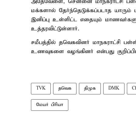
அதேவேளை, சென்னை மாநகராட்சி பள்ளி
மக்களால் தேர்ந்தெடுக்கப்படாத யாரு
இனிப்பு உள்ளிட்ட எதையும் மாணவர்களுக
உத்தரவிட்டுள்ளார்.
சமீபத்தில் தவெகவினர் மாநகராட்சி பள்
உணவுகளை வழங்கினர் என்பது குறிப்பி
TVK
தவெக
திமுக
DMK
C
மேயர் பிரியா