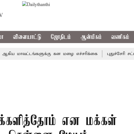
TV
மா
விளையாட்டு
ஜோதிடம்
ஆன்மிகம்
வணிகம்
ய மாவட்டங்களுக்கு கன மழை எச்சரிக்கை
புதுச்சேரி சட்டசப
க்களித்தோம் என மக்கள்