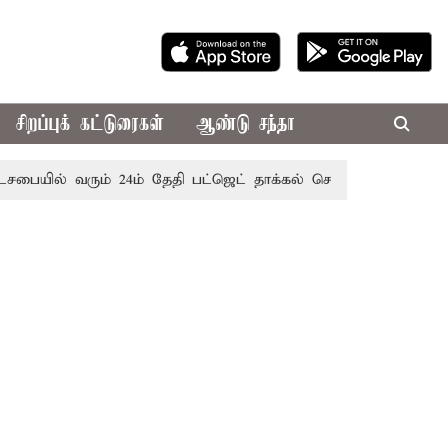
சிறப்புக் கட்டுரைகள்
ஆண்டு சந்தா
ையில் வரும் 24ம் தேதி பட்ஜெட் தாக்கல் செய்கிறார் முதல்-அமைச்ச