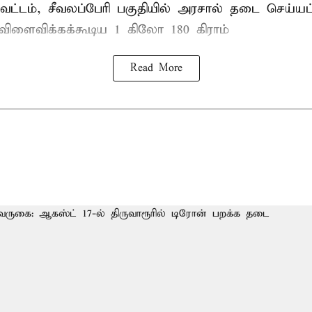
ட்டம், சீவலப்பேரி பகுதியில் அரசால் தடை செய்யப
 விளைவிக்கக்கூடிய 1 கிலோ 180 கிராம்
Read More