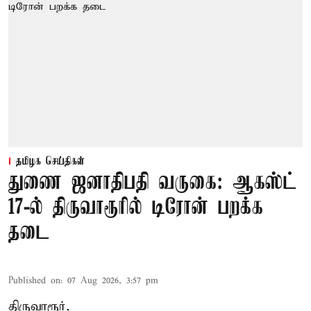
தமிழக செய்திகள்
துணை ஜனாதிபதி வருகை: ஆகஸ்ட்
17-ல் திருவாரூரில் டிரோன் பறக்க
தடை
Published on
:
07 Aug 2026, 3:57 pm
திருவாரூர்,