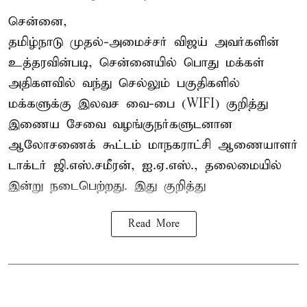
சென்னை,
தமிழ்நாடு முதல்-அமைச்சர் விஜய் அவர்களின்
உத்தரவின்படி, சென்னையில் பொது மக்கள்
அதிகளவில் வந்து செல்லும் பகுதிகளில்
மக்களுக்கு இலவச வை-பை (WIFI) குறித்து
இணைய சேவை வழங்குநர்களுடனான
ஆலோசணைக் கூட்டம் மாநகராட்சி ஆணையாளர்
டாக்டர் ஜி.எஸ்.சமீரன், ஐ.ஏ.எஸ்., தலைமையில்
இன்று நடைபெற்றது. இது குறித்து
Read More