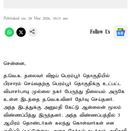
Published on
:
28 Mar 2026, 10:15 am
Follow Us
சென்னை,
த.வெ.க. தலைவர் விஜய் பெரம்பூர் தொகுதியில்
பிரசாரம் செய்வதற்கு பெரம்பூர் தொகுதிக்கு உட்பட்ட
வியாசர்பாடி முல்லை நகர் பேருந்து நிலையம் அருகே
உள்ள இடத்தை த.வெ.க.வினர் தேர்வு செய்தனர்.
அந்த இடத்துக்கு அனுமதி கேட்டு ஆன்லைன் மூலம்
விண்ணப்பித்து இருந்தனர். அந்த விண்ணப்பத்தில் 3
ஆயிரம் தொண்டர்கள் கலந்து கொள்வார்கள் என