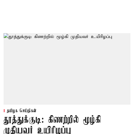
தமிழக செய்திகள்
தூத்துக்குடி: கிணற்றில் மூழ்கி
முதியவர் உயிரிழப்பு