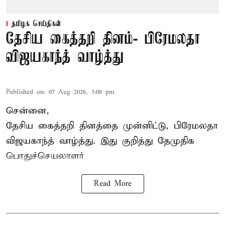
தமிழக செய்திகள்
தேசிய கைத்தறி தினம்- பிரேமலதா
விஜயகாந்த் வாழ்த்து
Published on
:
07 Aug 2026, 3:08 pm
சென்னை,
தேசிய கைத்தறி தினத்தை
முன்னிட்டு, பிரேமலதா
விஜயகாந்த் வாழ்த்து. இது குறித்து தேமுதிக
பொதுச்செயலாளர்
Read More