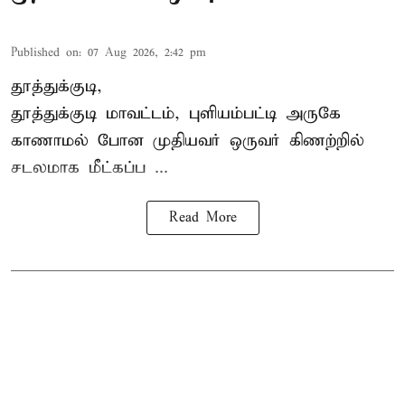
Published on
:
07 Aug 2026, 2:42 pm
தூத்துக்குடி,
தூத்துக்குடி
மாவட்டம், புளியம்பட்டி அருகே
காணாமல் போன
முதியவர்
ஒருவர் கிணற்றில்
சடலமாக மீட்கப்ப ...
Read More