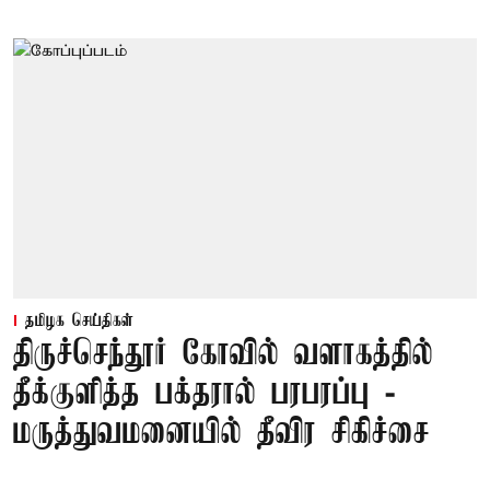
தமிழக செய்திகள்
திருச்செந்தூர் கோவில் வளாகத்தில்
தீக்குளித்த பக்தரால் பரபரப்பு -
மருத்துவமனையில் தீவிர சிகிச்சை