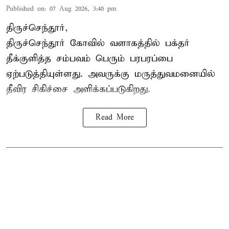
Published on
:
07 Aug 2026, 3:40 pm
திருச்செந்தூர்,
திருச்செந்தூர் கோவில் வளாகத்தில் பக்தர்
தீக்குளித்த சம்பவம் பெரும் பரபரப்பை
ஏற்படுத்தியுள்ளது. அவருக்கு மருத்துவமனையில்
தீவிர சிகிச்சை அளிக்கப்படுகிறது.
Read More