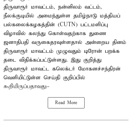
திருவாரூர் மாவட்டம், நன்னிலம் வட்டம்,
நீலக்குடியில் அமைந்துள்ள தமிழ்நாடு மத்தியப்
பல்கலைக்கழகத்தின் (CUTN) பட்டமளிப்பு
விழாவில் கலந்து கொள்வதற்காக துணை
ஜனாதிபதி வருகைதரவுள்ளதால் அன்றைய தினம்
திருவாரூர் மாவட்டம் முழுவதும் டிரோன் பறக்க
தடை விதிக்கப்பட்டுள்ளது. இது குறித்து
திருவாரூர் மாவட்ட கலெக்டர் மோகனச்சந்திரன்
வெளியிட்டுள்ள செய்தி குறிப்பில்
கூறியிருப்பதாவது:-
Read More