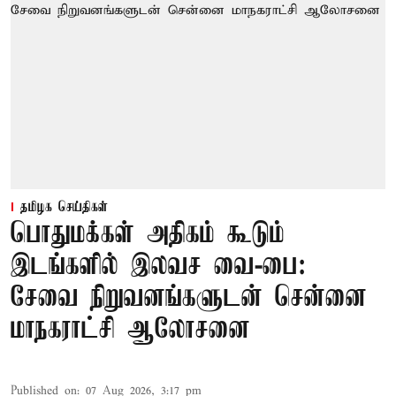
தமிழக செய்திகள்
பொதுமக்கள் அதிகம் கூடும்
இடங்களில் இலவச வை-பை:
சேவை நிறுவனங்களுடன் சென்னை
மாநகராட்சி ஆலோசனை
Published on
:
07 Aug 2026, 3:17 pm