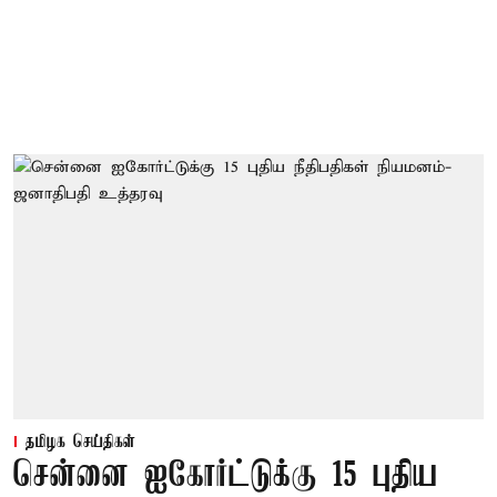
தமிழக செய்திகள்
சென்னை ஐகோர்ட்டுக்கு 15 புதிய