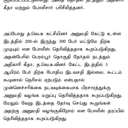
குறிப்பிடப்பட்டுள்ளது. அதை தேர்தல் நடத்தும் அதிகாரி
கீதா மற்றும் போலீசார் பரிசீலித்தனர்.
அப்போது த.வெ.க கட்சியினர் அனுமதி கேட்டு உள்ள
இடத்தில் 200-ல் இருந்து 300 பேர் மட்டுமே நிற்க
முடியும் என போலீஸ் தெரிவித்ததாக கூறப்படுகிறது.
அதன்பேரில் பெரம்பூர் தொகுதி தேர்தல் நடத்தும்
அதிகாரி கீதா, த.வெ.க.வினர் கேட்ட இடத்தில் 3
ஆயிரம் பேர் நிற்க போதிய இடவசதி இல்லை. கூட்டம்
கூடினால் நெரிசல் ஏற்படும் என்பதால்
முன்னெச்சரிக்கை நடவடிக்கையாக பிரசாரத்துக்கு
அனுமதி வழங்க மறுப்பு தெரிவித்ததாக கூறப்படுகிறது.
மேலும் வேறு இடத்தை தேர்வு செய்து கூறுங்கள்
அதற்கு அனுமதி வழங்குகிறோம் என போலீஸ் தரப்பில்
தெரிவித்ததாக கூறப்படுகிறது.