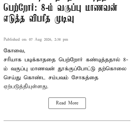
பெற்றோர்: 8-ம் வகுப்பு மாணவன்
எடுத்த விபரீத முடிவு
Published on
:
07 Aug 2026, 2:38 pm
கோவை,
சரியாக படிக்காததை பெற்றோர் கண்டித்ததால் 8-
ம் வகுப்பு மாணவன் தூக்குப்போட்டு தற்கொலை
செய்து கொண்ட சம்பவம் சோகத்தை
ஏற்படுத்தியுள்ளது.
Read More