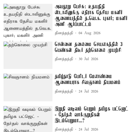
அவதூறு பேச்சு: உதயநிதி
ஸ்டாலினுக்கு எதிராக தேசிய மகளிர்
ஆணையத்தில் த.வெ.க. புகார்; மகளிர்
அணி ஆர்ப்பாட்டம்
தினத்தந்தி
04 Aug 2026
சென்னை தலைமை செயலகத்தில் 3
பெண்கள் திடீர் தற்கொலை முயற்சி
தினத்தந்தி
30 Jul 2026
தமிழ்நாடு பேரிடர் மேலாண்மை
ஆணையராக சிவஞானம் நியமனம்
தினத்தந்தி
24 Jul 2026
இறுதி வடிவம் பெறும் தமிழக பட்ஜெட்
- தேர்தல் வாக்குறுதிகள்
இடம்பெறுமா...?
தினத்தந்தி
24 Jul 2026