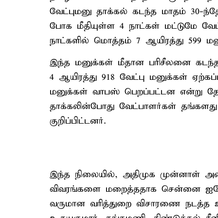
வேட்புமனு தாக்கல் கடந்த மாதம் 30-ந்
போக மீதியுள்ள 4 நாட்கள் மட்டுமே வேட
நாட்களில் மொத்தம் 7 ஆயிரத்து 599 மன
இந்த மனுக்கள் மீதான பரிசீலனை கடந்த
4 ஆயிரத்து 918 வேட்பு மனுக்கள் ஏற்கப்
மனுக்கள் வாபஸ் பெறப்பட்டன என்று தே
தாக்கலின்போது வேட்பாளர்கள் தங்களத
குறிப்பிட்டனர்.
இந்த நிலையில், அதிமுக முன்னாள் அமை
விவரங்களை மறைத்ததாக சென்னை ஐகோர்ட
வருமான வரித்துறை விசாரணை நடத்த உத்