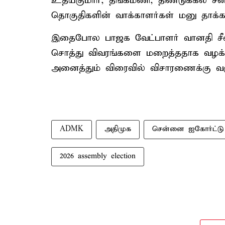
உதயகுமார், தங்கமணி, திண்டுக்கல் சீ
தொகுதிகளின் வாக்காளர்கள் மனு தாக்க
இதைபோல பாஜக வேட்பாளர் வானதி சீனிவ
சொத்து விவரங்களை மறைத்ததாக வழக்கு
அனைத்தும் விரைவில் விசாரணைக்கு வரும்
ADMK
அதிமுக
சென்னை ஐகோர்ட்டு
2026 assembly election