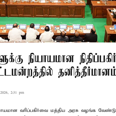
ளுக்கு நியாயமான நிதிப்பகிர
டமன்றத்தில் தனித்தீர்மானம
2026, 2:31 pm
ியாயமான வரிப்பகிர்வை மத்திய அரசு வழங்க வேண்டு