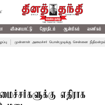
TV
மா
விளையாட்டு
ஜோதிடம்
ஆன்மிகம்
வணிகம்
முன்னாள் அமைச்சர் பொன்முடிக்கு சென்னை நீதிமன்றம் பிடிவார
ைச்சர்களுக்கு எதிராக