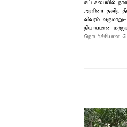
சட்டசபையில் நா
அரசினர் தனித் 
விவரம் வருமாறு:
நியாயமான மற்றும
தொடர்ச்சியான பொ