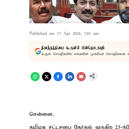
Published on
:
17 Apr 2026, 7:01 am
தினத்தந்தியை கூகுளில் பின்தொடரவும்
கூகுள் செய்திகளில் எங்களின் முக்கியச் செய்திகளை 
சென்னை,
தமிழக சட்டசபை தேர்தல் வருகிற 23-ந