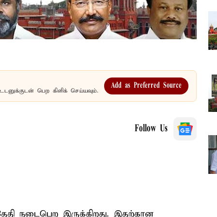
Add as Preferred Source
உடனுக்குடன் பெற கிளிக் செய்யவும்.
Follow Us
்தேதி நடைபெற இருக்கிறது. இதற்கான