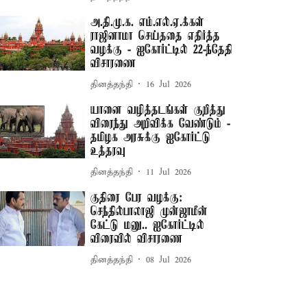
அ.தி.மு.க. எம்.எல்.ஏ.க்கள்
ராஜினாமா செய்ததை எதிர்த்த
வழக்கு - ஐகோர்ட்டில் 22-ந்தேதி
விசாரணை
தினத்தந்தி
16 Jul 2026
யானை வழித்தடங்கள் குறித்து
விரைந்து அறிவிக்க வேண்டும் -
தமிழக அரசுக்கு ஐகோர்ட்டு
உத்தரவு
தினத்தந்தி
11 Jul 2026
குதிரை பேர வழக்கு:
செந்தில்பாலாஜி முன்ஜாமீன்
கேட்டு மனு.. ஐகோர்ட்டில்
விரைவில் விசாரணை
தினத்தந்தி
08 Jul 2026