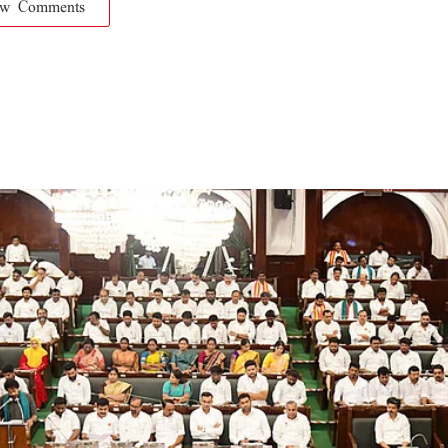
ow Comments