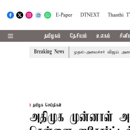
E-Paper
DTNEXT
Thanthi 
தமிழகம்
தேசியம்
உலகம்
சினி
Breaking News
ம்.பி.க்கள் கூட்டத்துக்கு முதல்-அமைச்சர் விஜய் அழைப்பு
தமிழக செய்திகள்
அதிமுக முன்னாள் அம