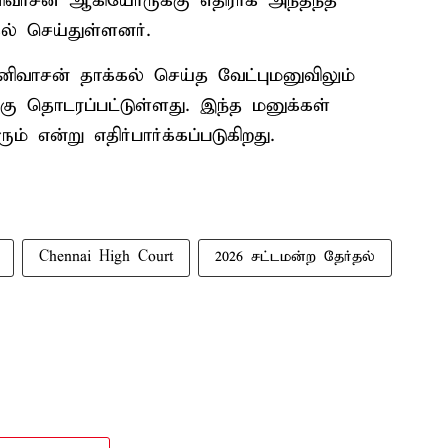
னிவாசன் ஆகியோருக்கு எதிராக அந்தந்த
ல் செய்துள்ளனர்.
ாசன் தாக்கல் செய்த வேட்புமனுவிலும்
 தொடரப்பட்டுள்ளது. இந்த மனுக்கள்
 என்று எதிர்பார்க்கப்படுகிறது.
Chennai High Court
2026 சட்டமன்ற தேர்தல்