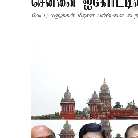
சென்னை ஐகோர்ட்டில
வேட்பு மனுக்கள் மீதான பரிசீலனை கடந்