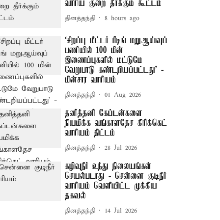
வாரிய குறை தீர்க்கும் கூட்டம்
தினத்தந்தி
8 hours ago
‘சிறப்பு மீட்டர் ரீடிங் மறுஆய்வுப்
பணியில் 100 மின்
இணைப்புகளில் மட்டுமே
வேறுபாடு கண்டறியப்பட்டது’ -
மின்சார வாரியம்
தினத்தந்தி
01 Aug 2026
தனித்தனி கேப்டன்களை
நியமிக்க வங்காளதேச கிரிக்கெட்
வாரியம் திட்டம்
தினத்தந்தி
28 Jul 2026
கழிவுநீர் உந்து நிலையங்கள்
செயல்படாது - சென்னை குடிநீர்
வாரியம் வெளியிட்ட முக்கிய
தகவல்
தினத்தந்தி
14 Jul 2026