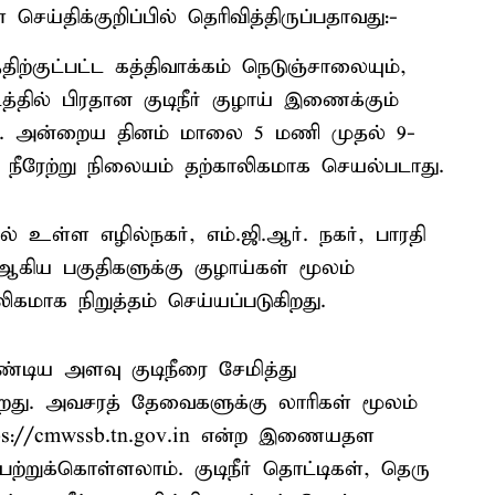
செய்திக்குறிப்பில் தெரிவித்திருப்பதாவது:-
குட்பட்ட கத்திவாக்கம் நெடுஞ்சாலையும்,
த்தில் பிரதான குடிநீர் குழாய் இணைக்கும்
ு. அன்றைய தினம் மாலை 5 மணி முதல் 9-
 நீரேற்று நிலையம் தற்காலிகமாக செயல்படாது.
உள்ள எழில்நகர், எம்.ஜி.ஆர். நகர், பாரதி
 ஆகிய பகுதிகளுக்கு குழாய்கள் மூலம்
லிகமாக நிறுத்தம் செய்யப்படுகிறது.
்டிய அளவு குடிநீரை சேமித்து
கிறது. அவசரத் தேவைகளுக்கு லாரிகள் மூலம்
https://cmwssb.tn.gov.in என்ற இணையதள
ற்றுக்கொள்ளலாம். குடிநீர் தொட்டிகள், தெரு