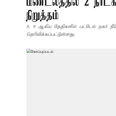
மண்டலத்தில் 2 நாட்க
நிறுத்தம்
8, 9 ஆகிய தேதிகளில் பட்டேல் நகர் நீ
தெரிவிக்கப்பட்டுள்ளது.