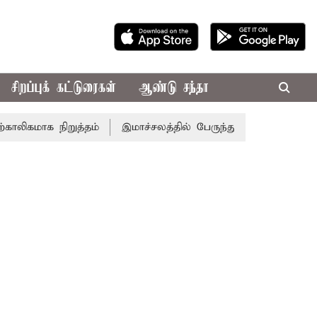
சிறப்புக் கட்டுரைகள்
ஆண்டு சந்தா
கமாக நிறுத்தம்
இமாச்சலத்தில் பேருந்து விபத்து; 7 பேர் பலி