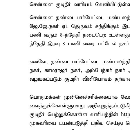
சென்னை குடிநீர் வாரியம் வெளியிட்டுள்ள 
சென்னை தண்டையார்பேட்டை மண்டலத்திற்
ஜே.ஜே.நகர் ஏ1 தெருவும் சந்திக்கும் இட
பணி வரும் 8-ந்தேதி நடைபெற உள்ளத
ந்தேதி இரவு 8 மணி வரை பட்டேல் நகர்
எனவே, தண்டையார்பேட்டை மண்டலத்தில் 
நகர், காமராஜர் நகர், அம்பேத்கர் நகர்
வழங்கப்படும் குடிநீர் வினியோகம் தற்கா
பொதுமக்கள் முன்னெச்சரிக்கையாக வேண
வைத்துக்கொள்ளுமாறு அறிவுறுத்தப்படு
குடிநீர் பெற்றுக்கொள்ள வாரியத்தின் 
முகவரியை பயன்படுத்தி பதிவு செய்து பெ