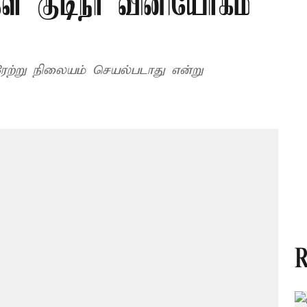
ள் குடிநீர் வினியோகம்
ரேற்று நிலையம் செயல்படாது என்று
R