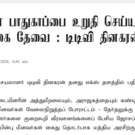
் பாதுகாப்பை உறுதி செய்ய
கை தேவை : டிடிவி தினகரன
2026, 6:56 am
லாளர் டிடிவி தினகரன் தனது எக்ஸ் தளத்தில் பதிவ
ையினரின் அத்துமீறலையும், அராஜகத்தையும் கண்டி
மீனவர்கள் வேலைநிறுத்தப் போராட்டம் - தேர்தலுக்கு
ாளர்களை குறைகூறி வீரவசனங்களைப் பேசிய ஜோசப்
ின்பு மீனவர்கள் கைது தொடர்பாக மத்திய அரசிற்க