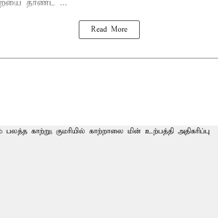
ையை தாண்ட ...
Read More