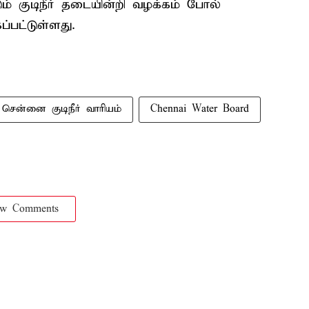
ம் குடிநீர் தடையின்றி வழக்கம் போல்
்பட்டுள்ளது.
சென்னை குடிநீர் வாரியம்
Chennai Water Board
ow Comments