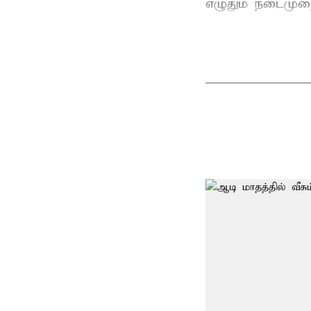
எழுதும் நடைமுற