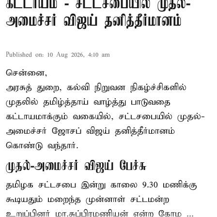
கட்டாயம் - சட்டசபையில் முதல்-
அமைச்சர் விஜய் தனித்தீர்மானம்
Published on
:
10 Aug 2026, 4:10 am
சென்னை,
அரசுத் துறை, கல்வி நிறுவன நிகழ்ச்சிகளில்
முதலில் தமிழ்த்தாய் வாழ்த்து பாடுவதை
கட்டாயமாக்கும் வகையில், சட்டசபையில் முதல்-
அமைச்சர் ஜோசப் விஜய் தனித்தீர்மானம்
கொண்டு வந்தார்.
முதல்-அமைச்சர் விஜய் பேச்சு
தமிழக
சட்டசபை இன்று காலை 9.30 மணிக்கு
கூடியதும் மறைந்த முன்னாள் சட்டமன்ற
உறுப்பினர் மா.சுப்பிரமணியன் என்ற கோம ...