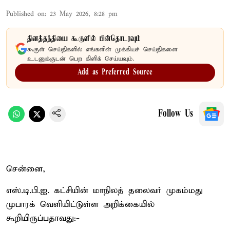
Published on
:
23 May 2026, 8:28 pm
தினத்தந்தியை கூகுளில் பின்தொடரவும்
கூகுள் செய்திகளில் எங்களின் முக்கியச் செய்திகளை
உடனுக்குடன் பெற கிளிக் செய்யவும்.
Add as Preferred Source
Follow Us
சென்னை,
எஸ்.டி.பி.ஐ. கட்சியின் மாநிலத் தலைவர் முகம்மது
முபாரக் வெளியிட்டுள்ள அறிக்கையில்
கூறியிருப்பதாவது:-