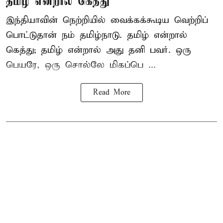
தமிழ் என்றால் கெத்து
இந்தியாவின் நெற்றியில் வைக்கக்கூடிய வெற்றிப்
பொட்டுதான் நம் தமிழ்நாடு. தமிழ் என்றால்
கெத்து; தமிழ் என்றால் அது தனி பவர். ஒரு
பெயரே, ஒரு சொல்லே மிகப்பெ ...
Read More