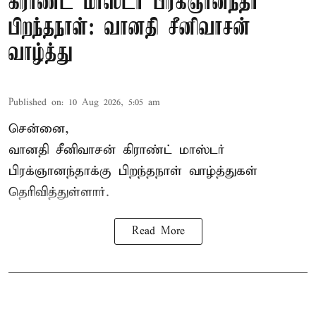
கிராண்ட் மாஸ்டர் பிரக்ஞானந்தா
பிறந்தநாள்: வானதி சீனிவாசன்
வாழ்த்து
Published on
:
10 Aug 2026, 5:05 am
சென்னை,
வானதி சீனிவாசன் கிராண்ட் மாஸ்டர்
பிரக்ஞானந்தாக்கு பிறந்தநாள் வாழ்த்துகள்
தெரிவித்துள்ளார்.
Read More