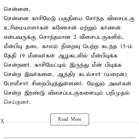
சென்னை,
சென்னை காசிமேடு பகுதியை சேர்ந்த விசைபடகு
உரிமையாளர்கள் கணேசன் மற்றும் கர்ணன்
என்பவருக்கு சொந்தமான 2 விசைபடகுகளில்,
மீன்பிடி தடை காலம் நிறைவு பெற்ற கடந்த 15-ம்
தேதி 19 மீனவர்கள் ஆழ்கடலில் மீன்பிடிக்க
சென்றனர். காசிமேட்டில் இருந்து மீன் பிடிக்க
சென்ற இவர்களை, ஆந்திர கடல்சார் (மரைன்)
போலீசார் சிறைபிடித்துள்ளனர். மேலும் அவர்கள்
சென்ற இரண்டு விசைப்படகுகளையும் பறிமுதல்
செய்தனர்.
Read More
X