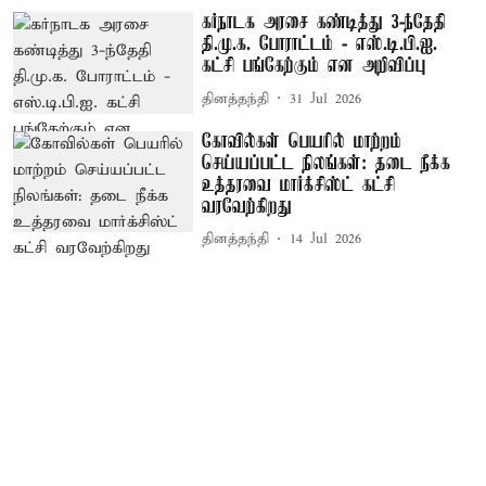
கர்நாடக அரசை கண்டித்து 3-ந்தேதி
தி.மு.க. போராட்டம் - எஸ்.டி.பி.ஐ.
கட்சி பங்கேற்கும் என அறிவிப்பு
தினத்தந்தி
31 Jul 2026
கோவில்கள் பெயரில் மாற்றம்
செய்யப்பட்ட நிலங்கள்: தடை நீக்க
உத்தரவை மார்க்சிஸ்ட் கட்சி
வரவேற்கிறது
தினத்தந்தி
14 Jul 2026