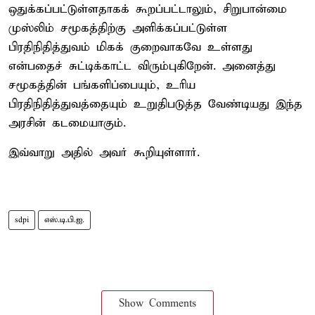
ஒதுக்கப்பட்டுள்ளதாகக் கூறப்பட்டாலும், சிறுபான்மை
முஸ்லிம் சமூகத்திற்கு அளிக்கப்பட்டுள்ள
பிரதிநிதித்துவம் மிகக் குறைவாகவே உள்ளது
என்பதைச் சுட்டிக்காட்ட விரும்புகிறேன். அனைத்து
சமூகத்தின் பங்களிப்பையும், உரிய
பிரதிநிதித்துவத்தையும் உறுதிபடுத்த வேண்டியது இந்த
அரசின் கடமையாகும்.
இவ்வாறு அதில் அவர் கூறியுள்ளார்.
sdpi
எஸ்.டி.பி.ஐ.
Show Comments