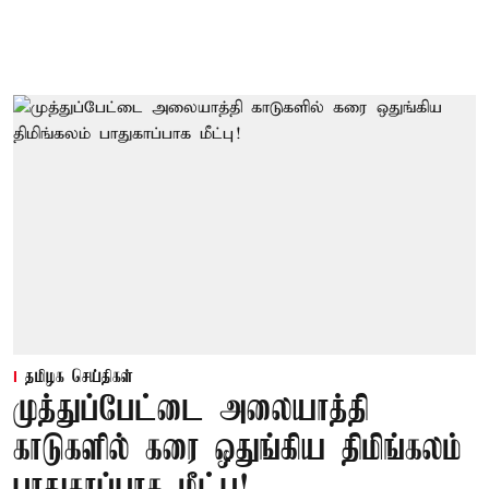
தமிழக செய்திகள்
முத்துப்பேட்டை அலையாத்தி
காடுகளில் கரை ஒதுங்கிய திமிங்கலம்