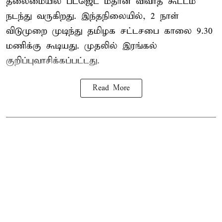
தலைமையில் பட்ஜெட் மீதான விவாத கூட்டம்
நடந்து வருகிறது. இந்தநிலையில், 2 நாள்
விடுமுறை முடிந்து தமிழக சட்டசபை காலை 9.30
மணிக்கு கூடியது. முதலில் இரங்கல்
குறிப்புவாசிக்கப்பட்டது.
Read More