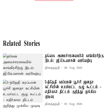
Related Stories
தவெக அமைச்சரவையில் காங்கிரசிற்கு
இடம்: ஜி.கே.வாசன் வரவேற்பு
தினத்தந்தி
08 Aug 2026
5-ந்தேதி கரப்பான் பூச்சி ஜனதா
கட்சியின் உயர்மட்ட குழு கூட்டம் -
எதிர்கால திட்டம் குறித்து முக்கிய
முடிவு
தினத்தந்தி
03 Aug 2026