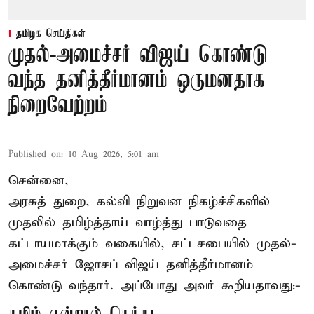
தமிழக செய்திகள்
முதல்-அமைச்சர் விஜய் கொண்டு
வந்த தனித்தீர்மானம் ஒருமனதாக
நிறைவேற்றம்
Published on
:
10 Aug 2026, 5:01 am
சென்னை,
அரசுத் துறை, கல்வி நிறுவன நிகழ்ச்சிகளில்
முதலில் தமிழ்த்தாய் வாழ்த்து பாடுவதை
கட்டாயமாக்கும் வகையில், சட்டசபையில் முதல்-
அமைச்சர் ஜோசப் விஜய் தனித்தீர்மானம்
கொண்டு வந்தார். அப்போது அவர் கூறியதாவது:-