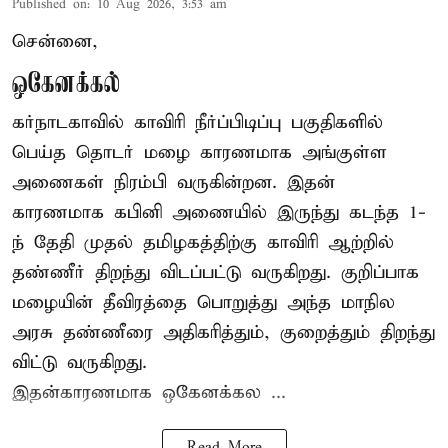
Published on
:
10 Aug 2026, 3:53 am
சென்னை,
ஒகேனக்கல்
கர்நாடகாவில் காவிரி நீர்ப்பிடிப்பு பகுதிகளில்
பெய்த தொடர் மழை காரணமாக அங்குள்ள
அணைகள் நிரம்பி வருகின்றன. இதன்
காரணமாக கபினி அணையில் இருந்து கடந்த 1-
ந் தேதி முதல் தமிழகத்திற்கு காவிரி ஆற்றில்
தண்ணீர் திறந்து விடப்பட்டு வருகிறது. குறிப்பாக
மழையின் தீவிரத்தை பொறுத்து அந்த மாநில
அரசு தண்ணீரை அதிகரித்தும், குறைத்தும் திறந்து
விட்டு வருகிறது.
இதன்காரணமாக ஒகேனக்கல ...