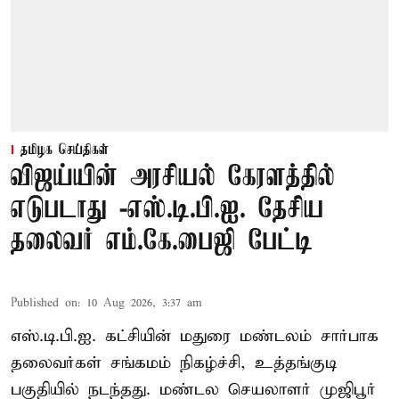
தமிழக செய்திகள்
விஜய்யின் அரசியல் கேரளத்தில்
எடுபடாது -எஸ்.டி.பி.ஐ. தேசிய
தலைவர் எம்.கே.பைஜி பேட்டி
Published on
:
10 Aug 2026, 3:37 am
எஸ்.டி.பி.ஐ. கட்சியின் மதுரை மண்டலம் சார்பாக
தலைவர்கள் சங்கமம் நிகழ்ச்சி, உத்தங்குடி
பகுதியில் நடந்தது. மண்டல செயலாளர் முஜிபூர்