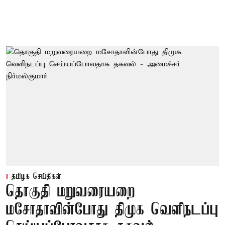
தமிழக செய்திகள்
தொகுதி மறுவரையறை
மசோதாவின்போது திமுக வெளிநடப்பு