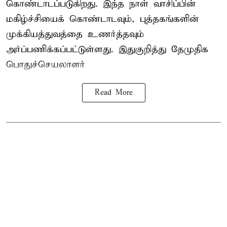
கொண்டாடப்படுகிறது. இந்த நாள் வாசிப்பின்
மகிழ்ச்சியைக் கொண்டாடவும், புத்தகங்களின்
முக்கியத்துவத்தை உணர்த்தவும்
அர்ப்பணிக்கப்பட்டுள்ளது. இதுகுறித்து தேமுதிக
பொதுச்செயலாளர்
Read More