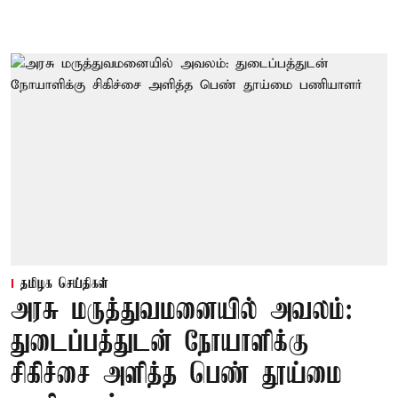
தமிழக செய்திகள்
அரசு மருத்துவமனையில் அவலம்:
துடைப்பத்துடன் நோயாளிக்கு
சிகிச்சை அளித்த பெண் தூய்மை