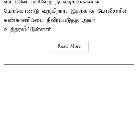
ஸ்டாலின் பல்வேறு நடவடிக்கைகளை
மேற்கொண்டு வருகிறார். இதற்காக போலீசாரின்
கண்காணிப்பை தீவிரப்படுத்த அவர்
உத்தரவிட்டுள்ளார்.
Read More