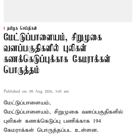
தமிழக செய்திகள்
மேட்டுப்பாளையம், சிறுமுகை
வனப்பகுதிகளில் புலிகள்
கணக்கெடுப்புக்காக கேமராக்கள்
பொருத்தம்
Published on
:
09 Aug 2026, 3:45 am
மேட்டுப்பாளையம்,
மேட்டுப்பாளையம், சிறுமுகை வனப்பகுதிகளில்
புலிகள் கணக்கெடுப்பு பணிக்காக 194
கேமராக்கள் பொருத்தப்பட உள்ளன.