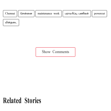
Chennai
சென்னை
maintenance work
பராமரிப்பு பணிகள்
powercut
மின்தடை
Show Comments
Related Stories