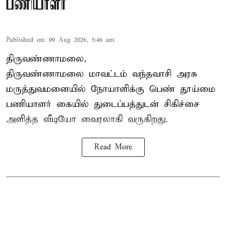
பணியாளர்
Published on
:
09 Aug 2026, 5:46 am
திருவண்ணாமலை,
திருவண்ணாமலை மாவட்டம் வந்தவாசி அரசு
மருத்துவமனையில் நோயாளிக்கு பெண் தூய்மை
பணியாளர் கையில் துடைப்பத்துடன் சிகிச்சை
அளித்த வீடியோ வைரலாகி வருகிறது.
Read More