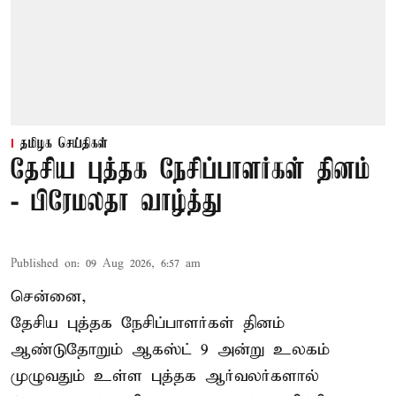
தமிழக செய்திகள்
தேசிய புத்தக நேசிப்பாளர்கள் தினம்
- பிரேமலதா வாழ்த்து
Published on
:
09 Aug 2026, 6:57 am
சென்னை,
தேசிய புத்தக நேசிப்பாளர்கள் தினம்
ஆண்டுதோறும் ஆகஸ்ட் 9 அன்று உலகம்
முழுவதும் உள்ள புத்தக ஆர்வலர்களால்