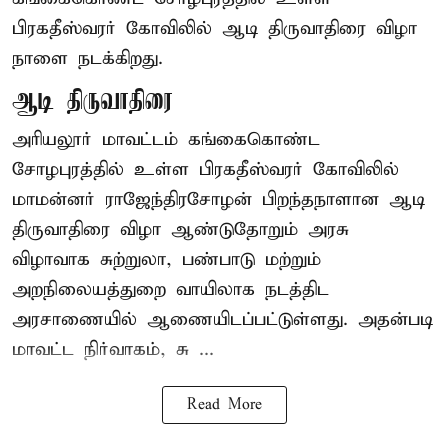
பிரகதீஸ்வரர் கோவிலில் ஆடி திருவாதிரை விழா
நாளை நடக்கிறது.
ஆடி திருவாதிரை
அரியலூர் மாவட்டம் கங்கைகொண்ட
சோழபுரத்தில் உள்ள பிரகதீஸ்வரர் கோவிலில்
மாமன்னர் ராஜேந்திரசோழன் பிறந்தநாளான ஆடி
திருவாதிரை விழா ஆண்டுதோறும் அரசு
விழாவாக சுற்றுலா, பண்பாடு மற்றும்
அறநிலையத்துறை வாயிலாக நடத்திட
அரசாணையில் ஆணையிடப்பட்டுள்ளது. அதன்படி
மாவட்ட நிர்வாகம், சு ...
Read More