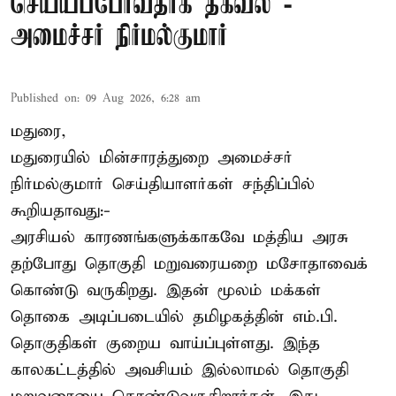
செய்யப்போவதாக தகவல் -
அமைச்சர் நிர்மல்குமார்
Published on
:
09 Aug 2026, 6:28 am
மதுரை,
மதுரையில் மின்சாரத்துறை அமைச்சர்
நிர்மல்குமார் செய்தியாளர்கள் சந்திப்பில்
கூறியதாவது:-
அரசியல் காரணங்களுக்காகவே மத்திய அரசு
தற்போது தொகுதி மறுவரையறை மசோதாவைக்
கொண்டு வருகிறது. இதன் மூலம் மக்கள்
தொகை அடிப்படையில் தமிழகத்தின் எம்.பி.
தொகுதிகள் குறைய வாய்ப்புள்ளது. இந்த
காலகட்டத்தில் அவசியம் இல்லாமல் தொகுதி