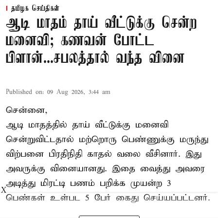
தமிழக செய்திகள்
ஆடி மாதம் தாய் வீட்டுக்கு சென்ற
மனைவி; கணவன் போட்ட
பிளான்...சபலத்தால் வந்த வினை
Published on
:
09 Aug 2026, 3:44 am
சென்னை,
ஆடி மாதத்தில் தாய் வீட்டுக்கு மனைவி
சென்றுவிட்டதால் மற்றொரு பெண்ணுக்கு மருந்து
விற்பனை பிரதிநிதி காதல் வலை வீசினார். இது
அவருக்கு வினையானது. இதை வைத்து அவரை
அடித்து மிரட்டி பணம் பறிக்க முயன்ற 3
X
பெண்கள் உள்பட 5 பேர் கைது செய்யப்பட்டனர்.