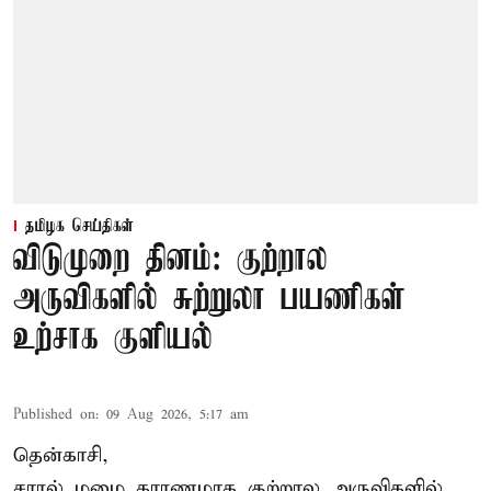
தமிழக செய்திகள்
விடுமுறை தினம்: குற்றால
அருவிகளில் சுற்றுலா பயணிகள்
உற்சாக குளியல்
Published on
:
09 Aug 2026, 5:17 am
தென்காசி,
சாரல் மழை காரணமாக குற்றால அருவிகளில்