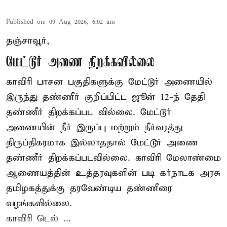
Published on
:
09 Aug 2026, 6:02 am
தஞ்சாவூர்,
மேட்டூர் அணை திறக்கவில்லை
காவிரி பாசன பகுதிகளுக்கு மேட்டூர் அணையில்
இருந்து தண்ணீர் குறிப்பிட்ட ஜூன் 12-ந் தேதி
தண்ணீர் திறக்கப்பட வில்லை. மேட்டூர்
அணையின் நீர் இருப்பு மற்றும் நீர்வரத்து
திருப்திகரமாக இல்லாததால் மேட்டூர் அணை
தண்ணீர் திறக்கப்படவில்லை. காவிரி மேலாண்மை
ஆணையத்தின் உத்தரவுகளின் படி கர்நாடக அரசு
தமிழகத்துக்கு தரவேண்டிய தண்ணீரை
வழங்கவில்லை.
காவிரி டெல் ...