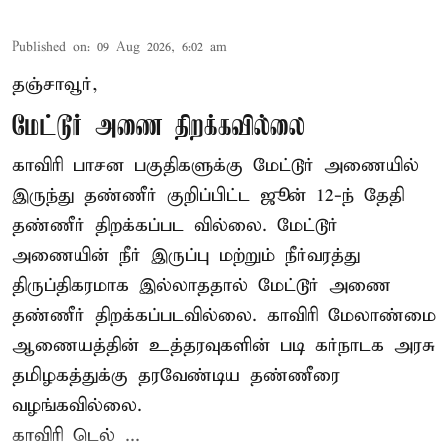
Published on
:
09 Aug 2026, 6:02 am
தஞ்சாவூர்,
மேட்டூர் அணை திறக்கவில்லை
காவிரி பாசன பகுதிகளுக்கு மேட்டூர் அணையில்
இருந்து தண்ணீர் குறிப்பிட்ட ஜூன் 12-ந் தேதி
தண்ணீர் திறக்கப்பட வில்லை. மேட்டூர்
அணையின் நீர் இருப்பு மற்றும் நீர்வரத்து
திருப்திகரமாக இல்லாததால் மேட்டூர் அணை
தண்ணீர் திறக்கப்படவில்லை. காவிரி மேலாண்மை
ஆணையத்தின் உத்தரவுகளின் படி கர்நாடக அரசு
தமிழகத்துக்கு தரவேண்டிய தண்ணீரை
வழங்கவில்லை.
காவிரி டெல் ...