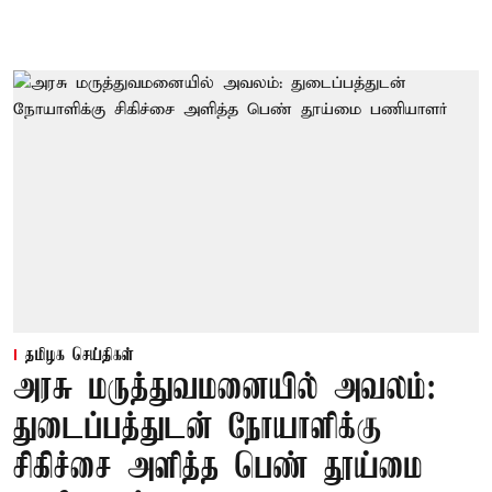
தமிழக செய்திகள்
அரசு மருத்துவமனையில் அவலம்:
துடைப்பத்துடன் நோயாளிக்கு
சிகிச்சை அளித்த பெண் தூய்மை