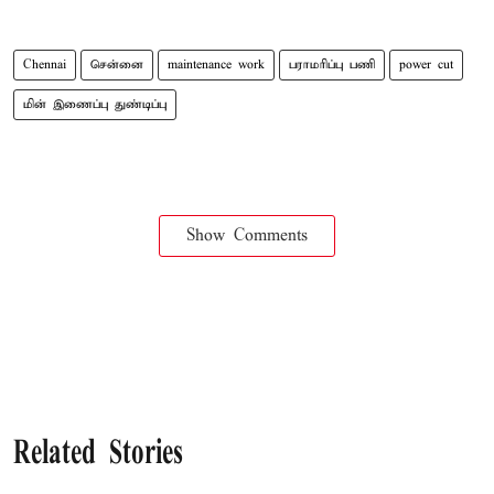
Chennai
சென்னை
maintenance work
பராமரிப்பு பணி
power cut
மின் இணைப்பு துண்டிப்பு
Show Comments
Related Stories