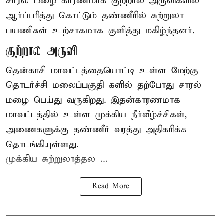
சாரல் மழை காரணமாக குற்றால அருவிகளில்
ஆர்ப்பரித்து கொட்டும் தண்ணீரில் சுற்றுலா
பயணிகள் உற்சாகமாக குளித்து மகிழ்ந்தனர்.
குற்றால அருவி
தென்காசி மாவட்டத்தையொட்டி உள்ள மேற்கு
தொடர்ச்சி மலைப்பகுதி களில் தற்போது சாரல்
மழை பெய்து வருகிறது. இதன்காரணமாக
மாவட்டத்தில் உள்ள முக்கிய நீர்வீழ்ச்சிகள்,
அணைகளுக்கு தண்ணீர் வரத்து அதிகரிக்க
தொடங்கியுள்ளது.
முக்கிய சுற்றுலாத்தல ...
Read More