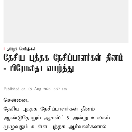
தமிழக செய்திகள்
தேசிய புத்தக நேசிப்பாளர்கள் தினம்
- பிரேமலதா வாழ்த்து
Published on
:
09 Aug 2026, 6:57 am
சென்னை,
தேசிய புத்தக நேசிப்பாளர்கள் தினம்
ஆண்டுதோறும் ஆகஸ்ட் 9 அன்று உலகம்
முழுவதும் உள்ள புத்தக ஆர்வலர்களால்