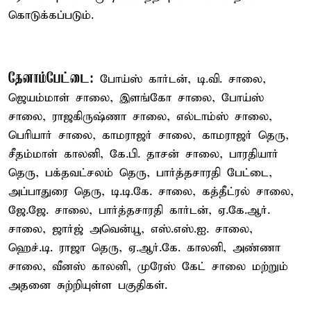
கொடுக்கப்படும்.
தேனாம்பேட்டை:
போய்ஸ் கார்டன், டி.வி. சாலை,
ஜெயம்மாள் சாலை, இளங்கோ சாலை, போய்ஸ்
சாலை, ராஜகிருஷ்ணா சாலை, எல்டாம்ஸ் சாலை,
பெரியார் சாலை, காமராஜர் சாலை, காமராஜர் தெரு,
சீதம்மாள் காலனி, கே.பி. தாசன் சாலை, பாரதியார்
தெரு, பக்தவட்சலம் தெரு, பார்த்தசாரதி பேட்டை,
அப்பாதுரை தெரு, டி.டி.கே. சாலை, கத்தீட்ரல் சாலை,
ஜே.ஜே. சாலை, பார்த்தசாரதி கார்டன், ஏ.கே.ஆர்.
சாலை, ஜார்ஜ் அவென்யூ, எஸ்.எஸ்.ஐ. சாலை,
ஹெச்.டி. ராஜா தெரு, ஏ.ஆர்.கே. காலனி, அண்ணா
சாலை, வீனஸ் காலனி, முரேஸ் கேட் சாலை மற்றும்
அதனை சுற்றியுள்ள பகுதிகள்.