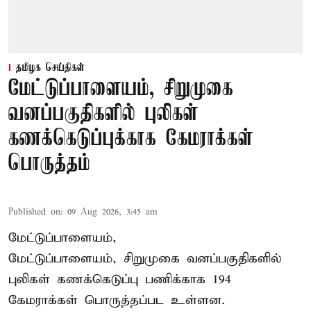
தமிழக செய்திகள்
மேட்டுப்பாளையம், சிறுமுகை
வனப்பகுதிகளில் புலிகள்
கணக்கெடுப்புக்காக கேமராக்கள்
பொருத்தம்
Published on
:
09 Aug 2026, 3:45 am
மேட்டுப்பாளையம்,
மேட்டுப்பாளையம், சிறுமுகை வனப்பகுதிகளில்
புலிகள் கணக்கெடுப்பு பணிக்காக 194
கேமராக்கள் பொருத்தப்பட உள்ளன.