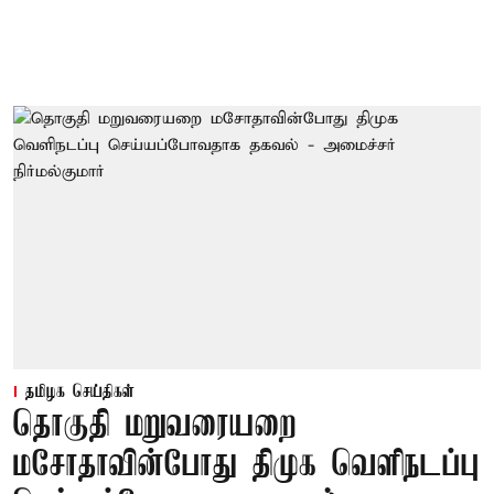
தமிழக செய்திகள்
தொகுதி மறுவரையறை
மசோதாவின்போது திமுக வெளிநடப்பு