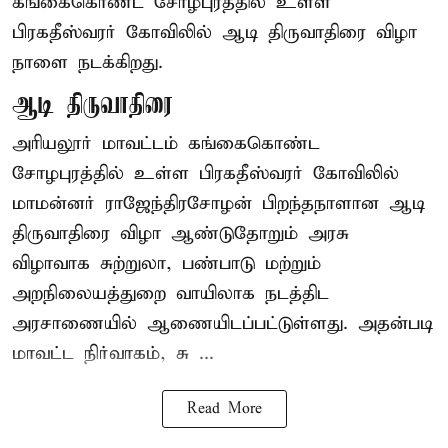
கங்கைகொண்ட சோழபுரத்தில் உள்ள
பிரகதீஸ்வரர் கோவிலில் ஆடி திருவாதிரை விழா
நாளை நடக்கிறது.
ஆடி திருவாதிரை
அரியலூர் மாவட்டம் கங்கைகொண்ட
சோழபுரத்தில் உள்ள பிரகதீஸ்வரர் கோவிலில்
மாமன்னர் ராஜேந்திரசோழன் பிறந்தநாளான ஆடி
திருவாதிரை விழா ஆண்டுதோறும் அரசு
விழாவாக சுற்றுலா, பண்பாடு மற்றும்
அறநிலையத்துறை வாயிலாக நடத்திட
அரசாணையில் ஆணையிடப்பட்டுள்ளது. அதன்படி
மாவட்ட நிர்வாகம், சு ...
Read More