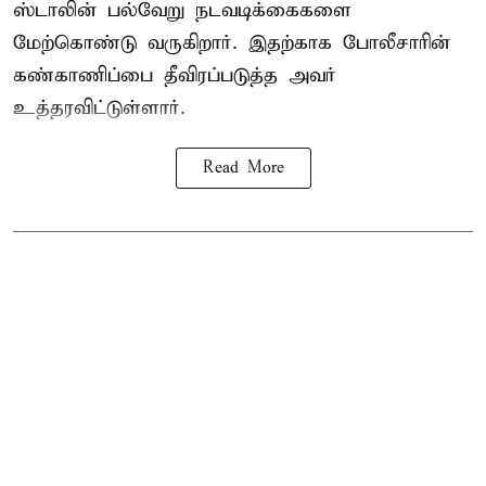
ஸ்டாலின் பல்வேறு நடவடிக்கைகளை
மேற்கொண்டு வருகிறார். இதற்காக போலீசாரின்
கண்காணிப்பை தீவிரப்படுத்த அவர்
உத்தரவிட்டுள்ளார்.
Read More