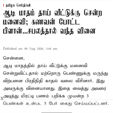
தமிழக செய்திகள்
ஆடி மாதம் தாய் வீட்டுக்கு சென்ற
மனைவி; கணவன் போட்ட
பிளான்...சபலத்தால் வந்த வினை
Published on
:
09 Aug 2026, 3:44 am
சென்னை,
ஆடி மாதத்தில் தாய் வீட்டுக்கு மனைவி
சென்றுவிட்டதால் மற்றொரு பெண்ணுக்கு மருந்து
விற்பனை பிரதிநிதி காதல் வலை வீசினார். இது
அவருக்கு வினையானது. இதை வைத்து அவரை
அடித்து மிரட்டி பணம் பறிக்க முயன்ற 3
X
பெண்கள் உள்பட 5 பேர் கைது செய்யப்பட்டனர்.