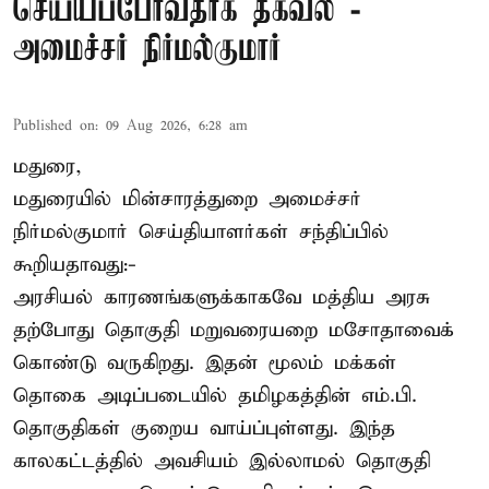
செய்யப்போவதாக தகவல் -
அமைச்சர் நிர்மல்குமார்
Published on
:
09 Aug 2026, 6:28 am
மதுரை,
மதுரையில் மின்சாரத்துறை அமைச்சர்
நிர்மல்குமார் செய்தியாளர்கள் சந்திப்பில்
கூறியதாவது:-
அரசியல் காரணங்களுக்காகவே மத்திய அரசு
தற்போது தொகுதி மறுவரையறை மசோதாவைக்
கொண்டு வருகிறது. இதன் மூலம் மக்கள்
தொகை அடிப்படையில் தமிழகத்தின் எம்.பி.
தொகுதிகள் குறைய வாய்ப்புள்ளது. இந்த
காலகட்டத்தில் அவசியம் இல்லாமல் தொகுதி