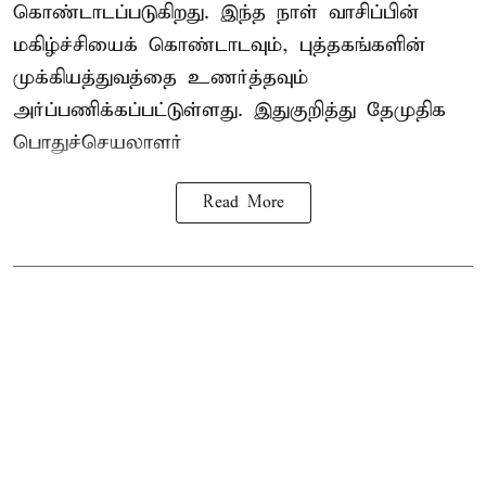
கொண்டாடப்படுகிறது. இந்த நாள் வாசிப்பின்
மகிழ்ச்சியைக் கொண்டாடவும், புத்தகங்களின்
முக்கியத்துவத்தை உணர்த்தவும்
அர்ப்பணிக்கப்பட்டுள்ளது. இதுகுறித்து தேமுதிக
பொதுச்செயலாளர்
Read More