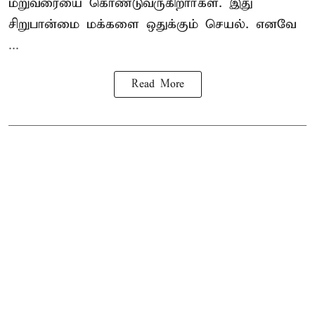
மறுவரையை கொண்டுவருகிறார்கள். இது
சிறுபான்மை மக்களை ஒதுக்கும் செயல். எனவே
...
Read More