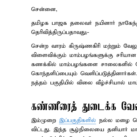
சென்னை,
தமிழக பாஜக தலைவர் நயினார் நாகேந்தி
தெரிவித்திருப்பதாவது;-
சென்ற வாரம் கிருஷ்ணகிரி மற்றும் வேல
விளைவிக்கும் மாம்பழங்களுக்கு சரிய
கணக்கில் மாம்பழங்களை சாலைகளில் க
கொந்தளிப்பையும் வெளிப்படுத்தினார்கள
நத்தம் பகுதியில் விலை வீழ்ச்சியால் மா
கண்ணீரைத் துடைக்க வேண
இம்முறை
இப்பகுதிகளில்
நல்ல மழை பெய
விட்டது. இந்த சூழ்நிலையை தனியார் 