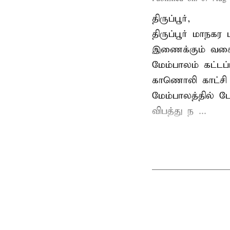
திருப்பூர்,
திருப்பூர் மாநக
இணைக்கும் வகைய
மேம்பாலம் கட்டப
காணொலி காட்சி ம
மேம்பாலத்தில் ப
விபத்து ந ...