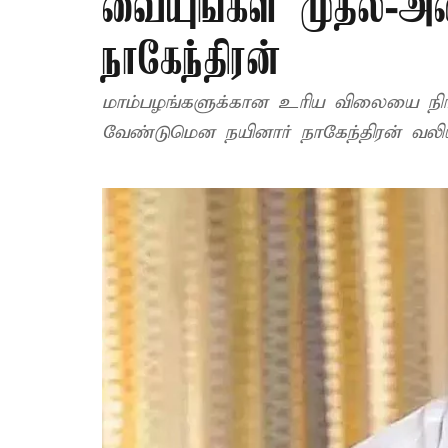
வையுங்கள் முதல்-அம
நாகேந்திரன்
மாம்பழங்களுக்கான உரிய விலையை நிர
வேண்டுமென நயினார் நாகேந்திரன் வலியுற