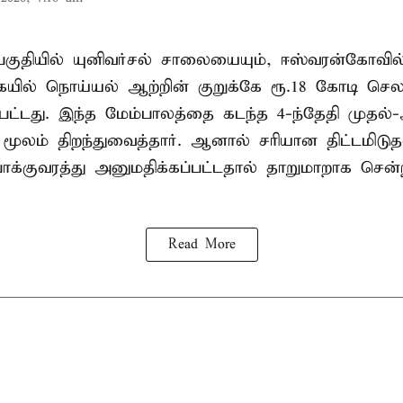
ர பகுதியில் யுனிவர்சல் சாலையையும், ஈஸ்வரன்கோவ
ில் நொய்யல் ஆற்றின் குறுக்கே ரூ.18 கோடி செலவ
்பட்டது. இந்த மேம்பாலத்தை கடந்த 4-ந்தேதி முதல்
ூலம் திறந்துவைத்தார். ஆனால் சரியான திட்டமிடு
ோக்குவரத்து அனுமதிக்கப்பட்டதால் தாறுமாறாக செ
Read More