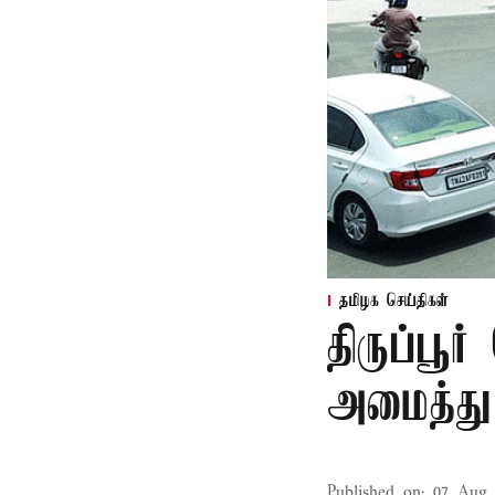
தமிழக செய்திகள்
திருப்பூர
அமைத்து 
Published on
:
07 Aug 