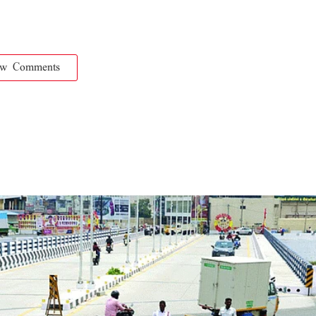
ow Comments