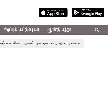
சிறப்புக் கட்டுரைகள்
ஆண்டு சந்தா
ட்சிகள் அமளி: நாடாளுமன்ற இரு அவைகளும் திங்கள்கிழமை வரை ஒ