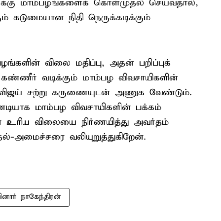
ைக்கு மாம்பழங்களைக் கொள்முதல் செய்வதால்,
் கடுமையான நிதி நெருக்கடிக்கும்
ழங்களின் விலை மதிப்பு, அதன் பறிப்புக்
 கண்ணீர் வடிக்கும் மாம்பழ விவசாயிகளின்
ஜய் சற்று கருணையுடன் அணுக வேண்டும்.
டியாக மாம்பழ விவசாயிகளின் பக்கம்
ன உரிய விலையை நிர்ணயித்து அவர்தம்
்-அமைச்சரை வலியுறுத்துகிறேன்.
ினார் நாகேந்திரன்