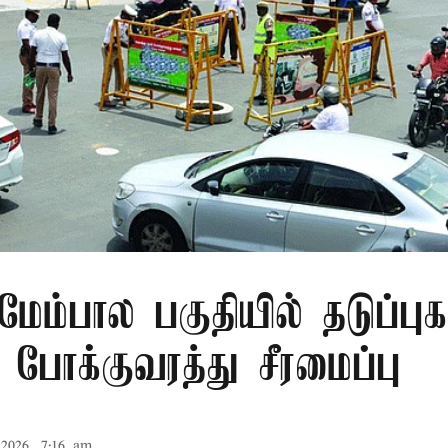
் மேம்பால பகுதியில் தடுப்புக
போக்குவரத்து சீரமைப்பு
2026, 7:16 am