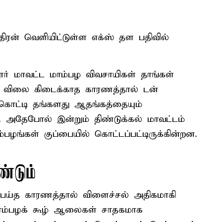
ரன் வெளியிட்டுள்ள எக்ஸ் தள பதிவில்
ூர் மாவட்ட மாம்பழ விவசாயிகள் தாங்கள்
ான விலை கிடைக்காத காரணத்தால் டன்
ொட்டி தங்களது ஆதங்கத்தையும்
். அதேபோல் இன்றும் திண்டுக்கல் மாவட்டம்
ம்பழங்கள் குப்பையில் கொட்டப்பட்டிருக்கின்றன.
்டும்
்த காரணத்தால் விளைச்சல் அதிகமாகி
மாம்பழக் கூழ் ஆலைகள் சாதகமாக