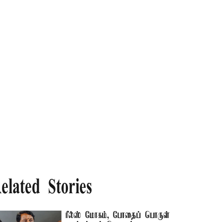
elated Stories
ரீல்ஸ் மோகம், போதைப் பொருள்