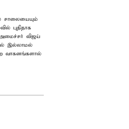
ில் சாலையையும்
ில் புதிதாக
-அமைச்சர் விஜய்
தல் இல்லாமல்
ன்ற வாகனங்களால்