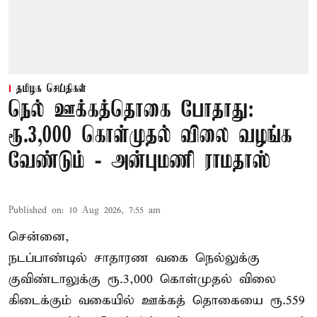
தமிழக செய்திகள்
நெல் ஊக்கத்தொகை போதாது:
ரூ.3,000 கொள்முதல் விலை வழங்க
வேண்டும் - அன்புமணி ராமதாஸ்
Published on
:
10 Aug 2026, 7:55 am
சென்னை,
நடப்பாண்டில் சாதாரண வகை நெல்லுக்கு
குவிண்டாலுக்கு ரூ.3,000 கொள்முதல் விலை
கிடைக்கும் வகையில் ஊக்கத் தொகையை ரூ.559