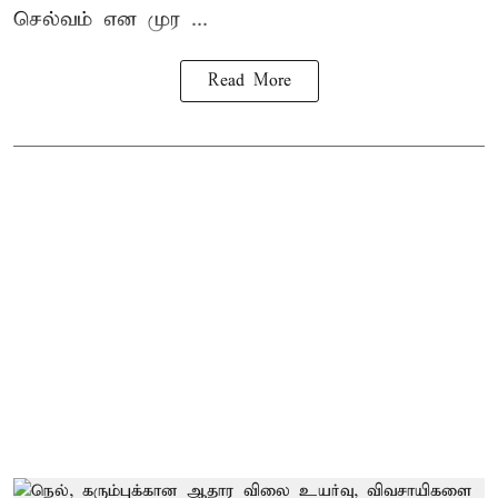
செல்வம் என முர ...
Read More