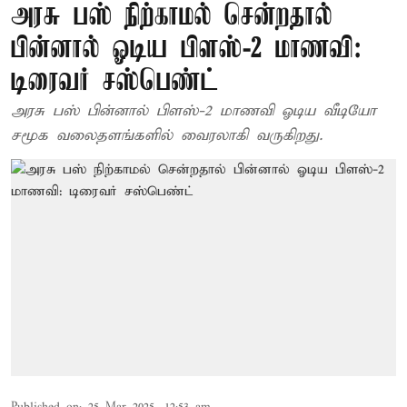
அரசு பஸ் நிற்காமல் சென்றதால்
பின்னால் ஓடிய பிளஸ்-2 மாணவி:
டிரைவர் சஸ்பெண்ட்
அரசு பஸ் பின்னால் பிளஸ்-2 மாணவி ஓடிய வீடியோ
சமூக வலைதளங்களில் வைரலாகி வருகிறது.