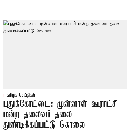
தமிழக செய்திகள்
புதுக்கோட்டை: முன்னாள் ஊராட்சி
மன்ற தலைவர் தலை
துண்டிக்கப்பட்டு கொலை