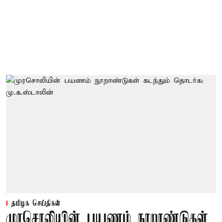
தமிழக செய்திகள்
முரசொலியின் பயணம் நூறாண்டுகள்