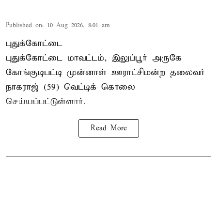
Published on
:
10 Aug 2026, 8:01 am
புதுக்கோட்டை
புதுக்கோட்டை மாவட்டம், இலுப்பூர் அருகே
கோங்குடிபட்டி முன்னாள் ஊராட்சிமன்ற தலைவர்
நாகராஜ் (59) வெட்டிக் கொலை
செய்யப்பட்டுள்ளார்.
Read More