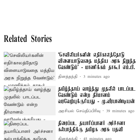
Related Stories
‘செவிலியர்களின் எதிர்காலத்தோடு
விளையாடுவதை மத்திய அரசு நிறுத்த
வேண்டும்’ - மாணிக்கம் தாகூர் எம்.பி.
தினத்தந்தி
3 minutes ago
தமிழ்த்தாய் வாழ்த்து முதலில் பாடப்பட
வேண்டும் என்ற தீர்மானம்
வரவேற்புக்குரியது - மு.வீரபாண்டியன்
அரசியல் செய்திப்பிரிவு
39 minutes ago
திரைப்பட தயாரிப்பாளர் அர்ச்சனா
கல்பாத்திக்கு தமிழக அரசு பதவி
தினத்தந்தி
45 minutes ago