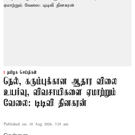
தமிழக செய்திகள்
நெல், கரும்புக்கான ஆதார விலை
உயர்வு, விவசாயிகளை ஏமாற்றும்
வேலை: டிடிவி தினகரன்
Published on
:
10 Aug 2026, 7:35 am