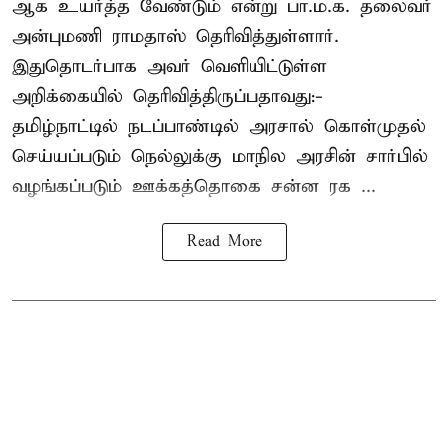
ஆக உயர்த்த வேண்டும் என்று பா.ம.க. தலைவர்
அன்புமணி ராமதாஸ் தெரிவித்துள்ளார்.
இதுதொடர்பாக அவர் வெளியிட்டுள்ள
அறிக்கையில் தெரிவித்திருப்பதாவது:-
தமிழ்நாட்டில் நடப்பாண்டில் அரசால் கொள்முதல்
செய்யப்படும் நெல்லுக்கு மாநில அரசின் சார்பில்
வழங்கப்படும் ஊக்கத்தொகை சன்ன ரக ...
Read More