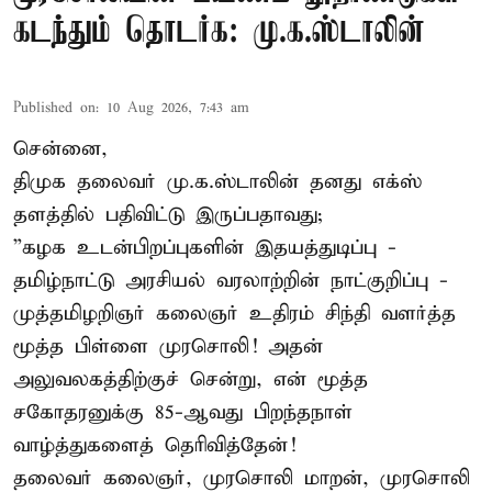
கடந்தும் தொடர்க: மு.க.ஸ்டாலின்
Published on
:
10 Aug 2026, 7:43 am
சென்னை,
திமுக தலைவர் மு.க.ஸ்டாலின் தனது எக்ஸ்
தளத்தில் பதிவிட்டு இருப்பதாவது;
”கழக உடன்பிறப்புகளின் இதயத்துடிப்பு -
தமிழ்நாட்டு அரசியல் வரலாற்றின் நாட்குறிப்பு -
முத்தமிழறிஞர் கலைஞர் உதிரம் சிந்தி வளர்த்த
மூத்த பிள்ளை முரசொலி! அதன்
அலுவலகத்திற்குச் சென்று, என் மூத்த
சகோதரனுக்கு 85-ஆவது பிறந்தநாள்
வாழ்த்துகளைத் தெரிவித்தேன்!
தலைவர் கலைஞர், முரசொலி மாறன், முரசொலி