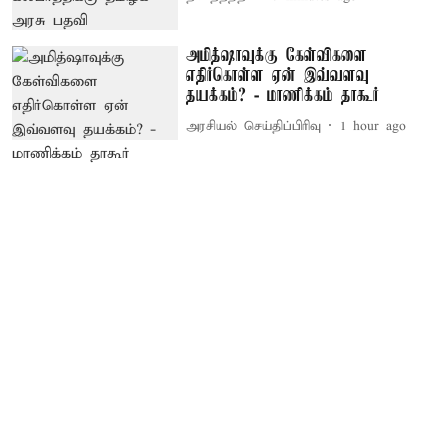
அமித்ஷாவுக்கு கேள்விகளை
எதிர்கொள்ள ஏன் இவ்வளவு
தயக்கம்? - மாணிக்கம் தாகூர்
அரசியல் செய்திப்பிரிவு
1 hour ago