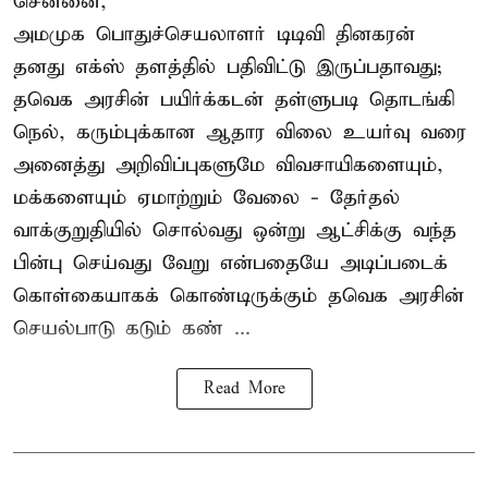
சென்னை,
அமமுக பொதுச்செயலாளர் டிடிவி தினகரன்
தனது எக்ஸ் தளத்தில் பதிவிட்டு இருப்பதாவது;
தவெக அரசின் பயிர்க்கடன் தள்ளுபடி தொடங்கி
நெல், கரும்புக்கான ஆதார விலை உயர்வு வரை
அனைத்து அறிவிப்புகளுமே விவசாயிகளையும்,
மக்களையும் ஏமாற்றும் வேலை - தேர்தல்
வாக்குறுதியில் சொல்வது ஒன்று ஆட்சிக்கு வந்த
பின்பு செய்வது வேறு என்பதையே அடிப்படைக்
கொள்கையாகக் கொண்டிருக்கும் தவெக அரசின்
செயல்பாடு கடும் கண் ...
Read More