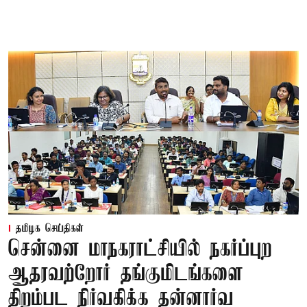
தமிழக செய்திகள்
சென்னை மாநகராட்சியில் நகர்ப்புற
ஆதரவற்றோர் தங்குமிடங்களை
திறம்பட நிர்வகிக்க தன்னார்வ