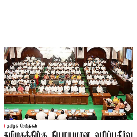
தமிழக செய்திகள்
தமிழகத்திற்கு நியாயமான வரிப்பகிர்வு