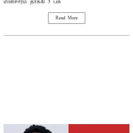
மின்சாரம் தாக்கி
3 பசு
Read More