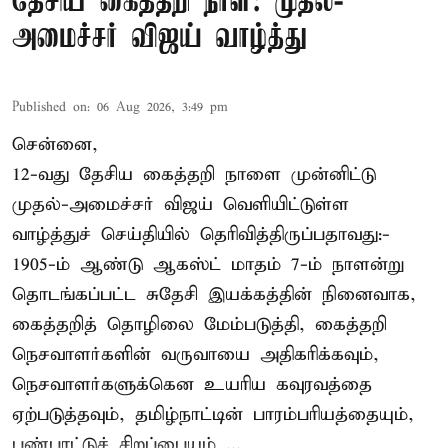
தேசிய கைத்தறி நாள்: முதல்-
அமைச்சர் விஜய் வாழ்த்து
Published on
:
06 Aug 2026, 3:49 pm
சென்னை,
12-வது தேசிய கைத்தறி நாளை முன்னிட்டு
முதல்-அமைச்சர் விஜய் வெளியிட்டுள்ள
வாழ்த்துச் செய்தியில் தெரிவித்திருப்பதாவது:-
1905-ம் ஆண்டு ஆகஸ்ட் மாதம் 7-ம் நாளன்று
தொடங்கப்பட்ட சுதேசி இயக்கத்தின் நினைவாக,
கைத்தறித் தொழிலை மேம்படுத்தி, கைத்தறி
நெசவாளர்களின் வருவாயை அதிகரிக்கவும்,
நெசவாளர்களுக்கென உயரிய கவுரவத்தை
ஏற்படுத்தவும், தமிழ்நாட்டின் பாரம்பரியத்தையும்,
பண்பாட்டுச் சிறப்பையும் ...