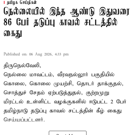
தமிழக செய்திகள்
நெல்லையில் இந்த ஆண்டு இதுவரை
86 பேர் தடுப்பு காவல் சட்டத்தில்
கைது
Published on
:
06 Aug 2026, 4:33 pm
திருநெல்வேலி,
நெல்லை மாவட்டம், வீரவநல்லூர் பகுதியில்
கொலை, கொலை முயற்சி, தொடர் தாக்குதல்,
சொத்துச் சேதம் ஏற்படுத்துதல், குற்றமுறு
மிரட்டல் உள்ளிட்ட வழக்குகளில் ஈடுபட்ட 2 பேர்
தமிழ்நாடு தடுப்பு காவல் சட்டத்தின் கீழ்
கைது
செய்யப்பட்டனர்.