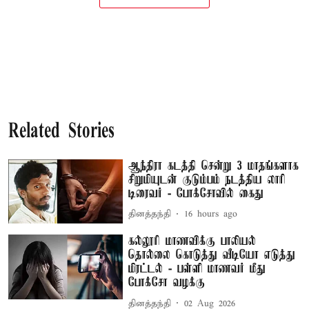
Related Stories
ஆந்திரா கடத்தி சென்று 3 மாதங்களாக
சிறுமியுடன் குடும்பம் நடத்திய லாரி
டிரைவர் - போக்சோவில் கைது
தினத்தந்தி
16 hours ago
கல்லூரி மாணவிக்கு பாலியல்
தொல்லை கொடுத்து வீடியோ எடுத்து
மிரட்டல் - பள்ளி மாணவர் மீது
போக்சோ வழக்கு
தினத்தந்தி
02 Aug 2026