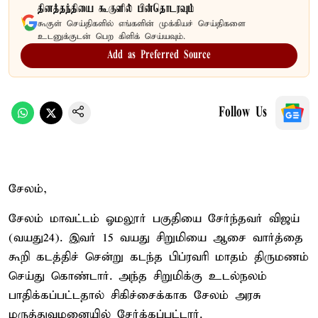
தினத்தந்தியை கூகுளில் பின்தொடரவும்
கூகுள் செய்திகளில் எங்களின் முக்கியச் செய்திகளை
உடனுக்குடன் பெற கிளிக் செய்யவும்.
Add as Preferred Source
Follow Us
சேலம்,
சேலம் மாவட்டம் ஓமலூர் பகுதியை சேர்ந்தவர் விஜய்
(வயது24). இவர் 15 வயது சிறுமியை ஆசை வார்த்தை
கூறி கடத்திச் சென்று கடந்த பிப்ரவரி மாதம் திருமணம்
செய்து கொண்டார். அந்த சிறுமிக்கு உடல்நலம்
பாதிக்கப்பட்டதால் சிகிச்சைக்காக சேலம் அரசு
மருத்துவமனையில் சேர்க்கப்பட்டார்.