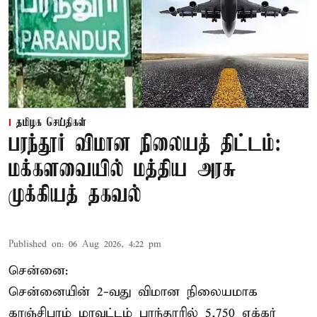
தமிழக செய்திகள்
பரந்தூர் விமான நிலையத் திட்டம்:
மக்களவையில் மத்திய அரசு
முக்கியத் தகவல்
Published on
:
06 Aug 2026, 4:22 pm
சென்னை:
சென்னையின் 2-வது விமான நிலையமாக
காஞ்சிபுரம் மாவட்டம் பரந்தூரில் 5,750 ஏக்கர்