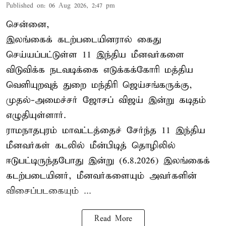
Published on
:
06 Aug 2026, 2:47 pm
சென்னை,
இலங்கைக் கடற்படையினரால் கைது
செய்யப்பட்டுள்ள 11 இந்திய மீனவர்களை
விடுவிக்க நடவடிக்கை எடுக்கக்கோரி மத்திய
வெளியுறவுத் துறை மந்திரி ஜெய்சங்கருக்கு,
முதல்-அமைச்சர் ஜோசப் விஜய் இன்று கடிதம்
எழுதியுள்ளார்.
ராமநாதபுரம் மாவட்டத்தைச் சேர்ந்த 11 இந்திய
மீனவர்கள் கடலில் மீன்பிடித் தொழிலில்
ஈடுபட்டிருந்தபோது இன்று (6.8.2026) இலங்கைக்
கடற்படையினர், மீனவர்களையும் அவர்களின்
விசைப்படகையும் ...
Read More