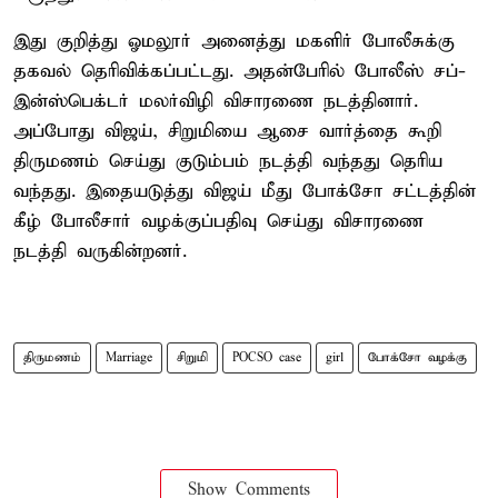
இது குறித்து ஓமலூர் அனைத்து மகளிர் போலீசுக்கு
தகவல் தெரிவிக்கப்பட்டது. அதன்பேரில் போலீஸ் சப்-
இன்ஸ்பெக்டர் மலர்விழி விசாரணை நடத்தினார்.
அப்போது விஜய், சிறுமியை ஆசை வார்த்தை கூறி
திருமணம் செய்து குடும்பம் நடத்தி வந்தது தெரிய
வந்தது. இதையடுத்து விஜய் மீது போக்சோ சட்டத்தின்
கீழ் போலீசார் வழக்குப்பதிவு செய்து விசாரணை
நடத்தி வருகின்றனர்.
திருமணம்
Marriage
சிறுமி
POCSO case
girl
போக்சோ வழக்கு
Show Comments