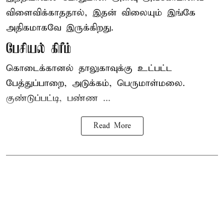
விளைவிக்காததால், இதன் விலையும் இங்கே
அதிகமாகவே இருக்கிறது.
பேசியல் கிரீம்
கொடைக்கானல் தாலுகாவுக்கு உட்பட்ட
பேத்துப்பாறை, அடுக்கம், பெருமாள்மலை.
குண்டுப்பட்டி, பண்ண ...
Read More