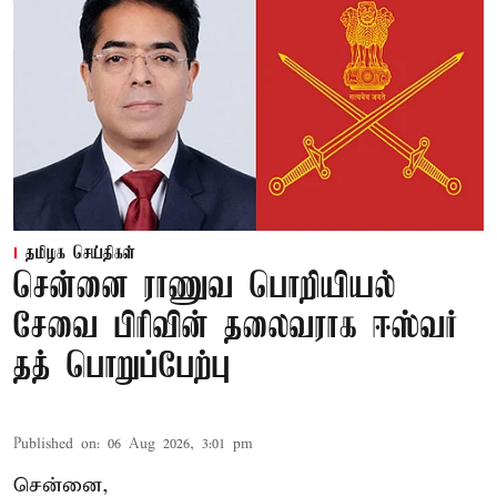
தமிழக செய்திகள்
சென்னை ராணுவ பொறியியல்
சேவை பிரிவின் தலைவராக ஈஸ்வர்
தத் பொறுப்பேற்பு
Published on
:
06 Aug 2026, 3:01 pm
சென்னை,