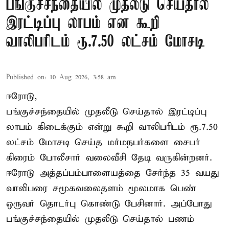
பங்குச்சந்தையில் முதலீடு செய்தால்
இரட்டிப்பு லாபம் என கூறி
வாலிபரிடம் ரூ.7.50 லட்சம் மோசடி
Published on
:
10 Aug 2026, 3:58 am
ஈரோடு,
பங்குச்சந்தையில் முதலீடு செய்தால் இரட்டிப்பு
லாபம் கிடைக்கும் என்று கூறி வாலிபரிடம் ரூ.7.50
லட்சம் மோசடி செய்த மர்மநபர்களை சைபர்
கிரைம் போலீசார் வலைவீசி தேடி வருகின்றனர்.
ஈரோடு அத்தப்பம்பாளையத்தை சேர்ந்த 35 வயது
வாலிபரை சமூகவலைதளம் மூலமாக பெண்
ஒருவர் தொடர்பு கொண்டு பேசினார். அப்போது
பங்குச்சந்தையில் முதலீடு செய்தால் பணம்