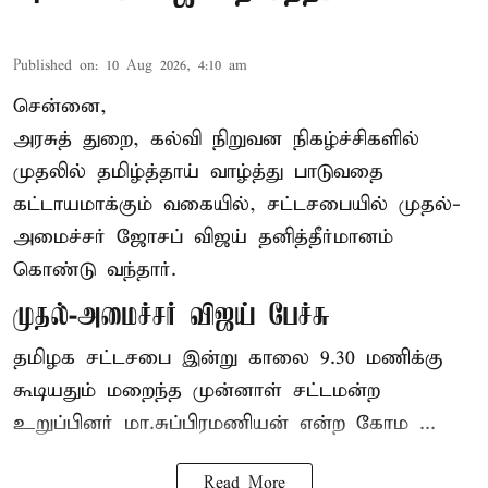
Published on
:
10 Aug 2026, 4:10 am
சென்னை,
அரசுத் துறை, கல்வி நிறுவன நிகழ்ச்சிகளில்
முதலில் தமிழ்த்தாய் வாழ்த்து பாடுவதை
கட்டாயமாக்கும் வகையில், சட்டசபையில் முதல்-
அமைச்சர் ஜோசப் விஜய் தனித்தீர்மானம்
கொண்டு வந்தார்.
முதல்-அமைச்சர் விஜய் பேச்சு
தமிழக
சட்டசபை இன்று காலை 9.30 மணிக்கு
கூடியதும் மறைந்த முன்னாள் சட்டமன்ற
உறுப்பினர் மா.சுப்பிரமணியன் என்ற கோம ...
Read More