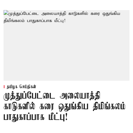
தமிழக செய்திகள்
முத்துப்பேட்டை அலையாத்தி
காடுகளில் கரை ஒதுங்கிய திமிங்கலம்
பாதுகாப்பாக மீட்பு!