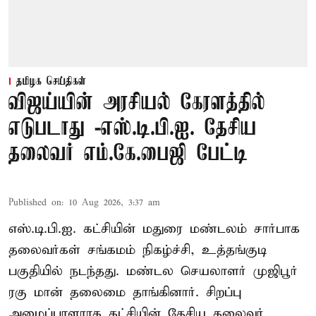
தமிழக செய்திகள்
விஜய்யின் அரசியல் கேரளத்தில்
எடுபடாது -எஸ்.டி.பி.ஐ. தேசிய
தலைவர் எம்.கே.பைஜி பேட்டி
Published on
:
10 Aug 2026, 3:37 am
எஸ்.டி.பி.ஐ. கட்சியின் மதுரை மண்டலம் சார்பாக
தலைவர்கள் சங்கமம் நிகழ்ச்சி, உத்தங்குடி
பகுதியில் நடந்தது. மண்டல செயலாளர் முஜிபூர்
ரகு மான் தலைமை தாங்கினார். சிறப்பு
அழைப்பாளராக கட்சியின் தேசிய தலைவர்