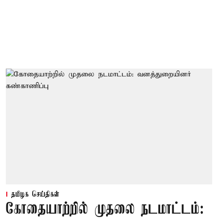
தமிழக செய்திகள்
கோதையாற்றில் முதலை நடமாட்டம்: