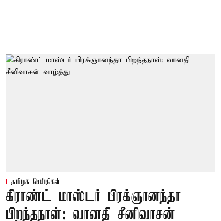
தமிழக செய்திகள்
கிராண்ட் மாஸ்டர் பிரக்ஞானந்தா
பிறந்தநாள்: வானதி சீனிவாசன்