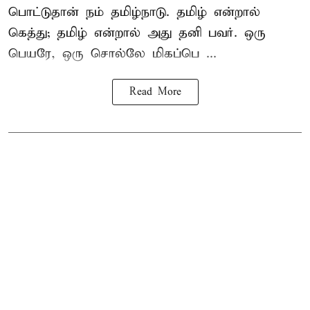
பொட்டுதான் நம் தமிழ்நாடு. தமிழ் என்றால்
கெத்து; தமிழ் என்றால் அது தனி பவர். ஒரு
பெயரே, ஒரு சொல்லே மிகப்பெ ...
Read More