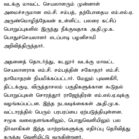
வடக்கு மாவட்ட செயலாளரும் முன்னாள்
அமைச்சருமான எம்.சி. சம்பத், தற்போதைய எம்.எல்.ஏ.
அருண்மொழித்தேவன் உள்ளிட்ட பலரை கட்சிப்
பொறுப்புகளில் இருந்து நீக்குவதாக அ.தி.மு.க.
பொதுச்செயலாளர் எடப்பாடி பழனிசாமி
அறிவித்திருந்தார்.
அதனைத் தொடர்ந்து, கடலூர் வடக்கு மாவட்ட
செயலாளராக எம்.சி. சம்பத்தின் சகோதரர் எம்.சி.
தாமோதரன் நியமிக்கப்பட்டார். மேலும் புவனகிரி,
திட்டக்குடி, விருத்தாசலம் பகுதிகளுக்கான கூடுதல்
பொறுப்புகள் சொரத்தூர் ராஜேந்திரன் எம்.எல்.ஏ.வுக்கு
வழங்கப்பட்டன. இந்த நடவடிக்கைகள் அ.தி.மு.க.
வட்டாரத்தில் பெரும் பரபரப்பை ஏற்படுத்தியுள்ளன.
சமூக வலைதளங்களிலும், பொதுவெளியிலும் பல
நிர்வாகிகள் இந்த மாற்றங்களுக்கு எதிர்ப்பு தெரிவித்து
கருத்து வெளியிட்டு வருகின்றனர்.