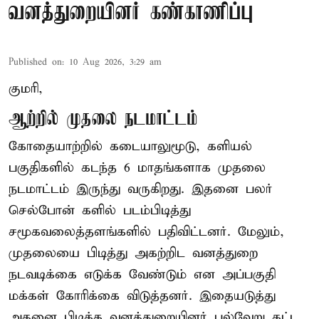
வனத்துறையினர் கண்காணிப்பு
Published on
:
10 Aug 2026, 3:29 am
குமரி,
ஆற்றில் முதலை நடமாட்டம்
கோதையாற்றில் கடையாலுமூடு, களியல்
பகுதிகளில் கடந்த 6 மாதங்களாக முதலை
நடமாட்டம் இருந்து வருகிறது. இதனை பலர்
செல்போன் களில் படம்பிடித்து
சமூகவலைத்தளங்களில் பதிவிட்டனர். மேலும்,
முதலையை பிடித்து அகற்றிட வனத்துறை
நடவடிக்கை எடுக்க வேண்டும் என அப்பகுதி
மக்கள் கோரிக்கை விடுத்தனர். இதையடுத்து
அதனை பிடிக்க வனத்துறையினர் பல்வேறு கட்ட