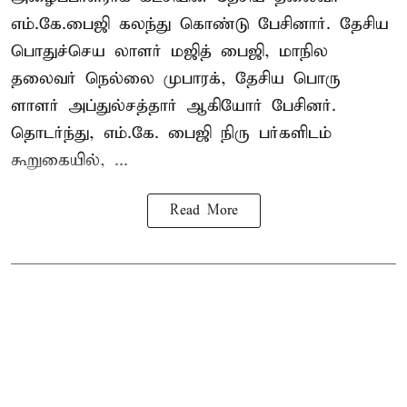
எம்.கே.பைஜி கலந்து கொண்டு பேசினார். தேசிய
பொதுச்செய லாளர் மஜித் பைஜி, மாநில
தலைவர் நெல்லை முபாரக், தேசிய பொரு
ளாளர் அப்துல்சத்தார் ஆகியோர் பேசினர்.
தொடர்ந்து, எம்.கே. பைஜி நிரு பர்களிடம்
கூறுகையில், ...
Read More