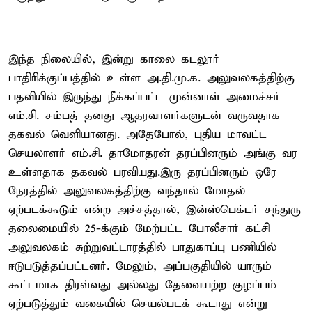
இந்த நிலையில், இன்று காலை கடலூர்
பாதிரிக்குப்பத்தில் உள்ள அ.தி.மு.க. அலுவலகத்திற்கு
பதவியில் இருந்து நீக்கப்பட்ட முன்னாள் அமைச்சர்
எம்.சி. சம்பத் தனது ஆதரவாளர்களுடன் வருவதாக
தகவல் வெளியானது. அதேபோல், புதிய மாவட்ட
செயலாளர் எம்.சி. தாமோதரன் தரப்பினரும் அங்கு வர
உள்ளதாக தகவல் பரவியது.இரு தரப்பினரும் ஒரே
நேரத்தில் அலுவலகத்திற்கு வந்தால் மோதல்
ஏற்படக்கூடும் என்ற அச்சத்தால், இன்ஸ்பெக்டர் சந்துரு
தலைமையில் 25-க்கும் மேற்பட்ட போலீசார் கட்சி
அலுவலகம் சுற்றுவட்டாரத்தில் பாதுகாப்பு பணியில்
ஈடுபடுத்தப்பட்டனர். மேலும், அப்பகுதியில் யாரும்
கூட்டமாக திரள்வது அல்லது தேவையற்ற குழப்பம்
ஏற்படுத்தும் வகையில் செயல்படக் கூடாது என்று