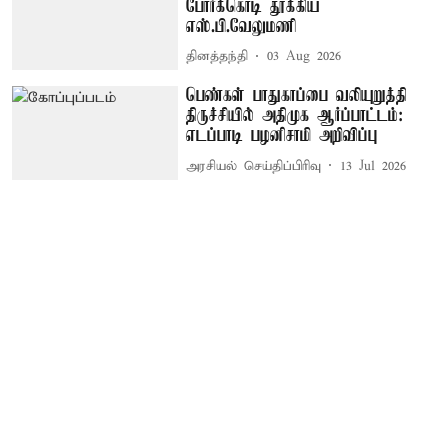
போர்க்கொடி தூக்கிய
எஸ்.பி.வேலுமணி
தினத்தந்தி
03 Aug 2026
பெண்கள் பாதுகாப்பை வலியுறுத்தி
திருச்சியில் அதிமுக ஆர்ப்பாட்டம்:
எடப்பாடி பழனிசாமி அறிவிப்பு
அரசியல் செய்திப்பிரிவு
13 Jul 2026