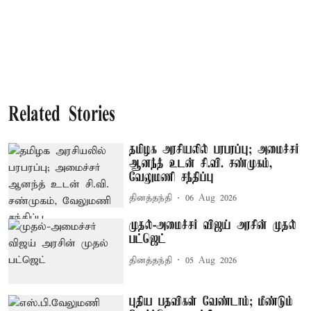
Related Stories
தமிழக அரசியலில் பரபரப்பு; அமைச்சர்
ஆனந்த் உடன் சி.வி. சண்முகம்,
வேலுமணி சந்திப்பு
தினத்தந்தி
06 Aug 2026
முதல்-அமைச்சர் விஜய் அரசின் முதல்
பட்ஜெட்
தினத்தந்தி
05 Aug 2026
புதிய பதவிகள் வேண்டாம்; மீண்டும்