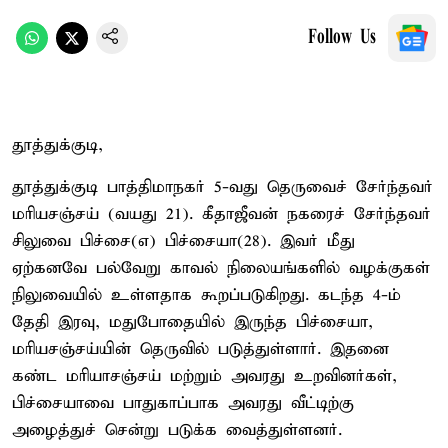
Follow Us
தூத்துக்குடி,
தூத்துக்குடி பாத்திமாநகர் 5-வது தெருவைச் சேர்ந்தவர்
மரியசஞ்சய் (வயது 21). கீதாஜீவன் நகரைச் சேர்ந்தவர்
சிலுவை பிச்சை(எ) பிச்சையா(28). இவர் மீது
ஏற்கனவே பல்வேறு காவல் நிலையங்களில் வழக்குகள்
நிலுவையில் உள்ளதாக கூறப்படுகிறது. கடந்த 4-ம்
தேதி இரவு, மதுபோதையில் இருந்த பிச்சையா,
மரியசஞ்சய்யின் தெருவில் படுத்துள்ளார். இதனை
கண்ட மரியாசஞ்சய் மற்றும் அவரது உறவினர்கள்,
பிச்சையாவை பாதுகாப்பாக அவரது வீட்டிற்கு
அழைத்துச் சென்று படுக்க வைத்துள்ளனர்.