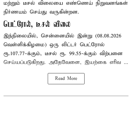
மற்றும் டீசல் விலையை எண்ணெய் நிறுவனங்கள்
நிர்ணயம் செய்து வருகின்றன.
பெட்ரோல், டீசல் விலை
இந்நிலையில், சென்னையில் இன்று (08.08.2026
வெள்ளிக்கிழமை) ஒரு லிட்டர் பெட்ரோல்
ரூ.107.77-க்கும், டீசல் ரூ. 99.55-க்கும் விற்பனை
செய்யப்படுகிறது. அதேவேளை, இயற்கை எரிவ ...
Read More