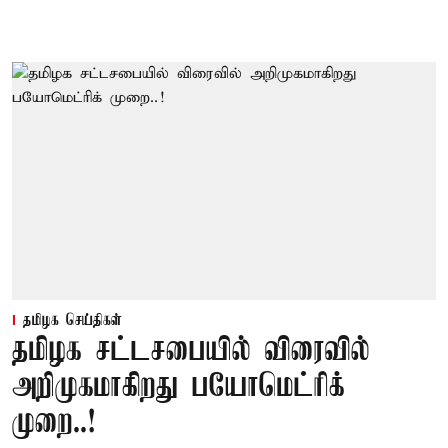
தமிழக செய்திகள்
தமிழக சட்டசபையில் விரைவில்
அறிமுகமாகிறது பயோமெட்ரிக்
முறை..!