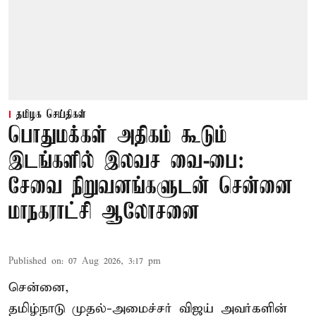
தமிழக செய்திகள்
பொதுமக்கள் அதிகம் கூடும்
இடங்களில் இலவச வை-பை:
சேவை நிறுவனங்களுடன் சென்னை
மாநகராட்சி ஆலோசனை
Published on
:
07 Aug 2026, 3:17 pm
சென்னை,
தமிழ்நாடு முதல்-அமைச்சர் விஜய் அவர்களின்