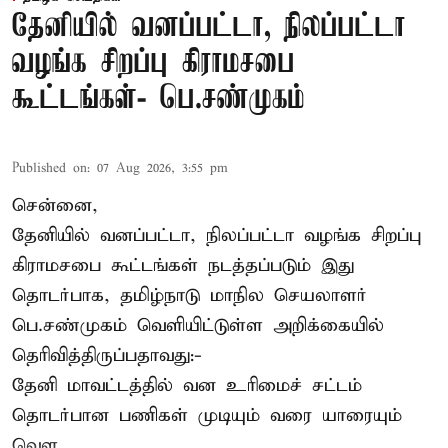
தேனியில் வனப்பட்டா, நிலப்பட்டா
வழங்க சிறப்பு கிராமசபை
கூட்டங்கள்- பெ.சண்முகம்
Published on
:
07 Aug 2026, 3:55 pm
சென்னை,
தேனியில் வனப்பட்டா, நிலப்பட்டா வழங்க சிறப்பு
கிராமசபை கூட்டங்கள் நடத்தப்படும் இது
தொடர்பாக, தமிழ்நாடு மாநில செயலாளர்
பெ.சண்முகம்
வெளியிட்டுள்ள அறிக்கையில்
தெரிவித்திருப்பதாவது:-
தேனி மாவட்டத்தில் வன உரிமைச் சட்டம்
தொடர்பான பணிகள் முடியும் வரை யாரையும்
வெள ...