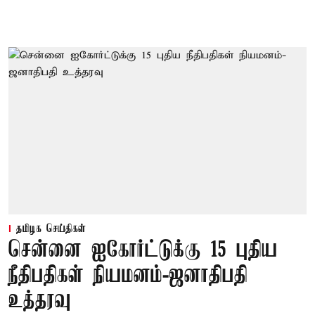
தமிழக செய்திகள்
சென்னை ஐகோர்ட்டுக்கு 15 புதிய
நீதிபதிகள் நியமனம்-ஜனாதிபதி
உத்தரவு