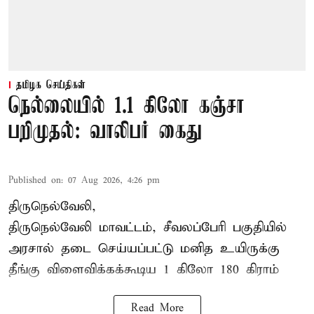
தமிழக செய்திகள்
நெல்லையில் 1.1 கிலோ கஞ்சா
பறிமுதல்: வாலிபர் கைது
Published on
:
07 Aug 2026, 4:26 pm
திருநெல்வேலி,
திருநெல்வேலி
மாவட்டம், சீவலப்பேரி பகுதியில்
அரசால் தடை செய்யப்பட்டு மனித உயிருக்கு
தீங்கு விளைவிக்கக்கூடிய 1 கிலோ 180 கிராம்
Read More