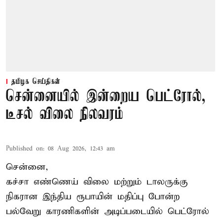
தமிழக செய்திகள்
சென்னையில் இன்றைய பெட்ரோல்,
டீசல் விலை நிலவரம்
Published on
:
08 Aug 2026, 12:43 am
சென்னை,
கச்சா எண்ணெய் விலை மற்றும் டாலருக்கு
நிகரான இந்திய ரூபாயின் மதிப்பு போன்ற
பல்வேறு காரணிகளின் அடிப்படையில் பெட்ரோல்