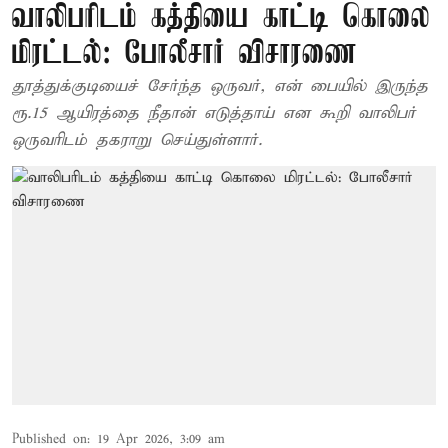
வாலிபரிடம் கத்தியை காட்டி கொலை
மிரட்டல்: போலீசார் விசாரணை
தூத்துக்குடியைச் சேர்ந்த ஒருவர், என் பையில் இருந்த
ரூ.15 ஆயிரத்தை நீதான் எடுத்தாய் என கூறி வாலிபர்
ஒருவரிடம் தகராறு செய்துள்ளார்.
Published on
:
19 Apr 2026, 3:09 am