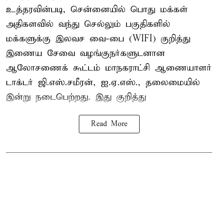
உத்தரவின்படி, சென்னையில் பொது மக்கள்
அதிகளவில் வந்து செல்லும் பகுதிகளில்
மக்களுக்கு இலவச வை-பை (WIFI) குறித்து
இணைய சேவை வழங்குநர்களுடனான
ஆலோசணைக் கூட்டம் மாநகராட்சி ஆணையாளர்
டாக்டர் ஜி.எஸ்.சமீரன், ஐ.ஏ.எஸ்., தலைமையில்
இன்று நடைபெற்றது. இது குறித்து
Read More