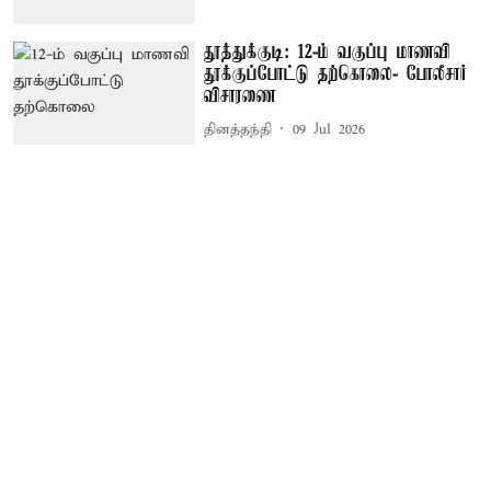
தூத்துக்குடி: 12-ம் வகுப்பு மாணவி
தூக்குப்போட்டு தற்கொலை- போலீசார்
விசாரணை
தினத்தந்தி
09 Jul 2026