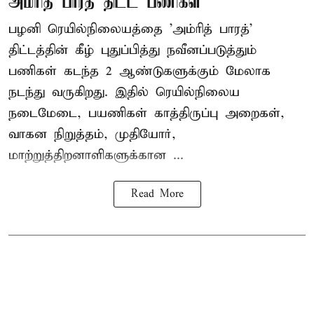
அம்ரித் பாரத் திட்ட பணிகள்
பழனி ரெயில்நிலையத்தை 'அம்ரித் பாரத்'
திட்டத்தின் கீழ் புதுப்பித்து நவீனப்படுத்தும்
பணிகள் கடந்த 2 ஆண்டுகளுக்கும் மேலாக
நடந்து வருகிறது. இதில் ரெயில்நிலைய
நடைமேடை, பயணிகள் காத்திருப்பு அறைகள்,
வாகன நிறுத்தம், முதியோர்,
மாற்றுத்திறனாளிகளுக்கான ...
Read More