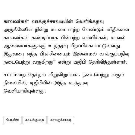
காவலர்கள் வாக்குச்சாவடியின் வெளிக்கதவு
அருகிலேயே நின்று கடமையாற்ற வேண்டும் விதிகளை
காவலர்கள் கண்டிப்பாக பின்பற்ற எஸ்பிக்கள், காவல்
ஆணையர்களுக்கு உத்தரவு பிறப்பிக்கப்பட்டுள்ளது.
இதுவரை எந்த பிரச்சினையும் இல்லாமல் வாக்குப்பதிவு
நடைபெற்று வருகிறது” என்று டிஜிபி தெரிவித்துள்ளார்.
சட்டமன்ற தேர்தல் விறுவிறுப்பாக நடைபெற்று வரும்
நிலையில், டிஜிபியின் இந்த உத்தரவு
வெளியாகியுள்ளது.
போலீஸ்
காவல்துறை
வாக்குச்சாவடி