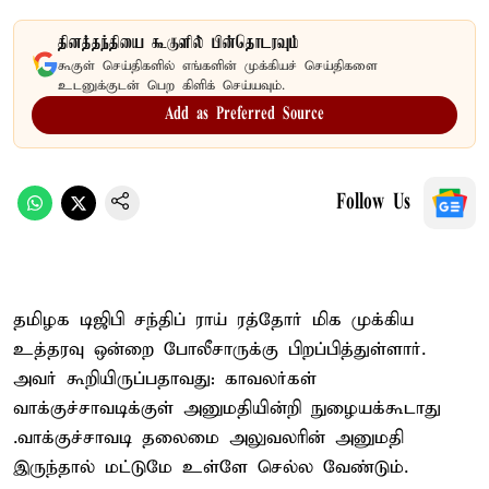
தினத்தந்தியை கூகுளில் பின்தொடரவும்
கூகுள் செய்திகளில் எங்களின் முக்கியச் செய்திகளை
உடனுக்குடன் பெற கிளிக் செய்யவும்.
Add as Preferred Source
Follow Us
தமிழக டிஜிபி சந்திப் ராய் ரத்தோர் மிக முக்கிய
உத்தரவு ஒன்றை போலீசாருக்கு பிறப்பித்துள்ளார்.
அவர் கூறியிருப்பதாவது: காவலர்கள்
வாக்குச்சாவடிக்குள் அனுமதியின்றி நுழையக்கூடாது
.வாக்குச்சாவடி தலைமை அலுவலரின் அனுமதி
இருந்தால் மட்டுமே உள்ளே செல்ல வேண்டும்.