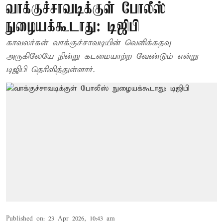
வாக்குச்சாவடிக்குள் போலீஸ்
நுழையக்கூடாது: டிஜிபி
காவலர்கள் வாக்குச்சாவடியின் வெளிக்கதவு
அருகிலேயே நின்று கடமையாற்ற வேண்டும் என்று
டிஜிபி தெரிவித்துள்ளார்.
Published on
:
23 Apr 2026, 10:43 am