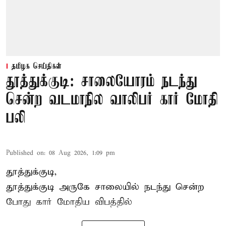
தமிழக செய்திகள்
தூத்துக்குடி: சாலையோரம் நடந்து
சென்ற வடமாநில வாலிபர் கார் மோதி
பலி
Published on
:
08 Aug 2026, 1:09 pm
தூத்துக்குடி,
தூத்துக்குடி
அருகே சாலையில் நடந்து சென்ற
போது கார் மோதிய விபத்தில்