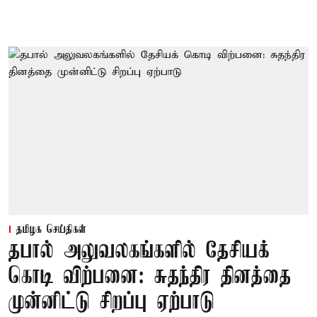
தமிழக செய்திகள்
தபால் அலுவலகங்களில் தேசியக்
கொடி விற்பனை: சுதந்திர தினத்தை
முன்னிட்டு சிறப்பு ஏற்பாடு