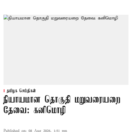
தமிழக செய்திகள்
நியாயமான தொகுதி மறுவரையறை
தேவை: கனிமொழி
Published on
:
08 Aug 2026, 1:51 pm