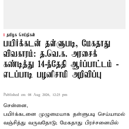
தமிழக செய்திகள்
பயிர்க்கடன் தள்ளுபடி, மேகதாது
விவகாரம்: த.வெ.க. அரசைக்
கண்டித்து 14-ந்தேதி ஆர்ப்பாட்டம் -
எடப்பாடி பழனிசாமி அறிவிப்பு
Published on
:
08 Aug 2026, 12:25 pm
சென்னை,
பயிர்க்கடனை முழுமையாக தள்ளுபடி செய்யாமல்
வஞ்சித்து வருவதோடு; மேகதாது பிரச்சனையில்