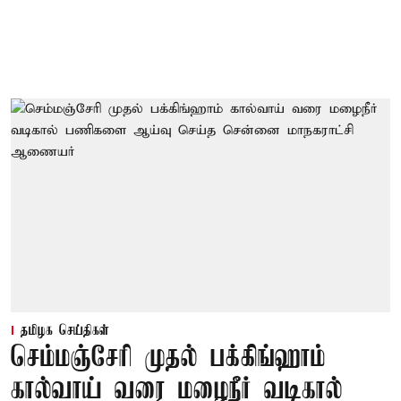
தமிழக செய்திகள்
செம்மஞ்சேரி முதல் பக்கிங்ஹாம்
கால்வாய் வரை மழைநீர் வடிகால்