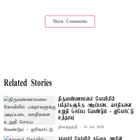
Show Comments
Related Stories
திருவண்ணாமலை கோவிலில்
பக்தர்களுக்கு அடிப்படை வசதிகளை
உறுதி செய்ய வேண்டும் - ஐகோர்ட்டு
உத்தரவு
தினத்தந்தி
16 Jul 2026
காவலர் தேர்வில் தவெக அரசின்