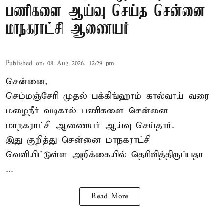
பணிகளை ஆய்வு செய்த சென்னை
மாநகராட்சி ஆணையர்
Published on
:
08 Aug 2026, 12:29 pm
சென்னை,
செம்மஞ்சேரி முதல் பக்கிங்ஹாம் கால்வாய் வரை
மழைநீர் வடிகால் பணிகளை சென்னை
மாநகராட்சி ஆணையர் ஆய்வு செய்தார்.
இது குறித்து
சென்னை மாநகராட்சி
வெளியிட்டுள்ள அறிக்கையில் தெரிவித்திருப்பதா
...
Read More