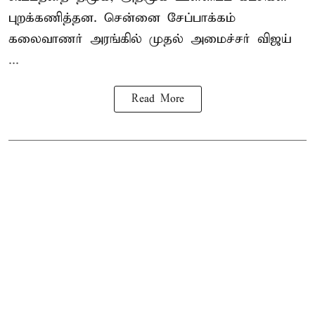
புறக்கணித்தன. சென்னை சேப்பாக்கம்
கலைவாணர் அரங்கில் முதல் அமைச்சர் விஜய்
...
Read More