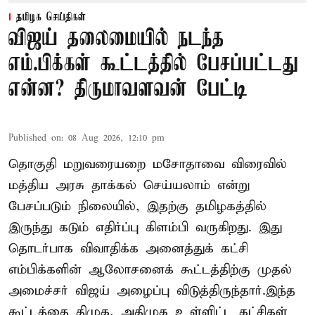
தமிழக செய்திகள்
விஜய் தலைமையில் நடந்த
எம்.பிக்கள் கூட்டத்தில் பேசப்பட்டது
என்ன? திருமாவளவன் பேட்டி
Published on
:
08 Aug 2026, 12:10 pm
தொகுதி மறுவரையறை மசோதாவை விரைவில்
மத்திய அரசு தாக்கல் செய்யலாம் என்று
பேசப்படும் நிலையில், இதற்கு தமிழகத்தில்
இருந்து கடும் எதிர்ப்பு கிளம்பி வருகிறது. இது
தொடர்பாக விவாதிக்க அனைத்துக் கட்சி
எம்பிக்களின் ஆலோசனைக் கூட்டத்திற்கு முதல்
அமைச்சர் விஜய் அழைப்பு விடுத்திருந்தார்.இந்த
கூட்டத்தை திமுக, அதிமுக உள்ளிட்ட கட்சிகள்