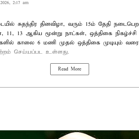
2026, 2:17 am
ில் சுதந்திர தினவிழா, வரும் 15ம் தேதி நடைப
ை, 11, 13 ஆகிய மூன்று நாட்கள், ஒத்திகை நிகழ்ச்ச
்களில் காலை 6 மணி முதல் ஒத்திகை முடியும் வரை
ற்றம் செய்யப்பட உள்ளது.
Read More