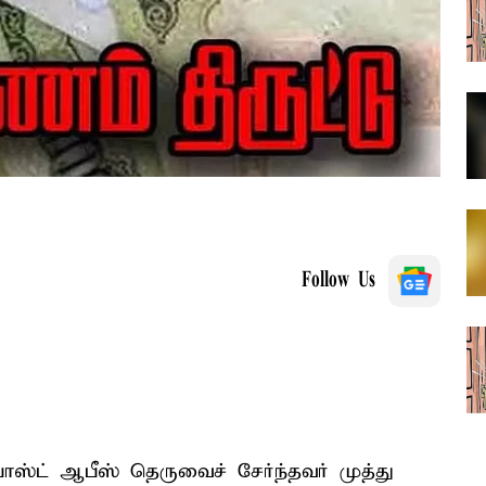
Follow Us
போஸ்ட் ஆபீஸ் தெருவைச் சேர்ந்தவர் முத்து