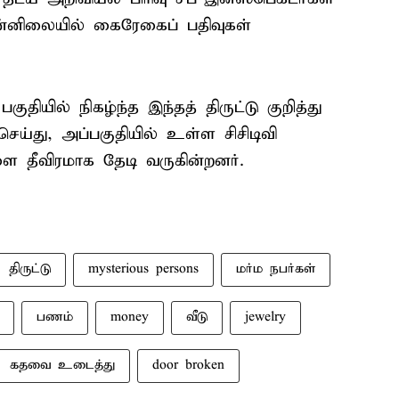
ன்னிலையில் கைரேகைப் பதிவுகள்
குதியில் நிகழ்ந்த இந்தத் திருட்டு குறித்து
செய்து, அப்பகுதியில் உள்ள சிசிடிவி
ை தீவிரமாக தேடி வருகின்றனர்.
திருட்டு
mysterious persons
மர்ம நபர்கள்
பணம்
money
வீடு
jewelry
கதவை உடைத்து
door broken