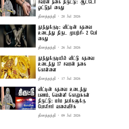
சவரன் நகை திருட்டு: ஆட்டோ
ஓட்டுநர் கைது
தினத்தந்தி
28 Jul 2026
தூத்துக்குடி: வீட்டின் கதவை
உடைத்து திருட முயற்சி- 2 பேர்
கைது
தினத்தந்தி
26 Jul 2026
தூத்துக்குடியில் வீட்டு கதவை
உடைத்து 17 சவரன் நகை
கொள்ளை
தினத்தந்தி
17 Jul 2026
வீட்டின் கதவை உடைத்து
பணம், வெள்ளி கொலுசுகள்
திருட்டு: மர்ம நபர்களுக்கு
போலீசார் வலைவீச்சு
தினத்தந்தி
09 Jul 2026