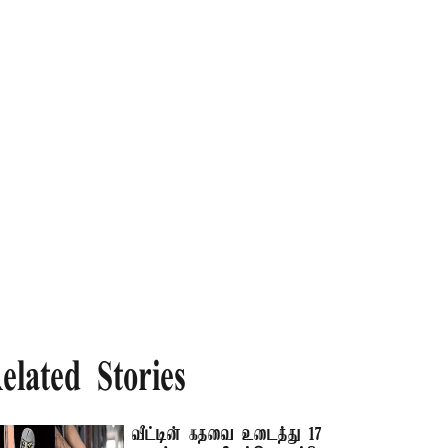
elated Stories
வீட்டின் கதவை உடைத்து 17