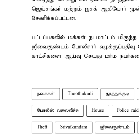
ஜெய்சங்கர் மற்றும் ஐசக் ஆகியோர் மு
சேகரிக்கப்பட்டன.
பட்டப்பகலில் மக்கள் நடமாட்டம் மிகுந்த ப
ஸ்ரீவைகுண்டம் போலீசார் வழக்குப்பதிவு 
காட்சிகளை ஆய்வு செய்து மர்ம நபர்கள
நகைகள்
Thoothukudi
தூத்துக்குடி
போலீஸ் வலைவீச்சு
House
Police raid
Theft
Srivaikundam
ஸ்ரீவைகுண்டம்