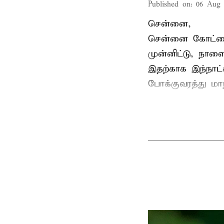
Published on
:
06 Aug 
சென்னை,
சென்னை கோட்டைய
முன்னிட்டு, நாள
இதற்காக இந்நாட
போக்குவரத்து மா