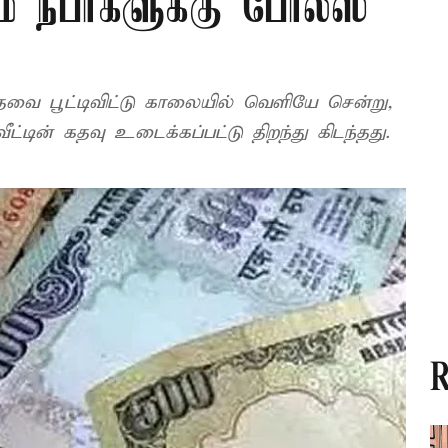
்ம நபர்களுக்கு போலீஸ்
 கதவை பூட்டிவிட்டு காலையில் வெளியே சென்று,
ட்டின் கதவு உடைக்கப்பட்டு திறந்து கிடந்தது.
R