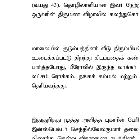
(வயது 43). தொழிலாளியான இவர் நேற்ற
ஒருவரின் திருமண விழாவில் கலந்துகொள்வ
மாலையில் குடும்பத்தினர் வீடு திரும்பிய
உடைக்கப்பட்டு திறந்து கிடப்பதைக் கண
பார்த்தபோது, பீரோவில் இருந்த லாக்கர் 
லட்சம் ரொக்கம், தங்கக் கம்மல் மற்றும
தெரியவந்தது.
இதுகுறித்து முத்து அளித்த புகாரின் பே
இன்ஸ்பெக்டர் செந்தில்வேல்குமார் தல
விரைந்து சென்று விசாரணை நடத்தினர். 