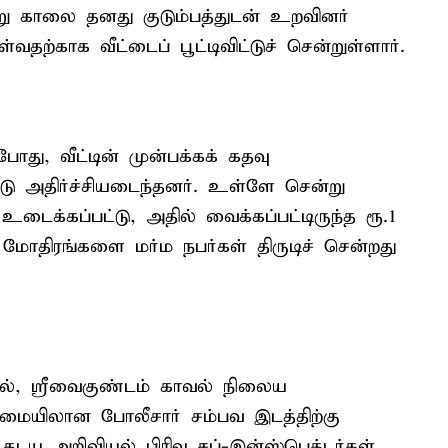
ு காலை தனது குடும்பத்துடன் உறவினர்
தற்காக வீட்டைப் பூட்டிவிட்டுச் சென்றுள்ளார்.
போது, வீட்டின் முன்பக்கக் கதவு
்டு அதிர்ச்சியடைந்தனர். உள்ளே சென்று
உடைக்கப்பட்டு, அதில் வைக்கப்பட்டிருந்த ரூ.1
் மோதிரங்களை மர்ம நபர்கள் திருடிச் சென்றது
ரில், ஸ்ரீவைகுண்டம் காவல் நிலைய
ைமையிலான போலீசார் சம்பவ இடத்திற்கு
தடய அறிவியல் பிரிவு சப்-இன்ஸ்பெக்டர்கள்