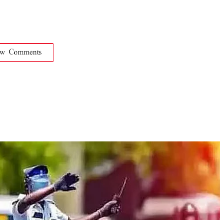
ow Comments