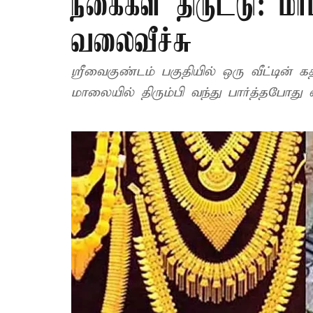
நகைகள் திருட்டு: மர
வலைவீச்சு
ஸ்ரீவைகுண்டம் பகுதியில் ஒரு வீட்டின்
மாலையில் திரும்பி வந்து பார்த்தபோது வீ