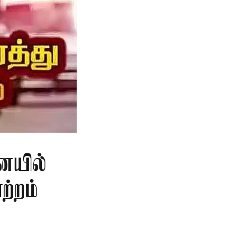
ையில்
ற்றம்