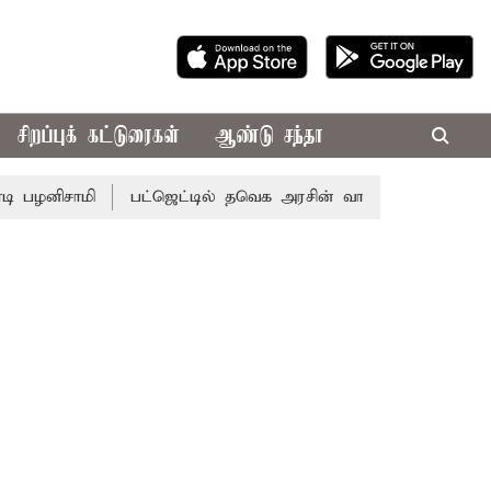
சிறப்புக் கட்டுரைகள்
ஆண்டு சந்தா
ாமி
பட்ஜெட்டில் தவெக அரசின் வாக்குறுதிகள் இல்லை - எடப