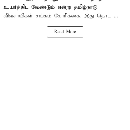
உயர்த்திட வேண்டும் என்று
தமிழ்நாடு
விவசாயிகள் சங்கம்
கோரிக்கை. இது தொட ...
Read More