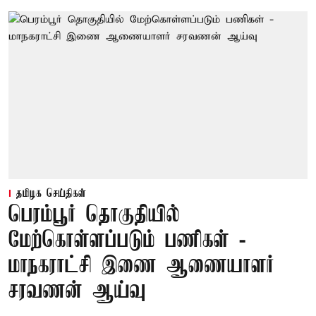
தமிழக செய்திகள்
பெரம்பூர் தொகுதியில்
மேற்கொள்ளப்படும் பணிகள் -
மாநகராட்சி இணை ஆணையாளர்
சரவணன் ஆய்வு