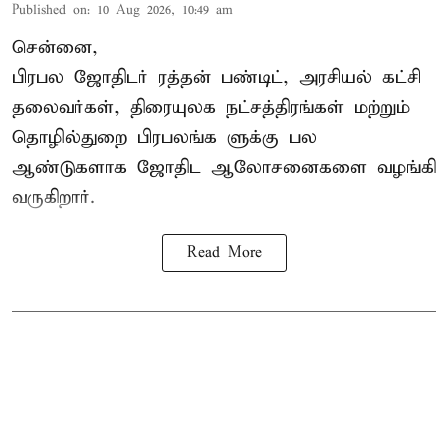
Published on
:
10 Aug 2026, 10:49 am
சென்னை,
பிரபல ஜோதிடர் ரத்தன் பண்டிட், அரசியல் கட்சி
தலைவர்கள், திரையுலக நட்சத்திரங்கள் மற்றும்
தொழில்துறை பிரபலங்க ளுக்கு பல
ஆண்டுகளாக ஜோதிட ஆலோசனைகளை வழங்கி
வருகிறார்.
Read More