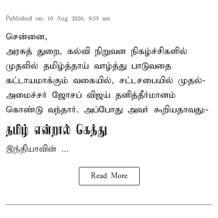
Published on
:
10 Aug 2026, 9:55 am
சென்னை,
அரசுத் துறை, கல்வி நிறுவன நிகழ்ச்சிகளில்
முதலில் தமிழ்த்தாய் வாழ்த்து பாடுவதை
கட்டாயமாக்கும் வகையில், சட்டசபையில் முதல்-
அமைச்சர் ஜோசப் விஜய்
தனித்தீர்மானம்
கொண்டு வந்தார். அப்போது அவர் கூறியதாவது:-
தமிழ் என்றால் கெத்து
இந்தியாவின் ...
Read More