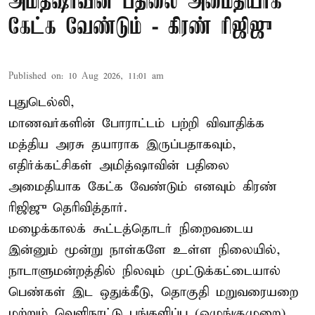
அமித்ஷாவின் பதிலை அமைதியாக
கேட்க வேண்டும் - கிரண் ரிஜிஜு
Published on
:
10 Aug 2026, 11:01 am
புதுடெல்லி,
மாணவர்களின் போராட்டம் பற்றி விவாதிக்க
மத்திய அரசு தயாராக இருப்பதாகவும்,
எதிர்க்கட்சிகள் அமித்ஷாவின் பதிலை
அமைதியாக கேட்க வேண்டும் எனவும் கிரண்
ரிஜிஜு தெரிவித்தார்.
மழைக்காலக் கூட்டத்தொடர் நிறைவடைய
இன்னும் மூன்று நாள்களே உள்ள நிலையில்,
நாடாளுமன்றத்தில் நிலவும் முட்டுக்கட்டையால்
பெண்கள் இட ஒதுக்கீடு, தொகுதி மறுவரையறை
மற்றும் வெளிநாட்டு பங்களிப்பு (ஒழுங்குமுறை)