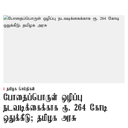
தமிழக செய்திகள்
போதைப்பொருள் ஒழிப்பு
நடவடிக்கைக்காக ரூ. 264 கோடி
ஒதுக்கீடு; தமிழக அரசு