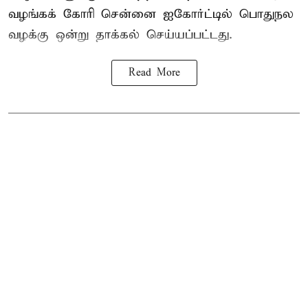
வழங்கக் கோரி சென்னை ஐகோர்ட்டில் பொதுநல
வழக்கு ஒன்று
தாக்கல்
செய்யப்பட்டது.
Read More