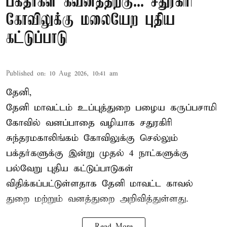
பக்தர்கள் கவனத்திற்கு... சதுரகிரி
கோவிலுக்கு மலையேற புதிய
கட்டுப்பாடு
Published on
:
10 Aug 2026, 10:41 am
தேனி,
தேனி மாவட்டம் உப்புத்துறை பழைய கருப்பசாமி
கோவில் வனப்பாதை வழியாக சதுரகிரி
சுந்தரமகாலிங்கம் கோவிலுக்கு செல்லும்
பக்தர்களுக்கு இன்று முதல் 4 நாட்களுக்கு
பல்வேறு புதிய கட்டுப்பாடுகள்
விதிக்கப்பட்டுள்ளதாக தேனி மாவட்ட காவல்
துறை மற்றும் வனத்துறை அறிவித்துள்ளது.
Read More