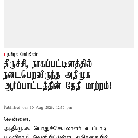
தமிழக செய்திகள்
திருச்சி, நாகப்பட்டினத்தில்
நடைபெறவிருந்த அதிமுக
ஆர்ப்பாட்டத்தின் தேதி மாற்றம்!
Published on
:
10 Aug 2026, 12:50 pm
சென்னை,
அ.தி.மு.க. பொதுச்செயலாளர்
எடப்பாடி
பழனிசாமி
வெளியிட்டுள்ள அறிக்கையில்