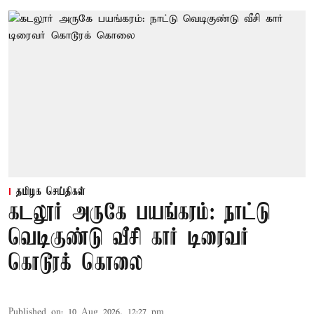
தமிழக செய்திகள்
கடலூர் அருகே பயங்கரம்: நாட்டு
வெடிகுண்டு வீசி கார் டிரைவர்
கொடூரக் கொலை
Published on
:
10 Aug 2026, 12:27 pm