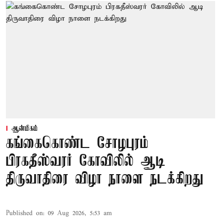
ஆன்மிகம்
கங்கைகொண்ட சோழபுரம்
பிரகதீஸ்வரர் கோவிலில் ஆடி
திருவாதிரை விழா நாளை நடக்கிறது
Published on
:
09 Aug 2026, 5:53 am