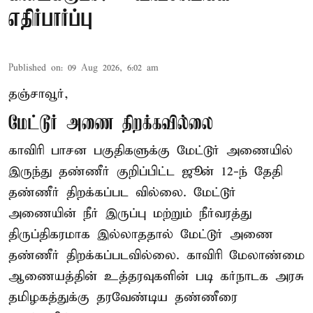
எதிர்பார்ப்பு
Published on
:
09 Aug 2026, 6:02 am
தஞ்சாவூர்,
மேட்டூர் அணை திறக்கவில்லை
காவிரி பாசன பகுதிகளுக்கு மேட்டூர் அணையில்
இருந்து தண்ணீர் குறிப்பிட்ட ஜூன் 12-ந் தேதி
தண்ணீர் திறக்கப்பட வில்லை. மேட்டூர்
அணையின் நீர் இருப்பு மற்றும் நீர்வரத்து
திருப்திகரமாக இல்லாததால் மேட்டூர் அணை
தண்ணீர் திறக்கப்படவில்லை. காவிரி மேலாண்மை
ஆணையத்தின் உத்தரவுகளின் படி கர்நாடக அரசு
தமிழகத்துக்கு தரவேண்டிய தண்ணீரை