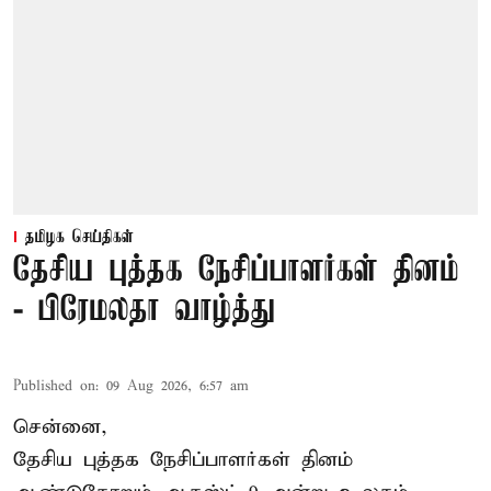
தமிழக செய்திகள்
தேசிய புத்தக நேசிப்பாளர்கள் தினம்
- பிரேமலதா வாழ்த்து
Published on
:
09 Aug 2026, 6:57 am
சென்னை,
தேசிய புத்தக நேசிப்பாளர்கள் தினம்