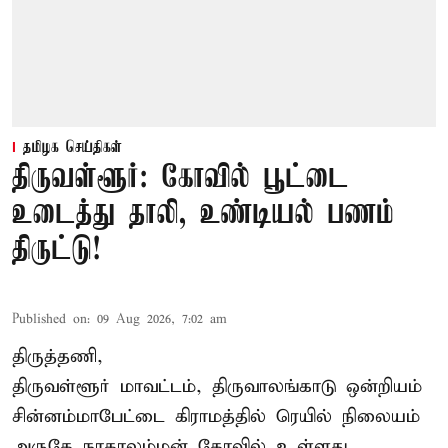
தமிழக செய்திகள்
திருவள்ளூர்: கோவில் பூட்டை
உடைத்து தாலி, உண்டியல் பணம்
திருட்டு!
Published on
:
09 Aug 2026, 7:02 am
திருத்தணி,
திருவள்ளூர் மாவட்டம், திருவாலங்காடு ஒன்றியம்
சின்னம்மாபேட்டை கிராமத்தில் ரெயில் நிலையம்
அருகே நாகாலம்மன் கோவில் உள்ளது.