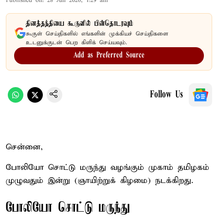
Published on
:
28 Jun 2026, 1:29 am
தினத்தந்தியை கூகுளில் பின்தொடரவும்
கூகுள் செய்திகளில் எங்களின் முக்கியச் செய்திகளை
உடனுக்குடன் பெற கிளிக் செய்யவும்.
Add as Preferred Source
Follow Us
சென்னை,
போலியோ சொட்டு மருந்து வழங்கும் முகாம் தமிழகம்
முழுவதும் இன்று (ஞாயிற்றுக் கிழமை) நடக்கிறது.
போலியோ சொட்டு மருந்து