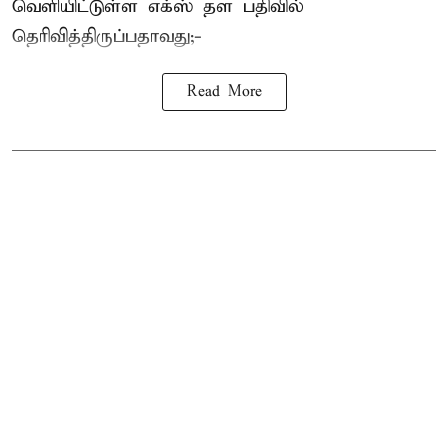
வெளியிட்டுள்ள எக்ஸ் தள பதிவில்
தெரிவித்திருப்பதாவது;-
Read More