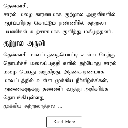
தென்காசி,
சாரல் மழை காரணமாக குற்றால அருவிகளில்
ஆர்ப்பரித்து கொட்டும் தண்ணீரில் சுற்றுலா
பயணிகள் உற்சாகமாக குளித்து மகிழ்ந்தனர்.
குற்றால அருவி
தென்காசி மாவட்டத்தையொட்டி உள்ள மேற்கு
தொடர்ச்சி மலைப்பகுதி களில் தற்போது சாரல்
மழை பெய்து வருகிறது. இதன்காரணமாக
மாவட்டத்தில் உள்ள முக்கிய நீர்வீழ்ச்சிகள்,
அணைகளுக்கு தண்ணீர் வரத்து அதிகரிக்க
தொடங்கியுள்ளது.
முக்கிய சுற்றுலாத்தல ...
Read More