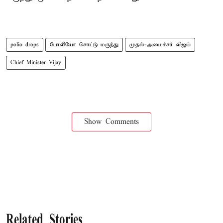
polio drops
போலியோ சொட்டு மருந்து
முதல்-அமைச்சர் விஜய்
Chief Minister Vijay
Show Comments
Related Stories