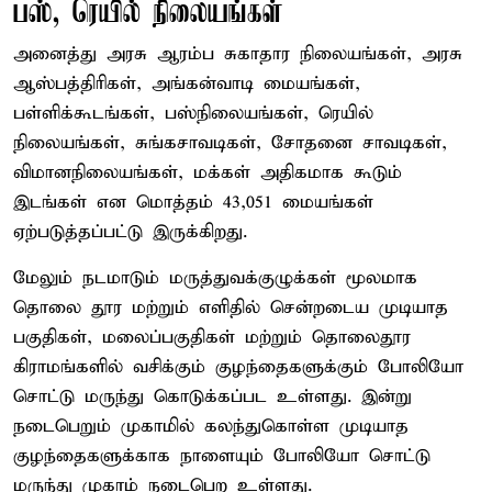
பஸ், ரெயில் நிலையங்கள்
அனைத்து அரசு ஆரம்ப சுகாதார நிலையங்கள், அரசு
ஆஸ்பத்திரிகள், அங்கன்வாடி மையங்கள்,
பள்ளிக்கூடங்கள், பஸ்நிலையங்கள், ரெயில்
நிலையங்கள், சுங்கசாவடிகள், சோதனை சாவடிகள்,
விமானநிலையங்கள், மக்கள் அதிகமாக கூடும்
இடங்கள் என மொத்தம் 43,051 மையங்கள்
ஏற்படுத்தப்பட்டு இருக்கிறது.
மேலும் நடமாடும் மருத்துவக்குழுக்கள் மூலமாக
தொலை தூர மற்றும் எளிதில் சென்றடைய முடியாத
பகுதிகள், மலைப்பகுதிகள் மற்றும் தொலைதூர
கிராமங்களில் வசிக்கும் குழந்தைகளுக்கும் போலியோ
சொட்டு மருந்து கொடுக்கப்பட உள்ளது. இன்று
நடைபெறும் முகாமில் கலந்துகொள்ள முடியாத
குழந்தைகளுக்காக நாளையும் போலியோ சொட்டு
மருந்து முகாம் நடைபெற உள்ளது.