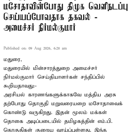
மசோதாவின்போது திமுக வெளிநடப்பு
செய்யப்போவதாக தகவல் -
அமைச்சர் நிர்மல்குமார்
Published on
:
09 Aug 2026, 6:28 am
மதுரை,
மதுரையில் மின்சாரத்துறை அமைச்சர்
நிர்மல்குமார் செய்தியாளர்கள் சந்திப்பில்
கூறியதாவது:-
அரசியல் காரணங்களுக்காகவே மத்திய அரசு
தற்போது தொகுதி மறுவரையறை மசோதாவைக்
கொண்டு வருகிறது. இதன் மூலம் மக்கள்
தொகை அடிப்படையில் தமிழகத்தின் எம்.பி.
தொகுதிகள் குறைய வாய்ப்புள்ளது. இந்த