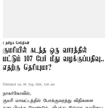
தமிழக செய்திகள்
குமரியில் கடந்த ஒரு வாரத்தில்
மட்டும் 107 பேர் மீது வழக்குப்பதிவு..
எதற்கு தெரியுமா?
Published on
:
09 Aug 2026, 5:46 am
நாகர்கோவில்,
குமரி மாவட்டத்தில் போக்குவரத்து விதிகளை
கடைபிடிக்க வேண்டும். விபத்து இல்லா குமரியை