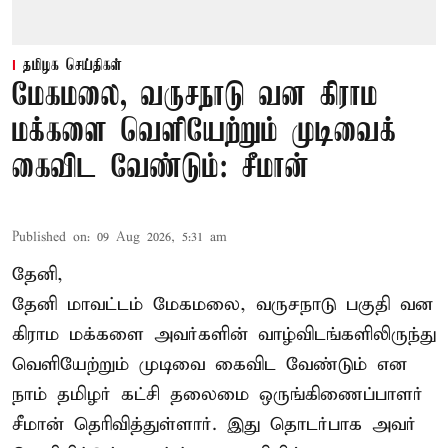
தமிழக செய்திகள்
மேகமலை, வருசநாடு வன கிராம
மக்களை வெளியேற்றும் முடிவைக்
கைவிட வேண்டும்: சீமான்
Published on
:
09 Aug 2026, 5:31 am
தேனி,
தேனி மாவட்டம் மேகமலை, வருசநாடு பகுதி வன
கிராம மக்களை அவர்களின் வாழ்விடங்களிலிருந்து
வெளியேற்றும் முடிவை கைவிட வேண்டும் என
நாம் தமிழர் கட்சி தலைமை ஒருங்கிணைப்பாளர்
சீமான் தெரிவித்துள்ளார். இது தொடர்பாக அவர்