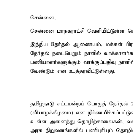
சென்னை,
சென்னை மாநகராட்சி வெளியிட்டுள்ள செய்தி
இந்திய தேர்தல் ஆணையம், மக்கள் பிரதிநி
தேர்தல் நடைபெறும் நாளில் வாக்காளர்
பணியாளர்களுக்கும் வாக்குப்பதிவு நாள
வேண்டும் என உத்தரவிட்டுள்ளது.
தமிழ்நாடு சட்டமன்றப் பொதுத் தேர்தல் 20
(வியாழக்கிழமை) என நிர்ணயிக்கப்பட்டு
உள்ள அனைத்து தொழிற்சாலைகள், வணிக
அரசு நிறுவனங்களில் பணிபுரியும் தொழில