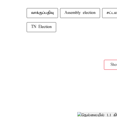
வாக்குப்பதிவு
Assembly election
சட்டம
TN Election
Sh