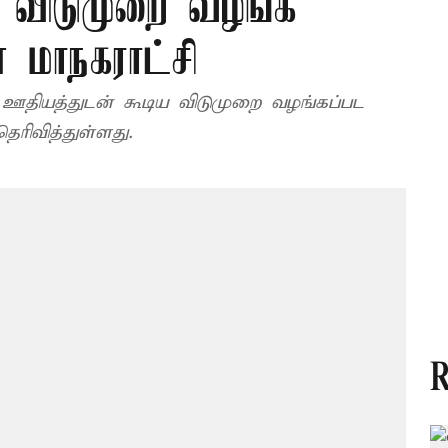
 விடுமுறை வழங்க
 மாநகராட்சி
் ஊதியத்துடன் கூடிய விடுமுறை வழங்கப்பட
ரிவித்துள்ளது.
R