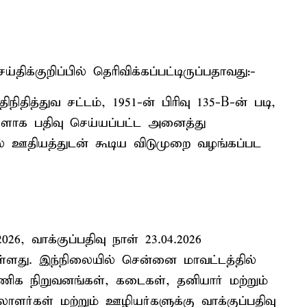
க்குறிப்பில் தெரிவிக்கப்பட்டிருப்பதாவது:-
தித்துவ சட்டம், 1951-ன் பிரிவு 135-B-ன் படி,
களாக பதிவு செய்யப்பட்ட அனைத்து
ில் ஊதியத்துடன் கூடிய விடுமுறை வழங்கப்பட
26, வாக்குப்பதிவு நாள் 23.04.2026
ள்ளது. இந்நிலையில் சென்னை மாவட்டத்தில்
 நிறுவனங்கள், கடைகள், தனியார் மற்றும்
ாளர்கள் மற்றும் ஊழியர்களுக்கு வாக்குப்பதிவு