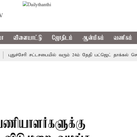
TV
மா
விளையாட்டு
ஜோதிடம்
ஆன்மிகம்
வணிகம்
ுதுச்சேரி சட்டசபையில் வரும் 24ம் தேதி பட்ஜெட் தாக்கல் செய்கிற
 பணியாளர்களுக்கு