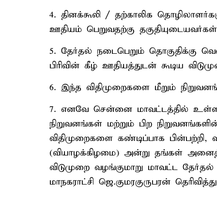
4. தினக்கூலி / தற்காலிக தொழிலாளர்களு
ஊதியம் பெறுவதற்கு தகுதியுடையவர்கள்
5. தேர்தல் நடைபெறும் தொகுதிக்கு வெள
பிரிவின் கீழ் ஊதியத்துடன் கூடிய விடும
6. இந்த விதிமுறைகளை மீறும் நிறுவனங்க
7. எனவே சென்னை மாவட்டத்தில் உள
நிறுவனங்கள் மற்றும் பிற நிறுவனங்களின
விதிமுறைகளை கண்டிப்பாக பின்பற்றி, வா
(வியாழக்கிழமை) அன்று தங்கள் அனைத்த
விடுமுறை வழங்குமாறு மாவட்ட தேர்
மாநகராட்சி ஜெ.குமரகுருபரன் தெரிவித்து