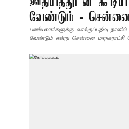
ஊதியத்துடன் கூடிய
வேண்டும் - சென்னை
பணியாளர்களுக்கு வாக்குப்பதிவு நாளில
வேண்டும் என்று சென்னை மாநகராட்சி தெ