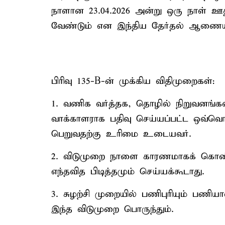
நாளான 23.04.2026 அன்று ஒரு நாள் ஊத
வேண்டும் என இந்திய தேர்தல் ஆணையம்
பிரிவு 135-B-ன் முக்கிய விதிமுறைகள்:
1. வணிக வர்த்தக, தொழில் நிறுவனங்கள் 
வாக்காளராக பதிவு செய்யப்பட்ட ஒவ்வொர
பெறுவதற்கு உரிமை உடையவர்.
2. விடுமுறை நாளை காரணமாகக் கொண்டு
எந்தவித பிடித்தமும் செய்யக்கூடாது.
3. சுழற்சி முறையில் பணிபுரியும் பணி
இந்த விடுமுறை பொருந்தும்.