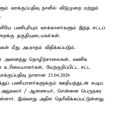
ம் வாக்குப்பதிவு நாளில் விடுமுறை மற்றும்
.
ியே பணிபுரியும் வாக்காளர்களும் இந்த சட்டப்
ுறைக்கு தகுதியுடையவர்கள்.
ள் மீது அபராதம் விதிக்கப்படும்.
்ள அனைத்து தொழிற்சாலைகள், வணிக
் உரிமையாளர்கள், மேற்குறிப்பிட்ட சட்ட
க்குப்பதிவு நாளான 23.04.2026
ுப் பணியாளர்களுக்கும் ஊதியத்துடன் கூடிய
தல் அலுவலர் / ஆணையர், சென்னை பெருநகர
ள்ளார். இவ்வாறு அதில் தெரிவிக்கப்பட்டுள்ளது.