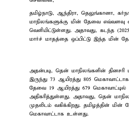
சென்னை,
தமிழ்நாடு, ஆந்திரா, தெலுங்கானா, கர்
மாநிலங்களுக்கு மின் தேவை எவ்வளவு 
வெளியிட்டுள்ளது. அதாவது, கடந்த (20
மார்ச் மாதத்தை ஒப்பிட்டு இந்த மின் தே
அதன்படி, தென் மாநிலங்களின் தினசரி 
இருந்து 73 ஆயிரத்து 805 மெகாவாட்டாக 
தேவை 19 ஆயிரத்து 679 மெகாவாட்டில் 
அதிகரித்துள்ளது. அதாவது, தென் மாநி
முதலிடம் வகிக்கிறது. தமிழத்தின் மின
மெகாவாட்டாக உள்ளது.