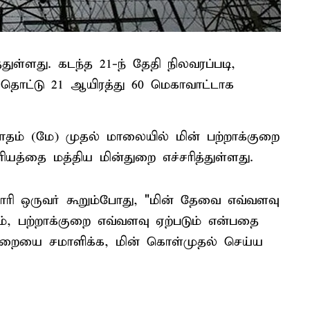
ுள்ளது. கடந்த 21-ந் தேதி நிலவரப்படி,
 தொட்டு 21 ஆயிரத்து 60 மெகாவாட்டாக
ாதம் (மே) முதல் மாலையில் மின் பற்றாக்குறை
ியத்தை மத்திய மின்துறை எச்சரித்துள்ளது.
காரி ஒருவர் கூறும்போது, "மின் தேவை எவ்வளவு
ும், பற்றாக்குறை எவ்வளவு ஏற்படும் என்பதை
ாக்குறையை சமாளிக்க, மின் கொள்முதல் செய்ய