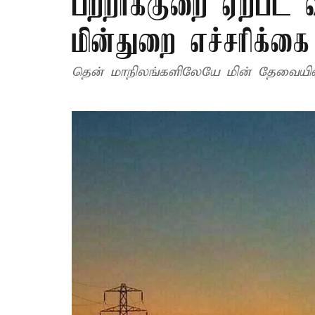
பற்றாக்குறை ஏற்பட வ
மின்துறை எச்சரிக்கை
தென் மாநிலங்களிலேயே மின் தேவையில் 