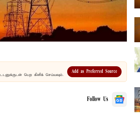
Add as Preferred Source
உடனுக்குடன் பெற கிளிக் செய்யவும்.
Follow Us