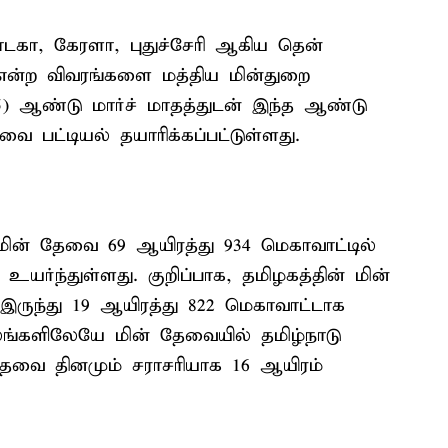
நாடகா, கேரளா, புதுச்சேரி ஆகிய தென்
என்ற விவரங்களை மத்திய மின்துறை
25) ஆண்டு மார்ச் மாதத்துடன் இந்த ஆண்டு
வை பட்டியல் தயாரிக்கப்பட்டுள்ளது.
மின் தேவை 69 ஆயிரத்து 934 மெகாவாட்டில்
உயர்ந்துள்ளது. குறிப்பாக, தமிழகத்தின் மின்
இருந்து 19 ஆயிரத்து 822 மெகாவாட்டாக
லங்களிலேயே மின் தேவையில் தமிழ்நாடு
் தேவை தினமும் சராசரியாக 16 ஆயிரம்