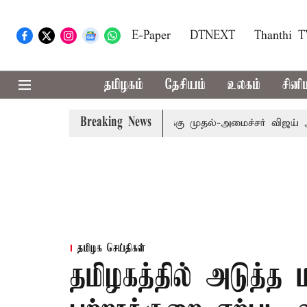
E-Paper
DTNEXT
Thanthi 
தமிழகம்
தேசியம்
உலகம்
சினி
Breaking News
 எம்.பி.க்கள் கூட்டத்துக்கு முதல்-அமைச்சர் விஜய் அழைப்பு
தமிழக செய்திகள்
தமிழகத்தில் அடுத்த 