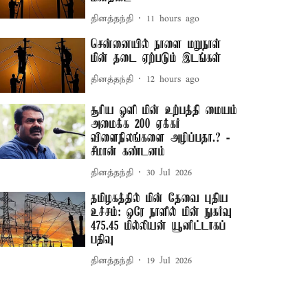
தினத்தந்தி
11 hours ago
சென்னையில் நாளை மறுநாள்
மின் தடை ஏற்படும் இடங்கள்
தினத்தந்தி
12 hours ago
சூரிய ஒளி மின் உற்பத்தி மையம்
அமைக்க 200 ஏக்கர்
விளைநிலங்களை அழிப்பதா.? -
சீமான் கண்டனம்
தினத்தந்தி
30 Jul 2026
தமிழகத்தில் மின் தேவை புதிய
உச்சம்: ஒரே நாளில் மின் நுகர்வு
475.45 மில்லியன் யூனிட்டாகப்
பதிவு
தினத்தந்தி
19 Jul 2026