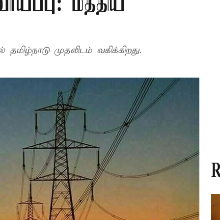
ாய்ப்பு: மத்திய
தமிழ்நாடு முதலிடம் வகிக்கிறது.
R