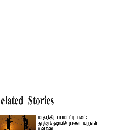
elated Stories
மாதாந்திர பராமரிப்பு பணி:
தூத்துக்குடியில் நாளை மறுநாள்
மின்தடை