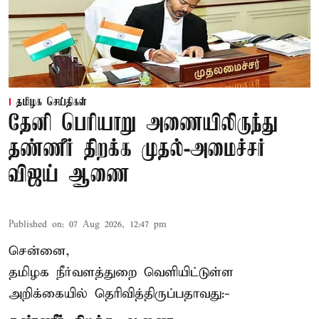
தமிழக செய்திகள்
தேனி பெரியாறு அணையிலிருந்து
தண்ணீர் திறக்க முதல்-அமைச்சர்
விஜய் ஆணை
Published on
:
07 Aug 2026, 12:47 pm
சென்னை,
தமிழக நீர்வளத்துறை வெளியிட்டுள்ள
அறிக்கையில் தெரிவித்திருப்பதாவது:-