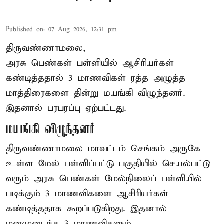
Published on
:
07 Aug 2026, 12:31 pm
திருவண்ணாமலை,
அரசு பெண்கள் பள்ளியில் ஆசிரியர்கள்
கண்டித்ததால் 3 மாணவிகள் ரத்த அழுத்த
மாத்திரைகளை தின்று மயங்கி விழுந்தனர்.
இதனால் பரபரப்பு ஏற்பட்டது.
மயங்கி விழுந்தனர்
திருவண்ணாமலை மாவட்டம் செங்கம் அருகே
உள்ள மேல் பள்ளிப்பட்டு பகுதியில் செயல்பட்டு
வரும் அரசு பெண்கள் மேல்நிலைப் பள்ளியில்
படிக்கும் 3 மாணவிகளை ஆசிரியர்கள்
கண்டித்ததாக கூறப்படுகிறது. இதனால்
மனமுடைந்த 3 மாணவிகளும் ...