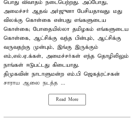
பொது விவாதம் நடைபெற்றது. அப்போது,
அமைச்சர் ஆதவ் அர்ஜுனா பேசியதாவது: மது
விலக்கு கொள்கை என்பது எங்களுடைய
கொள்கை; போதையில்லா தமிழகம் எங்களுடைய
கொள்கை, ஆட்சிக்கு வந்த பின்பும், ஆட்சிக்கு
வருவதற்கு முன்பும், இங்கு இருக்கும்
எம்,எல்.ஏ.க்கள், அமைச்சர்கள் எந்த தொழிலிலும்
நாங்கள் ஈடுபட்டது கிடையாது.
திமுகவின் நாடாளுமன்ற எம்.பி ஜெகத்ரட்சகன்
சாராய ஆலை நடத்த ...
Read More