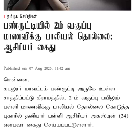
தமிழக செய்திகள்
பண்ருட்டியில் 2ம் வகுப்பு
மாணவிக்கு பாலியல் தொல்லை:
ஆசிரியர் கைது
Published on
:
07 Aug 2026, 11:42 am
சென்னை,
கடலூர் மாவட்டம் பண்ருட்டி அருகே உள்ள
சாத்திப்பட்டு கிராமத்தில், 2-ம் வகுப்பு பயிலும்
பள்ளி மாணவிக்கு
பாலியல் தொல்லை
கொடுத்த
புகாரில் தனியார் பள்ளி ஆசிரியர் அகஸ்டின் (24)
என்பவர் கைது செய்யப்பட்டுள்ளார்.