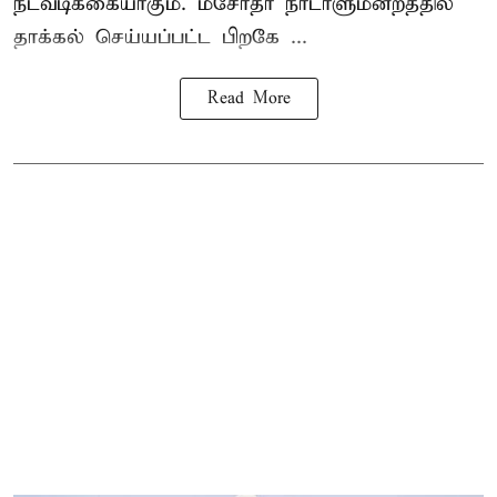
நடவடிக்கையாகும். மசோதா நாடாளுமன்றத்தில்
தாக்கல் செய்யப்பட்ட பிறகே ...
Read More