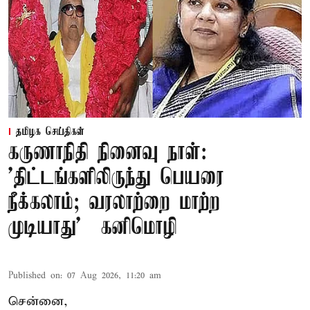
தமிழக செய்திகள்
கருணாநிதி நினைவு நாள்:
'திட்டங்களிலிருந்து பெயரை
நீக்கலாம்; வரலாற்றை மாற்ற
முடியாது' – கனிமொழி
Published on
:
07 Aug 2026, 11:20 am
சென்னை,