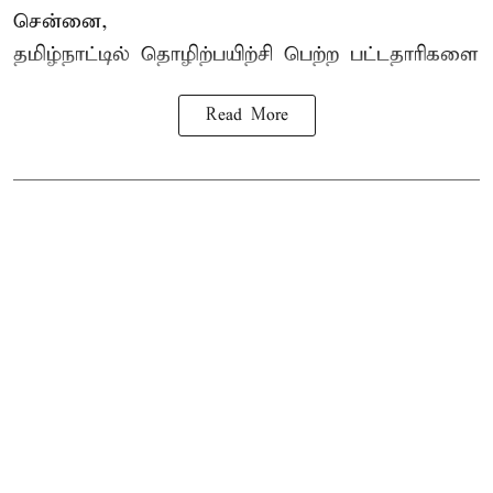
சென்னை,
தமிழ்நாட்டில்
தொழிற்பயிற்சி
பெற்ற
பட்டதாரிகளை
Read More