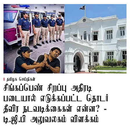
தமிழக செய்திகள்
சிங்கப்பெண் சிறப்பு அதிரடி
படையால் எடுக்கப்பட்ட தொடர்
தீவிர நடவடிக்கைகள் என்ன? -
டி.ஜி.பி அலுவலகம் விளக்கம்