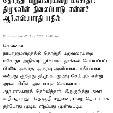
தொகுதி மறுவரையறை மசோதா:
திமுகவின் நிலைப்பாடு என்ன?
ஆர்.எஸ்.பாரதி பதில்
Published on
:
07 Aug 2026, 11:18 am
சென்னை,
நாடாளுமன்றத்தில் தொகுதி மறுவரையறை
மசோதா அதிகாரப்பூர்வமாக தாக்கல் செய்யப்பட்ட
பிறகே அதற்கு ஆதரவு அளிப்பதா, எதிர்ப்பதா
என்பது குறித்து தி.மு.க. முடிவு செய்யும் என்று
அக்கட்சியின் அமைப்புச் செயலாளர்
ஆர்.எஸ்.பாரதி தெரிவித்தார். இதுகுறித்து அவர்
கூறியதாவது:- தொகுதி மறுவரையறை தொடர்பாக
தற்போது முடிவு எடுப்பது முன்கூட்டிய