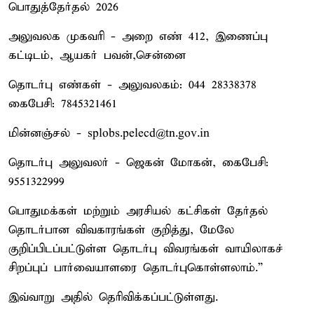
பொதுத்தேர்தல் 2026
அலுவலக முகவரி - அறை எண் 412, இணைப்பு
கட்டிடம், ஆயகர் பவன்,சென்னை
தொடர்பு எண்கள் - அலுவலகம்: 044 28338378
கைபேசி: 7845321461
மின்னஞ்சல் - splobs.pelecd@tn.gov.in
தொடர்பு அலுவலர் - ஜெகன் மோகன், கைபேசி:
9551322999
பொதுமக்கள் மற்றும் அரசியல் கட்சிகள் தேர்தல்
தொடர்பான விவகாரங்கள் குறித்து, மேலே
குறிப்பிடப்பட்டுள்ள தொடர்பு விவரங்கள் வாயிலாகச்
சிறப்புப் பார்வையாளரை தொடர்புகொள்ளலாம்.”
இவ்வாறு அதில் தெரிவிக்கப்பட்டுள்ளது.