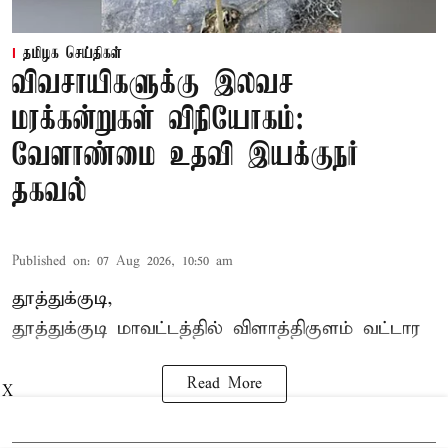
தமிழக செய்திகள்
விவசாயிகளுக்கு இலவச
மரக்கன்றுகள் விநியோகம்:
வேளாண்மை உதவி இயக்குநர்
தகவல்
Published on
:
07 Aug 2026, 10:50 am
தூத்துக்குடி,
தூத்துக்குடி மாவட்டத்தில்
விளாத்திகுளம்
வட்டார
Read More
X