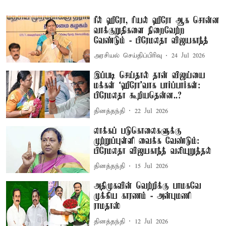
ரீல் ஹீரோ, ரியல் ஹீரோ ஆக சொன்ன
வாக்குறுதிகளை நிறைவேற்ற
வேண்டும் - பிரேமலதா விஜயகாந்த்
அரசியல் செய்திப்பிரிவு
24 Jul 2026
இப்படி செய்தால் தான் விஜய்யை
மக்கள் ‘ஹீரோ’வாக பார்ப்பார்கள்:
பிரேமலதா கூறியதென்ன..?
தினத்தந்தி
22 Jul 2026
லாக்கப் படுகொலைகளுக்கு
முற்றுப்புள்ளி வைக்க வேண்டும்:
பிரேமலதா விஜயகாந்த் வலியுறுத்தல்
தினத்தந்தி
15 Jul 2026
அதிமுகவின் வெற்றிக்கு பாமகவே
முக்கிய காரணம் - அன்புமணி
ராமதாஸ்
தினத்தந்தி
12 Jul 2026