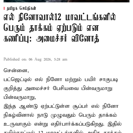
தமிழக செய்திகள்
எல் நினோவால்12 மாவட்டங்களில்
பெரும் தாக்கம் ஏற்படும் என
கணிப்பு: அமைச்சர் வினோத்
Published on
:
06 Aug 2026, 5:28 am
சென்னை,
பட்ஜெட்டில் எல் நினோ மற்றும் பயிர் சாகுபடி
குறித்து அமைச்சர் பேசியவை பின்வருமாறு
பின்வருமாறு,
இந்த ஆண்டு ஏற்பட்டுள்ள சூப்பர் எல் நினோ
நிகழ்வினால் நாடு முழுவதும் பெரும் தாக்கம்
உருவாகும் என்று எதிர்பார்க்கப்படுகிறது. இதில்
தமிழ்நாட்டில் 12 மாவட்டங்களில் அதிக தாக்கம்