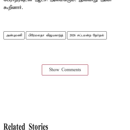
கூறினார்.
அன்புமணி
பிரேமலதா விஜயகாந்த்
2026 சட்டமன்ற தேர்தல்
Show Comments
Related Stories