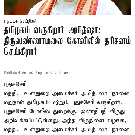
தமிழக செய்திகள்
தமிழகம் வருகிறார் அமித்ஷா:
திருவண்ணாமலை கோவிலில் தரிசனம்
செய்கிறார்
Published on
:
06 Aug 2026, 2:08 am
புதுச்சேரி,
மத்திய உள்துறை அமைச்சர் அமித் ஷா, நாளை
மறுநாள் தமிழகம் மற்றும் புதுச்சேரி வருகிறார்.
புதுச்சேரி போலீஸ் துறைக்கு, ஜனாதிபதி விருது
அறிவிக்கப்பட்டுள்ளது. அந்த விருதினை வழங்க,
மத்திய உள்துறை அமைச்சர் அமித் ஷா, நாளை