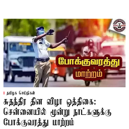
தமிழக செய்திகள்
சுதந்திர தின விழா ஒத்திகை:
சென்னையில் மூன்று நாட்களுக்கு
போக்குவரத்து மாற்றம்