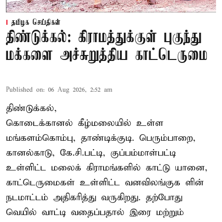
தமிழக செய்திகள்
திண்டுக்கல்: கிராமத்துக்குள் புகுந்து
மக்களை அச்சுறுத்திய காட்டெருமை
Published on
:
06 Aug 2026, 2:52 am
திண்டுக்கல்,
கொடைக்கானல் கீழ்மலையில் உள்ள
மங்களம்கொம்பு, தாண்டிக்குடி. பெரும்பாறை,
கானல்காடு, கே.சி.பட்டி, குப்பம்மாள்பட்டி
உள்ளிட்ட மலைக் கிராமங்களில் காட்டு யானை,
காட்டெருமைகள் உள்ளிட்ட வனவிலங்குக ளின்
நடமாட்டம் அதிகரித்து வருகிறது. தற்போது
வெயில் வாட்டி வதைப்பதால் இரை மற்றும்