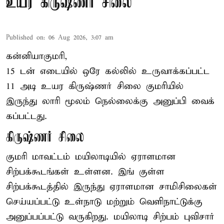
உயர கிருஷ்ணர் சிலை
Published on
:
06 Aug 2026, 3:07 am
கன்னியாகுமரி,
15 டன் எடையில் ஒரே கல்லில் உருவாக்கப்பட்ட
11 அடி உயர கிருஷ்ணர் சிலை குமரியில்
இருந்து லாரி மூலம் நெல்லைக்கு அனுப்பி வைக்
கப்பட்டது.
கிருஷ்ணர் சிலை
குமரி மாவட்டம் மயிலாடியில் ஏராளமான
சிற்பக்கூடங்கள் உள்ளன. இங் குள்ள
சிற்பக்கூடத்தில் இருந்து ஏராளமான சாமிசிலைகள்
செய்யப்பட்டு உள்நாடு மற்றும் வெளிநாட்டுக்கு
அனுப்பப்பட்டு வருகிறது. மயிலாடி சிற்பம் புவிசார்