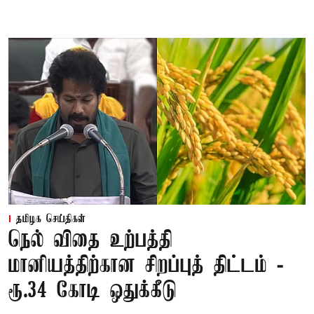
தமிழக செய்திகள்
நெல் விதை உற்பத்தி
மானியத்திற்கான சிறப்புத் திட்டம் -
ரூ.34 கோடி ஒதுக்கீடு