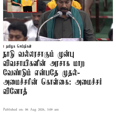
தமிழக செய்திகள்
நாடு வல்லரசாகும் முன்பு
விவசாயிகளின் அரசாக மாற
வேண்டும் என்பதே முதல்-
அமைச்சரின் கொள்கை: அமைச்சர்
வினோத்
Published on
:
06 Aug 2026, 5:09 am