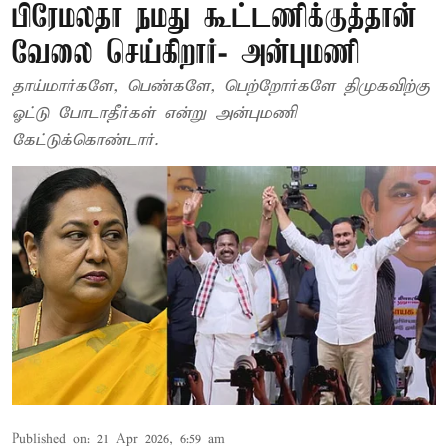
பிரேமலதா நமது கூட்டணிக்குத்தான்
வேலை செய்கிறார்- அன்புமணி
தாய்மார்களே, பெண்களே, பெற்றோர்களே திமுகவிற்கு
ஓட்டு போடாதீர்கள் என்று அன்புமணி
கேட்டுக்கொண்டார்.
Published on
:
21 Apr 2026, 6:59 am