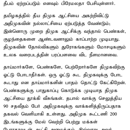
தீபம் ஏற்றப்படும் எனவும் பிரேமலதா பேசியுள்ளார்.
தமிழகத்தில் தீய திமுக ஆட்சியை அகற்றிவிட்டு
அதிமுகவின் நல்லாட்சியை ஏற்படுத்த வேண்டும்;
இன்னொரு முறை திமுக ஆட்சிக்கு வந்தால் பெண்கள்,
குழந்தைகளை ஆண்டவனாலும் காப்பாற்ற முடியாது.
திமுகவின் தோல்விகளும் துரோகங்களும் மோசடிகளும்
உலக வரைபடத்தின் பரப்பளவை விட நீளமானவை.
தாய்மார்களே, பெண்களே, பெற்றோர்களே திமுகவிற்கு
ஓட்டு போடாதீர்கள். ஒரு ஓட்டு கூட திமுகவுக்கு போட
கூடாது என தாய்மார்களின் பாதம் தொட்டு கேட்கிறேன்.
பெண்களுக்கு பாதுகாப்பு கொடுக்க முடியாத திமுக
ஆட்சியை தூக்கி வீசுங்கள். தபால் வாக்கு செலுத்திய
90 சதவீதம் பேர் அதிமுகவுக்கு வாக்களித்திருப்பதாக
தகவல் வெளியாகி உள்ளது. அதிமுக கூட்டணி 200
இடங்களுக்கு மேல் வெற்றி பெற்று மக்கள்
பேராதரவுடன் ஆட்சி அமைக்கும். இவ்வாறு அவர்