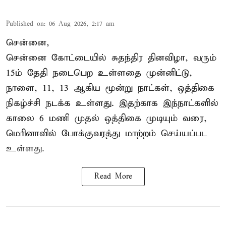
Published on
:
06 Aug 2026, 2:17 am
சென்னை,
சென்னை கோட்டையில் சுதந்திர தினவிழா, வரும்
15ம் தேதி நடைபெற உள்ளதை முன்னிட்டு,
நாளை, 11, 13 ஆகிய மூன்று நாட்கள், ஒத்திகை
நிகழ்ச்சி நடக்க உள்ளது. இதற்காக இந்நாட்களில்
காலை 6 மணி முதல் ஒத்திகை முடியும் வரை,
மெரினாவில் போக்குவரத்து மாற்றம் செய்யப்பட
உள்ளது.
Read More