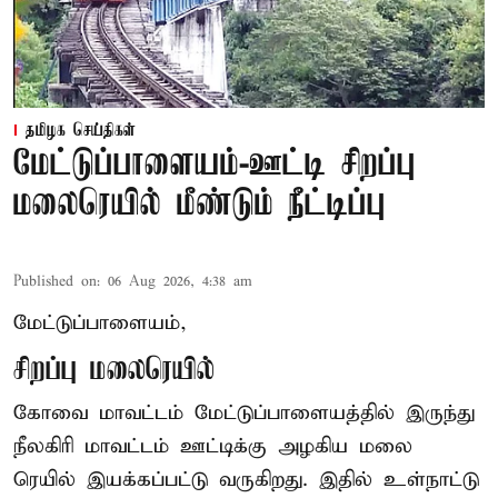
தமிழக செய்திகள்
மேட்டுப்பாளையம்-ஊட்டி சிறப்பு
மலைரெயில் மீண்டும் நீட்டிப்பு
Published on
:
06 Aug 2026, 4:38 am
மேட்டுப்பாளையம்,
சிறப்பு மலைரெயில்
கோவை மாவட்டம் மேட்டுப்பாளையத்தில் இருந்து
நீலகிரி மாவட்டம் ஊட்டிக்கு அழகிய மலை
ரெயில் இயக்கப்பட்டு வருகிறது. இதில் உள்நாட்டு