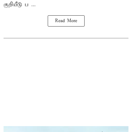
குறியீடு ப ...
Read More