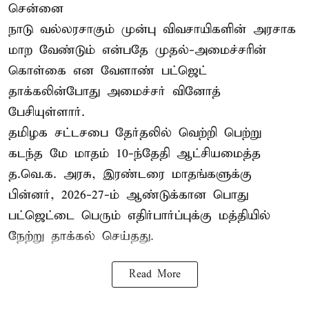
சென்னை
நாடு வல்லரசாகும் முன்பு விவசாயிகளின் அரசாக
மாற வேண்டும் என்பதே முதல்-அமைச்சரின்
கொள்கை என வேளாண் பட்ஜெட்
தாக்கலின்போது அமைச்சர் வினோத்
பேசியுள்ளார்.
தமிழக சட்டசபை தேர்தலில் வெற்றி பெற்று
கடந்த மே மாதம் 10-ந்தேதி ஆட்சியமைத்த
த.வெ.க. அரசு, இரண்டரை மாதங்களுக்கு
பின்னர், 2026-27-ம் ஆண்டுக்கான பொது
பட்ஜெட்டை பெரும் எதிர்பார்ப்புக்கு மத்தியில்
நேற்று தாக்கல் செய்தது.
Read More