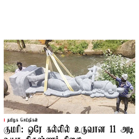
தமிழக செய்திகள்
குமரி: ஒரே கல்லில் உருவான 11 அடி