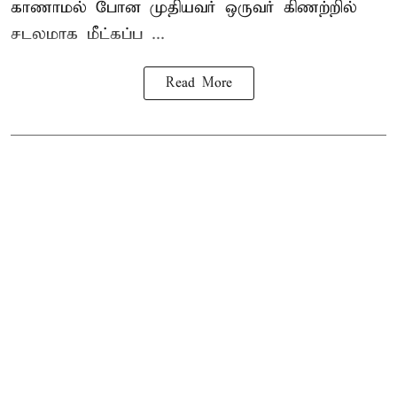
காணாமல் போன
முதியவர்
ஒருவர் கிணற்றில்
சடலமாக மீட்கப்ப ...
Read More