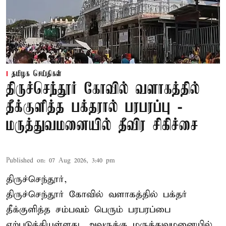
தமிழக செய்திகள்
திருச்செந்தூர் கோவில் வளாகத்தில்
தீக்குளித்த பக்தரால் பரபரப்பு -
மருத்துவமனையில் தீவிர சிகிச்சை
Published on
:
07 Aug 2026, 3:40 pm
திருச்செந்தூர்,
திருச்செந்தூர் கோவில் வளாகத்தில் பக்தர்
தீக்குளித்த சம்பவம் பெரும் பரபரப்பை
ஏற்படுத்தியுள்ளது. அவருக்கு மருத்துவமனையில்