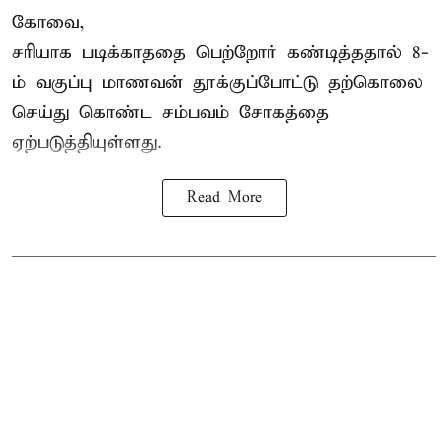
கோவை,
சரியாக படிக்காததை பெற்றோர் கண்டித்ததால் 8-
ம் வகுப்பு மாணவன் தூக்குப்போட்டு தற்கொலை
செய்து கொண்ட சம்பவம் சோகத்தை
ஏற்படுத்தியுள்ளது.
Read More