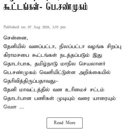
கூட்டங்கள்- பெ.சண்முகம்
Published on
:
07 Aug 2026, 3:55 pm
சென்னை,
தேனியில் வனப்பட்டா, நிலப்பட்டா வழங்க சிறப்பு
கிராமசபை கூட்டங்கள் நடத்தப்படும் இது
தொடர்பாக, தமிழ்நாடு மாநில செயலாளர்
பெ.சண்முகம்
வெளியிட்டுள்ள அறிக்கையில்
தெரிவித்திருப்பதாவது:-
தேனி மாவட்டத்தில் வன உரிமைச் சட்டம்
தொடர்பான பணிகள் முடியும் வரை யாரையும்
வெள ...
Read More