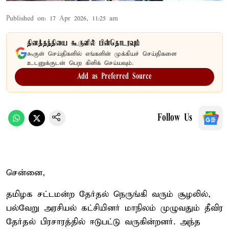
Published on
:
17 Apr 2026, 11:25 am
தினத்தந்தியை கூகுளில் பின்தொடரவும்
கூகுள் செய்திகளில் எங்களின் முக்கியச் செய்திகளை
உடனுக்குடன் பெற கிளிக் செய்யவும்.
Add as Preferred Source
Follow Us
சென்னை,
தமிழக சட்டமன்ற தேர்தல் நெருங்கி வரும் சூழலில்,
பல்வேறு அரசியல் கட்சியினர் மாநிலம் முழுவதும் தீவிர
தேர்தல் பிரசாரத்தில் ஈடுபட்டு வருகின்றனர். அந்த