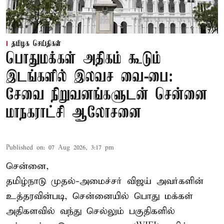
தமிழக செய்திகள்
பொதுமக்கள் அதிகம் கூடும்
இடங்களில் இலவச வை-பை:
சேவை நிறுவனங்களுடன் சென்னை
மாநகராட்சி ஆலோசனை
Published on
:
07 Aug 2026, 3:17 pm
சென்னை,
தமிழ்நாடு முதல்-அமைச்சர் விஜய் அவர்களின்
உத்தரவின்படி, சென்னையில் பொது மக்கள்
அதிகளவில் வந்து செல்லும் பகுதிகளில்