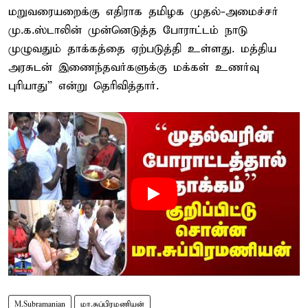
மறுவரையறைக்கு எதிராக தமிழக முதல்-அமைச்சர்
மு.க.ஸ்டாலின் முன்னெடுத்த போராட்டம் நாடு
முழுவதும் தாக்கத்தை ஏற்படுத்தி உள்ளது. மத்திய
அரசுடன் இணைந்தவர்களுக்கு மக்கள் உணர்வு
புரியாது” என்று தெரிவித்தார்.
M.Subramanian
மா.சுப்பிரமணியன்