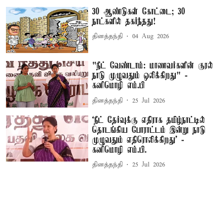
30 ஆண்டுகள் கோட்டை; 30
நாட்களில் தகர்ந்தது!
தினத்தந்தி
04 Aug 2026
"நீட் வேண்டாம்: மாணவர்களின் குரல்
நாடு முழுவதும் ஒலிக்கிறது" -
கனிமொழி எம்.பி
தினத்தந்தி
25 Jul 2026
‘நீட் தேர்வுக்கு எதிராக தமிழ்நாட்டில்
தொடங்கிய போராட்டம் இன்று நாடு
முழுவதும் எதிரொலிக்கிறது’ -
கனிமொழி எம்.பி.
தினத்தந்தி
25 Jul 2026