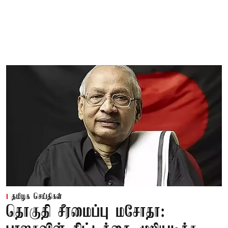
தமிழக செய்திகள்
தொகுதி சீரமைப்பு மசோதா: