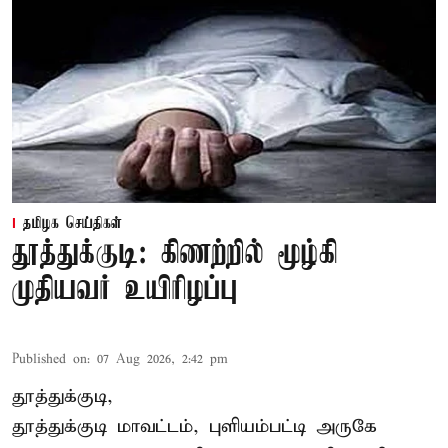
தமிழக செய்திகள்
தூத்துக்குடி: கிணற்றில் மூழ்கி
முதியவர் உயிரிழப்பு
Published on
:
07 Aug 2026, 2:42 pm
தூத்துக்குடி,
தூத்துக்குடி
மாவட்டம், புளியம்பட்டி அருகே