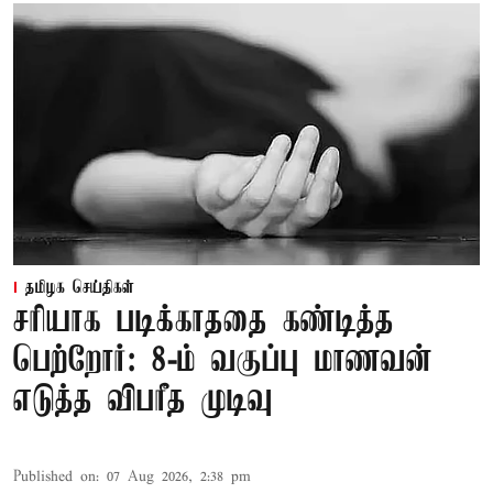
தமிழக செய்திகள்
சரியாக படிக்காததை கண்டித்த
பெற்றோர்: 8-ம் வகுப்பு மாணவன்
எடுத்த விபரீத முடிவு
Published on
:
07 Aug 2026, 2:38 pm