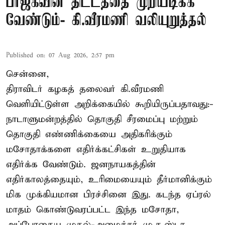
பாஜகவின் திட்டத்தை முறியடிக்க
வேண்டும்- கி.வீரமணி வலியுறுத்தல்
Published on
:
07 Aug 2026, 2:57 pm
சென்னை,
திராவிடர் கழகத் தலைவர் கி.வீரமணி
வெளியிட்டுள்ள அறிக்கையில் கூறியிருப்பதாவது:-
நாடாளுமன்றத்தில் தொகுதி சீரமைப்பு மற்றும்
தொகுதி எண்ணிக்கையை அதிகரிக்கும்
மசோதாக்களை எதிர்க்கட்சிகள் உறுதியாக
எதிர்க்க வேண்டும். ஜனநாயகத்தின்
எதிர்காலத்தையும், உரிமையையும் தீர்மானிக்கும்
மிக முக்கியமான பிரச்சினை இது. கடந்த ஏப்ரல்
மாதம் கொண்டுவரப்பட்ட இந்த மசோதா,
அப்போதைய முதல்-அமைச்சர் மு.க.ஸ்டா ...