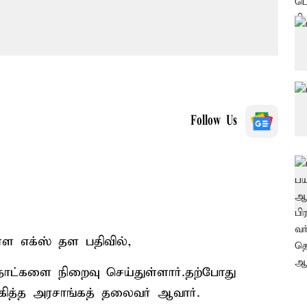
Follow Us
ள்ள எக்ஸ் தள பதிவில்,
 நாட்களை நிறைவு செய்துள்ளார்.தற்போது
கித்த அரசாங்கத் தலைவர் ஆவார்.