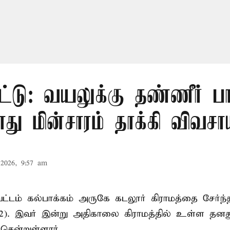
ட்டு: வயலுக்கு தண்ணீர் பா
ு மின்சாரம் தாக்கி விவசா
2026, 9:57 am
ட்டம் கல்பாக்கம் அருகே கடலூர் கிராமத்தை சேர்ந்
52). இவர் இன்று அதிகாலை கிராமத்தில் உள்ள தனத
சென்றுள்ளார்.