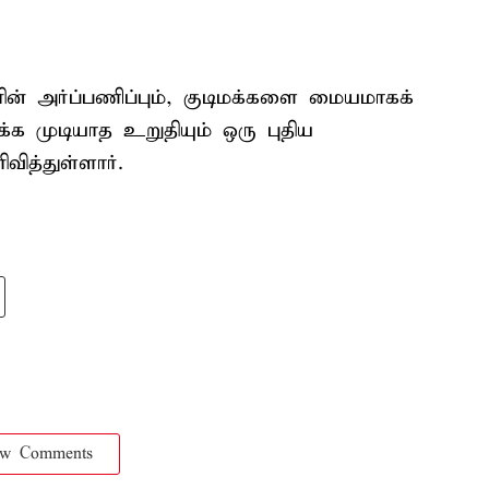
ின் அர்ப்பணிப்பும், குடிமக்களை மையமாகக்
 முடியாத உறுதியும் ஒரு புதிய
த்துள்ளார்.
ow Comments