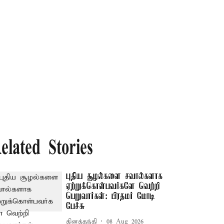
elated Stories
புதிய சூழல்களை சவால்களாக
ஏற்றுக்கொள்பவர்களே வெற்றி
பெறுவார்கள்: பிரதமர் மோடி
பேச்சு
தினத்தந்தி
08 Aug 2026