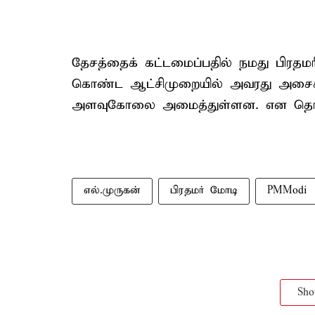
தேசத்தைக் கட்டமைப்பதில் நமது பிரதமர
கொண்ட ஆட்சிமுறையில் அவரது அசைக்க
அளவுகோலை அமைத்துள்ளன. என தெரிவி
எல்.முருகன்
பிரதமர் மோடி
PMModi
Sh