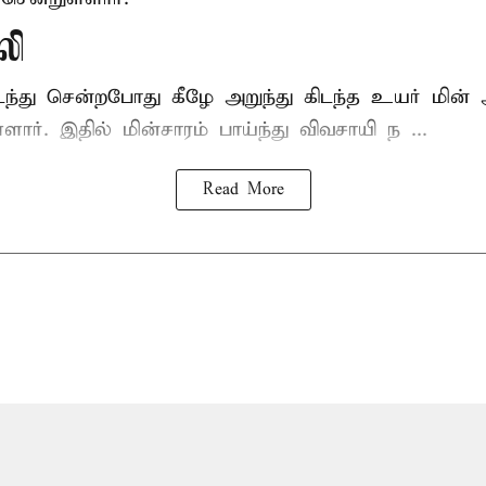
லி
டந்து சென்றபோது கீழே அறுந்து கிடந்த உயர் மின்
்ளார். இதில் மின்சாரம் பாய்ந்து விவசாயி ந ...
Read More