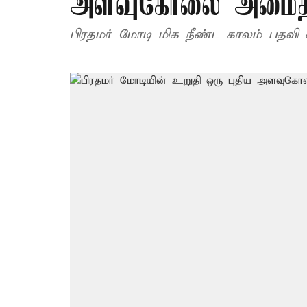
அளவுகோலை அமைத்து
பிரதமர் மோடி மிக நீண்ட காலம் பதவி