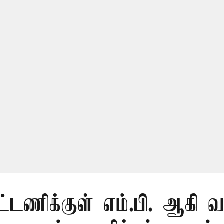
ட்டணிக்குள் எம்.பி. ஆகி வ