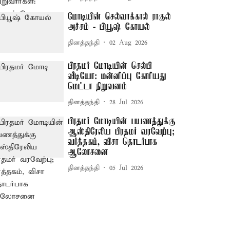
மோடியின் செல்வாக்கால் ராகுல்
அச்சம் - பியூஷ் கோயல்
தினத்தந்தி
02 Aug 2026
பிரதமர் மோடியின் செல்பி
வீடியோ: மன்னிப்பு கோரியது
மெட்டா நிறுவனம்
தினத்தந்தி
28 Jul 2026
பிரதமர் மோடியின் பயணத்துக்கு
ஆஸ்திரேலிய பிரதமர் வரவேற்பு;
வர்த்தகம், விசா தொடர்பாக
ஆலோசனை
தினத்தந்தி
05 Jul 2026