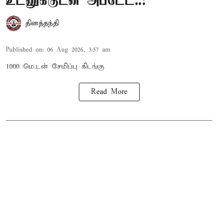
உடனுக்குடன் அப்டேட்..!
தினத்தந்தி
Published on
:
06 Aug 2026, 3:57 am
1000 மெ.டன் சேமிப்பு கிடங்கு
Read More