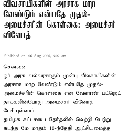
விவசாயிகளின் அரசாக மாற
வேண்டும் என்பதே முதல்-
அமைச்சரின் கொள்கை: அமைச்சர்
வினோத்
Published on
:
06 Aug 2026, 5:09 am
சென்னை
ஓர் அரசு வல்லரசாகும் முன்பு விவசாயிகளின்
அரசாக மாற வேண்டும் என்பதே முதல்-
அமைச்சரின் கொள்கை என வேளாண் பட்ஜெட்
தாக்கலின்போது அமைச்சர் வினோத்
பேசியுள்ளார்.
தமிழக சட்டசபை தேர்தலில் வெற்றி பெற்று
கடந்த மே மாதம் 10-ந்தேதி ஆட்சியமைத்த