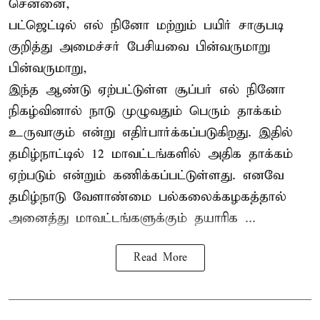
சென்னை,
பட்ஜெட்டில் எல் நினோ மற்றும் பயிர் சாகுபடி
குறித்து அமைச்சர் பேசியவை பின்வருமாறு
பின்வருமாறு,
இந்த ஆண்டு ஏற்பட்டுள்ள சூப்பர் எல் நினோ
நிகழ்வினால் நாடு முழுவதும் பெரும் தாக்கம்
உருவாகும் என்று எதிர்பார்க்கப்படுகிறது. இதில்
தமிழ்நாட்டில் 12 மாவட்டங்களில் அதிக தாக்கம்
ஏற்படும் என்றும் கணிக்கப்பட்டுள்ளது. எனவே
தமிழ்நாடு வேளாண்மை பல்கலைக்கழகத்தால்
அனைத்து மாவட்டங்களுக்கும் தயாரிக ...
Read More