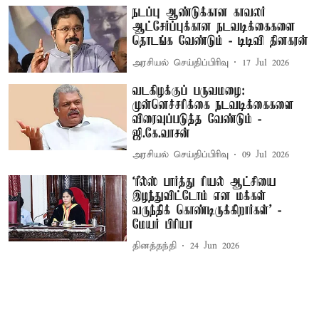
நடப்பு ஆண்டுக்கான காவலர்
ஆட்சேர்ப்புக்கான நடவடிக்கைகளை
தொடங்க வேண்டும் - டிடிவி தினகரன்
அரசியல் செய்திப்பிரிவு
17 Jul 2026
வடகிழக்குப் பருவமழை:
முன்னெச்சரிக்கை நடவடிக்கைகளை
விரைவுப்படுத்த வேண்டும் -
ஜி.கே.வாசன்
அரசியல் செய்திப்பிரிவு
09 Jul 2026
‘ரீல்ஸ் பார்த்து ரியல் ஆட்சியை
இழந்துவிட்டோம் என மக்கள்
வருந்திக் கொண்டிருக்கிறார்கள்’ -
மேயர் பிரியா
தினத்தந்தி
24 Jun 2026