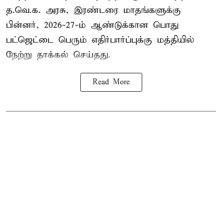
த.வெ.க. அரசு, இரண்டரை மாதங்களுக்கு
பின்னர், 2026-27-ம் ஆண்டுக்கான பொது
பட்ஜெட்டை பெரும் எதிர்பார்ப்புக்கு மத்தியில்
நேற்று தாக்கல் செய்தது.
Read More