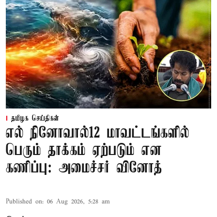
தமிழக செய்திகள்
எல் நினோவால்12 மாவட்டங்களில்
பெரும் தாக்கம் ஏற்படும் என
கணிப்பு: அமைச்சர் வினோத்
Published on
:
06 Aug 2026, 5:28 am