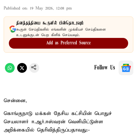
Published on
:
19 May 2026, 12:08 pm
தினத்தந்தியை கூகுளில் பின்தொடரவும்
கூகுள் செய்திகளில் எங்களின் முக்கியச் செய்திகளை
உடனுக்குடன் பெற கிளிக் செய்யவும்.
Add as Preferred Source
Follow Us
சென்னை,
கொங்குநாடு மக்கள் தேசிய கட்சியின் பொதுச்
செயலாளர் ஈ.ஆர்.ஈஸ்வரன் வெளியிட்டுள்ள
அறிக்கையில் தெரிவித்திருப்பதாவது:-