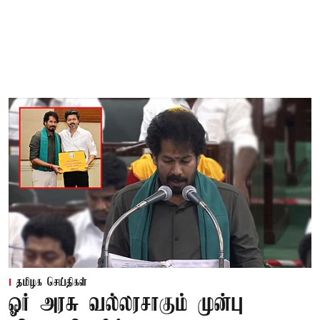
தமிழக செய்திகள்
ஓர் அரசு வல்லரசாகும் முன்பு