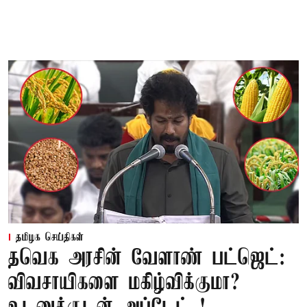
தமிழக செய்திகள்
தவெக அரசின் வேளாண் பட்ஜெட்:
விவசாயிகளை மகிழ்விக்குமா?