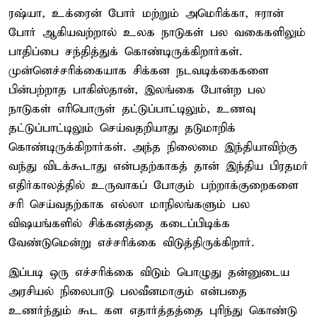
ரஷ்யா, உக்ரைன் போர் மற்றும் அமெரிக்கா, ஈரான்
போர் ஆகியவற்றால் உலக நாடுகள் பல வகைகளிலும்
பாதிப்பை சந்தித்துக் கொண்டிருக்கிறார்கள்.
முன்னெச்சரிக்கையாக சிக்கன நடவடிக்கைகளை
பின்பற்றாத பாகிஸ்தான், இலங்கை போன்ற பல
நாடுகள் எரிபொருள் தட்டுப்பாட்டிலும், உணவு
தட்டுப்பாட்டிலும் செய்வதறியாது தடுமாறிக்
கொண்டிருக்கிறார்கள். அந்த நிலைமை இந்தியாவிற்கு
வந்து விடக்கூடாது என்பதற்காகத் தான் இந்திய பிரதமர்
எதிர்காலத்தில் உருவாகப் போகும் பற்றாக்குறைகளை
சரி செய்வதற்காக எல்லா மாநிலங்களும் பல
விஷயங்களில் சிக்கனத்தை கடைப்பிடிக்க
வேண்டுமென்று எச்சரிக்கை விடுத்திருக்கிறார்.
இப்படி ஒரு எச்சரிக்கை விடும் பொழுது தன்னுடைய
அரசியல் நிலைபாடு பலவீனமாகும் என்பதை
உணர்ந்தும் கூட கள எதார்த்தத்தை புரிந்து கொண்டு