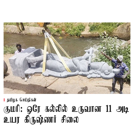
தமிழக செய்திகள்
குமரி: ஒரே கல்லில் உருவான 11 அடி
உயர கிருஷ்ணர் சிலை