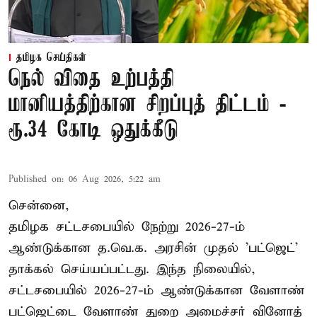
தமிழக செய்திகள்
நெல் விதை உற்பத்தி
மானியத்திற்கான சிறப்புத் திட்டம் -
ரூ.34 கோடி ஒதுக்கீடு
Published on
:
06 Aug 2026, 5:22 am
சென்னை,
தமிழக சட்டசபையில் நேற்று 2026-27-ம்
ஆண்டுக்கான த.வெ.க. அரசின் முதல் 'பட்ஜெட்'
தாக்கல் செய்யப்பட்டது. இந்த நிலையில்,
சட்டசபையில் 2026-27-ம் ஆண்டுக்கான வேளாண்
பட்ஜெட்டை வேளாண் துறை அமைச்சர் வினோத்