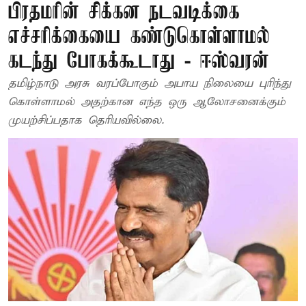
பிரதமரின் சிக்கன நடவடிக்கை
எச்சரிக்கையை கண்டுகொள்ளாமல்
கடந்து போகக்கூடாது - ஈஸ்வரன்
தமிழ்நாடு அரசு வரப்போகும் அபாய நிலையை புரிந்து
கொள்ளாமல் அதற்கான எந்த ஒரு ஆலோசனைக்கும்
முயற்சிப்பதாக தெரியவில்லை.