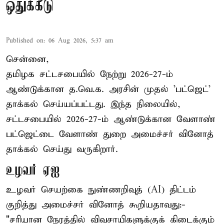
ஒதுக்கீடு
Published on
:
06 Aug 2026, 5:37 am
சென்னை,
தமிழக சட்டசபையில் நேற்று 2026-27-ம்
ஆண்டுக்கான த.வெ.க. அரசின் முதல் 'பட்ஜெட்'
தாக்கல் செய்யப்பட்டது. இந்த நிலையில்,
சட்டசபையில் 2026-27-ம் ஆண்டுக்கான வேளாண்
பட்ஜெட்டை வேளாண் துறை அமைச்சர் வினோத்
தாக்கல் செய்து வருகிறார்.
உழவர் ஏஐ
உழவர் செயற்கை நுண்ணறிவுத் (AI) திட்டம்
குறித்து அமைச்சர் வினோத் கூறியதாவது:-
"சரியான நேரத்தில் விவசாயிகளுக்குக் கிடைக்கும்