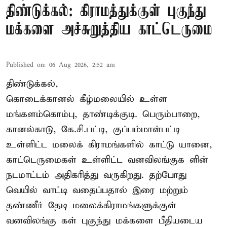
திண்டுக்கல்: கிராமத்துக்குள் புகுந்து
மக்களை அச்சுறுத்திய காட்டெருமை
Published on
:
06 Aug 2026, 2:52 am
திண்டுக்கல்,
கொடைக்கானல் கீழ்மலையில் உள்ள
மங்களம்கொம்பு, தாண்டிக்குடி. பெரும்பாறை,
கானல்காடு, கே.சி.பட்டி, குப்பம்மாள்பட்டி
உள்ளிட்ட மலைக் கிராமங்களில் காட்டு யானை,
காட்டெருமைகள் உள்ளிட்ட வனவிலங்குக ளின்
நடமாட்டம் அதிகரித்து வருகிறது. தற்போது
வெயில் வாட்டி வதைப்பதால் இரை மற்றும்
தண்ணீர் தேடி மலைக்கிராமங்களுக்குள்
வனவிலங்கு கள் புகுந்து மக்களை பீதியடைய