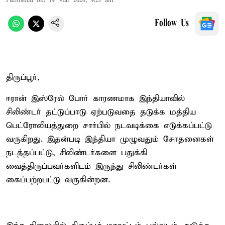
Published on
:
19 Mar 2026, 9:21 am
Follow Us
திருப்பூர்,
ஈரான் இஸ்ரேல் போர் காரணமாக இந்தியாவில்
சிலிண்டர் தட்டுப்பாடு ஏற்படுவதை தடுக்க மத்திய
பெட்ரோலியத்துறை சார்பில் நடவடிக்கை எடுக்கப்பட்டு
வருகிறது. இதன்படி இந்தியா முழுவதும் சோதனைகள்
நடத்தப்பட்டு, சிலிண்டர்களை பதுக்கி
வைத்திருப்பவர்களிடம் இருந்து சிலிண்டர்கள்
கைப்பற்றபட்டு வருகின்றன.