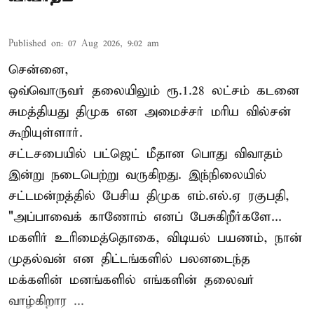
Published on
:
07 Aug 2026, 9:02 am
சென்னை,
ஒவ்வொருவர் தலையிலும் ரூ.1.28 லட்சம் கடனை
சுமத்தியது திமுக என அமைச்சர் மரிய வில்சன்
கூறியுள்ளார்.
சட்டசபையில் பட்ஜெட் மீதான பொது விவாதம்
இன்று நடைபெற்று வருகிறது. இந்நிலையில்
சட்டமன்றத்தில் பேசிய திமுக எம்.எல்.ஏ ரகுபதி,
"அப்பாவைக் காணோம் எனப் பேசுகிறீர்களே...
மகளிர் உரிமைத்தொகை, விடியல் பயணம், நான்
முதல்வன் என திட்டங்களில் பலனடைந்த
மக்களின் மனங்களில் எங்களின் தலைவர்
வாழ்கிறார ...