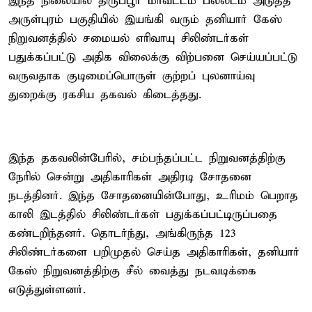
இந்த நிலையில் திருப்பூர் மாவட்டம் பல்லடம் அடுத்த
அருள்புரம் பகுதியில் இயங்கி வரும் தனியார் கேஸ்
நிறுவனத்தில் சமையல் எரிவாயு சிலிண்டர்கள்
பதுக்கப்பட்டு அதிக விலைக்கு விற்பனை செய்யப்பட்டு
வருவதாக குடிமைப்பொருள் குற்றப் புலனாய்வு
துறைக்கு ரகசிய தகவல் கிடைத்தது.
இந்த தகவலின்பேரில், சம்பந்தப்பட்ட நிறுவனத்திற்கு
நேரில் சென்று அதிகாரிகள் அதிரடி சோதனை
நடத்தினர். இந்த சோதனையின்போது, உரிமம் பெறாத
காலி இடத்தில் சிலிண்டர்கள் பதுக்கப்பட்டிருப்பதை
கண்டறிந்தனர். தொடர்ந்து, அங்கிருந்த 123
சிலிண்டர்களை பறிமுதல் செய்த அதிகாரிகள், தனியார்
கேஸ் நிறுவனத்திற்கு சீல் வைத்து நடவடிக்கை
எடுத்துள்ளனர்.