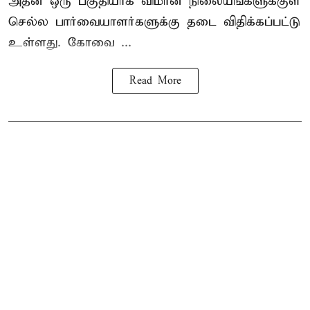
அதன் ஒரு பகுதியாக விமான நிலையங்களுக்குள்
செல்ல பார்வையாளர்களுக்கு தடை விதிக்கப்பட்டு
உள்ளது. கோவை ...
Read More