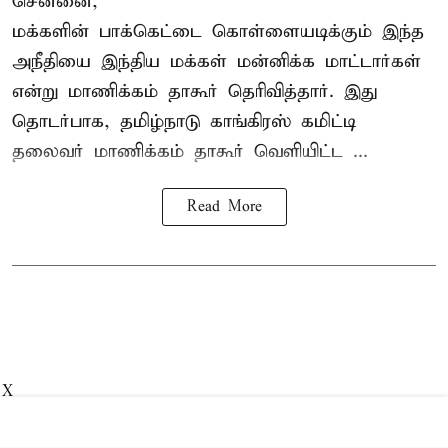
சென்னை,
மக்களின் பாக்கெட்டை கொள்ளையடிக்கும் இந்த
அநீதியை இந்திய மக்கள் மன்னிக்க மாட்டார்கள்
என்று மாணிக்கம் தாகூர் தெரிவித்தார். இது
தொடர்பாக, தமிழ்நாடு காங்கிரஸ் கமிட்டி
தலைவர்
மாணிக்கம் தாகூர்
வெளியிட்ட ...
Read More
X