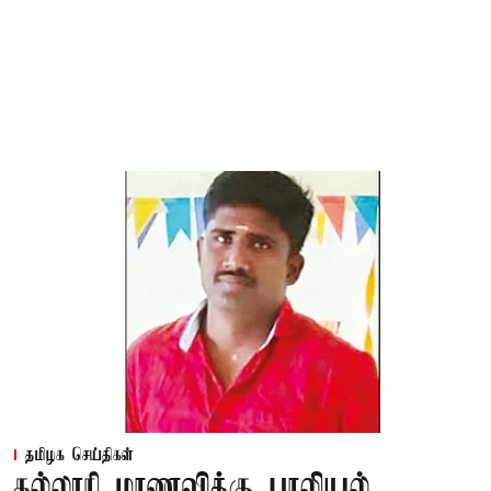
தமிழக செய்திகள்
கல்லூரி மாணவிக்கு பாலியல்