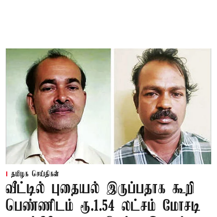
தமிழக செய்திகள்
வீட்டில் புதையல் இருப்பதாக கூறி
பெண்ணிடம் ரூ.1.54 லட்சம் மோசடி