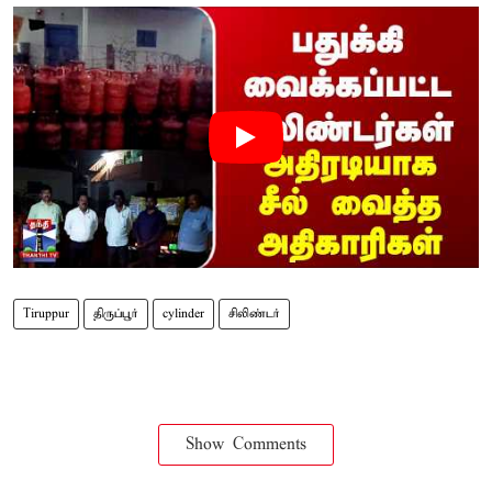
Tiruppur
திருப்பூர்
cylinder
சிலிண்டர்
Show Comments