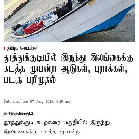
தமிழக செய்திகள்
தூத்துக்குடியில் இருந்து இலங்கைக்கு
கடத்த முயன்ற ஆடுகள், புறாக்கள்,
படகு பறிமுதல்
Published on
:
07 Aug 2026, 9:29 am
தூத்துக்குடி,
தூத்துக்குடி
கடற்கரை பகுதியில் இருந்து
இலங்கை
க்கு கடத்த முயன்ற