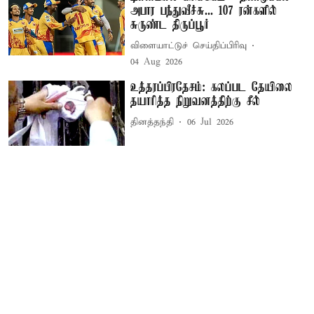
அபார பந்துவீச்சு... 107 ரன்களில்
சுருண்ட திருப்பூர்
விளையாட்டுச் செய்திப்பிரிவு
04 Aug 2026
உத்தரப்பிரதேசம்: கலப்பட தேயிலை
தயாரித்த நிறுவனத்திற்கு சீல்
தினத்தந்தி
06 Jul 2026