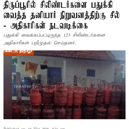
திருப்பூரில் சிலிண்டர்களை பதுக்கி
வைத்த தனியார் நிறுவனத்திற்கு சீல்
- அதிகாரிகள் நடவடிக்கை
பதுக்கி வைக்கப்பட்டிருந்த 123 சிலிண்டர்களை
அதிகாரிகள் பறிமுதல் செய்தனர்.