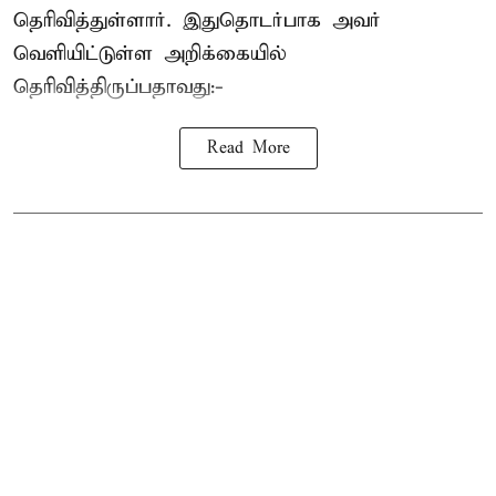
தெரிவித்துள்ளார். இதுதொடர்பாக அவர்
வெளியிட்டுள்ள அறிக்கையில்
தெரிவித்திருப்பதாவது:-
Read More