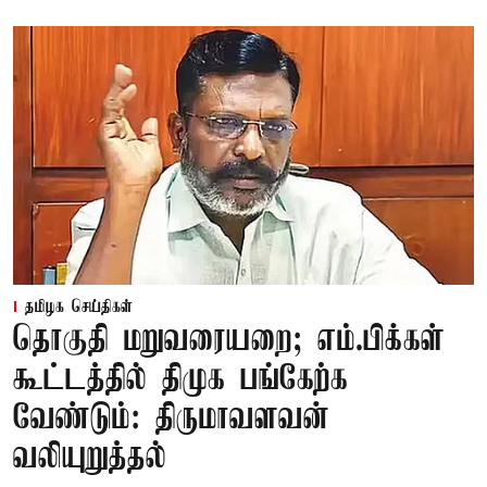
தமிழக செய்திகள்
தொகுதி மறுவரையறை; எம்.பிக்கள்
கூட்டத்தில் திமுக பங்கேற்க
வேண்டும்: திருமாவளவன்
வலியுறுத்தல்