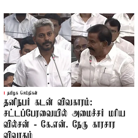
தமிழக செய்திகள்
தனிநபர் கடன் விவகாரம்:
சட்டப்பேரவையில் அமைச்சர் மரிய
வில்சன் - கே.என். நேரு காரசார
விவாதம்