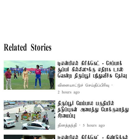
Related Stories
டிஎன்பிஎல் கிரிக்கெட் - சேப்பாக்
சூப்பர் கில்லீஸுக்கு எதிராக டாஸ்
வென்ற திருப்பூர் பந்துவீச்சு தேர்வு
விளையாட்டுச் செய்திப்பிரிவு
2 hours ago
திருப்பூர் மேம்பால பகுதியில்
தடுப்புகள் அமைத்து போக்குவரத்து
சீரமைப்பு
தினத்தந்தி
5 hours ago
டிஎன்பிஎல் கிரிக்கெட் - திண்டுக்கல்