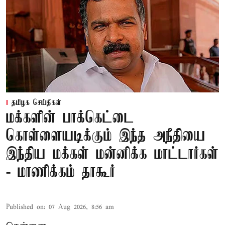
தமிழக செய்திகள்
மக்களின் பாக்கெட்டை
கொள்ளையடிக்கும் இந்த அநீதியை
இந்திய மக்கள் மன்னிக்க மாட்டார்கள்
- மாணிக்கம் தாகூர்
Published on
:
07 Aug 2026, 8:56 am