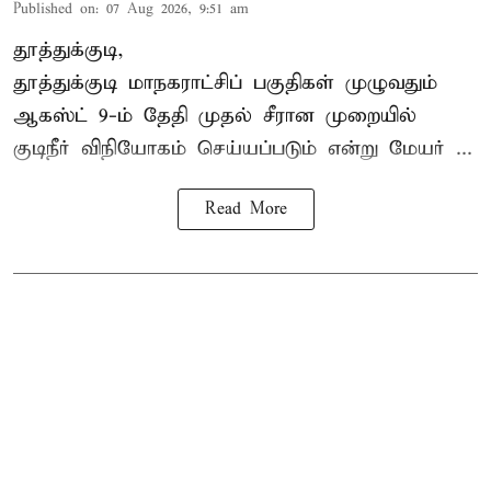
Published on
:
07 Aug 2026, 9:51 am
தூத்துக்குடி,
தூத்துக்குடி மாநகராட்சி
ப் பகுதிகள் முழுவதும்
ஆகஸ்ட் 9-ம் தேதி முதல் சீரான முறையில்
குடிநீர் விநியோகம் செய்யப்படும் என்று மேயர் ...
Read More