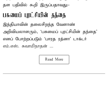
தள பதிவில் கூறி இருப்பதாவது:-
பசுமைப் புரட்சியின் தந்தை
இந்தியாவின் தலைசிறந்த வேளாண்
அறிவியலாளரும், ‘பசுமைப் புரட்சியின் தந்தை’
எனப் போற்றப்படும் ‘பாரத ரத்னா’ டாக்டர்
எம்.எஸ். சுவாமிநாதன் ...
Read More