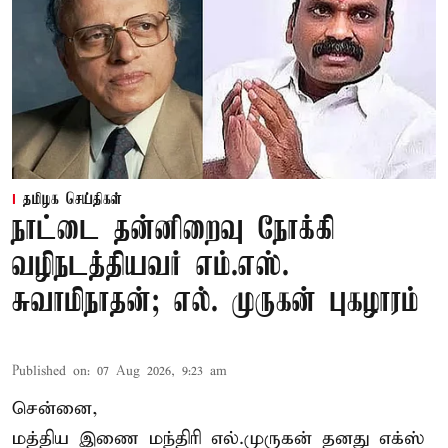
தமிழக செய்திகள்
நாட்டை தன்னிறைவு நோக்கி
வழிநடத்தியவர் எம்.எஸ்.
சுவாமிநாதன்; எல். முருகன் புகழாரம்
Published on
:
07 Aug 2026, 9:23 am
சென்னை,
மத்திய இணை மந்திரி
எல்.முருகன்
தனது எக்ஸ்