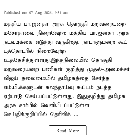
Published on
:
07 Aug 2026, 9:34 am
மத்திய பா.ஜனதா அரசு தொகுதி மறுவரையறை
மசோதாவை நிறைவேற்ற மத்திய பா.ஜனதா அரசு
நடவடிக்கை எடுத்து வருகிறது. நாடாளுமன்ற கூட்
டத்தொடரில் நிறைவேற்ற
உத்தேசித்துள்ளது.இந்தநிலையில் தொகுதி
மறுவரையறை பணிகள் குறித்து முதல்-அமைச்சர்
விஜய் தலைமையில் தமிழகத்தை சேர்ந்த
எம்.பி.க்களுடன் கலந்தாய்வு கூட்டம் நடத்த
ஏற்பாடு செய்யப்பட்டுள்ளது. இதுகுறித்து தமிழக
அரசு சார்பில் வெளியிடப்பட்டுள்ள
செய்திக்குறிப்பில் தெரிவிக் ...
Read More