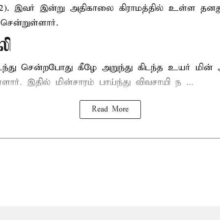
52). இவர் இன்று அதிகாலை கிராமத்தில் உள்ள தனத
சென்றுள்ளார்.
லி
டந்து சென்றபோது கீழே அறுந்து கிடந்த உயர் மின்
்ளார். இதில் மின்சாரம் பாய்ந்து விவசாயி ந ...
Read More