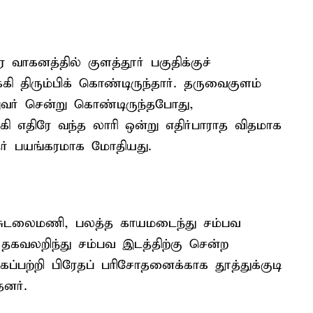
வாகனத்தில் குளத்தூர் பகுதிக்குச்
க்கி திரும்பிக் கொண்டிருந்தார். தருவைகுளம்
வர் சென்று கொண்டிருந்தபோது,
க்கி எதிரே வந்த லாரி ஒன்று எதிர்பாராத விதமாக
ேர் பயங்கரமாக மோதியது.
்தனசுடலைமணி, பலத்த காயமடைந்து சம்பவ
ு தகவலறிந்து சம்பவ இடத்திற்கு சென்ற
்பற்றி பிரேதப் பரிசோதனைக்காக தூத்துக்குடி
னர்.