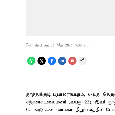
Published on
:
26 Mar 2026, 7:30 am
தூத்துக்குடி பூபாலராயபுரம், 6-வது த
சந்தனசுடலைமணி (வயது 22). இவர் தூத்
கோல்டு ஃபைனான்ஸ் நிறுவனத்தில் மேல