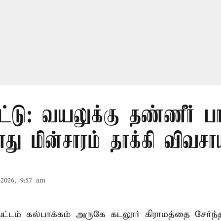
ட்டு: வயலுக்கு தண்ணீர் பா
ு மின்சாரம் தாக்கி விவசா
2026, 9:57 am
ட்டம் கல்பாக்கம் அருகே கடலூர் கிராமத்தை சேர்ந்