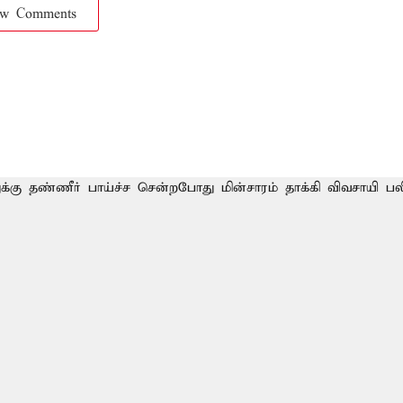
ow Comments