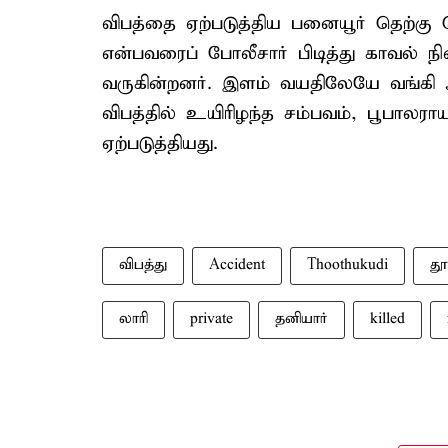
விபத்தை ஏற்படுத்திய பனையூர் தெற்கு த
என்பவரைப் போலீசார் பிடித்து காவல் 
வருகின்றனர். இளம் வயதிலேயே வங்கி அ
விபத்தில் உயிரிழந்த சம்பவம், பூபாலரா
ஏற்படுத்தியது.
விபத்து
Accident
Thoothukudi
தூ
லாரி
private
தனியார்
killed