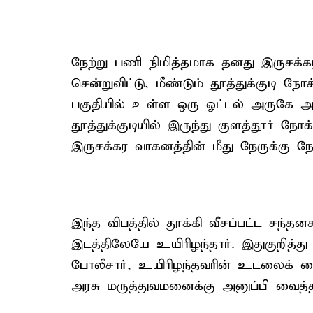
நேற்று பணி நிமித்தமாக தனது இருசக்கர 
சென்றுவிட்டு, மீண்டும் தூத்துக்குடி நோ
பகுதியில் உள்ள ஒரு ஓட்டல் அருகே அ
தூத்துக்குடியில் இருந்து குளத்தூர் நோ
இருசக்கர வாகனத்தின் மீது நேருக்கு ந
இந்த விபத்தில் தூக்கி வீசப்பட்ட சந
இடத்திலேயே உயிரிழந்தார். இதுகுறித்த
போலீசார், உயிரிழந்தவரின் உடலைக் கைப
அரசு மருத்துவமனைக்கு அனுப்பி வைத்த