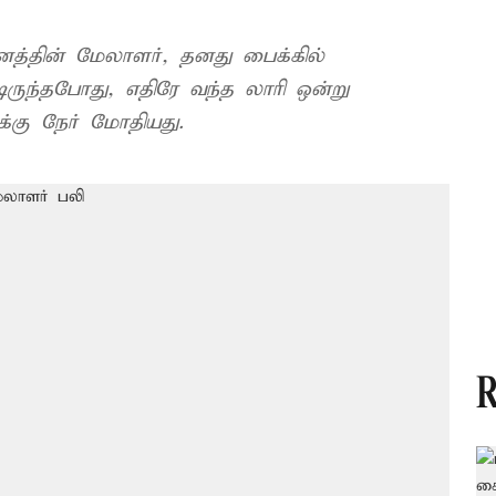
ுவனத்தின் மேலாளர், தனது பைக்கில்
ருந்தபோது, எதிரே வந்த லாரி ஒன்று
க்கு நேர் மோதியது.
R