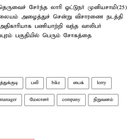
ெருவைச் சேர்ந்த லாரி ஓட்டுநர் முனியசாமி(25)
நிலையம் அழைத்துச் சென்று விசாரணை நடத்தி
திகாரியாக பணியாற்றி வந்த வாலிபர்
யபுரம் பகுதியில் பெரும் சோகத்தை
த்துக்குடி
பலி
bike
பைக்
lorry
manager
மேலாளர்
company
நிறுவனம்