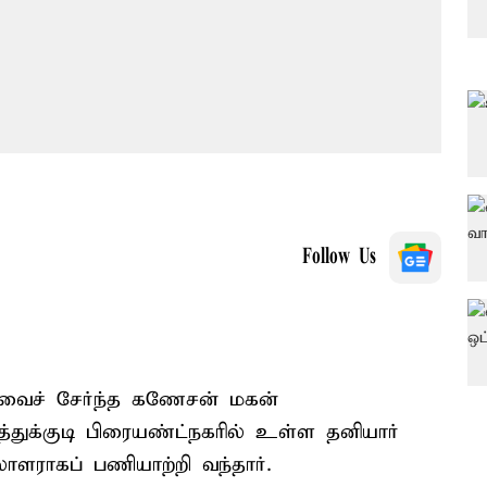
Follow Us
ெருவைச் சேர்ந்த கணேசன் மகன்
துக்குடி பிரையண்ட்நகரில் உள்ள தனியார்
ாளராகப் பணியாற்றி வந்தார்.