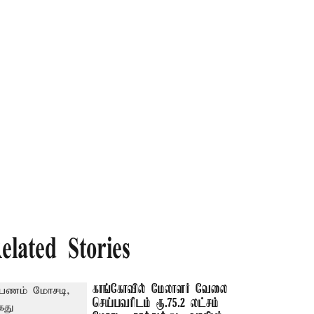
elated Stories
காங்கோவில் மேலாளர் வேலை
செய்பவரிடம் ரூ.75.2 லட்சம்