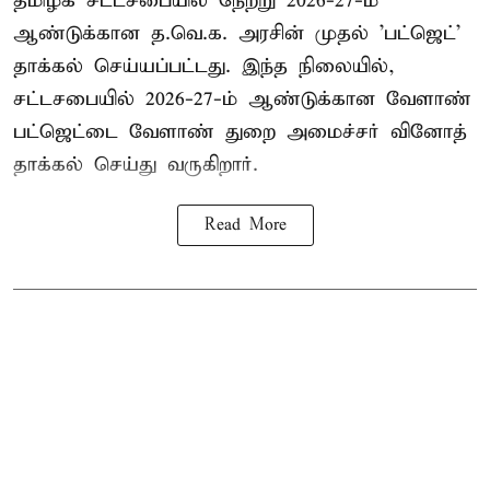
தமிழக சட்டசபையில் நேற்று 2026-27-ம்
ஆண்டுக்கான த.வெ.க. அரசின் முதல் 'பட்ஜெட்'
தாக்கல் செய்யப்பட்டது. இந்த நிலையில்,
சட்டசபையில் 2026-27-ம் ஆண்டுக்கான வேளாண்
பட்ஜெட்டை வேளாண் துறை அமைச்சர் வினோத்
தாக்கல் செய்து வருகிறார்.
Read More