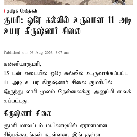
தமிழக செய்திகள்
குமரி: ஒரே கல்லில் உருவான 11 அடி
உயர கிருஷ்ணர் சிலை
Published on
:
06 Aug 2026, 3:07 am
கன்னியாகுமரி,
15 டன் எடையில் ஒரே கல்லில் உருவாக்கப்பட்ட
11 அடி உயர கிருஷ்ணர் சிலை குமரியில்
இருந்து லாரி மூலம் நெல்லைக்கு அனுப்பி வைக்
கப்பட்டது.
கிருஷ்ணர் சிலை
குமரி மாவட்டம் மயிலாடியில் ஏராளமான
சிற்பக்கூடங்கள் உள்ளன. இங் குள்ள