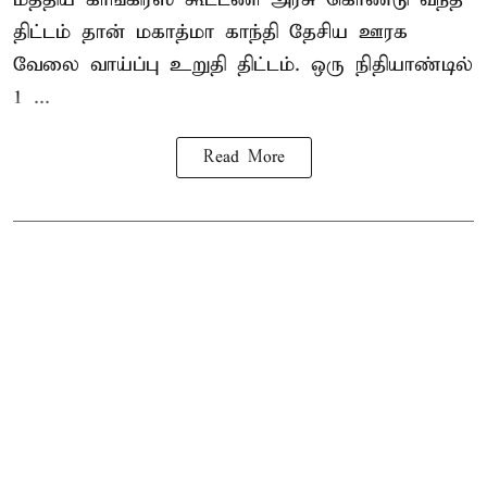
திட்டம் தான் மகாத்மா காந்தி தேசிய ஊரக
வேலை வாய்ப்பு உறுதி திட்டம். ஒரு நிதியாண்டில்
1 ...
Read More