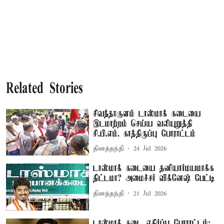
Related Stories
சிவந்தாகுளம் டாஸ்மாக் கடையை
இடமாற்றம் செய்ய வலியுறுத்தி
சி.பி.எம். காத்திருப்பு போராட்டம்
தினத்தந்தி
24 Jul 2026
டாஸ்மாக் கடையை தனியார்மயமாக்க
திட்டமா? அமைச்சர் விக்னேஷ் பேட்டி
தினத்தந்தி
21 Jul 2026
டாஸ்மாக் கடை எதிர்ப்பு போராட்டம்: