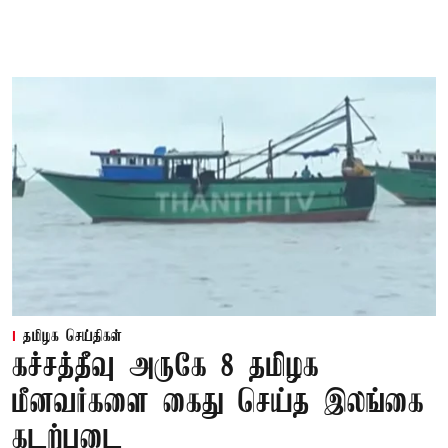
தமிழக செய்திகள்
கச்சத்தீவு அருகே 8 தமிழக
மீனவர்களை கைது செய்த இலங்கை
கடற்படை