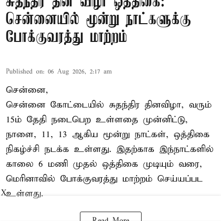
சுதந்திர தின விழா ஒத்திகை:
சென்னையில் மூன்று நாட்களுக்கு
போக்குவரத்து மாற்றம்
Published on
:
06 Aug 2026, 2:17 am
சென்னை,
சென்னை கோட்டையில் சுதந்திர தினவிழா, வரும்
15ம் தேதி நடைபெற உள்ளதை முன்னிட்டு,
நாளை, 11, 13 ஆகிய மூன்று நாட்கள், ஒத்திகை
நிகழ்ச்சி நடக்க உள்ளது. இதற்காக இந்நாட்களில்
காலை 6 மணி முதல் ஒத்திகை முடியும் வரை,
மெரினாவில் போக்குவரத்து மாற்றம் செய்யப்பட
உள்ளது.
X
Read More