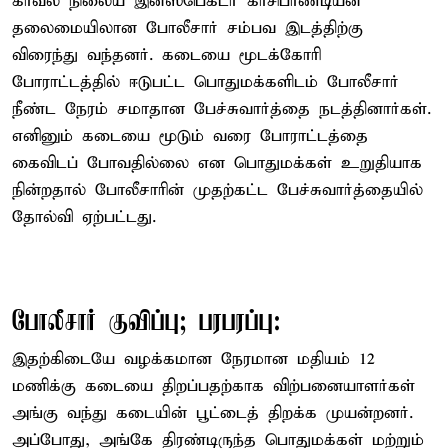
காவல் நிலைய இன்ஸ்பெக்டர் காசிபாண்டியன்
தலைமையிலான போலீசார் சம்பவ இடத்திற்கு
விரைந்து வந்தனர். கடையை மூடக்கோரி
போராட்டத்தில் ஈடுபட்ட பொதுமக்களிடம் போலீசார்
நீண்ட நேரம் சமாதான பேச்சுவார்த்தை நடத்தினார்கள்.
எனினும் கடையை மூடும் வரை போராட்டத்தை
கைவிடப் போவதில்லை என பொதுமக்கள் உறுதியாக
நின்றதால் போலீசாரின் முதற்கட்ட பேச்சுவார்த்தையில்
தோல்வி ஏற்பட்டது.
போலீசார் குவிப்பு; பரபரப்பு:
இதற்கிடையே வழக்கமான நேரமான மதியம் 12
மணிக்கு கடையை திறப்பதற்காக விற்பனையாளர்கள்
அங்கு வந்து கடையின் பூட்டைத் திறக்க முயன்றனர்.
அப்போது, அங்கே திரண்டிருந்த பொதுமக்கள் மற்றும்