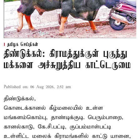
தமிழக செய்திகள்
திண்டுக்கல்: கிராமத்துக்குள் புகுந்து
மக்களை அச்சுறுத்திய காட்டெருமை
Published on
:
06 Aug 2026, 2:52 am
திண்டுக்கல்,
கொடைக்கானல் கீழ்மலையில் உள்ள
மங்களம்கொம்பு, தாண்டிக்குடி. பெரும்பாறை,
கானல்காடு, கே.சி.பட்டி, குப்பம்மாள்பட்டி
உள்ளிட்ட மலைக் கிராமங்களில் காட்டு யானை,