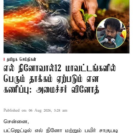
தமிழக செய்திகள்
எல் நினோவால்12 மாவட்டங்களில்
பெரும் தாக்கம் ஏற்படும் என
கணிப்பு: அமைச்சர் வினோத்
Published on
:
06 Aug 2026, 5:28 am
சென்னை,
பட்ஜெட்டில் எல் நினோ மற்றும் பயிர் சாகுபடி