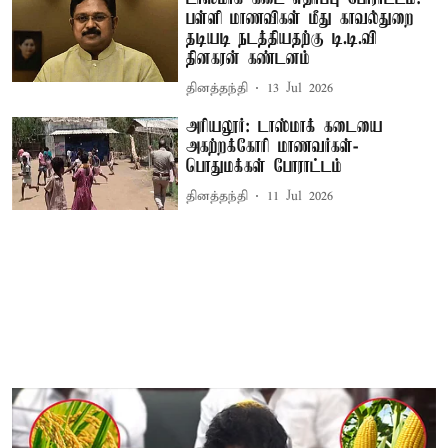
பள்ளி மாணவிகள் மீது காவல்துறை
தடியடி நடத்தியதற்கு டி.டி.வி
தினகரன் கண்டனம்
தினத்தந்தி
13 Jul 2026
அரியலூர்: டாஸ்மாக் கடையை
அகற்றக்கோரி மாணவர்கள்-
பொதுமக்கள் போராட்டம்
தினத்தந்தி
11 Jul 2026