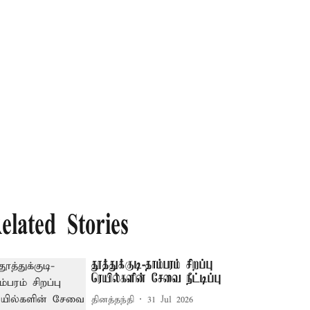
elated Stories
தூத்துக்குடி-தாம்பரம் சிறப்பு
ரெயில்களின் சேவை நீட்டிப்பு
தினத்தந்தி
31 Jul 2026