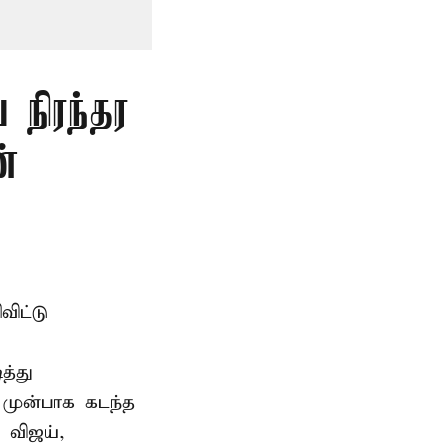
 நிரந்தர
்
ிட்டு
த்து
 முன்பாக கடந்த
 விஜய்,