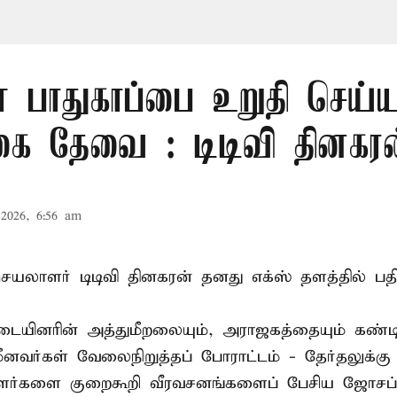
் பாதுகாப்பை உறுதி செய்ய
கை தேவை : டிடிவி தினகரன
2026, 6:56 am
லாளர் டிடிவி தினகரன் தனது எக்ஸ் தளத்தில் பதிவ
ையினரின் அத்துமீறலையும், அராஜகத்தையும் கண்டி
மீனவர்கள் வேலைநிறுத்தப் போராட்டம் - தேர்தலுக்கு
ாளர்களை குறைகூறி வீரவசனங்களைப் பேசிய ஜோசப்