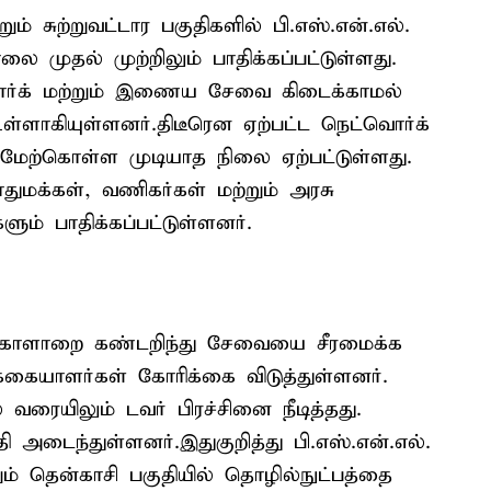
ம் சுற்றுவட்டார பகுதிகளில் பி.எஸ்.என்.எல்.
ுதல் முற்றிலும் பாதிக்கப்பட்டுள்ளது.
ர்க் மற்றும் இணைய சேவை கிடைக்காமல்
உள்ளாகியுள்ளனர்.திடீரென ஏற்பட்ட நெட்வொர்க்
மேற்கொள்ள முடியாத நிலை ஏற்பட்டுள்ளது.
்கள், வணிகர்கள் மற்றும் அரசு
ம் பாதிக்கப்பட்டுள்ளனர்.
ாக கோளாறை கண்டறிந்து சேவையை சீரமைக்க
்கையாளர்கள் கோரிக்கை விடுத்துள்ளனர்.
வரையிலும் டவர் பிரச்சினை நீடித்தது.
அடைந்துள்ளனர்.இதுகுறித்து பி.எஸ்.என்.எல்.
ம் தென்காசி பகுதியில் தொழில்நுட்பத்தை