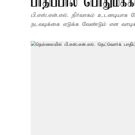
பாதிப்பால் பொதுமக்
பி.எஸ்.என்.எல். நிர்வாகம் உடனடியா
நடவடிக்கை எடுக்க வேண்டும் என வாடிக