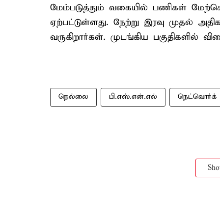
மேம்படுத்தும் வகையில் பணிகள் மேற்
ஏற்பட்டுள்ளது. நேற்று இரவு முதல் அதிக
வருகிறார்கள். முடங்கிய பகுதிகளில் வி
நெல்லை
பி.எஸ்.என்.எல்
நெட்வொர்க்
Sh