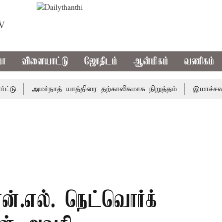
TV
மா
விளையாட்டு
ஜோதிடம்
ஆன்மிகம்
வணிகம்
அமர்நாத் யாத்திரை தற்காலிகமாக நிறுத்தம்
இமாச்சலத்தில்
ன்.எல். நெட்வொர்க்