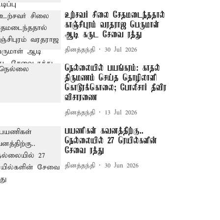
உற்சவர் சிலை சேதமடைந்ததால்
காஞ்சிபுரம் வரதராஜ பெருமாள்
ஆடி கருட சேவை ரத்து
தினத்தந்தி
30 Jul 2026
நெல்லையில் பயங்கரம்: காதல்
திருமணம் செய்த தொழிலாளி
கொடூரக்கொலை; போலீசார் தீவிர
விசாரணை
தினத்தந்தி
13 Jul 2026
பயணிகள் கவனத்திற்கு..
நெல்லையில் 27 ரெயில்களின்
சேவை ரத்து
தினத்தந்தி
30 Jun 2026