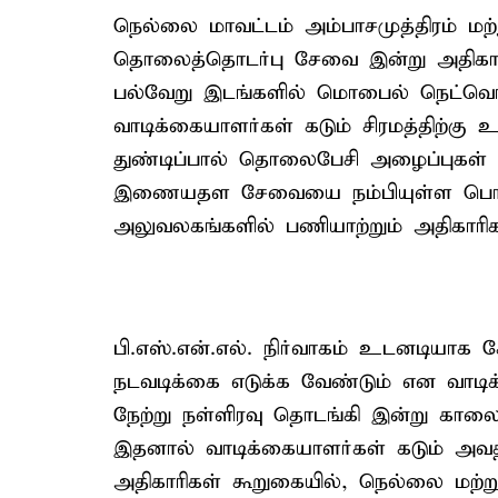
நெல்லை மாவட்டம் அம்பாசமுத்திரம் மற்று
தொலைத்தொடர்பு சேவை இன்று அதிகாலை ம
பல்வேறு இடங்களில் மொபைல் நெட்வொ
வாடிக்கையாளர்கள் கடும் சிரமத்திற்கு 
துண்டிப்பால் தொலைபேசி அழைப்புகள் 
இணையதள சேவையை நம்பியுள்ள பொதுமக
அலுவலகங்களில் பணியாற்றும் அதிகாரிகளு
பி.எஸ்.என்.எல். நிர்வாகம் உடனடிய
நடவடிக்கை எடுக்க வேண்டும் என வாடிக
நேற்று நள்ளிரவு தொடங்கி இன்று காலை 
இதனால் வாடிக்கையாளர்கள் கடும் அவதி 
அதிகாரிகள் கூறுகையில், நெல்லை மற்று