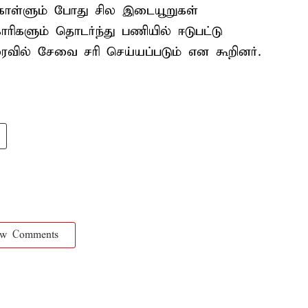
கொள்ளும் போது சில இடையூறுகள்
ாரிகளும் தொடர்ந்து பணியில் ஈடுபட்டு
ரைவில் சேவை சரி செய்யப்படும் என கூறினர்.
ow Comments