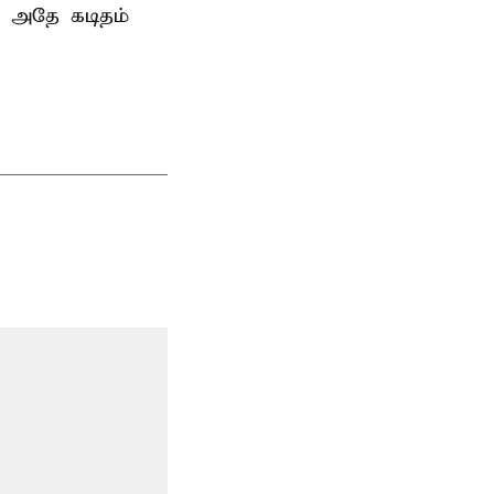
ு அதே கடிதம்