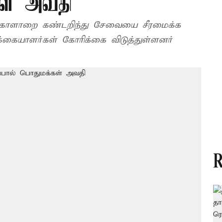
கள் அவதி
க கோளாறை கண்டறிந்து சேவையை சீரமைக்க
்கையாளர்கள் கோரிக்கை விடுத்துள்ளனர்
R